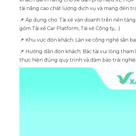
tài nâng cao chất lượng dịch vụ và mang đến tr
📌 Áp dụng cho: Tài xế vận doanh trên nền tả
gồm Tài xế Car Platform, Tài xế Công ty,…)
📌 Khu vực đón khách: Làn xe công nghệ sân b
📌 Hướng dẫn đón khách: Bác tài vui lòng tham 
thực hiện đúng quy trình và đảm bảo trải nghi