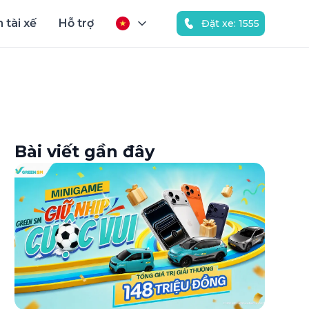
 tài xế
Hỗ trợ
Đặt xe: 1555
Bài viết gần đây