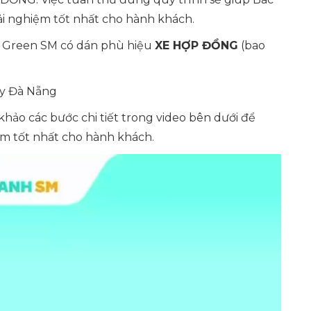
ải nghiệm tốt nhất cho hành khách.
ng Green SM có dán phù hiệu
XE HỢP ĐỒNG
(bao
ay Đà Nẵng
khảo các bước chi tiết trong video bên dưới để
ệm tốt nhất cho hành khách.