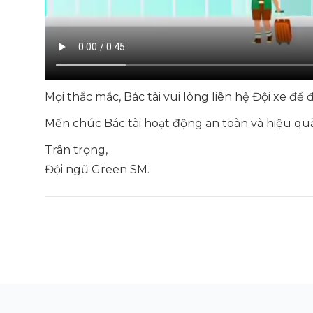
Mọi thắc mắc, Bác tài vui lòng liên hệ Đội xe để 
Mến chúc Bác tài hoạt động an toàn và hiệu quả
Trân trọng,
Đội ngũ Green SM.