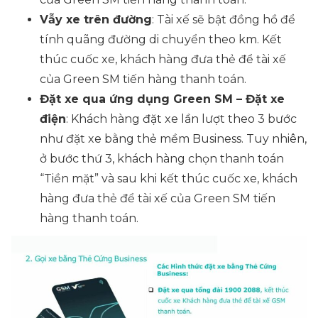
Vẫy xe trên đường
: Tài xế sẽ bật đồng hồ để
tính quãng đường di chuyển theo km. Kết
thúc cuốc xe, khách hàng đưa thẻ để tài xế
của Green SM tiến hàng thanh toán.
Đặt xe qua ứng dụng Green SM – Đặt xe
điện
: Khách hàng đặt xe lần lượt theo 3 bước
như đặt xe bằng thẻ mềm Business. Tuy nhiên,
ở bước thứ 3, khách hàng chọn thanh toán
“Tiền mặt” và sau khi kết thúc cuốc xe, khách
hàng đưa thẻ để tài xế của Green SM tiến
hàng thanh toán.