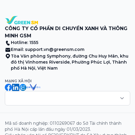
sương sớm, và cả những cây […]
CÔNG TY CỔ PHẦN DI CHUYỂN XANH VÀ THÔNG
MINH GSM
Hotline: 1555
Email:
support.vn@greensm.com
Tòa Văn phòng Symphony, đường Chu Huy Mân, khu
đô thị Vinhomes Riverside, Phường Phúc Lợi, Thành
phố Hà Nội, Việt Nam
MẠNG XÃ HỘI
Mã số doanh nghiệp: 0110269067 do Sở Tài chính thành
phố Hà Nội cấp lần đầu ngày 01/03/2023.