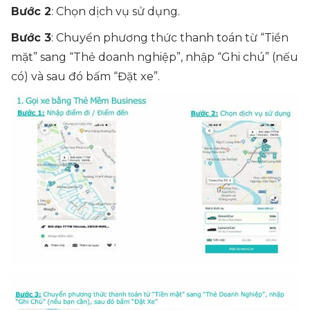
Bước 2
: Chọn dịch vụ sử dụng.
Bước 3
: Chuyển phương thức thanh toán từ “Tiền
mặt” sang “Thẻ doanh nghiệp”, nhập “Ghi chú” (nếu
có) và sau đó bấm “Đặt xe”.