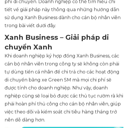
phí di chuyển. Doanh nghiệp có thể tìm hiểu chi
tiết về giải pháp này thông qua những hướng dẫn
sử dụng Xanh Business dành cho cán bộ nhân viên
trong bài viết dưới đây.
Xanh Business – Giải pháp di
chuyển Xanh
Khi doanh nghiệp ký hợp đồng Xanh Business, các
cán bộ nhân viên trong công ty sẽ không còn phải
tự dùng tiền cá nhân để chi trả cho các hoạt động
di chuyển bằng xe Green SM mà mọi chi phí sẽ
được tính cho doanh nghiệp. Như vậy, doanh
nghiệp cũng sẽ loại bỏ được các thủ tục rườm rà khi
phải hoàn phí thủ công cho cán bộ nhân viên, giúp
việc theo dõi và kiểm soát chi tiêu hàng tháng trở
nên dễ dàng hơn.