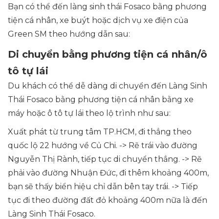
Bạn có thể đến làng sinh thái Fosaco bằng phương
tiện cá nhân, xe buýt hoặc dịch vụ xe điện của
Green SM theo hướng dẫn sau:
Di chuyển bằng phương tiện cá nhân/ô
tô tự lái
Du khách có thể dễ dàng di chuyển đến Làng Sinh
Thái Fosaco bằng phương tiện cá nhân bằng xe
máy hoặc ô tô tự lái theo lộ trình như sau:
Xuất phát từ trung tâm TP.HCM, đi thẳng theo
quốc lộ 22 hướng về Củ Chi. -> Rẽ trái vào đường
Nguyễn Thị Rành, tiếp tục di chuyển thẳng. -> Rẽ
phải vào đường Nhuận Đức, đi thêm khoảng 400m,
bạn sẽ thấy biển hiệu chỉ dẫn bên tay trái. -> Tiếp
tục đi theo đường đất đỏ khoảng 400m nữa là đến
Làng Sinh Thái Fosaco.