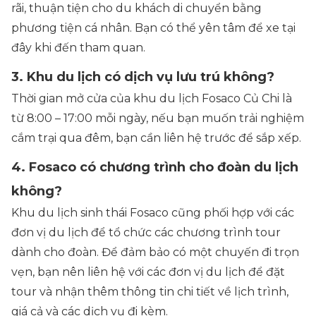
rãi, thuận tiện cho du khách di chuyển bằng
phương tiện cá nhân. Bạn có thể yên tâm để xe tại
đây khi đến tham quan.
3. Khu du lịch có dịch vụ lưu trú không?
Thời gian mở cửa của khu du lịch Fosaco Củ Chi là
từ 8:00 – 17:00 mỗi ngày, nếu bạn muốn trải nghiệm
cắm trại qua đêm, bạn cần liên hệ trước để sắp xếp.
4. Fosaco có chương trình cho đoàn du lịch
không?
Khu du lịch sinh thái Fosaco cũng phối hợp với các
đơn vị du lịch để tổ chức các chương trình tour
dành cho đoàn. Để đảm bảo có một chuyến đi trọn
vẹn, bạn nên liên hệ với các đơn vị du lịch để đặt
tour và nhận thêm thông tin chi tiết về lịch trình,
giá cả và các dịch vụ đi kèm.