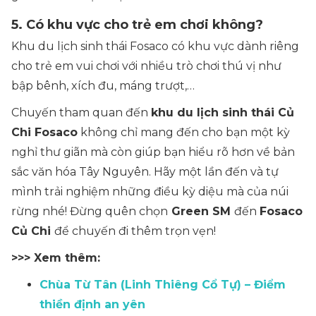
5. Có khu vực cho trẻ em chơi không?
Khu du lịch sinh thái Fosaco có khu vực dành riêng
cho trẻ em vui chơi với nhiều trò chơi thú vị như
bập bênh, xích đu, máng trượt,…
Chuyến tham quan đến
khu du lịch sinh thái Củ
Chi Fosaco
không chỉ mang đến cho bạn một kỳ
nghỉ thư giãn mà còn giúp bạn hiểu rõ hơn về bản
sắc văn hóa Tây Nguyên. Hãy một lần đến và tự
mình trải nghiệm những điều kỳ diệu mà của núi
rừng nhé! Đừng quên chọn
Green SM
đến
Fosaco
Củ Chi
để chuyến đi thêm trọn vẹn!
>>> Xem thêm:
Chùa Từ Tân (Linh Thiêng Cổ Tự) – Điểm
thiền định an yên