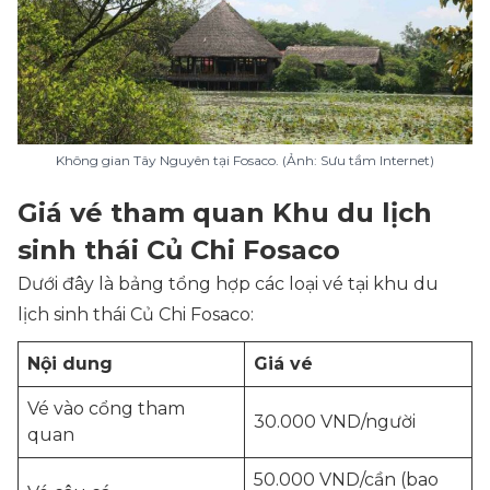
Không gian Tây Nguyên tại Fosaco. (Ảnh: Sưu tầm Internet)
Giá vé tham quan Khu du lịch
sinh thái Củ Chi Fosaco
Dưới đây là bảng tổng hợp các loại vé tại khu du
lịch sinh thái Củ Chi Fosaco:
Nội dung
Giá vé
Vé vào cổng tham
30.000 VND/người
quan
50.000 VND/cần (bao