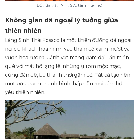
Đốt lửa trại. (Ảnh: Sưu tầm Internet)
Không gian dã ngoại lý tưởng giữa
thiên nhiên
Làng Sinh Thái Fosaco là một thiên đường dã ngoại,
nơi du khách hòa mình vào thảm cỏ xanh mướt và
vườn hoa rực rỡ. Cảnh vật mang đậm dấu ấn miền
quê với mặt hồ lặng lẽ, những ụ rơm mộc mạc,
cùng đàn dê, bò thảnh thơi gặm cỏ. Tất cả tạo nên
một bức tranh thanh bình, hấp dẫn mọi tâm hồn
yêu thiên nhiên.