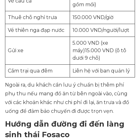
Vé câu cá
gồm mồi)
Thuê chỗ nghỉ trưa
150.000 VND/giờ
Vé thiên nga đạp nước
10.000 VND/người/lượt
5.000 VND (xe
Gửi xe
máy)15.000 VND (ô tô
dưới 9 chỗ)
Cắm trại qua đêm
Liên hệ với ban quản lý
Ngoài ra, du khách cần lưu ý chuẩn bị thêm phí
phụ thu nếu mang đồ ăn từ bên ngoài vào, cùng
với các khoản khác như chi phí đi lại, ăn trưa và đồ
uống để đảm bảo chuyến đi được trọn vẹn.
Hướng dẫn đường đi đến làng
sinh thái Fosaco