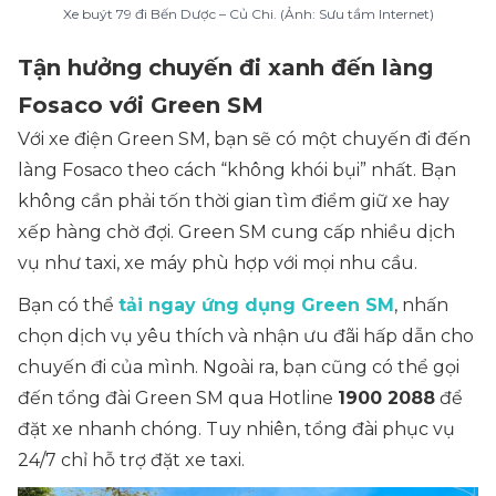
Xe buýt 79 đi Bến Dược – Củ Chi. (Ảnh: Sưu tầm Internet)
Tận hưởng chuyến đi xanh đến làng
Fosaco với Green SM
Với xe điện Green SM, bạn sẽ có một chuyến đi đến
làng Fosaco theo cách “không khói bụi” nhất. Bạn
không cần phải tốn thời gian tìm điểm giữ xe hay
xếp hàng chờ đợi. Green SM cung cấp nhiều dịch
vụ như taxi, xe máy phù hợp với mọi nhu cầu.
Bạn có thể
tải ngay ứng dụng Green SM
, nhấn
chọn dịch vụ yêu thích và nhận ưu đãi hấp dẫn cho
chuyến đi của mình. Ngoài ra, bạn cũng có thể gọi
đến tổng đài Green SM qua Hotline
1900 2088
để
đặt xe nhanh chóng. Tuy nhiên, tổng đài phục vụ
24/7 chỉ hỗ trợ đặt xe taxi.