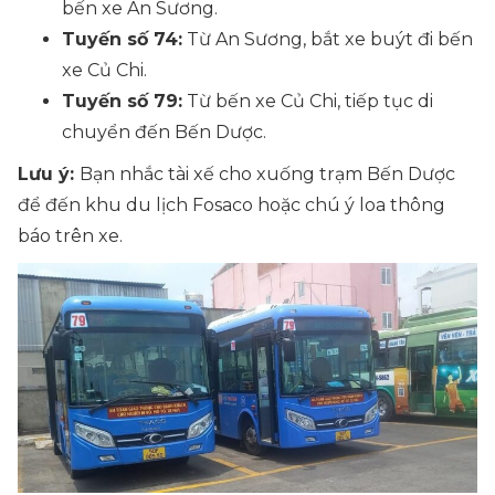
bến xe An Sương.
Tuyến số 74:
Từ An Sương, bắt xe buýt đi bến
xe Củ Chi.
Tuyến số 79:
Từ bến xe Củ Chi, tiếp tục di
chuyển đến Bến Dược.
Lưu ý:
Bạn nhắc tài xế cho xuống trạm Bến Dược
để đến khu du lịch Fosaco hoặc chú ý loa thông
báo trên xe.