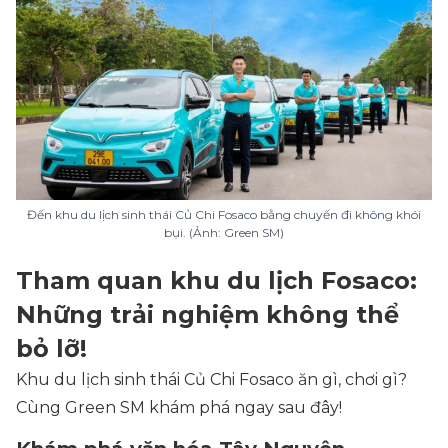
Đến khu du lịch sinh thái Củ Chi Fosaco bằng chuyến đi không khói
bụi. (Ảnh: Green SM)
Tham quan khu du lịch Fosaco:
Những trải nghiệm không thể
bỏ lỡ!
Khu du lịch sinh thái Củ Chi Fosaco ăn gì, chơi gì?
Cùng Green SM khám phá ngay sau đây!