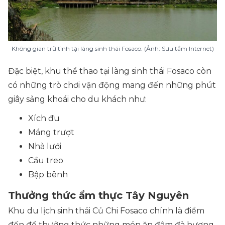
Không gian trữ tình tại làng sinh thái Fosaco. (Ảnh: Sưu tầm Internet)
Đặc biệt, khu thể thao tại làng sinh thái Fosaco còn
có những trò chơi vận động mang đến những phút
giây sảng khoái cho du khách như:
Xích đu
Máng trượt
Nhà lưới
Cầu treo
Bập bênh
Thưởng thức ẩm thực Tây Nguyên
Khu du lịch sinh thái Củ Chi Fosaco​ chính là điểm
đến để thưởng thức những món ăn đậm đà hương