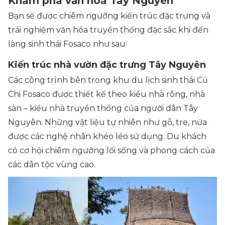
Khám phá văn hóa Tây Nguyên
Bạn sẽ được chiêm ngưỡng kiến trúc đặc trưng và
trải nghiệm văn hóa truyền thống đặc sắc khi đến
làng sinh thái Fosaco như sau:
Kiến trúc nhà vườn đặc trưng Tây Nguyên
Các công trình bên trong khu du lịch sinh thái Củ
Chi Fosaco được thiết kế theo kiểu nhà rông, nhà
sàn – kiểu nhà truyền thống của người dân Tây
Nguyên. Những vật liệu tự nhiên như gỗ, tre, nứa
được các nghệ nhân khéo léo sử dụng. Du khách
có cơ hội chiêm ngưỡng lối sống và phong cách của
các dân tộc vùng cao.