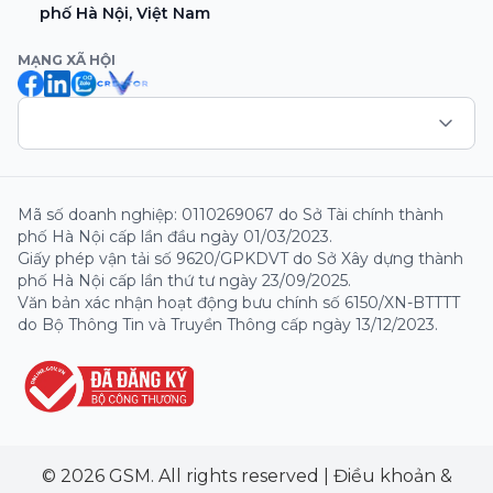
phố Hà Nội, Việt Nam
MẠNG XÃ HỘI
Mã số doanh nghiệp: 0110269067 do Sở Tài chính thành
phố Hà Nội cấp lần đầu ngày 01/03/2023.
Giấy phép vận tải số 9620/GPKDVT do Sở Xây dựng thành
phố Hà Nội cấp lần thứ tư ngày 23/09/2025.
Văn bản xác nhận hoạt động bưu chính số 6150/XN-BTTTT
do Bộ Thông Tin và Truyền Thông cấp ngày 13/12/2023.
© 2026 GSM. All rights reserved
|
Điều khoản &