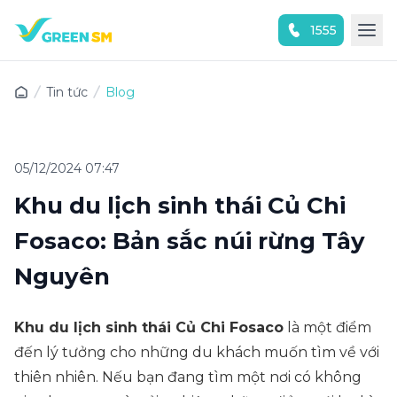
1555
Trải nghiệm ứng dụng ngay
Tin tức
Blog
05/12/2024 07:47
Khu du lịch sinh thái Củ Chi
Fosaco: Bản sắc núi rừng Tây
Nguyên
Khu du lịch sinh thái Củ Chi Fosaco
là một điểm
đến lý tưởng cho những du khách muốn tìm về với
thiên nhiên. Nếu bạn đang tìm một nơi có không