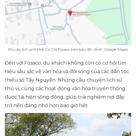
Khu du lịch sinh thái Củ Chi Fosaco trên bản đồ. (Ảnh: Google Maps)
Đến với Fosaco, du khách không còn có cơ hội tìm
hiểu sâu sắc về văn hóa và đời sống của các dân tộc
thiểu số Tây Nguyên. Những câu chuyện lịch sử
thú vị, cùng các hoạt động văn hóa truyền thống
được tái hiện sống động, giúp trải nghiệm nơi đây
trở nên đáng nhớ hơn bao giờ hết.