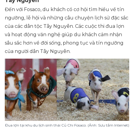
Tây Nguyên
Đến với Fosaco, du khách có cơ hội tìm hiểu về tín
ngưỡng, lễ hội và những câu chuyện lịch sử đặc sắc
của các dân tộc Tây Nguyên. Các cuộc thi đua lợn
và hoạt động văn nghệ giúp du khách cảm nhận
sâu sắc hơn về đời sống, phong tục và tín ngưỡng
của người dân Tây Nguyên.
Đua lợn tại khu du lịch sinh thái Củ Chi Fosaco. (Ảnh: Sưu tầm Internet)