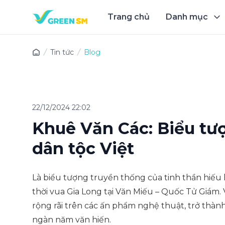
Trang chủ
Danh mục
Trải 
Tin tức
Blog
22/12/2024 22:02
Khuê Văn Các: Biểu tư
dân tộc Việt
Là biểu tượng truyền thống của tinh thần hiếu
thời vua Gia Long tại Văn Miếu – Quốc Tử Giám. 
rộng rãi trên các ấn phẩm nghệ thuật, trở thàn
ngàn năm văn hiến.