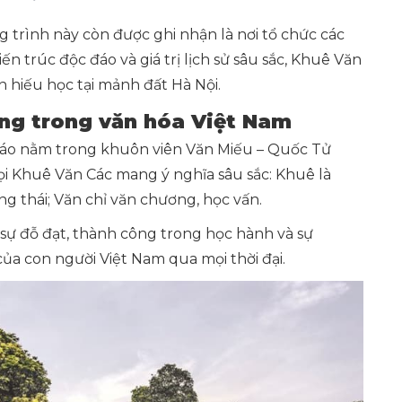
g trình này còn được ghi nhận là nơi tổ chức các
n trúc độc đáo và giá trị lịch sử sâu sắc, Khuê Văn
n hiếu học tại mảnh đất Hà Nội.
ợng trong văn hóa Việt Nam
 đáo nằm trong khuôn viên Văn Miếu – Quốc Tử
gọi Khuê Văn Các mang ý nghĩa sâu sắc: Khuê là
ng thái; Văn chỉ văn chương, học vấn.
sự đỗ đạt, thành công trong học hành và sự
ủa con người Việt Nam qua mọi thời đại.