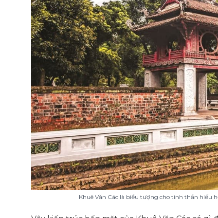
Khuê Văn Các là biểu tượng cho tinh thần hiếu h