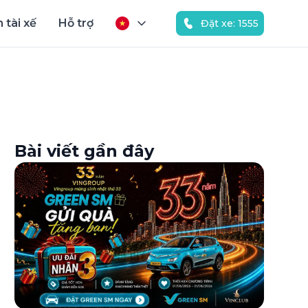
 tài xế
Hỗ trợ
Đặt xe: 1555
Bài viết gần đây