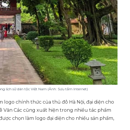
g lịch sử dân tộc Việt Nam (Ảnh: Sưu tầm Internet)
 logo chính thức của thủ đô Hà Nội, đại diện cho
ê Văn Các cũng xuất hiện trong nhiều tác phẩm
 được chọn làm logo đại diện cho nhiều sản phẩm,