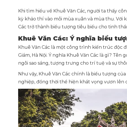
Khi tìm hiểu về Khuê Văn Các, người ta thấy côn
kỳ khảo thí vào mỗi mùa xuân và mùa thu. Với kiế
Các trở thành biểu tượng tiêu biểu cho tinh thầ
Khuê Văn Các: Ý nghĩa biểu tư
Khuê Văn Các là một công trình kiến trúc độc
Giám, Hà Nội. Ý nghĩa Khuê Văn Các là gì? Tên 
ngôi sao sáng, tượng trưng cho trí tuệ và sự thô
Như vậy, Khuê Văn Các chính là biểu tượng của 
nghiệp, đồng thời thể hiện khát vọng vươn lên c