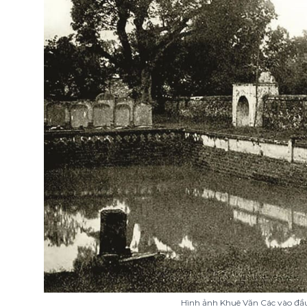
Hình ảnh Khuê Văn Các vào đầu