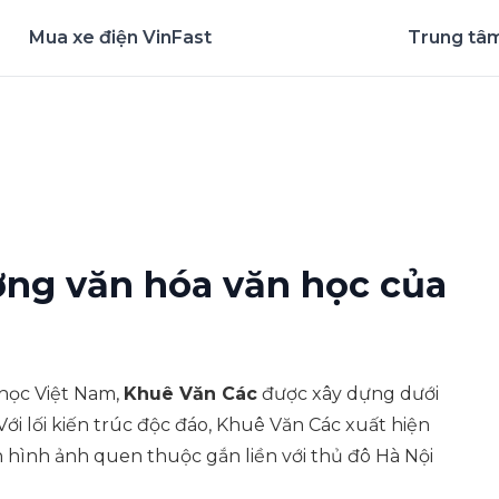
Mua xe điện VinFast
Trung tâm
nghiệm ứng dụng ngay
ợng văn hóa văn học của
 học Việt Nam,
Khuê Văn Các
được xây dựng dưới
Với lối kiến trúc độc đáo, Khuê Văn Các xuất hiện
h hình ảnh quen thuộc gắn liền với thủ đô Hà Nội