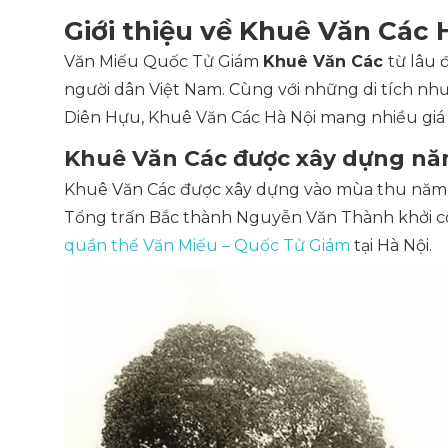
Giới thiệu về Khuê Văn Các 
Văn Miếu Quốc Tử Giám
Khuê Văn Các
từ lâu 
người dân Việt Nam. Cùng với những di tích nh
Diên Hựu, Khuê Văn Các Hà Nội mang nhiều giá t
Khuê Văn Các được xây dựng nă
Khuê Văn Các được xây dựng vào mùa thu năm 1
Tổng trấn Bắc thành Nguyễn Văn Thành khởi côn
quần thể Văn Miếu – Quốc Tử Giám
tại Hà Nội.