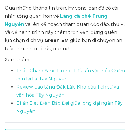
Qua những thông tin trên, hy vọng bạn đã có cái
nhìn tổng quan hơn về
Làng cà phê Trung
Nguyên
và lên kế hoạch tham quan độc đáo, thú vị.
Và để hành trình này thêm trọn vẹn, đừng quên
lựa chọn dịch vụ
Green SM
giúp bạn di chuyển an
toàn, nhanh mọi lúc, mọi nơi!
Xem thêm:
Tháp Chàm Yang Prong: Dấu ấn văn hóa Chăm
còn lại tại Tây Nguyên
Review bảo tàng Đắk Lắk: Kho báu lịch sử và
văn hóa Tây Nguyên
Bí ẩn Biệt Điện Bảo Đại giữa lòng đại ngàn Tây
Nguyên