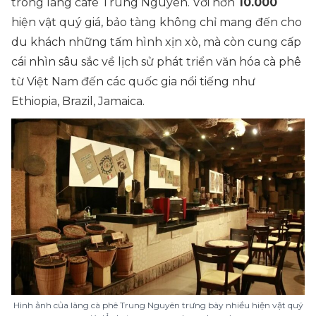
trong làng cafe Trung Nguyên. Với hơn
10.000
hiện vật quý giá, bảo tàng không chỉ mang đến cho
du khách những tấm hình xịn xò, mà còn cung cấp
cái nhìn sâu sắc về lịch sử phát triển văn hóa cà phê
từ Việt Nam đến các quốc gia nổi tiếng như
Ethiopia, Brazil, Jamaica.
Hình ảnh của làng cà phê Trung Nguyên trưng bày nhiều hiện vật quý