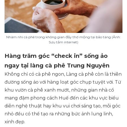
Nhâm nhi cà phê trong không gian đầy thơ mộng tại bảo tàng (Ảnh:
Sưu tầm internet)
Hàng trăm góc “check in” sống ảo
ngay tại làng cà phê Trung Nguyên
Không chỉ có cà phê ngon, Làng cà phê còn là thiên
đường sống ảo với hàng loạt góc chụp tuyệt vời. Từ
khu vườn cà phê xanh mướt, những gian nhà cổ
mang đậm phong cách Huế đến các khu vực biểu
diễn nghệ thuật hay khu vui chơi sáng tạo, mỗi góc
nhỏ đều có thể tạo ra những bức ảnh lung linh,
xinh đẹp.