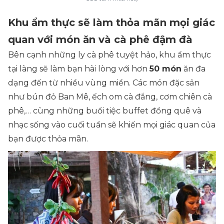
Khu ẩm thực sẽ làm thỏa mãn mọi giác
quan với món ăn và cà phê đậm đà
Bên cạnh những ly cà phê tuyệt hảo, khu ẩm thực
tại làng sẽ làm bạn hài lòng với hơn
50 món
ăn đa
dạng đến từ nhiều vùng miền. Các món đặc sản
như bún đỏ Ban Mê, ếch om cà đắng, cơm chiên cà
phê,… cùng những buổi tiệc buffet đồng quê và
nhạc sống vào cuối tuần sẽ khiến mọi giác quan của
bạn được thỏa mãn.