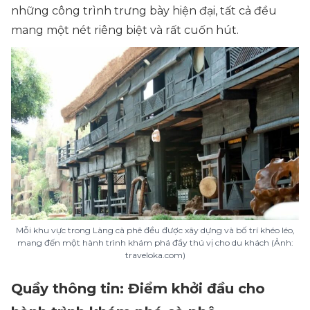
những công trình trưng bày hiện đại, tất cả đều
mang một nét riêng biệt và rất cuốn hút.
Mỗi khu vực trong Làng cà phê đều được xây dựng và bố trí khéo léo,
mang đến một hành trình khám phá đầy thú vị cho du khách (Ảnh:
traveloka.com)
Quầy thông tin: Điểm khởi đầu cho