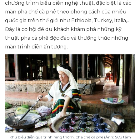
chương trình biểu diễn nghệ thuật, đặc biệt là các
màn pha chế cà phê theo phong cách của nhiều
quốc gia trên thế giới như Ethiopia, Turkey, Italia,…
Đây là cơ hội để du khách khám phá những kỹ
thuật pha cà phê độc đáo và thưởng thức những
màn trình diễn ấn tượng.
Khu biểu diễn quá trình rang thơm, pha chế cà phê (Ảnh: Sưu tầm