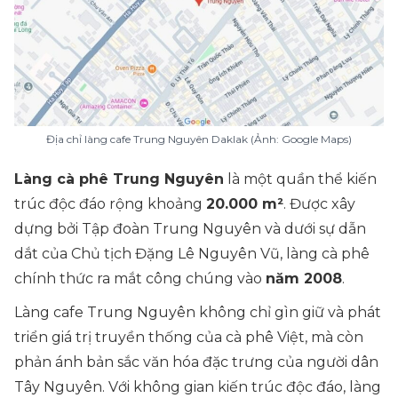
Địa chỉ làng cafe Trung Nguyên Daklak (Ảnh: Google Maps)
Làng cà phê Trung Nguyên
là một quần thể kiến
trúc độc đáo rộng khoảng
20.000 m²
. Được xây
dựng bởi
Tập đoàn Trung Nguyên
và dưới sự dẫn
dắt của
Chủ tịch Đặng Lê Nguyên Vũ
, làng cà phê
chính thức ra mắt công chúng vào
năm 2008
.
Làng cafe Trung Nguyên không chỉ gìn giữ và phát
triển giá trị truyền thống của cà phê Việt, mà còn
phản ánh bản sắc văn hóa đặc trưng của người dân
Tây Nguyên. Với không gian kiến trúc độc đáo, làng