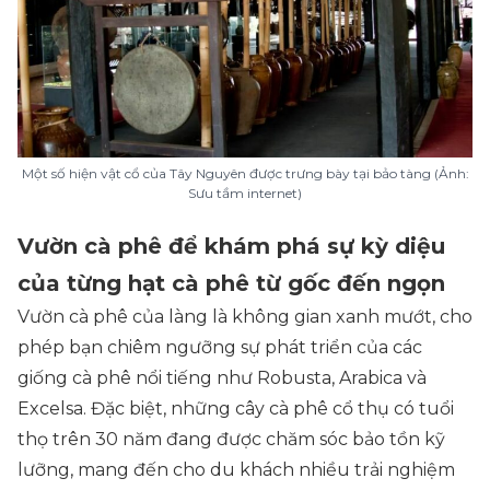
Một số hiện vật cổ của Tây Nguyên được trưng bày tại bảo tàng (Ảnh:
Sưu tầm internet)
Vườn cà phê để khám phá sự kỳ diệu
của từng hạt cà phê từ gốc đến ngọn
Vườn cà phê của làng là không gian xanh mướt, cho
phép bạn chiêm ngưỡng sự phát triển của các
giống cà phê nổi tiếng như Robusta, Arabica và
Excelsa. Đặc biệt, những cây cà phê cổ thụ có tuổi
thọ trên 30 năm đang được chăm sóc bảo tồn kỹ
lưỡng, mang đến cho du khách nhiều trải nghiệm