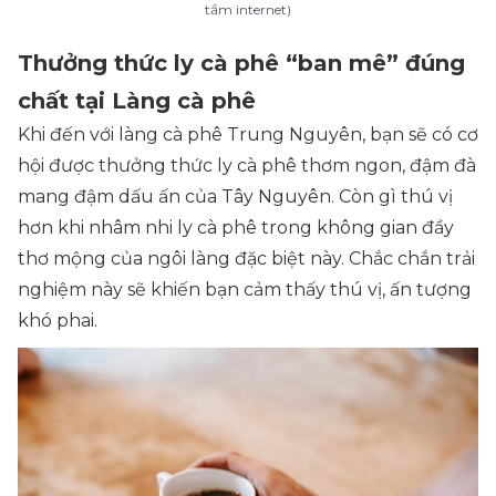
tầm internet)
Thưởng thức ly cà phê “ban mê” đúng
chất tại Làng cà phê
Khi đến với làng cà phê Trung Nguyên, bạn sẽ có cơ
hội được thưởng thức ly cà phê thơm ngon, đậm đà
mang đậm dấu ấn của Tây Nguyên. Còn gì thú vị
hơn khi nhâm nhi ly cà phê trong không gian đầy
thơ mộng của ngôi làng đặc biệt này. Chắc chắn trải
nghiệm này sẽ khiến bạn cảm thấy thú vị, ấn tượng
khó phai.