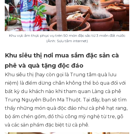
Khu vực ẩm thực phục vụ trên 50 món đặc sắc từ 3 miền đất nước
(Ảnh: Sưu tầm internet)
Khu siêu thị nơi mua sắm đặc sản cà
phê và quà tặng độc đáo
Khu siêu thị (hay còn gọi là
Trung tâm quà lưu
niệm
) là điểm dừng chân không thể bỏ qua đối với
bất kỳ du khách nào khi tham quan Làng cà phê
Trung Nguyên Buôn Ma Thuột. Tại đây, bạn sẽ tìm
thấy những món quà độc đáo như cà phê hạt rang,
bộ ấm chén gốm, đồ thủ công mỹ nghệ từ tre, gỗ
và các sản phẩm đặc biệt từ cà phê.