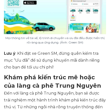
Mọi thông tin về tài xế, lộ trình di chuyển và ưu đãi đều được hiển thị
rõ ràng qua ứng dụng. (Ảnh: Green SM)
Lưu ý
: Khi đặt xe Green SM, đừng quên kiểm tra
mục “
Ưu đãi
” để sử dụng khuyến mãi dành riêng
cho bạn để tối ưu chi phí!
Khám phá kiến trúc mê hoặc
của làng cà phê Trung Nguyên
Đến với làng cà phê Trung Nguyên, bạn sẽ được
trải nghiệm một hành trình khám phá kiến trúc đầy
thú vị. Từ những ngôi nhà rông truyền thống đến