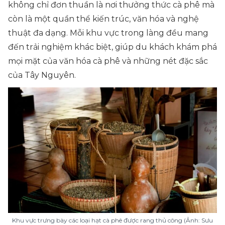
không chỉ đơn thuần là nơi thưởng thức cà phê mà
còn là một quần thể kiến trúc, văn hóa và nghệ
thuật đa dạng. Mỗi khu vực trong làng đều mang
đến trải nghiệm khác biệt, giúp du khách khám phá
mọi mặt của văn hóa cà phê và những nét đặc sắc
của Tây Nguyên.
Khu vực trưng bày các loại hạt cà phê được rang thủ công (Ảnh: Sưu