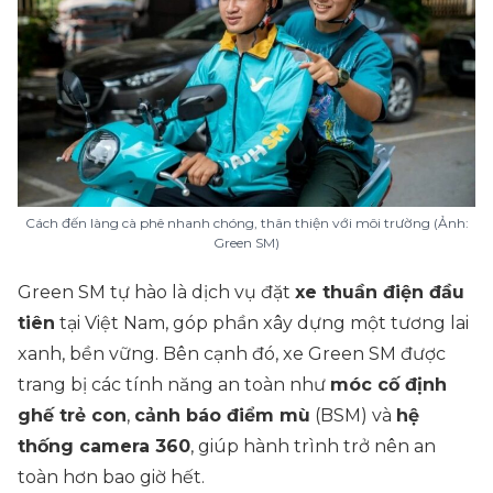
Cách đến làng cà phê nhanh chóng, thân thiện với môi trường (Ảnh:
Green SM)
Green SM tự hào là dịch vụ đặt
xe thuần điện đầu
tiên
tại Việt Nam, góp phần xây dựng một tương lai
xanh, bền vững. Bên cạnh đó, xe Green SM được
trang bị các tính năng an toàn như
móc cố định
ghế trẻ con
,
cảnh báo điểm mù
(BSM) và
hệ
thống camera 360
, giúp hành trình trở nên an
toàn hơn bao giờ hết.