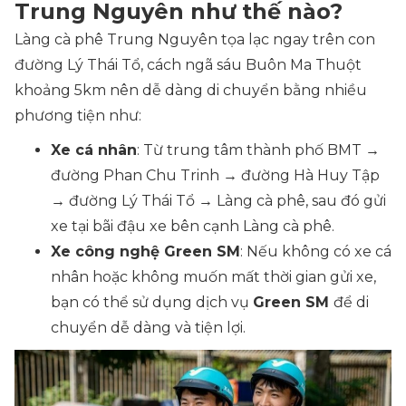
Trung Nguyên như thế nào?
Làng cà phê Trung Nguyên tọa lạc ngay trên con
đường Lý Thái Tổ, cách ngã sáu Buôn Ma Thuột
khoảng 5km nên dễ dàng di chuyển bằng nhiều
phương tiện như:
Xe cá nhân
: Từ trung tâm thành phố BMT →
đường Phan Chu Trinh → đường Hà Huy Tập
→ đường Lý Thái Tổ → Làng cà phê, sau đó gửi
xe tại bãi đậu xe bên cạnh Làng cà phê.
Xe công nghệ Green SM
: Nếu không có xe cá
nhân hoặc không muốn mất thời gian gửi xe,
bạn có thể sử dụng dịch vụ
Green SM
để di
chuyển dễ dàng và tiện lợi.