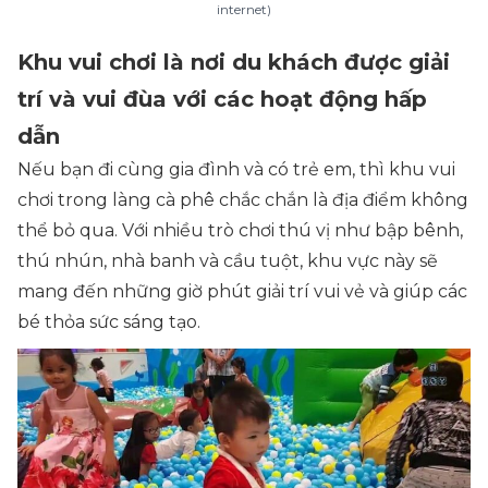
internet)
Khu vui chơi là nơi du khách được giải
trí và vui đùa với các hoạt động hấp
dẫn
Nếu bạn đi cùng gia đình và có trẻ em, thì khu vui
chơi trong làng cà phê chắc chắn là địa điểm không
thể bỏ qua. Với nhiều trò chơi thú vị như bập bênh,
thú nhún, nhà banh và cầu tuột, khu vực này sẽ
mang đến những giờ phút giải trí vui vẻ và giúp các
bé thỏa sức sáng tạo.