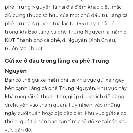
phê Trung Nguyên là hai địa điểm khác biệt, mặc
dù cùng thuộc sở hữu của một chủ đầu tư. Làng cà
phê Trung Nguyên tọa lạc tại 163 đ. Lý Thái Tổ,
trong khi Bảo tàng cà phê Trung Nguyên lại nằm ở
KĐT Thành phố cà phê, đ. Nguyễn Đình Chiểu,
Buôn Ma Thuột.
Gửi xe ở đâu trong làng cà phê Trung
Nguyên
Bạn có thể gửi xe miễn phí tại khu vực gửi xe ngay
bên cạnh Làng cà phê Trung Nguyên. Khu vực này
khá rộng rãi và thuận tiện, giúp du khách dễ dàng
di chuyển vào tham quan. Tuy nhiên, vào những
ngày cuối tuần hoặc dịp đặc biệt, khu vực gửi xe có
thể bị quá tải nên bạn cần tìm chỗ đỗ xe tại các khu
vực gần đó.