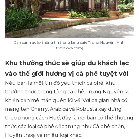
Cận cảnh quầy thông tin trong làng cafe Trung Nguyên (Ảnh:
traveloka.com)
Khu thưởng thức sẽ giúp du khách lạc
vào thế giới hương vị cà phê tuyệt vời
Nếu bạn là một tín đồ yêu thích cà phê, khu
thưởng thức trong Làng cà phê Trung Nguyên sẽ
khiến bạn mê mẩn quên lối về. Với ba gian nhà cổ
mang tên
Cherry
,
Arabica
và
Robusta
xây dựng
theo phong cách Huế, đây là nơi bạn có thể thưởng
thức các loại cà phê đặc trưng như Cà phê chồn,
Huyền thoại và nhiều loại khác.