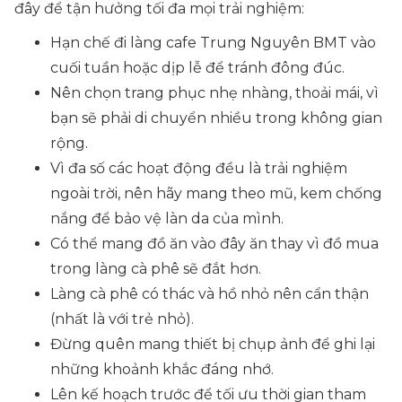
đây để tận hưởng tối đa mọi trải nghiệm:
Hạn chế đi làng cafe Trung Nguyên BMT vào
cuối tuần hoặc dịp lễ để tránh đông đúc.
Nên chọn trang phục nhẹ nhàng, thoải mái, vì
bạn sẽ phải di chuyển nhiều trong không gian
rộng.
Vì đa số các hoạt động đều là trải nghiệm
ngoài trời, nên hãy mang theo mũ, kem chống
nắng để bảo vệ làn da của mình.
Có thể mang đồ ăn vào đây ăn thay vì đồ mua
trong làng cà phê sẽ đắt hơn.
Làng cà phê có thác và hồ nhỏ nên cẩn thận
(nhất là với trẻ nhỏ).
Đừng quên mang thiết bị chụp ảnh để ghi lại
những khoảnh khắc đáng nhớ.
Lên kế hoạch trước để tối ưu thời gian tham