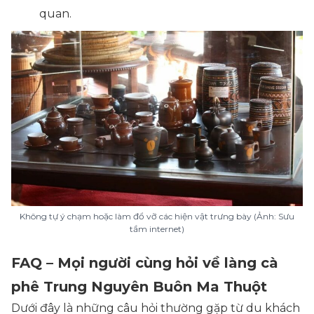
quan.
Không tự ý chạm hoặc làm đổ vỡ các hiện vật trưng bày (Ảnh: Sưu
tầm internet)
FAQ – Mọi người cùng hỏi về làng cà
phê Trung Nguyên Buôn Ma Thuột
Dưới đây là những câu hỏi thường gặp từ du khách