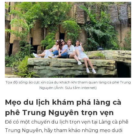
Tọa độ sống ảo cực xịn của du khách khi tham quan làng cà phê Trung
Nguyên (Ảnh: Sưu tầm internet)
Mẹo du lịch khám phá làng cà
phê Trung Nguyên trọn vẹn
Để có một chuyến du lịch trọn vẹn tại Làng cà phê
Trung Nguyên, hãy tham khảo những mẹo dưới