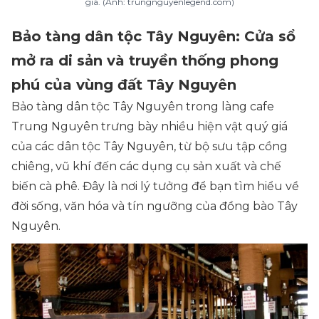
giá. (Ảnh: trungnguyenlegend.com)
Bảo tàng dân tộc Tây Nguyên: Cửa sổ
mở ra di sản và truyền thống phong
phú của vùng đất Tây Nguyên
Bảo tàng dân tộc Tây Nguyên trong làng cafe
Trung Nguyên trưng bày nhiều hiện vật quý giá
của các dân tộc Tây Nguyên, từ bộ sưu tập cồng
chiêng, vũ khí đến các dụng cụ sản xuất và chế
biến cà phê. Đây là nơi lý tưởng để bạn tìm hiểu về
đời sống, văn hóa và tín ngưỡng của đồng bào Tây
Nguyên.