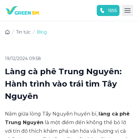
1555
Trải nghiệm ứng dụng ngay
Tin tức
Blog
19/12/2024 09:58
Làng cà phê Trung Nguyên:
Hành trình vào trái tim Tây
Nguyên
Nằm giữa lòng Tây Nguyên huyền bí,
làng cà phê
Trung Nguyên
là một điểm đến không thể bỏ lỡ
với tín đồ thích khám phá văn hóa và hương vị cà