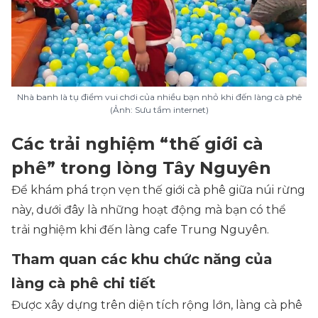
Nhà banh là tụ điểm vui chơi của nhiều bạn nhỏ khi đến làng cà phê
(Ảnh: Sưu tầm internet)
Các trải nghiệm “thế giới cà
phê” trong lòng Tây Nguyên
Để khám phá trọn vẹn thế giới cà phê giữa núi rừng
này, dưới đây là những hoạt động mà bạn có thể
trải nghiệm khi đến làng cafe Trung Nguyên.
Tham quan các khu chức năng của
làng cà phê chi tiết
Được xây dựng trên diện tích rộng lớn, làng cà phê