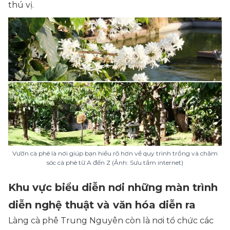
thú vị.
Vườn cà phê là nơi giúp bạn hiểu rõ hơn về quy trình trồng và chăm
sóc cà phê từ A đến Z (Ảnh: Sưu tầm internet)
Khu vực biểu diễn nơi những màn trình
diễn nghệ thuật và văn hóa diễn ra
Làng cà phê Trung Nguyên còn là nơi tổ chức các