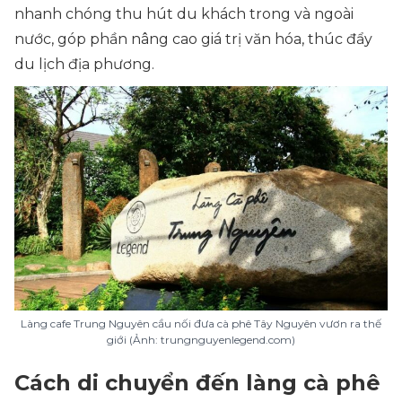
nhanh chóng thu hút du khách trong và ngoài
nước, góp phần nâng cao giá trị văn hóa, thúc đẩy
du lịch địa phương.
Làng cafe Trung Nguyên cầu nối đưa cà phê Tây Nguyên vươn ra thế
giới (Ảnh: trungnguyenlegend.com)
Cách di chuyển đến làng cà phê