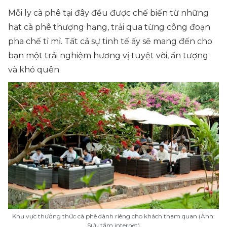
Mỗi ly cà phê tại đây đều được chế biến từ những
hạt cà phê thượng hạng, trải qua từng công đoạn
pha chế tỉ mỉ. Tất cả sự tinh tế ấy sẽ mang đến cho
bạn một trải nghiệm hương vị tuyệt vời, ấn tượng
và khó quên
Khu vực thưởng thức cà phê dành riêng cho khách tham quan (Ảnh:
Sưu tầm internet)