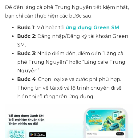
Để đến làng cà phê Trung Nguyên tiết kiệm nhất,
bạn chỉ cần thực hiện các bước sau:
Bước 1
: Mở hoặc tải
ứng dụng Green SM
.
Bước 2
: Đăng nhập/Đăng ký tài khoản Green
SM.
Bước 3
: Nhập điểm đón, điểm đến “
Làng cà
phê Trung Nguyên
” hoặc “
Làng cafe Trung
Nguyên
”.
Bước 4
: Chọn loại xe và cước phí phù hợp.
Thông tin về tài xế và lộ trình chuyến đi sẽ
hiển thị rõ ràng trên ứng dụng.