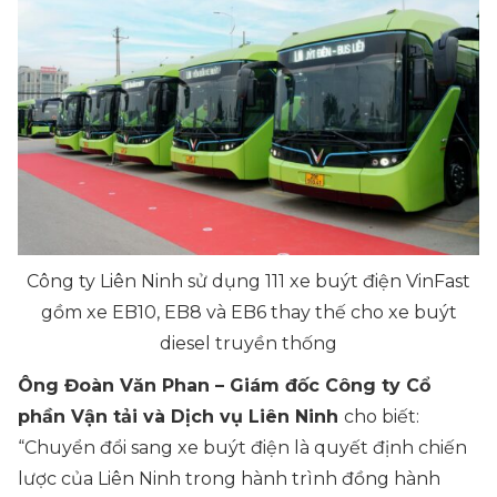
Công ty Liên Ninh sử dụng 111 xe buýt điện VinFast
gồm xe EB10, EB8 và EB6 thay thế cho xe buýt
diesel truyền thống
Ông Đoàn Văn Phan – Giám đốc Công ty Cổ
phần Vận tải và Dịch vụ Liên Ninh
cho biết:
“Chuyển đổi sang xe buýt điện là quyết định chiến
lược của Liên Ninh trong hành trình đồng hành