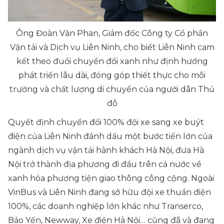
Ông Đoàn Văn Phan, Giám đốc Công ty Cổ phần
Vận tải và Dịch vụ Liên Ninh, cho biết Liên Ninh cam
kết theo đuổi chuyển đổi xanh như định hướng
phát triển lâu dài, đóng góp thiết thực cho môi
trường và chất lượng di chuyển của người dân Thủ
đô
Quyết định chuyển đổi 100% đội xe sang xe buýt
điện của Liên Ninh đánh dấu một bước tiến lớn của
ngành dịch vụ vận tải hành khách Hà Nội, đưa Hà
Nội trở thành địa phương đi đầu trên cả nước về
xanh hóa phương tiện giao thông công cộng. Ngoài
VinBus và Liên Ninh đang sở hữu đội xe thuần điện
100%, các doanh nghiệp lớn khác như Transerco,
Bảo Yến, Newway, Xe điện Hà Nội… cũng đã và đang