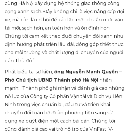
cùng Hà Nội xây dựng hệ thống giao thông công
cộng xanh sạch. Đây không chỉ là việc nâng cấp đội
xe, mà còn là cơ hội để xác lập một chuẩn mực vận
tải mới, sạch hơn, an toàn hơn và ổn định hơn.
Chúng tôi cam kết theo đuổi chuyển đổi xanh như
định hướng phát triển lâu dài, đóng góp thiết thực
cho môi trường và chất lượng di chuyển của người
dân Thủ đô.”
Phát biểu tại sự kiện,
ông Nguyễn Mạnh Quyền –
Phó Chủ tịch UBND Thành phố Hà Nội
nhấn
mạnh:
“Thành phố ghi nhận và đánh giá cao những
nỗ lực của Công ty Cổ phần Vận tải và Dịch vụ Liên
Ninh trong việc chuẩn bị, đầu tư và triển khai
chuyển đổi toàn bộ đoàn phương tiện sang sử
dụng xe buýt điện một cách bài bản. Chúng tôi
cũng đánh giá cao vai trò hỗ trợ của VinFast, V-