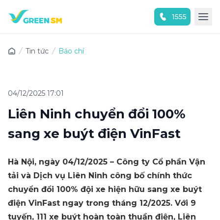
1555
Trải nghiệm ứng dụng ngay
Tin tức
Báo chí
04/12/2025 17:01
Liên Ninh chuyển đổi 100%
sang xe buýt điện VinFast
Hà Nội, ngày 04/12/2025 – Công ty Cổ phần Vận
tải và Dịch vụ Liên Ninh công bố chính thức
chuyển đổi 100% đội xe hiện hữu sang xe buýt
điện VinFast ngay trong tháng 12/2025. Với 9
tuyến, 111 xe buýt hoàn toàn thuần điện, Liên