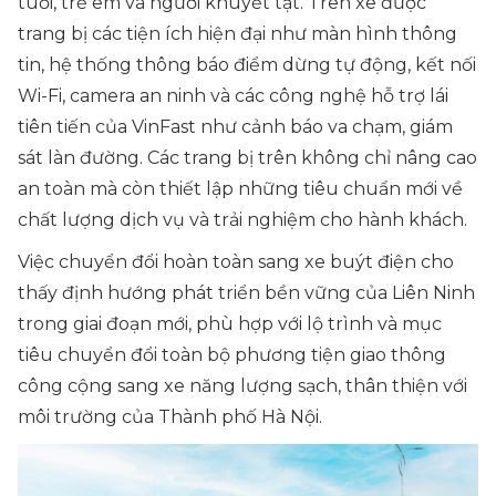
tuổi, trẻ em và người khuyết tật. Trên xe được
trang bị các tiện ích hiện đại như màn hình thông
tin, hệ thống thông báo điểm dừng tự động, kết nối
Wi-Fi, camera an ninh và các công nghệ hỗ trợ lái
tiên tiến của VinFast như cảnh báo va chạm, giám
sát làn đường. Các trang bị trên không chỉ nâng cao
an toàn mà còn thiết lập những tiêu chuẩn mới về
chất lượng dịch vụ và trải nghiệm cho hành khách.
Việc chuyển đổi hoàn toàn sang xe buýt điện cho
thấy định hướng phát triển bền vững của Liên Ninh
trong giai đoạn mới, phù hợp với lộ trình và mục
tiêu chuyển đổi toàn bộ phương tiện giao thông
công cộng sang xe năng lượng sạch, thân thiện với
môi trường của Thành phố Hà Nội.