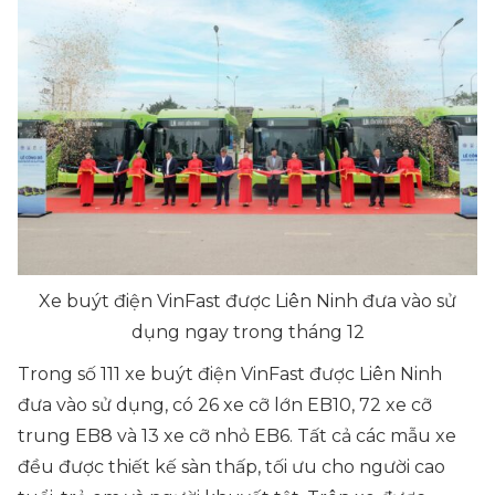
Xe buýt điện VinFast được Liên Ninh đưa vào sử
dụng ngay trong tháng 12
Trong số 111 xe buýt điện VinFast được Liên Ninh
đưa vào sử dụng, có 26 xe cỡ lớn EB10, 72 xe cỡ
trung EB8 và 13 xe cỡ nhỏ EB6. Tất cả các mẫu xe
đều được thiết kế sàn thấp, tối ưu cho người cao