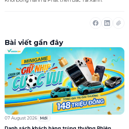
Khối Đồng hành & Phát triển Bác Tài Xanh.
Bài viết gần đây
07 August 2026
Mới
Danh sách khách hàng trúng thưởng Phiên