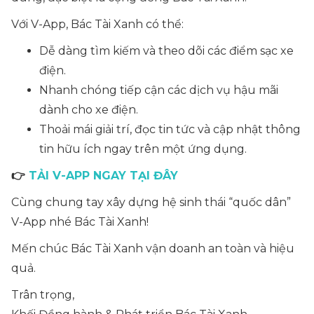
Với V-App, Bác Tài Xanh có thể:
Dễ dàng tìm kiếm và theo dõi các điểm sạc xe
điện.
Nhanh chóng tiếp cận các dịch vụ hậu mãi
dành cho xe điện.
Thoải mái giải trí, đọc tin tức và cập nhật thông
tin hữu ích ngay trên một ứng dụng.
👉
TẢI V-APP NGAY TẠI ĐÂY
Cùng chung tay xây dựng hệ sinh thái “quốc dân”
V-App nhé Bác Tài Xanh!
Mến chúc Bác Tài Xanh vận doanh an toàn và hiệu
quả.
Trân trọng,