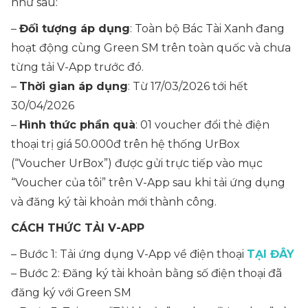
như sau:
–
Đối tượng áp dụng
: Toàn bộ Bác Tài Xanh đang
hoạt động cùng Green SM trên toàn quốc và chưa
từng tải V-App trước đó.
–
Thời gian áp dụng
: Từ 17/03/2026 tới hết
30/04/2026
–
Hình thức phần quà
: 01 voucher đổi thẻ điện
thoại trị giá 50.000đ trên hệ thống UrBox
(“Voucher UrBox”) được gửi trực tiếp vào mục
“Voucher của tôi” trên V-App sau khi tải ứng dụng
và đăng ký tài khoản mới thành công.
CÁCH THỨC TẢI V-APP
– Bước 1: Tải ứng dụng V-App về điện thoại
TẠI ĐÂY
– Bước 2: Đăng ký tài khoản bằng số điện thoại đã
đăng ký với Green SM