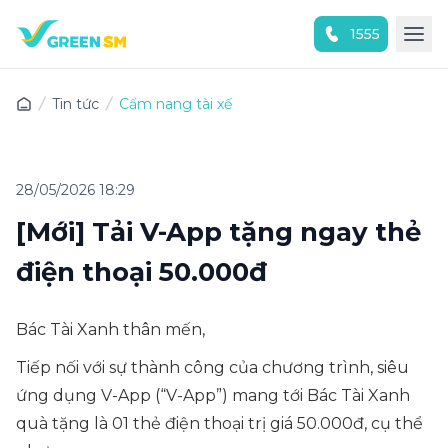
1555
Trải nghiệm ứng dụng ngay
Tin tức
Cẩm nang tài xế
28/05/2026 18:29
[Mới] Tải V-App tặng ngay thẻ
điện thoại 50.000đ
Bác Tài Xanh thân mến,
Tiếp nối với sự thành công của chương trình, siêu
ứng dụng V-App (“V-App”) mang tới Bác Tài Xanh
quà tặng là 01 thẻ điện thoại trị giá 50.000đ, cụ thể