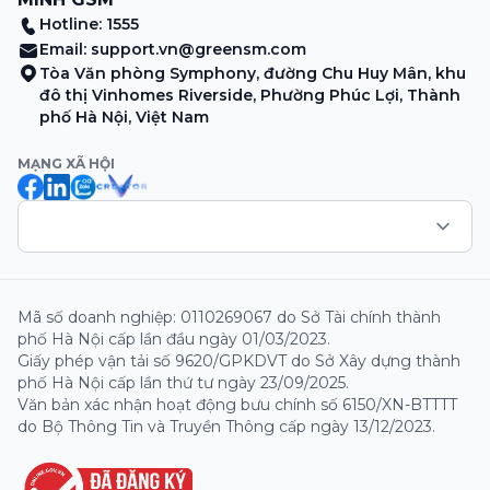
Hotline: 1555
Email:
support.vn@greensm.com
Tòa Văn phòng Symphony, đường Chu Huy Mân, khu
đô thị Vinhomes Riverside, Phường Phúc Lợi, Thành
phố Hà Nội, Việt Nam
MẠNG XÃ HỘI
Mã số doanh nghiệp: 0110269067 do Sở Tài chính thành
phố Hà Nội cấp lần đầu ngày 01/03/2023.
Giấy phép vận tải số 9620/GPKDVT do Sở Xây dựng thành
phố Hà Nội cấp lần thứ tư ngày 23/09/2025.
Văn bản xác nhận hoạt động bưu chính số 6150/XN-BTTTT
do Bộ Thông Tin và Truyền Thông cấp ngày 13/12/2023.