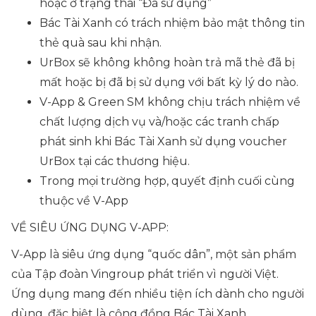
hoặc ở trạng thái “Đã sử dụng”
Bác Tài Xanh có trách nhiệm bảo mật thông tin
thẻ quà sau khi nhận.
UrBox sẽ không không hoàn trả mã thẻ đã bị
mất hoặc bị đã bị sử dụng với bất kỳ lý do nào.
V-App & Green SM không chịu trách nhiệm về
chất lượng dịch vụ và/hoặc các tranh chấp
phát sinh khi Bác Tài Xanh sử dụng voucher
UrBox tại các thương hiệu.
Trong mọi trường hợp, quyết định cuối cùng
thuộc về V-App
VỀ SIÊU ỨNG DỤNG V-APP:
V-App là siêu ứng dụng “quốc dân”, một sản phẩm
của Tập đoàn Vingroup phát triển vì người Việt.
Ứng dụng mang đến nhiều tiện ích dành cho người
dùng, đặc biệt là cộng đồng Bác Tài Xanh.