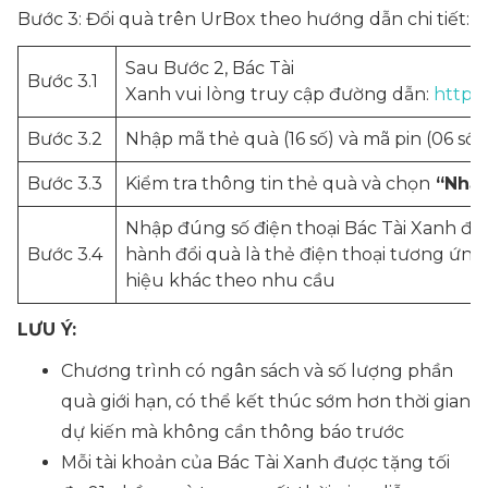
Bước 3: Đổi quà trên UrBox theo hướng dẫn chi tiết:
Sau Bước 2, Bác Tài
Bước 3.1
Xanh vui lòng truy cập đường dẫn:
https:
Bước 3.2
Nhập mã thẻ quà (16 số) và mã pin (06 số)
Bước 3.3
Kiểm tra thông tin thẻ quà và chọn
“Nhận
Nhập đúng số điện thoại Bác Tài Xanh đă
Bước 3.4
hành đổi quà là thẻ điện thoại tương ứ
hiệu khác theo nhu cầu
LƯU Ý:
Chương trình có ngân sách và số lượng phần
quà giới hạn, có thể kết thúc sớm hơn thời gian
dự kiến mà không cần thông báo trước
Mỗi tài khoản của Bác Tài Xanh được tặng tối