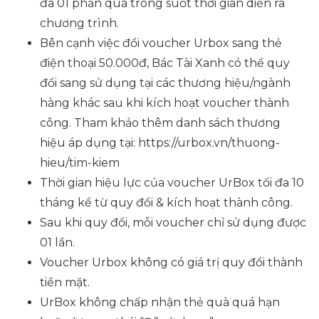
đa 01 phần quà trong suốt thời gian diễn ra
chương trình.
Bên cạnh việc đổi voucher Urbox sang thẻ
điện thoại 50.000đ, Bác Tài Xanh có thể quy
đổi sang sử dụng tại các thương hiệu/ngành
hàng khác sau khi kích hoạt voucher thành
công. Tham khảo thêm danh sách thương
hiệu áp dụng tại: https://urbox.vn/thuong-
hieu/tim-kiem
Thời gian hiệu lực của voucher UrBox tối đa 10
tháng kể từ quy đổi & kích hoạt thành công.
Sau khi quy đổi, mỗi voucher chỉ sử dụng được
01 lần.
Voucher Urbox không có giá trị quy đổi thành
tiền mặt.
UrBox không chấp nhận thẻ quà quá hạn