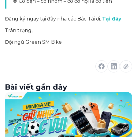
🎯 Có bạn – có nhóm – có cơ hội là có tiền
Đăng ký ngay tại đây nha các Bác Tài ơi:
Tại đây
Trân trọng,
Đội ngũ Green SM Bike
Bài viết gần đây