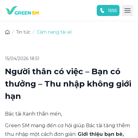
1555
Trải nghiệm ứng dụng ngay
Tin tức
Cẩm nang tài xế
15/04/2026 18:51
Người thân có việc – Bạn có
thưởng – Thu nhập không giới
hạn
Bác tài Xanh thân mến,
Green SM mang đến cơ hội giúp Bác tài tăng thêm
thu nhập một cách đơn giản:
Giới thiệu bạn bè,