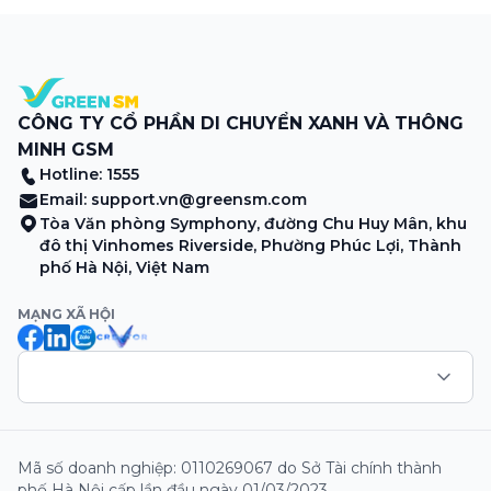
Merchant, lưu ý khi vận doanh mùa mưa, tổng hợp các
thông tin khuyến mại hấp dẫn đang diễn ra. Hãy […]
CÔNG TY CỔ PHẦN DI CHUYỂN XANH VÀ THÔNG
MINH GSM
Hotline: 1555
Email:
support.vn@greensm.com
Tòa Văn phòng Symphony, đường Chu Huy Mân, khu
đô thị Vinhomes Riverside, Phường Phúc Lợi, Thành
phố Hà Nội, Việt Nam
MẠNG XÃ HỘI
Mã số doanh nghiệp: 0110269067 do Sở Tài chính thành
phố Hà Nội cấp lần đầu ngày 01/03/2023.