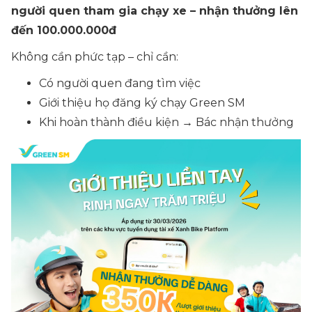
người quen tham gia chạy xe – nhận thưởng lên
đến 100.000.000đ
Không cần phức tạp – chỉ cần:
Có người quen đang tìm việc
Giới thiệu họ đăng ký chạy Green SM
Khi hoàn thành điều kiện → Bác nhận thưởng