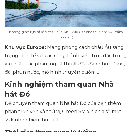
Không gian rực rỡ sắc màu của Khu vực Caribbean (Ảnh: Sưu tầm
internet)
Khu vực Europe:
Mang phong cách châu Âu sang
trọng, tinh tế với các công trình kiến trúc đặc trưng
và nhiều tác phẩm nghệ thuật độc đáo như tượng,
đài phun nước, mô hình thuyền buồm…
Kinh nghiệm tham quan Nhà
hát Đó
Để chuyến tham quan Nhà hát Đó của bạn thêm
phần trọn vẹn và thú vị, Green SM xin chia sẻ một
số kinh nghiệm hữu ích:
Thời gian tham quan lý tưởng