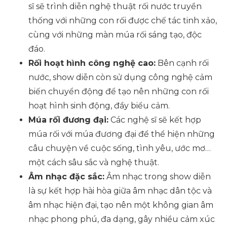
sĩ sẽ trình diễn nghệ thuật rối nước truyền
thống với những con rối được chế tác tinh xảo,
cùng với những màn múa rối sáng tạo, độc
đáo.
Rối hoạt hình công nghệ cao:
Bên cạnh rối
nước, show diễn còn sử dụng công nghệ cảm
biến chuyển động để tạo nên những con rối
hoạt hình sinh động, đầy biểu cảm.
Múa rối đương đại:
Các nghệ sĩ sẽ kết hợp
múa rối với múa đương đại để thể hiện những
câu chuyện về cuộc sống, tình yêu, ước mơ…
một cách sâu sắc và nghệ thuật.
Âm nhạc đặc sắc:
Âm nhạc trong show diễn
là sự kết hợp hài hòa giữa âm nhạc dân tộc và
âm nhạc hiện đại, tạo nên một không gian âm
nhạc phong phú, đa dạng, gây nhiều cảm xúc