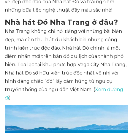
vẻ đẹp độc đáo của Nhà hát Đó và trải nghiệm
những bữa tiệc nghệ thuật đầy màu sắc nhé!
Nhà hát Đó Nha Trang ở đâu?
Nha Trang không chỉ nổi tiếng với những bãi biển
đẹp, mà còn thu hút du khách bởi những công
trình kiến trúc độc đáo. Nhà hát Đó chính là một
điểm nhấn mới trên bản đồ du lịch của thành phố
biển. Tọa lạc tại khu phức hợp Vega City Nha Trang,
Nhà hát Đó sở hữu kiến trúc độc nhất vô nhị với
hình dáng chiếc “đó” lấy cảm hứng từ ngư cụ
truyền thống của ngư dân Việt Nam. (
Xem đường
đi
)