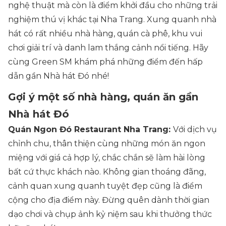
nghệ thuật mà còn là điểm khởi đầu cho những trải
nghiệm thú vị khác tại Nha Trang. Xung quanh nhà
hát có rất nhiều nhà hàng, quán cà phê, khu vui
chơi giải trí và danh lam thắng cảnh nổi tiếng. Hãy
cùng Green SM khám phá những điểm đến hấp
dẫn gần Nhà hát Đó nhé!
Gợi ý một số nhà hàng, quán ăn gần
Nhà hát Đó
Quán Ngon Đó Restaurant Nha Trang:
Với dịch vụ
chỉnh chu, thân thiện cùng những món ăn ngon
miệng với giá cả hợp lý, chắc chắn sẽ làm hài lòng
bất cứ thực khách nào. Không gian thoáng đãng,
cảnh quan xung quanh tuyệt đẹp cũng là điểm
cộng cho địa điểm này. Đừng quên dành thời gian
dạo chơi và chụp ảnh kỷ niệm sau khi thưởng thức