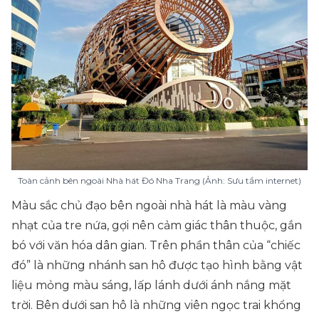
Toàn cảnh bên ngoài Nhà hát Đó Nha Trang (Ảnh: Sưu tầm internet)
Màu sắc chủ đạo bên ngoài nhà hát là màu vàng
nhạt của tre nứa, gợi nên cảm giác thân thuộc, gắn
bó với văn hóa dân gian. Trên phần thân của “chiếc
đó” là những nhánh san hô được tạo hình bằng vật
liệu mỏng màu sáng, lấp lánh dưới ánh nắng mặt
trời. Bên dưới san hô là những viên ngọc trai khổng