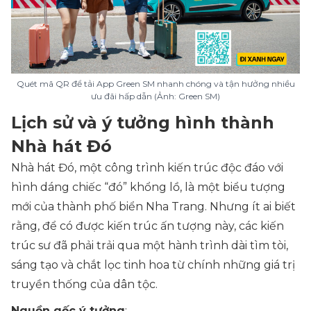
Quét mã QR để tải App Green SM nhanh chóng và tận hưởng nhiều
ưu đãi hấp dẫn (Ảnh: Green SM)
Lịch sử và ý tưởng hình thành
Nhà hát Đó
Nhà hát Đó, một công trình kiến trúc độc đáo với
hình dáng chiếc “đó” khổng lồ, là một biểu tượng
mới của thành phố biển Nha Trang. Nhưng ít ai biết
rằng, để có được kiến trúc ấn tượng này, các kiến
trúc sư đã phải trải qua một hành trình dài tìm tòi,
sáng tạo và chắt lọc tinh hoa từ chính những giá trị
truyền thống của dân tộc.
Nguồn gốc ý tưởng
: