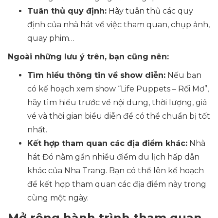
Tuân thủ quy định:
Hãy tuân thủ các quy
định của nhà hát về việc tham quan, chụp ảnh,
quay phim…
Ngoài những lưu ý trên, bạn cũng nên:
Tìm hiểu thông tin về show diễn:
Nếu bạn
có kế hoạch xem show “Life Puppets – Rối Mơ”,
hãy tìm hiểu trước về nội dung, thời lượng, giá
vé và thời gian biểu diễn để có thể chuẩn bị tốt
nhất.
Kết hợp tham quan các địa điểm khác:
Nhà
hát Đó nằm gần nhiều điểm du lịch hấp dẫn
khác của Nha Trang. Bạn có thể lên kế hoạch
để kết hợp tham quan các địa điểm này trong
cùng một ngày.
Mở rộng hành trình tham quan