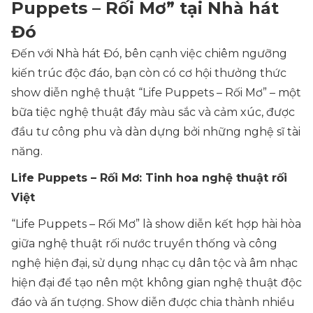
Puppets – Rối Mơ” tại Nhà hát
Đó
Đến với Nhà hát Đó, bên cạnh việc chiêm ngưỡng
kiến trúc độc đáo, bạn còn có cơ hội thưởng thức
show diễn nghệ thuật “Life Puppets – Rối Mơ” – một
bữa tiệc nghệ thuật đầy màu sắc và cảm xúc, được
đầu tư công phu và dàn dựng bởi những nghệ sĩ tài
năng.
Life Puppets – Rối Mơ: Tinh hoa nghệ thuật rối
Việt
“Life Puppets – Rối Mơ” là show diễn kết hợp hài hòa
giữa nghệ thuật rối nước truyền thống và công
nghệ hiện đại, sử dụng nhạc cụ dân tộc và âm nhạc
hiện đại để tạo nên một không gian nghệ thuật độc
đáo và ấn tượng. Show diễn được chia thành nhiều