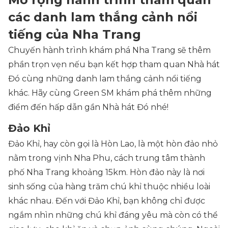
các danh lam thắng cảnh nổi
tiếng của Nha Trang
Chuyến hành trình khám phá Nha Trang sẽ thêm
phần trọn vẹn nếu bạn kết hợp tham quan Nhà hát
Đó cùng những danh lam thắng cảnh nổi tiếng
khác. Hãy cùng Green SM khám phá thêm những
điểm đến hấp dẫn gần Nhà hát Đó nhé!
Đảo Khỉ
Đảo Khỉ, hay còn gọi là Hòn Lao, là một hòn đảo nhỏ
nằm trong vịnh Nha Phu, cách trung tâm thành
phố Nha Trang khoảng 15km. Hòn đảo này là nơi
sinh sống của hàng trăm chú khỉ thuộc nhiều loài
khác nhau. Đến với Đảo Khỉ, bạn không chỉ được
ngắm nhìn những chú khỉ đáng yêu mà còn có thể