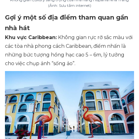
(Ảnh: Sưu tầm internet)
Gợi ý một số địa điểm tham quan gần
nhà hát
Khu vực Caribbean:
Không gian rực rỡ sắc màu với
các tòa nhà phong cách Caribbean, điểm nhấn là
những bức tượng hồng hạc cao 5 – 6m, lý tưởng
cho việc chụp ảnh “sống ảo”.