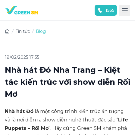
1555
Trải nghiệm ứng dụng ngay
Tin tức
Blog
18/02/2025 17:35
Nhà hát Đó Nha Trang – Kiệt
tác kiến trúc với show diễn Rối
Mơ
Nhà hát Đó
là một công trình kiến trúc ấn tượng
và là nơi diễn ra show diễn nghệ thuật đặc sắc “
Life
Puppets – Rối Mơ
“. Hãy cùng Green SM khám phá