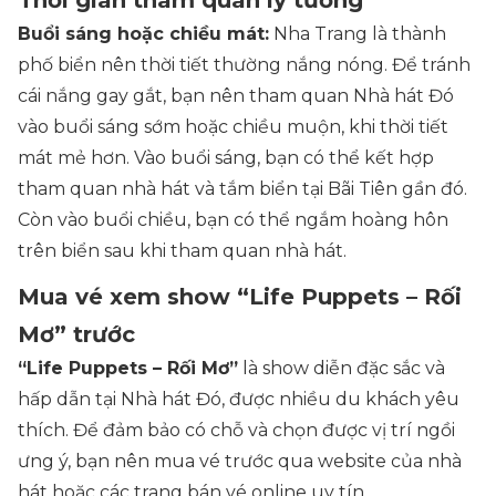
Buổi sáng hoặc chiều mát:
Nha Trang là thành
phố biển nên thời tiết thường nắng nóng. Để tránh
cái nắng gay gắt, bạn nên tham quan Nhà hát Đó
vào buổi sáng sớm hoặc chiều muộn, khi thời tiết
mát mẻ hơn. Vào buổi sáng, bạn có thể kết hợp
tham quan nhà hát và tắm biển tại Bãi Tiên gần đó.
Còn vào buổi chiều, bạn có thể ngắm hoàng hôn
trên biển sau khi tham quan nhà hát.
Mua vé xem show “Life Puppets – Rối
Mơ” trước
“Life Puppets – Rối Mơ”
là show diễn đặc sắc và
hấp dẫn tại Nhà hát Đó, được nhiều du khách yêu
thích. Để đảm bảo có chỗ và chọn được vị trí ngồi
ưng ý, bạn nên mua vé trước qua website của nhà
hát hoặc các trang bán vé online uy tín.