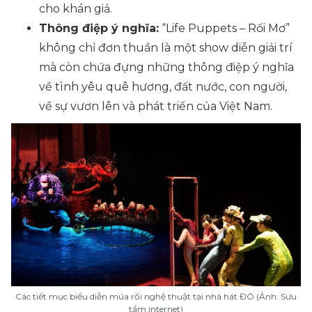
cho khán giả.
Thông điệp ý nghĩa:
“Life Puppets – Rối Mơ”
không chỉ đơn thuần là một show diễn giải trí
mà còn chứa đựng những thông điệp ý nghĩa
về tình yêu quê hương, đất nước, con người,
về sự vươn lên và phát triển của Việt Nam.
Các tiết mục biểu diễn múa rối nghệ thuật tại nhà hát ĐÓ (Ảnh: Sưu
tầm internet)