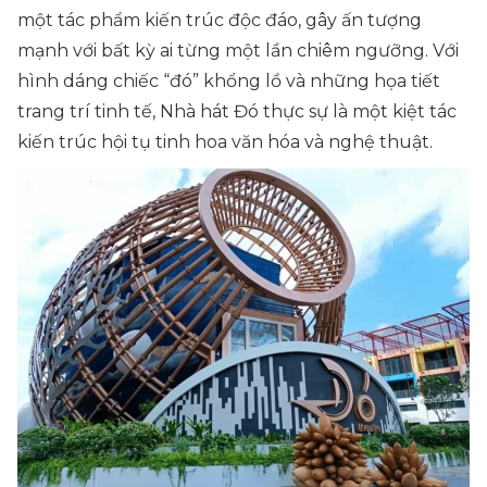
một tác phẩm kiến trúc độc đáo, gây ấn tượng
mạnh với bất kỳ ai từng một lần chiêm ngưỡng. Với
hình dáng chiếc “đó” khổng lồ và những họa tiết
trang trí tinh tế, Nhà hát Đó thực sự là một kiệt tác
kiến trúc hội tụ tinh hoa văn hóa và nghệ thuật.