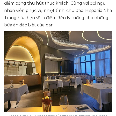
điểm cộng thu hút thực khách. Cùng với đội ngũ
nhân viên phục vụ nhiệt tình, chu đáo, Hispania Nha
Trang hứa hẹn sẽ là điểm đến lý tưởng cho những
bữa ăn đặc biệt của bạn.
Không gian Luxury sang trọng của nhà hàng Hispania Nha Trang