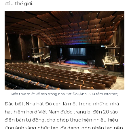
đầu thế giới.
Kiến trúc thiết kế bên trong nhà Hát Đó (Ảnh: Sưu tầm internet)
Đặc biệt, Nhà hát Đó còn là một trong những nhà
hát hiếm hoi ở Việt Nam được trang bị đến 20 sào
điện bán tự động, cho phép thực hiện nhiều hiệu
ứng ánh sáng phức tạp, đa dạng, góp phần tạo nên