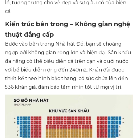
lồ, tượng trưng cho vẻ đẹp và sự giàu có của biển
cả.
Kiến trúc bên trong – Không gian nghệ
thuật đẳng cấp
Bước vào bên trong Nhà hát Đó, bạn sẽ choáng
ngợp bởi không gian rộng lớn và hiện đại. Sân khấu
đa năng có thể biểu diễn cả trên cạn và dưới nước
với bể biểu diễn rộng đến 240m2. Khán đài được
thiết kế theo hình bậc thang, có sức chứa lên đến
536 khán giả, đảm bảo tầm nhìn tốt từ mọi vị trí.