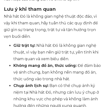
Lưu ý khi tham quan
Nhà hát Đó là không gian nghệ thuật độc đáo, vì
vậy khi tham quan, hãy tuân thủ các quy định để
giữ gìn sự trang trọng, trật tự và tận hưởng trọn
vẹn buổi diễn.
Giữ trật tự:
Nhà hát Đó là không gian nghệ
thuật, vì vậy bạn nên giữ trật tự, yên tĩnh khi
tham quan và xem biểu diễn.
Không mang đồ ăn, thức uống:
Để đảm bảo
vệ sinh chung, bạn không nên mang đồ ăn,
thức uống vào trong nhà hát.
Chụp ảnh lịch sự:
Bạn có thể chụp ảnh kỷ
niệm tại Nhà hát Đó, nhưng cần lưu ý chụp ở
những khu vực cho phép và không làm ảnh
hưởng đến những người xung quanh.