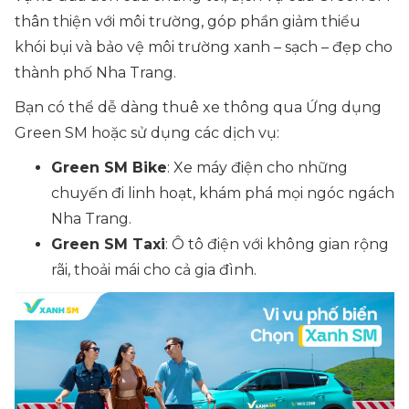
thân thiện với môi trường, góp phần giảm thiểu
khói bụi và bảo vệ môi trường xanh – sạch – đẹp cho
thành phố Nha Trang.
Bạn có thể dễ dàng thuê xe thông qua Ứng dụng
Green SM hoặc sử dụng các dịch vụ:
Green SM Bike
: Xe máy điện cho những
chuyến đi linh hoạt, khám phá mọi ngóc ngách
Nha Trang.
Green SM Taxi
: Ô tô điện với không gian rộng
rãi, thoải mái cho cả gia đình.