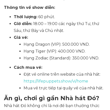
Thông tin về show diễn:
Thời lượng:
60 phút.
Giờ diễn:
18:00 – 19:00 các ngày thứ Tư, thứ
Sáu, thứ Bảy và Chủ nhật.
Giá vé:
Hạng Dragon (VIP): 500.000 VND.
Hạng Tiger (VIP): 400.000 VND.
Hạng Zodiac (Standard): 350.000 VND.
Cách mua vé:
Đặt vé online trên website của nhà hát:
https://lifepuppets.show/vi/home
Mua vé trực tiếp tại quầy vé của nhà hát.
Ăn gì, chơi gì gần Nhà hát Đó?
Nhà hát Đó không chỉ là nơi để bạn thưởng thức