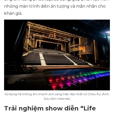
những màn trình diễn ấn tượng và mãn nhãn cho
khán giả.
Sử dụng hệ thống âm thanh ánh sáng hiện đại nhất từ Châu Âu (Ảnh:
Sưu tầm internet)
Trải nghiệm show diễn “Life