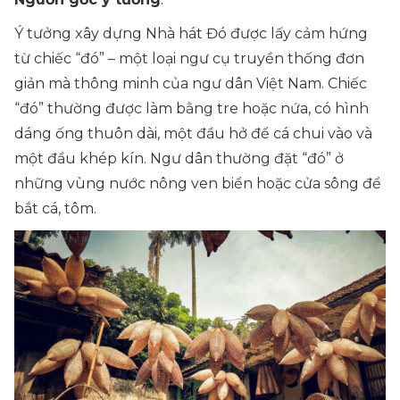
Ý tưởng xây dựng Nhà hát Đó được lấy cảm hứng
từ chiếc “đó” – một loại ngư cụ truyền thống đơn
giản mà thông minh của ngư dân Việt Nam. Chiếc
“đó” thường được làm bằng tre hoặc nứa, có hình
dáng ống thuôn dài, một đầu hở để cá chui vào và
một đầu khép kín. Ngư dân thường đặt “đó” ở
những vùng nước nông ven biển hoặc cửa sông để
bắt cá, tôm.