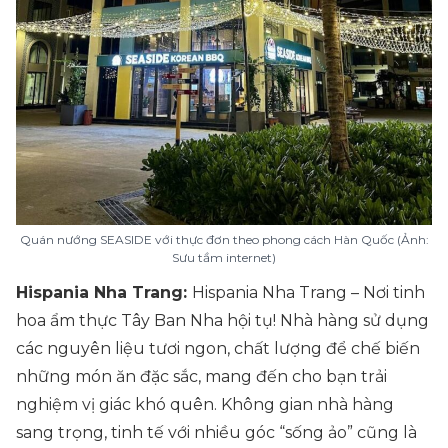
Quán nướng SEASIDE với thực đơn theo phong cách Hàn Quốc (Ảnh:
Sưu tầm internet)
Hispania Nha Trang:
Hispania Nha Trang – Nơi tinh
hoa ẩm thực Tây Ban Nha hội tụ! Nhà hàng sử dụng
các nguyên liệu tươi ngon, chất lượng để chế biến
những món ăn đặc sắc, mang đến cho bạn trải
nghiệm vị giác khó quên. Không gian nhà hàng
sang trọng, tinh tế với nhiều góc “sống ảo” cũng là