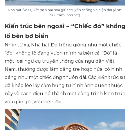
Nhà hát Đó Sự kết hợp hài hòa giữa truyền thống và hiện đại (Ảnh:
Sưu tầm internet)
Kiến trúc bên ngoài – “Chiếc đó” khổng
lồ bên bờ biển
Nhìn từ xa, Nhà hát Đó trông giống như một chiếc
“đó” khổng lồ đang vươn mình ra biển cả. “Đó” là
một loại ngư cụ truyền thống của ngư dân Việt
Nam, thường được làm bằng tre hoặc nứa, có hình
dáng như một chiếc ống thuôn dài. Các kiến trúc sư
đã khéo léo lấy cảm hứng từ hình ảnh quen thuộc
này và cách điệu nó thành một công trình kiến trúc
vừa gần gũi, vừa hiện đại.