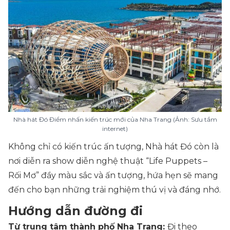
Nhà hát Đó Điểm nhấn kiến trúc mới của Nha Trang (Ảnh: Sưu tầm
internet)
Không chỉ có kiến trúc ấn tượng, Nhà hát Đó còn là
nơi diễn ra show diễn nghệ thuật “Life Puppets –
Rối Mơ” đầy màu sắc và ấn tượng, hứa hẹn sẽ mang
đến cho bạn những trải nghiệm thú vị và đáng nhớ.
Hướng dẫn đường đi
Từ trung tâm thành phố Nha Trang:
Đi theo