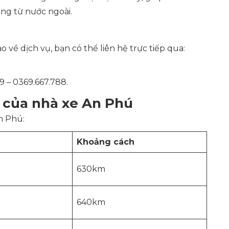
ng từ nước ngoài.
 về dịch vụ, bạn có thể liên hệ trực tiếp qua:
99 – 0369.667.788.
 của nhà xe An Phú
n Phú:
Khoảng cách
630km
640km