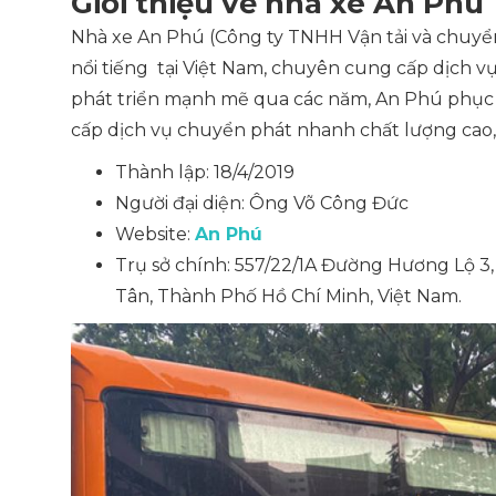
Giới thiệu về nhà xe An Phú
Nhà xe An Phú (Công ty TNHH Vận tải và chuy
nổi tiếng tại Việt Nam, chuyên cung cấp dịch vụ 
phát triển mạnh mẽ qua các năm, An Phú phục 
cấp dịch vụ chuyển phát nhanh chất lượng cao
Thành lập: 18/4/2019
Người đại diện: Ông Võ Công Đức
Website:
An Phú
Trụ sở chính: 557/22/1A Đường Hương Lộ 
Tân, Thành Phố Hồ Chí Minh, Việt Nam.