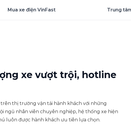
Mua xe điện VinFast
Trung tâm
nghiệm ứng dụng ngay
ng xe vượt trội, hotline
trên thị trường vận tải hành khách với những
 đội ngũ nhân viên chuyên nghiệp, hệ thống xe hiện
Phú luôn được hành khách ưu tiên lựa chọn.