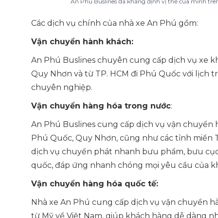
An Phú Buslines đã khẳng định vị thế của mình trên
Các dịch vụ chính của nhà xe An Phú gồm:
Vận chuyển hành khách:
An Phú Buslines chuyên cung cấp dịch vụ xe khá
Quy Nhơn và từ TP. HCM đi Phú Quốc với lịch trì
chuyên nghiệp.
Vận chuyển hàng hóa trong nước
:
An Phú Buslines cung cấp dịch vụ vận chuyển
Phú Quốc, Quy Nhơn, cũng như các tỉnh miền Tâ
dịch vụ chuyển phát nhanh bưu phẩm, bưu cục,
quốc, đáp ứng nhanh chóng mọi yêu cầu của k
Vận chuyển hàng hóa quốc tế:
Nhà xe An Phú cung cấp dịch vụ vận chuyển hà
từ Mỹ về Việt Nam, giúp khách hàng dễ dàng nh