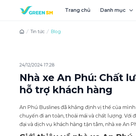
Trang chủ
Danh mục
Trải 
Tin tức
Blog
24/12/2024 17:28
Nhà xe An Phú: Chất lượ
hỗ trợ khách hàng
An Phú Buslines đã khẳng định vị thế của mình 
chuyến đi an toàn, thoải mái và chất lượng. Với
đại và dịch vụ khách hàng tận tâm, nhà xe An 