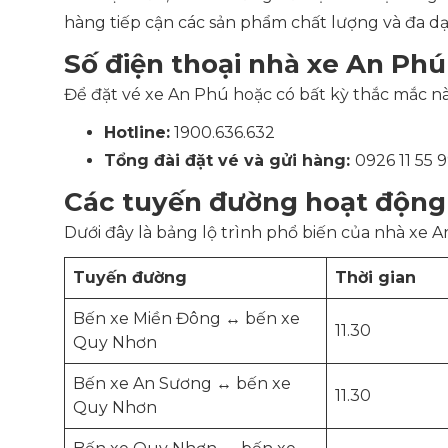
hàng tiếp cận các sản phẩm chất lượng và đa dạ
Số điện thoại nhà xe An Phú
Để đặt vé xe An Phú hoặc có bất kỳ thắc mắc nào
Hotline:
1900.636.632
Tổng đài đặt vé và gửi hàng:
0926 11 55 
Các tuyến đường hoạt động
Dưới đây là bảng lộ trình phổ biến của nhà xe A
Tuyến đường
Thời gian
Bến xe Miền Đông ↔ bến xe
11.30
Quy Nhơn
Bến xe An Sương ↔ bến xe
11.30
Quy Nhơn