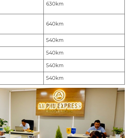
630km
640km
540km
540km
540km
540km