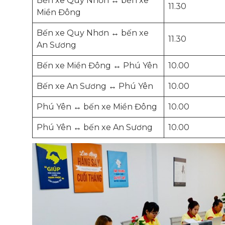
Bến xe Quy Nhơn ↔ bến xe
11.30
Miền Đông
Bến xe Quy Nhơn ↔ bến xe
11.30
An Sương
Bến xe Miền Đông ↔ Phú Yên
10.00
Bến xe An Sương ↔ Phú Yên
10.00
Phú Yên ↔ bến xe Miền Đông
10.00
Phú Yên ↔ bến xe An Sương
10.00