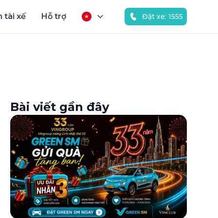
 tài xế
Hỗ trợ
Đặt xe: 1555
Bài viết gần đây