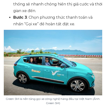
thống sẽ nhanh chóng hiển thị giá cước và thời
gian xe đến.
Bước 3
: Chọn phương thức thanh toán và
nhấn “Gọi xe” để hoàn tất đặt xe.
Green SM là nền tảng gọi xe công nghệ hàng đầu tại Việt Nam (Ảnh:
Green SM)