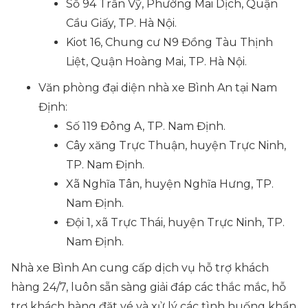
Số 94 Trần Vỹ, Phường Mai Dịch, Quận
Cầu Giấy, TP. Hà Nội.
Kiot 16, Chung cư N9 Đồng Tàu Thịnh
Liệt, Quận Hoàng Mai, TP. Hà Nội.
Văn phòng đại diện nhà xe Bình An tại Nam
Định:
Số 119 Đông A, TP. Nam Định.
Cây xăng Trực Thuận, huyện Trực Ninh,
TP. Nam Định.
Xã Nghĩa Tân, huyện Nghĩa Hưng, TP.
Nam Định.
Đội 1, xã Trực Thái, huyện Trực Ninh, TP.
Nam Định.
Nhà xe Bình An cung cấp dịch vụ hỗ trợ khách
hàng 24/7, luôn sẵn sàng giải đáp các thắc mắc, hỗ
trợ khách hàng đặt vé và xử lý các tình huống khẩn