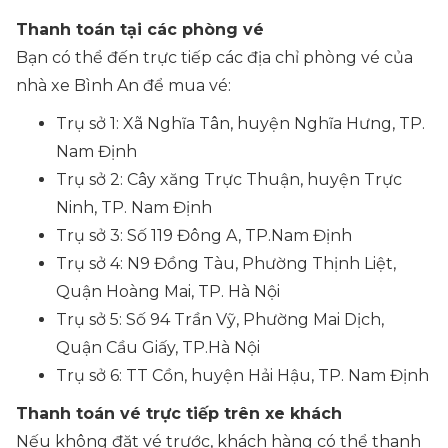
Thanh toán tại các phòng vé
Bạn có thể đến trực tiếp các địa chỉ phòng vé của
nhà xe Bình An để mua vé:
Trụ sở 1: Xã Nghĩa Tân, huyện Nghĩa Hưng, TP.
Nam Định
Trụ sở 2: Cây xăng Trực Thuận, huyện Trực
Ninh, TP. Nam Định
Trụ sở 3: Số 119 Đông A, TP.Nam Định
Trụ sở 4: N9 Đồng Tàu, Phường Thịnh Liệt,
Quận Hoàng Mai, TP. Hà Nội
Trụ sở 5: Số 94 Trần Vỹ, Phường Mai Dịch,
Quận Cầu Giấy, TP.Hà Nội
Trụ sở 6: TT Cồn, huyện Hải Hậu, TP. Nam Định
Thanh toán vé trực tiếp trên xe khách
Nếu không đặt vé trước, khách hàng có thể thanh