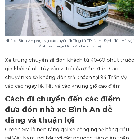
Nhà xe Bình An phục vụ các tuyến đường từ TP. Nam Định đến Hà Nội
(Ảnh: Fanpage Bình An Limousine)
Xe trung chuyển sẽ đón khách từ 40-60 phút trước
giờ khởi hành, tùy vào vị trí của điểm đón. Các
chuyến xe sẽ không đón trả khách tại 94 Trần Vỹ
vào các ngày lễ, Tết và các khung giờ cao điểm.
Cách đi chuyển đến các điểm
đưa đón nhà xe Bình An dễ
dàng và thuận lợi
Green SM là nền tảng gọi xe công nghệ hàng đầu
tại Việt Nam, nổi bật với các phương tiện điện thân