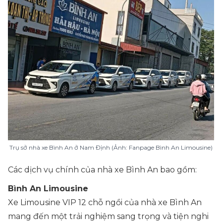
Trụ sở nhà xe Bình An ở Nam Định (Ảnh: Fanpage Bình An Limousine)
Các dịch vụ chính của nhà xe Bình An bao gồm:
Bình An Limousine
Xe Limousine VIP 12 chỗ ngồi của nhà xe Bình An
mang đến một trải nghiệm sang trọng và tiện nghi