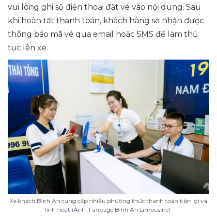
vui lòng ghi số điện thoại đặt vé vào nội dung. Sau
khi hoàn tất thanh toán, khách hàng sẽ nhận được
thông báo mã vé qua email hoặc SMS để làm thủ
tục lên xe.
Xe khách Bình An cung cấp nhiều phương thức thanh toán tiện lợi và
linh hoạt (Ảnh: Fanpage Bình An Limousine)