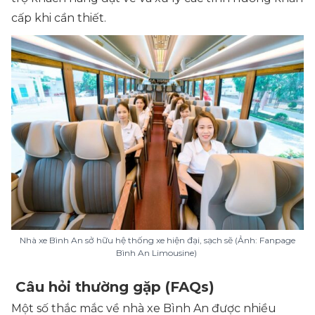
cấp khi cần thiết.
Nhà xe Bình An sở hữu hệ thống xe hiện đại, sạch sẽ (Ảnh: Fanpage
Bình An Limousine)
Câu hỏi thường gặp (FAQs)
Một số thắc mắc về nhà xe Bình An được nhiều