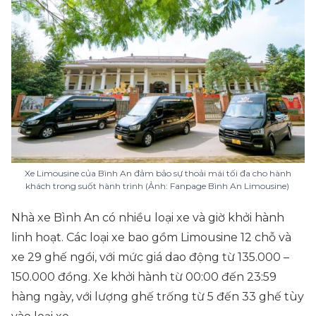
Xe Limousine của Bình An đảm bảo sự thoải mái tối đa cho hành
khách trong suốt hành trình (Ảnh: Fanpage Bình An Limousine)
Nhà xe Bình An có nhiều loại xe và giờ khởi hành
linh hoạt. Các loại xe bao gồm Limousine 12 chỗ và
xe 29 ghế ngồi, với mức giá dao động từ 135.000 –
150.000 đồng. Xe khởi hành từ 00:00 đến 23:59
hàng ngày, với lượng ghế trống từ 5 đến 33 ghế tùy