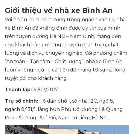
Giới thiệu về nhà xe Bình An
Với nhiều năm hoạt động trong ngành vận tải, nhà
xe Bình An đã khẳng định được uy tín của mình
trên tuyến đường Hà Nội – Nam Định, mang đến
cho khách hàng những chuyến đi an toàn, chất
lượng và dịch vụ chuyên nghiệp. Với phương châm
“An toàn – Tận tâm – Chất lượng”, nhà xe Bình An
luôn không ngừng cải tiến để mang tới sự hài lòng
tuyệt đối cho khách hàng.
Thành lập:
31/03/2017
Trụ sở chính:
Tổ dân phố 1, số nhà 12C, ngõ 8,
ngách 8/151/1, làng bún Phú Đô, đường Lê Quang
Đạo, Phường Phú Đô, Nam Từ Liêm, Hà Nội.