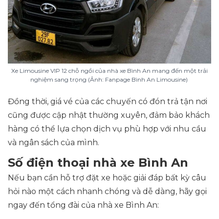
Xe Limousine VIP 12 chỗ ngồi của nhà xe Bình An mang đến một trải
nghiệm sang trọng (Ảnh: Fanpage Bình An Limousine)
Đồng thời, giá vé của các chuyến có đón trả tận nơi
cũng được cập nhật thường xuyên, đảm bảo khách
hàng có thể lựa chọn dịch vụ phù hợp với nhu cầu
và ngân sách của mình.
Số điện thoại nhà xe Bình An
Nếu bạn cần hỗ trợ đặt xe hoặc giải đáp bất kỳ câu
hỏi nào một cách nhanh chóng và dễ dàng, hãy gọi
ngay đến tổng đài của nhà xe Bình An: