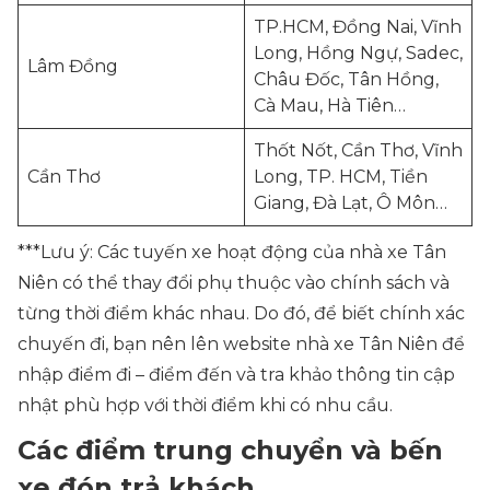
TP.HCM, Đồng Nai, Vĩnh
Long, Hồng Ngự, Sadec,
Lâm Đồng
Châu Đốc, Tân Hồng,
Cà Mau, Hà Tiên…
Thốt Nốt, Cần Thơ, Vĩnh
Cần Thơ
Long, TP. HCM, Tiền
Giang, Đà Lạt, Ô Môn…
***Lưu ý: Các tuyến xe hoạt động của nhà xe Tân
Niên có thể thay đổi phụ thuộc vào chính sách và
từng thời điểm khác nhau. Do đó, để biết chính xác
chuyến đi, bạn nên lên website nhà xe Tân Niên để
nhập điểm đi – điểm đến và tra khảo thông tin cập
nhật phù hợp với thời điểm khi có nhu cầu.
Các điểm trung chuyển và bến
xe đón trả khách