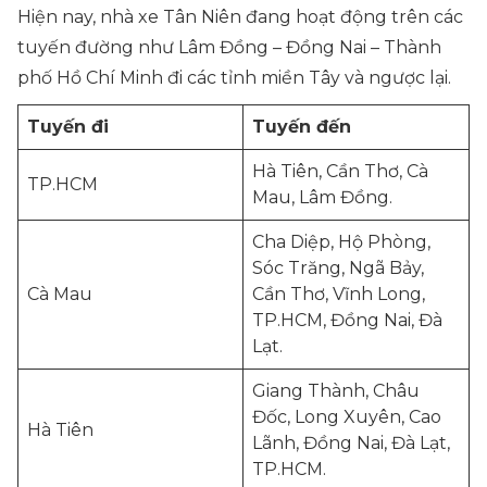
Hiện nay, nhà xe Tân Niên đang hoạt động trên các
tuyến đường như Lâm Đồng – Đồng Nai – Thành
phố Hồ Chí Minh đi các tỉnh miền Tây và ngược lại.
Tuyến đi
Tuyến đến
Hà Tiên, Cần Thơ, Cà
TP.HCM
Mau, Lâm Đồng.
Cha Diệp, Hộ Phòng,
Sóc Trăng, Ngã Bảy,
Cà Mau
Cần Thơ, Vĩnh Long,
TP.HCM, Đồng Nai, Đà
Lạt.
Giang Thành, Châu
Đốc, Long Xuyên, Cao
Hà Tiên
Lãnh, Đồng Nai, Đà Lạt,
TP.HCM.