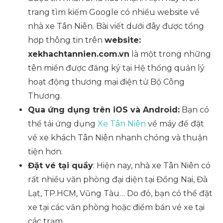
trang tìm kiếm Google có nhiều website về
nhà xe Tân Niên. Bài viết dưới đây được tổng
hợp thông tin trên
website:
xekhachtannien.com.vn
là một trong những
tên miền được đăng ký tại Hệ thống quản lý
hoạt động thương mại điện tử Bộ Công
Thương.
Qua ứng dụng trên iOS và Android:
Bạn có
thể tải ứng dụng
Xe Tân Niên
về máy để đặt
vé xe khách Tân Niên nhanh chóng và thuận
tiện hơn.
Đặt vé tại quầy
: Hiện nay, nhà xe Tân Niên có
rất nhiều văn phòng đại diện tại Đồng Nai, Đà
Lạt, TP.HCM, Vũng Tàu… Do đó, bạn có thể đặt
xe tại các văn phòng hoặc điểm bán vé xe tại
các trạm.