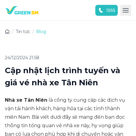
1555
Trải nghiệm ứng dụng ngay
Tin tức
Blog
24/12/2024 21:58
Cập nhật lịch trình tuyến và
giá vé nhà xe Tân Niên
Nhà xe Tân Niên
là công ty cung cấp các dịch vụ
vận tải hành khách, hàng hóa tại các tỉnh thành
miền Nam. Bài viết dưới đây sẽ mang đến bạn đọc
thông tin tổng quan về nhà xe này, hy vọng giúp
bạn có lựa chọn phù hợp khi di chuyển hoặc vận