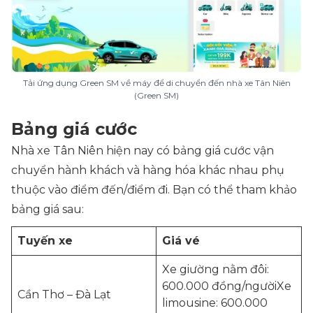
Tải ứng dụng Green SM về máy để di chuyển đến nhà xe Tân Niên
(Green SM)
Bảng giá cước
Nhà xe Tân Niên hiện nay có bảng giá cước vận
chuyển hành khách và hàng hóa khác nhau phụ
thuộc vào điểm đến/điểm đi. Bạn có thể tham khảo
bảng giá sau:
Tuyến xe
Giá vé
Xe giường nằm đôi:
600.000 đồng/ngườiXe
Cần Thơ – Đà Lạt
limousine: 600.000