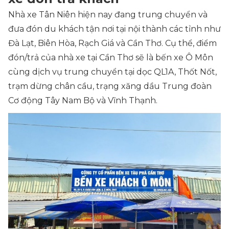
Nhà xe Tân Niên hiện nay đang trung chuyển và
đưa đón du khách tận nơi tại nội thành các tỉnh như
Đà Lạt, Biên Hòa, Rạch Giá và Cần Thơ. Cụ thể, điểm
đón/trả của nhà xe tại Cần Thơ sẽ là bến xe Ô Môn
cùng dịch vụ trung chuyển tại dọc QL1A, Thốt Nốt,
trạm dừng chân cầu, trạng xăng dầu Trung đoàn
Cơ động Tây Nam Bộ và Vĩnh Thạnh.