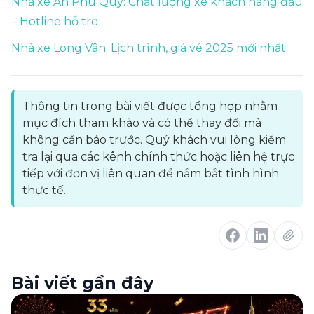
Nhà xe An Phú Quý: Chất lượng xe khách hàng đầu
– Hotline hỗ trợ
Nhà xe Long Vân: Lịch trình, giá vé 2025 mới nhất
Thông tin trong bài viết được tổng hợp nhằm
mục đích tham khảo và có thể thay đổi mà
không cần báo trước. Quý khách vui lòng kiểm
tra lại qua các kênh chính thức hoặc liên hệ trực
tiếp với đơn vị liên quan để nắm bắt tình hình
thực tế.
Bài viết gần đây