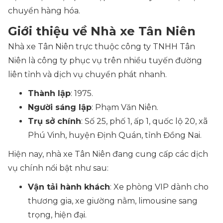
chuyển hàng hóa.
Giới thiệu về Nhà xe Tân Niên
Nhà xe Tân Niên trực thuộc công ty TNHH Tân
Niên là công ty phục vụ trên nhiều tuyến đường
liên tỉnh và dịch vụ chuyển phát nhanh.
Thành lập
: 1975.
Người sáng lập
: Phạm Văn Niên.
Trụ sở chính
: Số 25, phố 1, ấp 1, quốc lộ 20, xã
Phú Vinh, huyện Định Quán, tỉnh Đồng Nai.
Hiện nay, nhà xe Tân Niên đang cung cấp các dịch
vụ chính nổi bật như sau:
Vận tải hành khách
: Xe phòng VIP dành cho
thương gia, xe giường nằm, limousine sang
trọng, hiện đại.