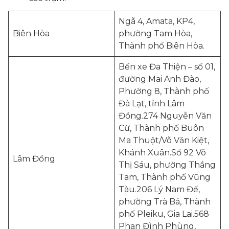
Ngã 4, Amata, KP4,
Biên Hòa
phường Tam Hòa,
Thành phố Biên Hòa.
Bến xe Đa Thiện – số 01,
đường Mai Anh Đào,
Phường 8, Thành phố
Đà Lạt, tỉnh Lâm
Đồng.274 Nguyễn Văn
Cừ, Thành phố Buôn
Ma Thuột/Võ Văn Kiệt,
Khánh Xuân.Số 92 Võ
Lâm Đồng
Thị Sáu, phường Thắng
Tam, Thành phố Vũng
Tàu.206 Lý Nam Đế,
phường Trà Bá, Thành
phố Pleiku, Gia Lai.568
Phan Đình Phùng,