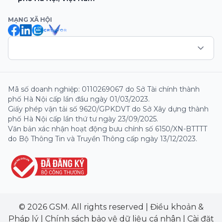
MẠNG XÃ HỘI
Mã số doanh nghiệp: 0110269067 do Sở Tài chính thành
phố Hà Nội cấp lần đầu ngày 01/03/2023.
Giấy phép vận tải số 9620/GPKDVT do Sở Xây dựng thành
phố Hà Nội cấp lần thứ tư ngày 23/09/2025.
Văn bản xác nhận hoạt động bưu chính số 6150/XN-BTTTT
do Bộ Thông Tin và Truyền Thông cấp ngày 13/12/2023.
© 2026 GSM. All rights reserved
|
Điều khoản &
Pháp lý
|
Chính sách bảo vệ dữ liệu cá nhân
|
Cài đặt