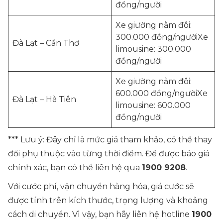
đồng/người
Xe giường nằm đôi:
300.000 đồng/ngườiXe
Đà Lạt – Cần Thơ
limousine: 300.000
đồng/người
Xe giường nằm đôi:
600.000 đồng/ngườiXe
Đà Lạt – Hà Tiên
limousine: 600.000
đồng/người
*** Lưu ý: Đây chỉ là mức giá tham khảo, có thể thay
đổi phụ thuộc vào từng thời điểm. Để được báo giá
chính xác, bạn có thể liên hệ qua
1900 9208
.
Với cước phí, vận chuyển hàng hóa, giá cước sẽ
được tính trên kích thước, trọng lượng và khoảng
cách di chuyển. Vì vậy, bạn hãy liên hệ hotline
1900