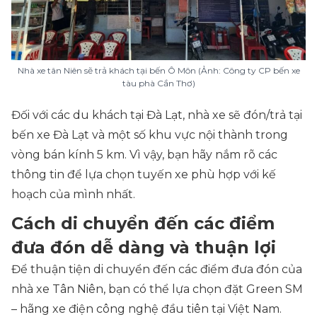
Nhà xe tân Niên sẽ trả khách tại bến Ô Môn (Ảnh: Công ty CP bến xe
tàu phà Cần Thơ)
Đối với các du khách tại Đà Lạt, nhà xe sẽ đón/trả tại
bến xe Đà Lạt và một số khu vực nội thành trong
vòng bán kính 5 km. Vì vậy, bạn hãy nắm rõ các
thông tin để lựa chọn tuyến xe phù hợp với kế
hoạch của mình nhất.
Cách di chuyển đến các điểm
đưa đón dễ dàng và thuận lợi
Để thuận tiện di chuyển đến các điểm đưa đón của
nhà xe Tân Niên, bạn có thể lựa chọn đặt Green SM
– hãng xe điện công nghệ đầu tiên tại Việt Nam.