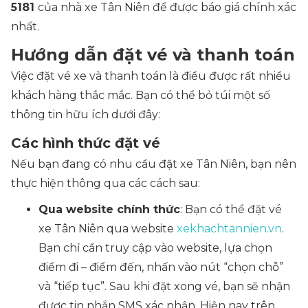
5181
của nhà xe Tân Niên để được báo giá chính xác
nhất.
Hướng dẫn đặt vé và thanh toán
Việc đặt vé xe và thanh toán là điều được rất nhiều
khách hàng thắc mắc. Bạn có thể bỏ túi một số
thông tin hữu ích dưới đây:
Các hình thức đặt vé
Nếu bạn đang có nhu cầu đặt xe Tân Niên, bạn nên
thực hiện thông qua các cách sau:
Qua website chính thức
: Bạn có thể đặt vé
xe Tân Niên qua website
xekhachtannien.vn
.
Bạn chỉ cần truy cập vào website, lựa chọn
điểm đi – điểm đến, nhấn vào nút “chọn chỗ”
và “tiếp tục”. Sau khi đặt xong vé, bạn sẽ nhận
được tin nhắn SMS xác nhận. Hiện nay trên