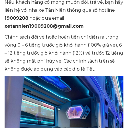
Nếu khách hàng có mong muốn đổi, trả vé, bạn hãy
liên hệ với nhà xe Tân Niên thông qua số hotline
19009208
hoặc qua email
xetannien19009208@gmail.com
.
Chính sách đổi vé hoặc hoàn tiền chỉ diễn ra trong
vòng 0 – 6 tiếng trước giờ khởi hành (100% giá vé), 6
– 12 tiếng trước giờ khởi hành (12%) và trước 12 tiếng
sẽ không mất phí hủy vé. Các chính sách trên sẽ
không được áp dụng vào các dịp lễ Tết.