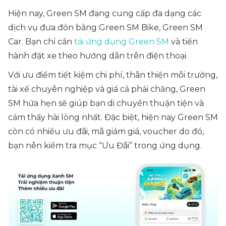
Hiện nay, Green SM đang cung cấp đa dạng các
dịch vụ đưa đón bằng Green SM Bike, Green SM
Car. Bạn chỉ cần
tải ứng dụng Green SM
và tiến
hành đặt xe theo hướng dẫn trên điện thoại.
Với ưu điểm tiết kiệm chi phí, thân thiện môi trường,
tài xế chuyên nghiệp và giá cả phải chăng, Green
SM hứa hẹn sẽ giúp bạn di chuyển thuận tiện và
cảm thấy hài lòng nhất. Đặc biệt, hiện nay Green SM
còn có nhiều ưu đãi, mã giảm giá, voucher do đó,
bạn nên kiểm tra mục “Ưu Đãi” trong ứng dụng.