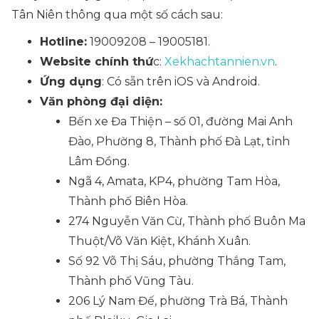
Tân Niên thông qua một số cách sau:
Hotline:
19009208 – 19005181.
Website chính thứ
c:
Xekhachtannien.vn
.
Ứng dụng
: Có sẵn trên iOS và Android.
Văn phòng đại diện:
Bến xe Đa Thiện – số 01, đường Mai Anh
Đào, Phường 8, Thành phố Đà Lạt, tỉnh
Lâm Đồng.
Ngã 4, Amata, KP4, phường Tam Hòa,
Thành phố Biên Hòa.
274 Nguyễn Văn Cừ, Thành phố Buôn Ma
Thuột/Võ Văn Kiệt, Khánh Xuân.
Số 92 Võ Thị Sáu, phường Thắng Tam,
Thành phố Vũng Tàu.
206 Lý Nam Đế, phường Trà Bá, Thành