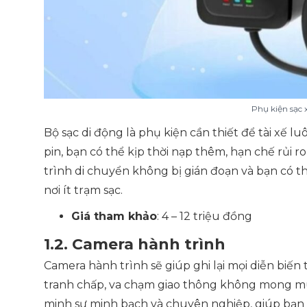
Phụ kiện sạc 
Bộ sạc di động là phụ kiện cần thiết để tài xế 
pin, bạn có thể kịp thời nạp thêm, hạn chế rủi 
trình di chuyển không bị gián đoạn và bạn có t
nơi ít trạm sạc.
Giá tham khảo
: 4 – 12 triệu đồng
1.2. Camera hành trình
Camera hành trình sẽ giúp ghi lại mọi diễn biế
tranh chấp, va chạm giao thông không mong mu
minh sự minh bạch và chuyên nghiệp, giúp bạn tự