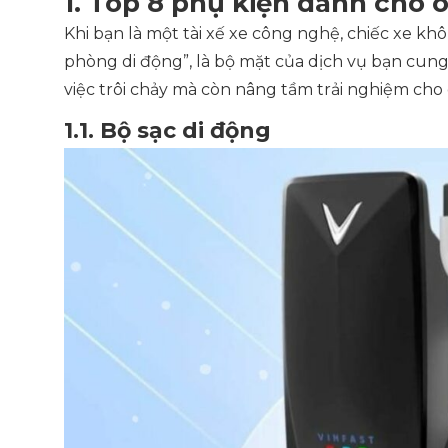
1. Top 8 phụ kiện dành cho ô
Khi bạn là một tài xế xe công nghệ, chiếc xe kh
phòng di động”, là bộ mặt của dịch vụ bạn cung
việc trôi chảy mà còn nâng tầm trải nghiệm cho
1.1. Bộ sạc di động