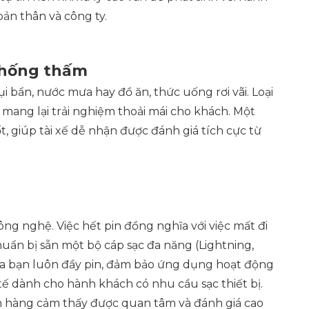
ản thân và công ty.
chống thấm
 bẩn, nước mưa hay đồ ăn, thức uống rơi vãi. Loại
à mang lại trải nghiệm thoải mái cho khách. Một
t, giúp tài xế dễ nhận được đánh giá tích cực từ
công nghệ. Việc hết pin đồng nghĩa với việc mất đi
uẩn bị sẵn một bộ cáp sạc đa năng (Lightning,
ủa bạn luôn đầy pin, đảm bảo ứng dụng hoạt động
 tế dành cho hành khách có nhu cầu sạc thiết bị.
 hàng cảm thấy được quan tâm và đánh giá cao