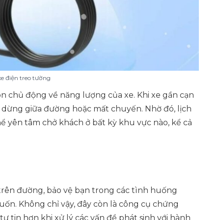
xe điện treo tường
luôn chủ động về năng lượng của xe. Khi xe gần cạn
ro dừng giữa đường hoặc mất chuyến. Nhờ đó, lịch
hể yên tâm chở khách ở bất kỳ khu vực nào, kể cả
n trên đường, bảo vệ bạn trong các tình huống
ốn. Không chỉ vậy, đây còn là công cụ chứng
 tin hơn khi xử lý các vấn đề phát sinh với hành