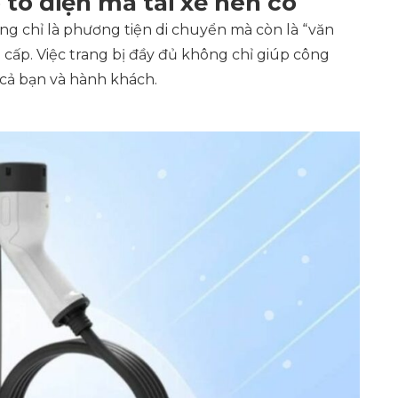
 tô điện mà tài xế nên có
ông chỉ là phương tiện di chuyển mà còn là “văn
 cấp. Việc trang bị đầy đủ không chỉ giúp công
 cả bạn và hành khách.