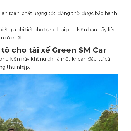
n toàn, chất lượng tốt, đồng thời được bảo hành
ết giá chi tiết cho từng loại phụ kiện bạn hãy liên
m rõ nhất.
ô tô cho tài xế Green SM Car
g phụ kiện này không chỉ là một khoản đầu tư cá
ăng thu nhập.