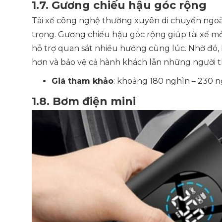
1.7. Gương chiếu hậu góc rộng
Tài xế công nghệ thường xuyên di chuyển ngoài
trọng. Gương chiếu hậu góc rộng giúp tài xế m
hỗ trợ quan sát nhiều hướng cùng lúc. Nhờ đó, bạ
hơn và bảo vệ cả hành khách lẫn những người t
Giá tham khảo
: khoảng 180 nghìn – 230 n
1.8. Bơm điện mini