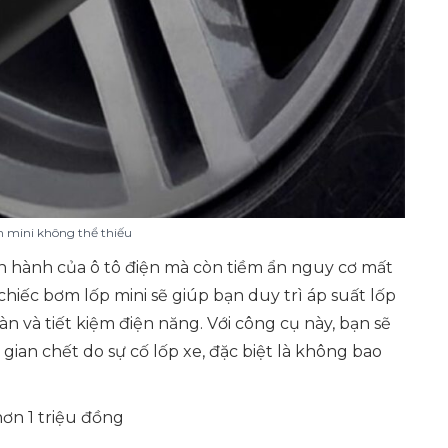
 mini không thể thiếu
ận hành của ô tô điện mà còn tiềm ẩn nguy cơ mất
hiếc bơm lốp mini sẽ giúp bạn duy trì áp suất lốp
n và tiết kiệm điện năng. Với công cụ này, bạn sẽ
gian chết do sự cố lốp xe, đặc biệt là không bao
ơn 1 triệu đồng