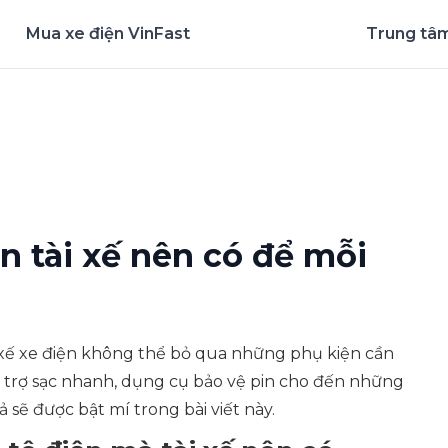
Mua xe điện VinFast
Trung tâm
nghiệm ứng dụng ngay
n tài xế nên có để mỗi
i xế xe điện không thể bỏ qua những phụ kiện cần
 hỗ trợ sạc nhanh, dụng cụ bảo vệ pin cho đến những
ả sẽ được bật mí trong bài viết này.