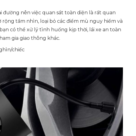
 đường nên việc quan sát toàn diện là rất quan
ở rộng tầm nhìn, loại bỏ các điểm mù nguy hiểm và
n có thể xử lý tình huống kịp thời, lái xe an toàn
ham gia giao thông khác.
ghìn/chiếc