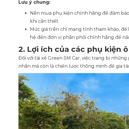
Lưu ý chung:
Nên mua phụ kiện chính hãng để đảm bảo a
khi cần thiết.
Mức giá trên chỉ mang tính tham khảo, để bi
hệ đến đơn vị phân phối chính hãng để nắ
2. Lợi ích của các phụ kiện 
Đối với tài xế Green SM Car, việc trang bị nhữn
nhân mà còn là chiến lược thông minh để gia t