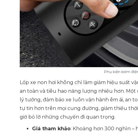
Phụ kiện bơm điện
Lốp xe non hơi không chỉ làm giảm hiệu suất v
an toàn và tiêu hao năng lượng nhiều hơn. Một c
lý tưởng, đảm bảo xe luôn vận hành êm ái, an toà
tự tin hơn trên mọi cung đường, giảm thiểu thời 
giờ bỏ lỡ những chuyến đi quan trọng.
Giá tham khảo
: Khoảng hơn 300 nghìn – h