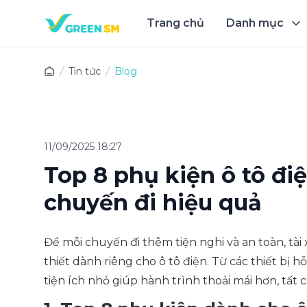
Trang chủ
Danh mục
Trải 
Tin tức
Blog
11/09/2025 18:27
Top 8 phụ kiện ô tô điệ
chuyến đi hiệu quả
Để mỗi chuyến đi thêm tiện nghi và an toàn, tà
thiết dành riêng cho ô tô điện. Từ các thiết bị
tiện ích nhỏ giúp hành trình thoải mái hơn, tất c