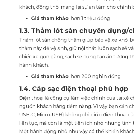
khách, đồng thời mang lại sự an tâm cho chính b
Giá tham khảo
: hơn 1 triệu đồng
1.3. Thảm lót sàn chuyên dụng/
Thảm lót sàn chống thấm giúp bảo vệ xe khỏi bụi
thảm này dễ vệ sinh, giữ nội thất luôn sạch sẽ v
chiếc xe gọn gàng, sạch sẽ cũng tạo ấn tượng tố
hành khách.
Giá tham khảo
: hơn 200 nghìn đồng
1.4. Cáp sạc điện thoại phù hợp
Điện thoại là công cụ làm việc chính của tài xế 
nguồn khách hàng tiềm năng. Vì vậy bạn cần ch
USB-C, Micro-USB) không chỉ giúp điện thoại c
liên tục, mà còn là một tiện ích nhỏ nhưng tinh
Một hành động nhỏ như vậy có thể khiến khách