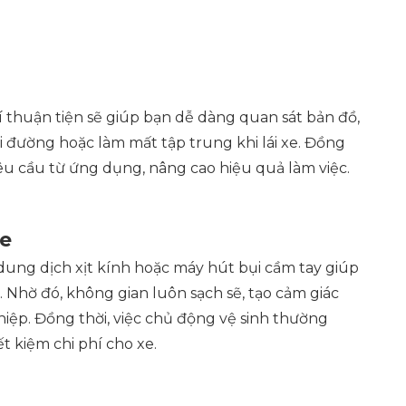
trí thuận tiện sẽ giúp bạn dễ dàng quan sát bản đồ,
 đường hoặc làm mất tập trung khi lái xe. Đồng
êu cầu từ ứng dụng, nâng cao hiệu quả làm việc.
xe
dung dịch xịt kính hoặc máy hút bụi cầm tay giúp
. Nhờ đó, không gian luôn sạch sẽ, tạo cảm giác
iệp. Đồng thời, việc chủ động vệ sinh thường
t kiệm chi phí cho xe.