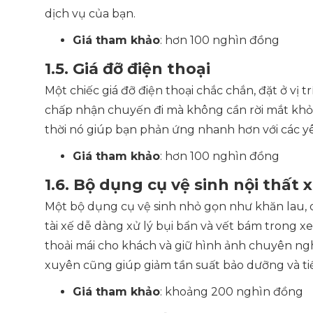
dịch vụ của bạn.
Giá tham khảo
: hơn 100 nghìn đồng
1.5. Giá đỡ điện thoại
Một chiếc giá đỡ điện thoại chắc chắn, đặt ở vị 
chấp nhận chuyến đi mà không cần rời mắt khỏi
thời nó giúp bạn phản ứng nhanh hơn với các y
Giá tham khảo
: hơn 100 nghìn đồng
1.6. Bộ dụng cụ vệ sinh nội thất 
Một bộ dụng cụ vệ sinh nhỏ gọn như khăn lau, 
tài xế dễ dàng xử lý bụi bẩn và vết bám trong xe
thoải mái cho khách và giữ hình ảnh chuyên ngh
xuyên cũng giúp giảm tần suất bảo dưỡng và tiế
Giá tham khảo
: khoảng 200 nghìn đồng