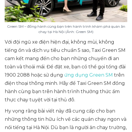
Green SM – đồng hành cùng bạn trên hành trình khám phá quán ăn
chay tại Hà Nội (Ảnh: Green SM)
Với đội ngũ xe điện hiện đại, không mùi, không
tiếng ồn và dịch vụ tiêu chuẩn 5 sao, Taxi Green SM
cam kết mang đến cho bạn những chuyến đi an
toàn và thoải mái. Để đặt xe, bạn có thể gọi tổng đài
1900 2088 hoặc sử dụng
ứng dụng Green SM
trên
điện thoại thông minh. Hãy để Taxi Green SM đồng
hành cùng bạn trên hành trình thưởng thức ẩm
thực chay tuyệt vời tại thủ đô.
Hy vọng rằng bài viết này đã cung cấp cho bạn
những thông tin hữu ích về các quán chay ngon và
nổi tiếng tại Hà Nội. Dù bạn là người ăn chay trường,