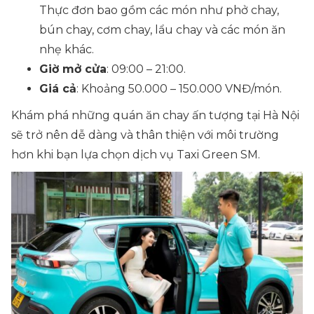
Thực đơn bao gồm các món như phở chay,
bún chay, cơm chay, lẩu chay và các món ăn
nhẹ khác.
Giờ mở cửa
: 09:00 – 21:00.
Giá cả
: Khoảng 50.000 – 150.000 VNĐ/món.
Khám phá những quán ăn chay ấn tượng tại Hà Nội
sẽ trở nên dễ dàng và thân thiện với môi trường
hơn khi bạn lựa chọn dịch vụ Taxi Green SM.