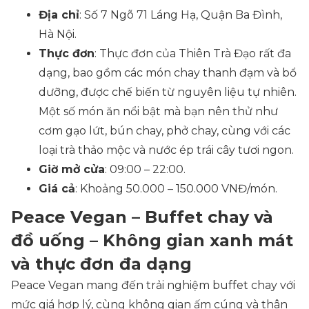
Địa chỉ
: Số 7 Ngõ 71 Láng Hạ, Quận Ba Đình,
Hà Nội.
Thực đơn
: Thực đơn của Thiên Trà Đạo rất đa
dạng, bao gồm các món chay thanh đạm và bổ
dưỡng, được chế biến từ nguyên liệu tự nhiên.
Một số món ăn nổi bật mà bạn nên thử như
cơm gạo lứt, bún chay, phở chay, cùng với các
loại trà thảo mộc và nước ép trái cây tươi ngon.
Giờ mở cửa
: 09:00 – 22:00.
Giá cả
: Khoảng 50.000 – 150.000 VNĐ/món.
Peace Vegan – Buffet chay và
đồ uống – Không gian xanh mát
và thực đơn đa dạng
Peace Vegan mang đến trải nghiệm buffet chay với
mức giá hợp lý, cùng không gian ấm cúng và thân