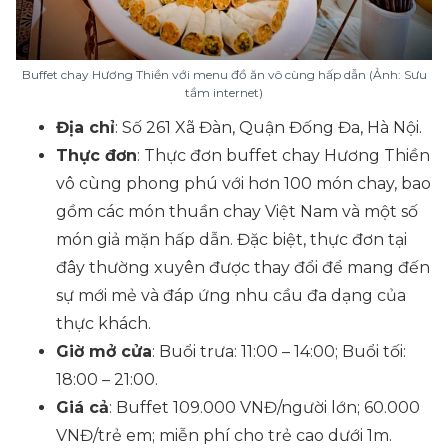
Buffet chay Hương Thiền với menu đồ ăn vô cùng hấp dẫn (Ảnh: Sưu
tầm internet)
Địa chỉ
: Số 261 Xã Đàn, Quận Đống Đa, Hà Nội.
Thực đơn
: Thực đơn buffet chay Hương Thiền
vô cùng phong phú với hơn 100 món chay, bao
gồm các món thuần chay Việt Nam và một số
món giả mặn hấp dẫn. Đặc biệt, thực đơn tại
đây thường xuyên được thay đổi để mang đến
sự mới mẻ và đáp ứng nhu cầu đa dạng của
thực khách.
Giờ mở cửa
: Buổi trưa: 11:00 – 14:00; Buổi tối:
18:00 – 21:00.
Giá cả
: Buffet 109.000 VNĐ/người lớn; 60.000
VNĐ/trẻ em; miễn phí cho trẻ cao dưới 1m.