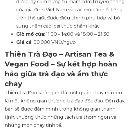
được lấy cảm hứng từ mâm cơm truyền thống
của gia đình Việt Nam và các món ăn nổi tiếng
trên thế giới, được điều chỉnh phù hợp và bổ
sung thêm các loại thực phẩm khác.
Giờ mở cửa
: 11:00 – 14:00 và 18:00 – 21:30.
Giá cả
: 90.000 VNĐ/người.
Thiên Trà Đạo – Artisan Tea &
Vegan Food – Sự kết hợp hoàn
hảo giữa trà đạo và ẩm thực
chay
Thiên Trà Đạo không chỉ là một quán chay mà còn
là một không gian thưởng trà đạo độc đáo. Đến đây,
bạn sẽ được đắm mình trong không gian thanh
tịnh, thưởng thức những tách trà thơm ngon và
những món chay tinh tế.