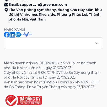
Email:
support.vn@greensm.com
Tòa Văn phòng Symphony, đường Chu Huy Mân, khu
đô thị Vinhomes Riverside, Phường Phúc Lợi, Thành
phố Hà Nội, Việt Nam
MẠNG XÃ HỘI
Mã số doanh nghiệp: 0110269067 do Sở Tài chính thành
phố Hà Nội cấp lần đầu ngày 01/03/2023.
Giấy phép vận tải số 9620/GPKDVT do Sở Xây dựng thành
phố Hà Nội cấp lần thứ tư ngày 23/09/2025.
Văn bản xác nhận hoạt động bưu chính số 6150/XN-BTTTT
do Bộ Thông Tin và Truyền Thông cấp ngày 13/12/2023.