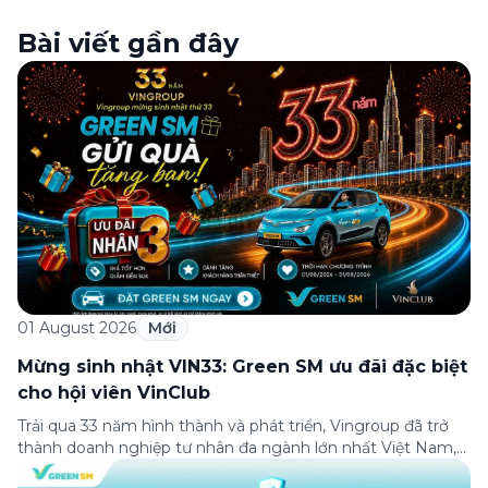
Bài viết gần đây
01 August 2026
Mới
Mừng sinh nhật VIN33: Green SM ưu đãi đặc biệt
cho hội viên VinClub
Trải qua 33 năm hình thành và phát triển, Vingroup đã trở
thành doanh nghiệp tư nhân đa ngành lớn nhất Việt Nam,
lọt Top 30 doanh nghiệp lớn nhất Đông Nam Á theo bảng