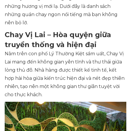
những hương vị mới lạ. Dưới đây là danh sách
những quán chay ngon nổi tiếng mà bạn không
nên bỏ lỡ.
Chay Vị Lai – Hòa quyện giữa
truyền thống và hiện đại
Nằm trên con phố Lý Thường Kiệt sầm uất, Chay Vị
Lai mang đến không gian yên tĩnh và thư thái giữa
lòng thủ đô. Nhà hàng được thiết kế tinh tế, kết
hợp hài hòa giữa kiến trúc hiện đại và nét đẹp thiên
nhiên, tạo nên một không gian thư giãn tuyệt vời
cho thực khách.