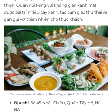
thiện. Quán nổi tiếng với không gian xanh mát,
được bài trí nhiều cây xanh, tạo cảm giác thư thái và
gần gũi với thiên nhiên cho thực khách.
Các món cuốn hấp dẫn tại Peace Vegan (Ảnh: Sưu tầm internet)
Địa chỉ
: Số 45 Nhật Chiêu, Quận Tây Hồ, Hà
Nội.