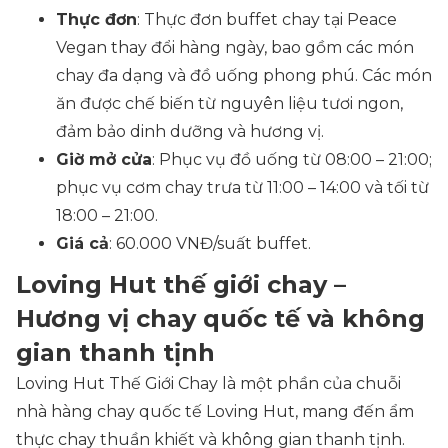
Thực đơn
: Thực đơn buffet chay tại Peace
Vegan thay đổi hàng ngày, bao gồm các món
chay đa dạng và đồ uống phong phú. Các món
ăn được chế biến từ nguyên liệu tươi ngon,
đảm bảo dinh dưỡng và hương vị.
Giờ mở cửa
: Phục vụ đồ uống từ 08:00 – 21:00;
phục vụ cơm chay trưa từ 11:00 – 14:00 và tối từ
18:00 – 21:00.
Giá cả
: 60.000 VNĐ/suất buffet.
Loving Hut thế giới chay –
Hương vị chay quốc tế và không
gian thanh tịnh
Loving Hut Thế Giới Chay là một phần của chuỗi
nhà hàng chay quốc tế Loving Hut, mang đến ẩm
thực chay thuần khiết và không gian thanh tịnh.