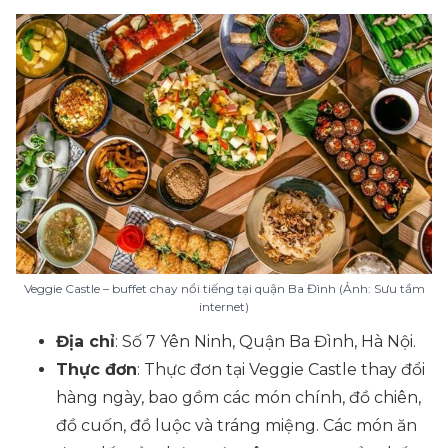
Veggie Castle – buffet chay nổi tiếng tại quận Ba Đình (Ảnh: Sưu tầm
internet)
Địa chỉ
: Số 7 Yên Ninh, Quận Ba Đình, Hà Nội.
Thực đơn
: Thực đơn tại Veggie Castle thay đổi
hàng ngày, bao gồm các món chính, đồ chiên,
đồ cuốn, đồ luộc và tráng miệng. Các món ăn