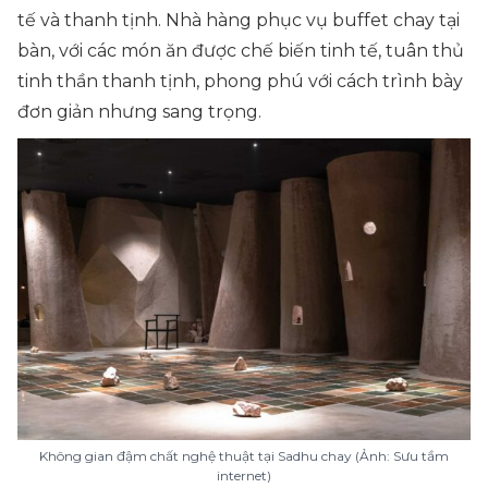
tế và thanh tịnh. Nhà hàng phục vụ buffet chay tại
bàn, với các món ăn được chế biến tinh tế, tuân thủ
tinh thần thanh tịnh, phong phú với cách trình bày
đơn giản nhưng sang trọng.
Không gian đậm chất nghệ thuật tại Sadhu chay (Ảnh: Sưu tầm
internet)