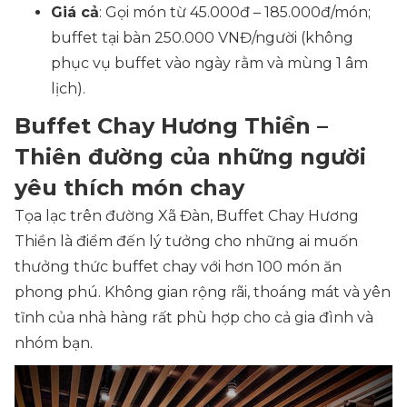
Giá cả
: Gọi món từ 45.000đ – 185.000đ/món;
buffet tại bàn 250.000 VNĐ/người (không
phục vụ buffet vào ngày rằm và mùng 1 âm
lịch).
Buffet Chay Hương Thiền –
Thiên đường của những người
yêu thích món chay
Tọa lạc trên đường Xã Đàn, Buffet Chay Hương
Thiền là điểm đến lý tưởng cho những ai muốn
thưởng thức buffet chay với hơn 100 món ăn
phong phú. Không gian rộng rãi, thoáng mát và yên
tĩnh của nhà hàng rất phù hợp cho cả gia đình và
nhóm bạn.