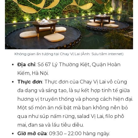
Không gian ấn tượng tại Chay Vị Lai (Ảnh: Sưu tầm internet)
Địa chỉ
: Số 67 Lý Thường Kiệt, Quận Hoàn
Kiếm, Hà Nội.
Thực đơn
: Thực đơn của Chay Vị Lai vô cùng
đa dạng và sáng tạo, là sự kết hợp tinh tế giữa
hương vị truyền thống và phong cách hiện đại.
Một số món ăn nổi bật mà bạn không nên bỏ
qua như súp nấm rừng, salad Vị Lai, filo phô
mai, đan sa và lẩu tiêu diêu.
Giờ mở cửa
: 09:30 – 22:00 hàng ngày.