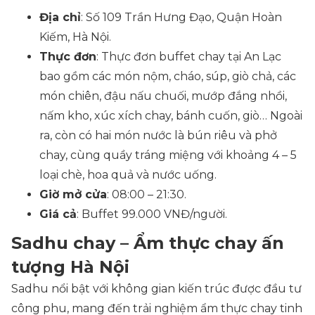
Địa chỉ
: Số 109 Trần Hưng Đạo, Quận Hoàn
Kiếm, Hà Nội.
Thực đơn
: Thực đơn buffet chay tại An Lạc
bao gồm các món nộm, cháo, súp, giò chả, các
món chiên, đậu nấu chuối, mướp đắng nhồi,
nấm kho, xúc xích chay, bánh cuốn, giò… Ngoài
ra, còn có hai món nước là bún riêu và phở
chay, cùng quầy tráng miệng với khoảng 4 – 5
loại chè, hoa quả và nước uống.
Giờ mở cửa
: 08:00 – 21:30.
Giá cả
: Buffet 99.000 VNĐ/người.
Sadhu chay – Ẩm thực chay ấn
tượng Hà Nội
Sadhu nổi bật với không gian kiến trúc được đầu tư
công phu, mang đến trải nghiệm ẩm thực chay tinh