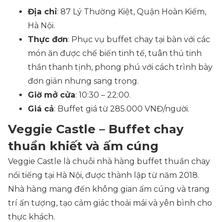
Địa chỉ
: 87 Lý Thường Kiệt, Quận Hoàn Kiếm,
Hà Nội.
Thực đơn
: Phục vụ buffet chay tại bàn với các
món ăn được chế biến tinh tế, tuân thủ tinh
thần thanh tịnh, phong phú với cách trình bày
đơn giản nhưng sang trọng.
Giờ mở cửa
: 10:30 – 22:00.
Giá cả
: Buffet giá từ 285.000 VNĐ/người.
Veggie Castle – Buffet chay
thuần khiết và ấm cúng
Veggie Castle là chuỗi nhà hàng buffet thuần chay
nổi tiếng tại Hà Nội, được thành lập từ năm 2018.
Nhà hàng mang đến không gian ấm cúng và trang
trí ấn tượng, tạo cảm giác thoải mái và yên bình cho
thực khách.