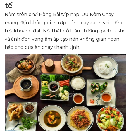
tế
Nằm trên phố Hàng Bài tấp nập, Ưu Đàm Chay
mang đến không gian rợp bóng cây xanh với giếng
trời khoáng đạt. Nội thất gỗ trầm, tường gạch rustic
và ánh đèn vàng ấm áp tạo nên không gian hoàn
hảo cho bữa ăn chay thanh tịnh.