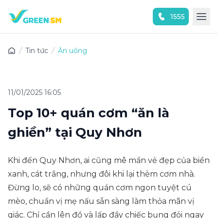
1555
Trải nghiệm ứng dụng ngay
Tin tức
Ăn uống
11/01/2025 16:05
Top 10+ quán cơm “ăn là
ghiền” tại Quy Nhơn
Khi đến Quy Nhơn, ai cũng mê mẩn vẻ đẹp của biển
xanh, cát trắng, nhưng đôi khi lại thèm cơm nhà.
Đừng lo, sẽ có những quán cơm ngon tuyệt cú
mèo, chuẩn vị mẹ nấu sẵn sàng làm thỏa mãn vị
giác. Chỉ cần lên đồ và lấp đầy chiếc bụng đói ngay