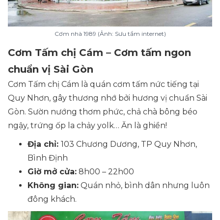
Cơm nhà 1989 (Ảnh: Sưu tầm internet)
Cơm Tấm chị Cám – Cơm tấm ngon
chuẩn vị Sài Gòn
Cơm Tấm chị Cám là quán cơm tấm nức tiếng tại
Quy Nhơn, gây thương nhớ bởi hương vị chuẩn Sài
Gòn. Sườn nướng thơm phức, chả chà bông béo
ngậy, trứng ốp la chảy yolk… Ăn là ghiền!
Địa chỉ:
103 Chương Dương, TP Quy Nhơn,
Bình Định
Giờ mở cửa:
8h00 – 22h00
Không gian:
Quán nhỏ, bình dân nhưng luôn
đông khách.