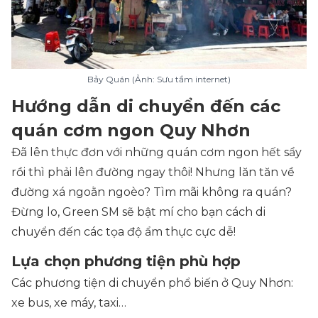
Bảy Quán (Ảnh: Sưu tầm internet)
Hướng dẫn di chuyển đến các
quán cơm ngon Quy Nhơn
Đã lên thực đơn với những quán cơm ngon hết sẩy
rồi thì phải lên đường ngay thôi! Nhưng lăn tăn về
đường xá ngoằn ngoèo? Tìm mãi không ra quán?
Đừng lo, Green SM sẽ bật mí cho bạn cách di
chuyển đến các tọa độ ẩm thực cực dễ!
Lựa chọn phương tiện phù hợp
Các phương tiện di chuyển phổ biến ở Quy Nhơn:
xe bus, xe máy, taxi…