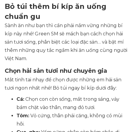
Bỏ túi thêm bí kíp ăn uống
chuẩn gu
Sành ăn như bạn thì cần phải nắm vững những bí
kíp này nhé! Green SM sẽ mách bạn cách chọn hải
sản tươi sống, phân biệt các loại đặc sản… và bật mí
thêm những quy tắc ngầm khi ăn uống cùng người
Việt Nam.
Chọn hải sản tươi như chuyên gia
Mắt tinh tai nhạy để chọn được những em hải sản
tươi ngon nhất nhé! Bỏ túi ngay bí kíp dưới đây:
Cá:
Chọn con còn sống, mắt trong sáng, vảy
bám chặt vào thân, mang đỏ tươi.
Tôm:
Vỏ cứng, thân phải căng, không có mùi
hôi.