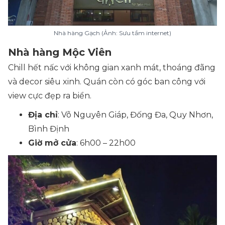
Nhà hàng Gạch (Ảnh: Sưu tầm internet)
Nhà hàng Mộc Viên
Chill hết nấc với không gian xanh mát, thoáng đãng
và decor siêu xinh. Quán còn có góc ban công với
view cực đẹp ra biển.
Địa chỉ
: Võ Nguyên Giáp, Đống Đa, Quy Nhơn,
Bình Định
Giờ mở cửa
: 6h00 – 22h00