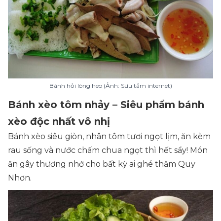
Bánh hỏi lòng heo (Ảnh: Sưu tầm internet)
Bánh xèo tôm nhảy – Siêu phẩm bánh
xèo độc nhất vô nhị
Bánh xèo siêu giòn, nhân tôm tươi ngọt lịm, ăn kèm
rau sống và nước chấm chua ngọt thì hết sẩy! Món
ăn gây thương nhớ cho bất kỳ ai ghé thăm Quy
Nhơn.