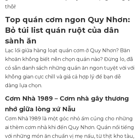
thôi!
Top quán cơm ngon Quy Nhơn:
Bỏ túi list quán ruột của dân
sành ăn
Lạc lối giữa hàng loạt quán cơm ở Quy Nhơn? Băn
khoăn không biết nên chọn quán nào? Đừng lo, đã
có sẵn danh sách những quán ăn ngon tuyệt vời với
không gian cực chill và giá cả hợp lý để bạn dễ
dàng lựa chọn.
Cơm Nhà 1989 – Cơm nhà gây thương
nhớ giữa lòng xứ Nẫu
Cơm Nhà 1989 là một góc nhỏ ấm cúng cho những
ai thèm cơm nhà khi đến Quy Nhơn. Quán nổi tiếng
với những món ăn chuẩn vị mẹ nấu, từ thịt kho tàu,