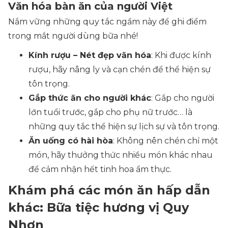
Văn hóa bàn ăn của người Việt
Nắm vững những quy tắc ngầm này để ghi điểm
trong mắt người dùng bữa nhé!
Kính rượu – Nét đẹp văn hóa
: Khi được kính
rượu, hãy nâng ly và cạn chén để thể hiện sự
tôn trọng.
Gắp thức ăn cho người khác
: Gắp cho người
lớn tuổi trước, gắp cho phụ nữ trước… là
những quy tắc thể hiện sự lịch sự và tôn trọng.
Ăn uống có hài hòa
: Không nên chén chỉ một
món, hãy thưởng thức nhiều món khác nhau
để cảm nhận hết tinh hoa ẩm thực.
Khám phá các món ăn hấp dẫn
khác: Bữa tiệc hương vị Quy
Nhơn