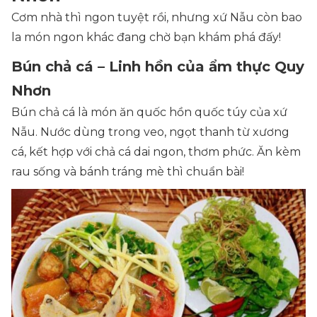
Cơm nhà thì ngon tuyệt rồi, nhưng xứ Nẫu còn bao
la món ngon khác đang chờ bạn khám phá đấy!
Bún chả cá – Linh hồn của ẩm thực Quy
Nhơn
Bún chả cá là món ăn quốc hồn quốc túy của xứ
Nẫu. Nước dùng trong veo, ngọt thanh từ xương
cá, kết hợp với chả cá dai ngon, thơm phức. Ăn kèm
rau sống và bánh tráng mè thì chuẩn bài!