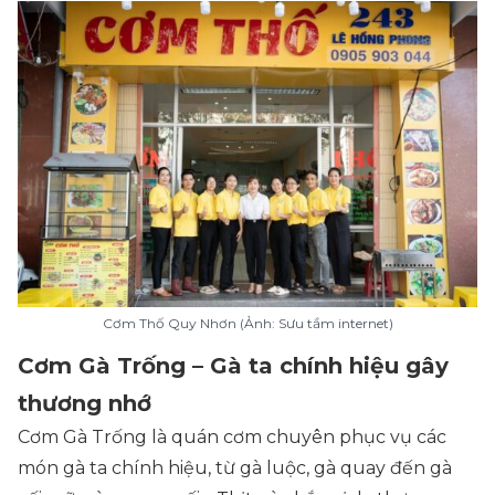
Cơm Thố Quy Nhơn (Ảnh: Sưu tầm internet)
Cơm Gà Trống – Gà ta chính hiệu gây
thương nhớ
Cơm Gà Trống là quán cơm chuyên phục vụ các
món gà ta chính hiệu, từ gà luộc, gà quay đến gà