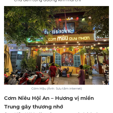
Cơm Mậu (Ảnh: Sưu tầm internet)
Cơm Niêu Hội An – Hương vị miền
Trung gây thương nhớ