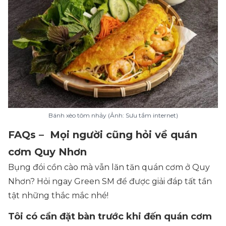
Bánh xèo tôm nhảy (Ảnh: Sưu tầm internet)
FAQs – Mọi người cũng hỏi về quán
cơm Quy Nhơn
Bụng đói cồn cào mà vẫn lăn tăn quán cơm ở Quy
Nhơn? Hỏi ngay Green SM để được giải đáp tất tần
tật những thắc mắc nhé!
Tôi có cần đặt bàn trước khi đến quán cơm