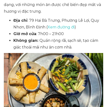
dạng, với những món ăn được chế biến đẹp mắt và
hương vị đặc trưng.
Địa chỉ
: 79 Hai Bà Trưng, Phường Lê Lợi, Quy
Nhơn, Bình Định (
Xem đường đi
)
Giờ mở cửa
: 7h00 – 21h00
Không gian:
Quán rộng rãi, sạch sẽ, tạo cảm
giác thoải mái như ăn cơm nhà.