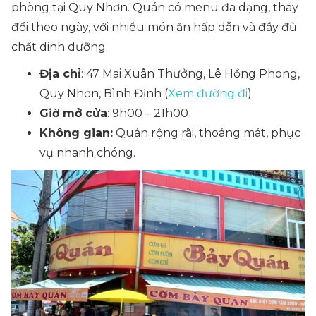
phòng tại Quy Nhơn. Quán có menu đa dạng, thay
đổi theo ngày, với nhiều món ăn hấp dẫn và đầy đủ
chất dinh dưỡng.
Địa chỉ
: 47 Mai Xuân Thưởng, Lê Hồng Phong,
Quy Nhơn, Bình Định (
Xem đường đi
)
Giờ mở cửa
: 9h00 – 21h00
Không gian:
Quán rộng rãi, thoáng mát, phục
vụ nhanh chóng.