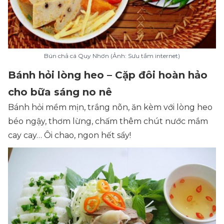
Bún chả cá Quy Nhơn (Ảnh: Sưu tầm internet)
Bánh hỏi lòng heo – Cặp đôi hoàn hảo
cho bữa sáng no nê
Bánh hỏi mềm mịn, trắng nõn, ăn kèm với lòng heo
béo ngậy, thơm lừng, chấm thêm chút nước mắm
cay cay… Ôi chao, ngon hết sẩy!