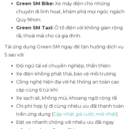
Green SM Bike:
Xe máy điện cho những
chuyến đi linh hoạt, khám phá mọi ngóc ngách
Quy Nhơn.
Green SM Taxi:
Ô tô điện với không gian rộng
rãi, thoải mái cho cả gia đình.
Tải ứng dụng Green SM ngay để tận hưởng dịch vụ
5 sao với:
Đội ngũ tài xế chuyên nghiệp, thân thiện.
Xe điện không phát thải, bảo vệ môi trường
Công nghệ hiện đại với hệ thống an toàn cao
cấp cùng 6 túi khí
Xe sạch sẽ, không mùi, khoang ngồi rộng rãi
Chi phí hợp lý đi cùng nhiều ưu đãi thanh toán
trên ứng dụng (
Cập nhật giá cước mới nhất
)
Đặt xe nhanh chóng với nhiều ưu đãi ngay