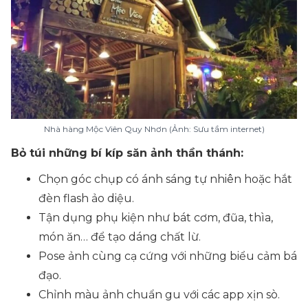
Nhà hàng Mộc Viên Quy Nhơn (Ảnh: Sưu tầm internet)
Bỏ túi những bí kíp săn ảnh thần thánh:
Chọn góc chụp có ánh sáng tự nhiên hoặc hắt
đèn flash ảo diệu.
Tận dụng phụ kiện như bát cơm, đũa, thìa,
món ăn… để tạo dáng chất lừ.
Pose ảnh cùng cạ cứng với những biểu cảm bá
đạo.
Chỉnh màu ảnh chuẩn gu với các app xịn sò.