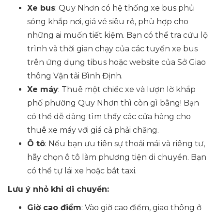
Xe bus
: Quy Nhơn có hệ thống xe bus phủ
sóng khắp nơi, giá vé siêu rẻ, phù hợp cho
những ai muốn tiết kiệm. Bạn có thể tra cứu lộ
trình và thời gian chạy của các tuyến xe bus
trên ứng dụng tibus hoặc website của Sở Giao
thông Vận tải Bình Định.
Xe máy
: Thuê một chiếc xe và lượn lờ khắp
phố phường Quy Nhơn thì còn gì bằng! Bạn
có thể dễ dàng tìm thấy các cửa hàng cho
thuê xe máy với giá cả phải chăng.
Ô tô
: Nếu bạn ưu tiên sự thoải mái và riêng tư,
hãy chọn ô tô làm phương tiện di chuyển. Bạn
có thể tự lái xe hoặc bắt taxi.
Lưu ý nhỏ khi di chuyển:
Giờ cao điểm
: Vào giờ cao điểm, giao thông ở