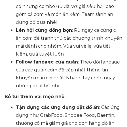
có những combo ưu đãi với giá siêu hời, bao
gồm cả cơm và món ăn kèm. Team sành ăn
đừng bỏ qua nhé!
Lên hội cùng đồng bọn
: Rủ ngay cạ cứng đi
ăn cơm để tranh thủ các chương trình khuyến
mãi dành cho nhóm. Vừa vui vẻ lại vừa tiết
kiệm, quá tuyệt luôn!
Follow fanpage của quán
: Theo dõi fanpage
của các quán cơm để cập nhật thông tin
khuyến mãi mới nhất. Nhanh tay chớp ngay
những deal hời nhé!
Bỏ túi thêm vài mẹo nhỏ:
Tận dụng các ứng dụng đặt đồ ăn
: Các ứng
dụng như GrabFood, Shopee Food, Baemin…
thường có mã giảm giá cho đơn hàng đồ ăn.