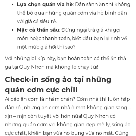
Lựa chọn quán vỉa hè
: Dân sành ăn thì không
thể bỏ qua những quán cơm vỉa hè bình dân
với giá cả siêu rẻ.
Mặc cả thần sầu
: Đừng ngại trả giá khi gọi
món hoặc thanh toán, biết đâu bạn lại rinh về
một mức giá hời thì sao?
Với những bí kíp này, bạn hoàn toàn có thể ăn thả
ga tại Quy Nhơn mà không lo cháy túi!
Check-in sống ảo tại những
quán cơm cực chill
Ai bảo ăn cơm là nhàm chán? Cơm nhà thì luôn hấp
dẫn rồi, nhưng ăn cơm nhà ở một không gian sang –
xịn – mịn còn tuyệt vời hơn nữa! Quy Nhơn có
những quán cơm với không gian đẹp mê ly, sống ảo
cực chất, khiến bạn vừa no bụng vừa no mắt. Cùng