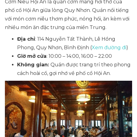
Cơm Niêu Hội An là quán cơm mang hơi thở của
phố cổ Hội An giữa lòng Quy Nhơn. Quán nổi tiếng
với món cơm niêu thơm phức, nóng hổi, ăn kèm với
nhiều món ăn đặc trưng của miền Trung.
Địa chỉ
: 114 Nguyễn Tất Thành, Lê Hồng
Phong, Quy Nhơn, Bình Định (
Xem đường đi
)
Giờ mở cửa
: 10:00 – 14:00, 16:00 – 22:00
Không gian:
Quán được trang trí theo phong
cách hoài cổ, gợi nhớ về phố cổ Hội An.