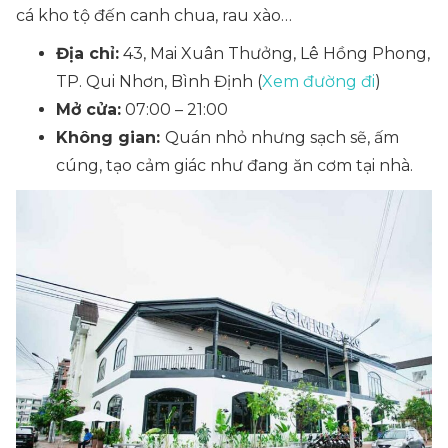
cá kho tộ đến canh chua, rau xào…
Địa chỉ:
43, Mai Xuân Thưởng, Lê Hồng Phong,
TP. Qui Nhơn, Bình Định (
Xem đường đi
)
Mở cửa:
07:00 – 21:00
Không gian:
Quán nhỏ nhưng sạch sẽ, ấm
cúng, tạo cảm giác như đang ăn cơm tại nhà.