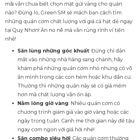
mãi vẫn chưa biết chọn mặt gửi vàng cho quán
nào? Đừng lo, Green SM sẽ mách bạn cách tìm
những quán cơm chất lượng với giá cả hạt dẻ ngay
tại Quy Nhơn! Ăn no nê mà vẫn rủng rỉnh ví tiền
nhé!
Săn lùng những góc khuất
: Đừng chỉ dán
mắt vào những nhà hàng sang chảnh, hãy
khám phá những quán cơm nhỏ nhưng có võ
ẩn mình trong các con hẻm hoặc khu dân cư.
Thường thì những quán này sẽ có giá mềm
hơn mà chất lượng vẫn ổn áp.
Nằm lòng giờ vàng
: Nhiều quán cơm có
chương trình giảm giá vào giờ vàng hoặc các
ngày trong tuần. Canh me thời gian này để tậu
ngay cơm ngon với giá hời nhé!
Săn combo siêu hời
: Các quán cơm thường