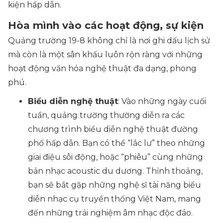
kiện hấp dẫn.
Hòa mình vào các hoạt động, sự kiện
Quảng trường 19-8 không chỉ là nơi ghi dấu lịch sử
mà còn là một sân khấu luôn rộn ràng với những
hoạt động văn hóa nghệ thuật đa dạng, phong
phú.
Biểu diễn nghệ thuật
: Vào những ngày cuối
tuần, quảng trường thường diễn ra các
chương trình biểu diễn nghệ thuật đường
phố hấp dẫn. Bạn có thể “lắc lư” theo những
giai điệu sôi động, hoặc “phiêu” cùng những
bản nhạc acoustic du dương. Thỉnh thoảng,
bạn sẽ bắt gặp những nghệ sĩ tài năng biểu
diễn nhạc cụ truyền thống Việt Nam, mang
đến những trải nghiệm âm nhạc độc đáo.