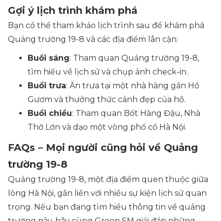
Gợi ý lịch trình khám phá
Bạn có thể tham khảo lịch trình sau để khám phá
Quảng trường 19-8 và các địa điểm lân cận:
Buổi sáng
: Tham quan Quảng trường 19-8,
tìm hiểu về lịch sử và chụp ảnh check-in.
Buổi trưa
: Ăn trưa tại một nhà hàng gần Hồ
Gươm và thưởng thức cảnh đẹp của hồ.
Buổi chiều
: Tham quan Bốt Hàng Đậu, Nhà
Thờ Lớn và dạo một vòng phố cổ Hà Nội.
FAQs – Mọi người cũng hỏi về Quảng
trường 19-8
Quảng trường 19-8, một địa điểm quen thuộc giữa
lòng Hà Nội, gắn liền với nhiều sự kiện lịch sử quan
trọng. Nếu bạn đang tìm hiểu thông tin về quảng
trường này, hãy cùng Green SM giải đáp những