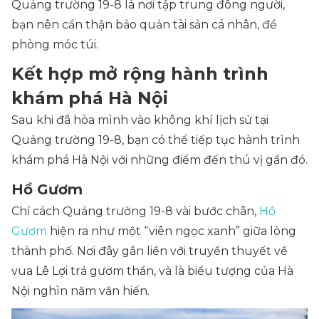
Quảng trường 19-8 là nơi tập trung đông người,
bạn nên cẩn thận bảo quản tài sản cá nhân, đề
phòng móc túi.
Kết hợp mở rộng hành trình
khám phá Hà Nội
Sau khi đã hòa mình vào không khí lịch sử tại
Quảng trường 19-8, bạn có thể tiếp tục hành trình
khám phá Hà Nội với những điểm đến thú vị gần đó.
Hồ Gươm
Chỉ cách Quảng trường 19-8 vài bước chân,
Hồ
Gươm
hiện ra như một “viên ngọc xanh” giữa lòng
thành phố. Nơi đây gắn liền với truyền thuyết về
vua Lê Lợi trả gươm thần, và là biểu tượng của Hà
Nội nghìn năm văn hiến.