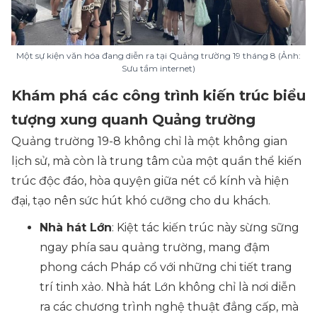
Một sự kiện văn hóa đang diễn ra tại Quảng trường 19 tháng 8 (Ảnh:
Sưu tầm internet)
Khám phá các công trình kiến trúc biểu
tượng xung quanh Quảng trường
Quảng trường 19-8 không chỉ là một không gian
lịch sử, mà còn là trung tâm của một quần thể kiến
trúc độc đáo, hòa quyện giữa nét cổ kính và hiện
đại, tạo nên sức hút khó cưỡng cho du khách.
Nhà hát Lớn
: Kiệt tác kiến trúc này sừng sững
ngay phía sau quảng trường, mang đậm
phong cách Pháp cổ với những chi tiết trang
trí tinh xảo. Nhà hát Lớn không chỉ là nơi diễn
ra các chương trình nghệ thuật đẳng cấp, mà