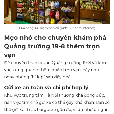
Cửa hàng lưu niệm phố cổ (Ảnh: Sưu tầm internet)
Mẹo nhỏ cho chuyến khám phá
Quảng trường 19-8 thêm trọn
vẹn
Để chuyến tham quan Quảng trường 19-8 và khu
vực xung quanh thêm phần trọn vẹn, hãy note
ngay những “bí kíp” sau đây nhé!
Gửi xe an toàn và chi phí hợp lý
Khu vực trung tâm Hà Nội thường khá đông đúc,
nên việc tìm chỗ gửi xe có thể gây khó khăn. Bạn có
thể gửi xe ở các bãi gửi xe gần đó, ví dụ như bãi gửi