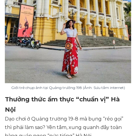
Giới trẻ chụp ảnh tại Quảng trường 198 (Ảnh: Sưu tầm internet)
Thưởng thức ẩm thực “chuẩn vị” Hà
Nội
Dạo chơi ở Quảng trường 19-8 mà bụng “réo gọi”
thì phải làm sao? Yên tâm, xung quanh đây toàn
hàng quán ngon “nức tiếng” Hà Nội.