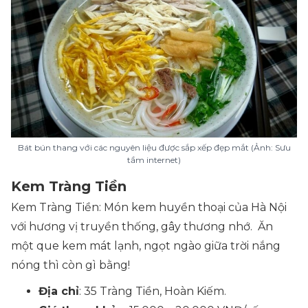
Bát bún thang với các nguyên liệu được sắp xếp đẹp mắt (Ảnh: Sưu
tầm internet)
Kem Tràng Tiền
Kem Tràng Tiền: Món kem huyền thoại của Hà Nội
với hương vị truyền thống, gây thương nhớ. Ăn
một que kem mát lạnh, ngọt ngào giữa trời nắng
nóng thì còn gì bằng!
Địa chỉ
: 35 Tràng Tiền, Hoàn Kiếm.