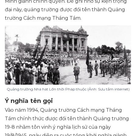
Minh giành chính quyền. Để ghi nhớ sự kiện trọng
đại này, quảng trường được đổi tên thành Quảng
trường Cách mạng Tháng Tám.
Quảng trường Nhà hát Lớn thời Pháp thuộc (Ảnh: Sưu tầm internet)
Ý nghĩa tên gọi
Vào năm 1994, Quảng trường Cách mạng Tháng
Tám chính thức được đổi tên thành Quảng trường
19-8 nhằm tôn vinh ý nghĩa lịch sử của ngày
19/8/1945, ngày diễn ra cuộc tổng khởi nghĩa giành