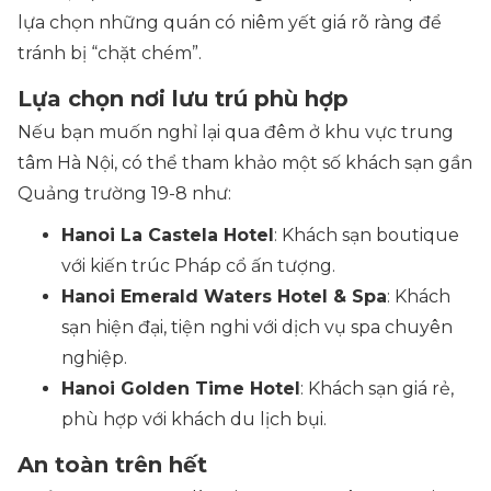
lựa chọn những quán có niêm yết giá rõ ràng để
tránh bị “chặt chém”.
Lựa chọn nơi lưu trú phù hợp
Nếu bạn muốn nghỉ lại qua đêm ở khu vực trung
tâm Hà Nội, có thể tham khảo một số khách sạn gần
Quảng trường 19-8 như:
Hanoi La Castela Hotel
: Khách sạn boutique
với kiến trúc Pháp cổ ấn tượng.
Hanoi Emerald Waters Hotel & Spa
: Khách
sạn hiện đại, tiện nghi với dịch vụ spa chuyên
nghiệp.
Hanoi Golden Time Hotel
: Khách sạn giá rẻ,
phù hợp với khách du lịch bụi.
An toàn trên hết