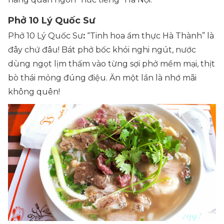
Phở 10 Lý Quốc Sư
Phở 10 Lý Quốc Sư
:
“Tinh hoa ẩm thực Hà Thành” là
đây chứ đâu! Bát phở bốc khói nghi ngút, nước
dùng ngọt lịm thấm vào từng sợi phở mềm mại, thịt
bò thái mỏng đúng điệu. Ăn một lần là nhớ mãi
không quên!