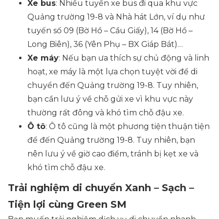
Xe bus
: Nhiều tuyến xe bus đi qua khu vực
Quảng trường 19-8 và Nhà hát Lớn, ví dụ như
tuyến số 09 (Bờ Hồ – Cầu Giấy), 14 (Bờ Hồ –
Long Biên), 36 (Yên Phụ – BX Giáp Bát)…
Xe máy
: Nếu bạn ưa thích sự chủ động và linh
hoạt, xe máy là một lựa chọn tuyệt vời để di
chuyển đến Quảng trường 19-8. Tuy nhiên,
bạn cần lưu ý về chỗ gửi xe vì khu vực này
thường rất đông và khó tìm chỗ đậu xe.
Ô tô
: Ô tô cũng là một phương tiện thuận tiện
để đến Quảng trường 19-8. Tuy nhiên, bạn
nên lưu ý về giờ cao điểm, tránh bị kẹt xe và
khó tìm chỗ đậu xe.
Trải nghiệm di chuyển Xanh – Sạch –
Tiện lợi cùng Green SM