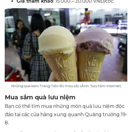
Giá tham khảo
: 15.000 – 20.000 VNĐ/cốc.
Những que kem Tràng Tiền đủ màu sắc (Ảnh: Sưu tầm internet)
Mua sắm quà lưu niệm
Bạn có thể tìm mua những món quà lưu niệm độc
đáo tại các cửa hàng xung quanh Quảng trường 19-
8.