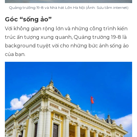
Quảng trường 19-8 và Nhà hát Lớn Hà Nội (Ảnh: Sưu tầm internet)
Góc “sống ảo”
Với không gian rộng lớn và những công trình kiến
trúc ấn tượng xung quanh, Quảng trường 19-8 là
background tuyệt vời cho những bức ảnh sống ảo
của bạn.