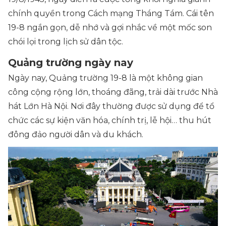
chính quyền trong Cách mạng Tháng Tám. Cái tên
19-8 ngắn gọn, dễ nhớ và gợi nhắc về một mốc son
chói lọi trong lịch sử dân tộc.
Quảng trường ngày nay
Ngày nay, Quảng trường 19-8 là một không gian
công cộng rộng lớn, thoáng đãng, trải dài trước Nhà
hát Lớn Hà Nội. Nơi đây thường được sử dụng để tổ
chức các sự kiện văn hóa, chính trị, lễ hội… thu hút
đông đảo người dân và du khách.