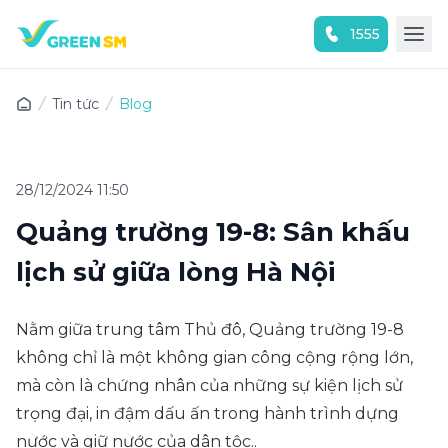
1555
Trải nghiệm ứng dụng ngay
Tin tức
Blog
28/12/2024 11:50
Quảng trường 19-8: Sân khấu
lịch sử giữa lòng Hà Nội
Nằm giữa trung tâm Thủ đô, Quảng trường 19-8
không chỉ là một không gian công cộng rộng lớn,
mà còn là chứng nhân của những sự kiện lịch sử
trọng đại, in đậm dấu ấn trong hành trình dựng
nước và giữ nước của dân tộc..