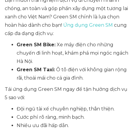
Bạn muốn trải nghiệm dịch vụ di chuyển nhanh
chóng, an toàn và góp phần xây dựng một tương lai
xanh cho Việt Nam? Green SM chính là lựa chọn
hoàn hảo dành cho bạn!
Ứng dụng Green SM
cung
cấp đa dạng dịch vụ:
Green SM Bike:
Xe máy điện cho những
chuyến đi linh hoạt, khám phá mọi ngóc ngách
Hà Nội.
Green SM Taxi:
Ô tô điện với không gian rộng
rãi, thoải mái cho cả gia đình.
Tải ứng dụng Green SM ngay để tận hưởng dịch vụ
5 sao với:
Đội ngũ tài xế chuyên nghiệp, thân thiện.
Cước phí rõ ràng, minh bạch.
Nhiều ưu đãi hấp dẫn.