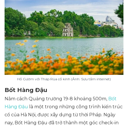
Hồ Gươm với Tháp Rùa cổ kính (Ảnh: Sưu tầm internet)
Bốt Hàng Đậu
Nằm cách Quảng trường 19-8 khoảng 500m,
Bốt
Hàng Đậu
là một trong những công trình kiến trúc
cổ của Hà Nội, được xây dựng từ thời Pháp. Ngày
nay, Bốt Hàng Đậu đã trở thành một góc check-in