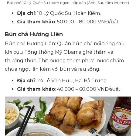
Bát phở 10 Lý Quốc Sư thơm ngon, hấp dẫn (Ảnh: Sưu tầm internet)
Địa chỉ
: 10 Lý Quốc Sư, Hoàn Kiếm.
Giá tham khảo
: 50.000 – 80.000 VNĐ/bát.
Bún chả Hương Liên
Bún chả Hương Liên: Quán bún chả nổi tiếng sau
khi cựu Tổng thống Mỹ Obama ghé thăm và
thưởng thức. Thịt nướng thơm phức, nước chấm
chua ngọt, ăn kèm với bún và rau sống.
Địa chỉ
: 24 Lê Văn Hưu, Hai Bà Trưng.
Giá tham khảo
: 40.000 – 60.000 VNĐ/suất.