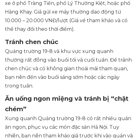
xe ở phố Tràng Tiền, phố Lý Thường Kiệt, hoặc phố
Hàng Khay. Giá gửi xe máy thường dao động từ
10.000 – 20.000 VNĐ/lượt (Giá vé tham khảo và có
thể thay đổi theo thời điểm).
Tránh chen chúc
Quảng trường 19-8 và khu vực xung quanh
thường rất đông vào buổi tối và cuối tuần. Để tránh
chen chúc và có không gian thoải mái tham quan,
bạn nên đến vào buổi sáng sớm hoặc các ngày
trong tuần.
Ăn uống ngon miệng và tránh bị “chặt
chém”
Xung quanh Quảng trường 19-8 có rất nhiều quán
ăn ngon, phục vụ các món đặc sản Hà Nội. Tuy
nhiên, bạn nên tham khảo giá trước khi vào quán và