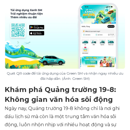
Quét QR code để tải ứng dụng của Green SM và nhận ngay nhiều ưu
đãi hấp dẫn. (Ảnh: Green SM)
Khám phá Quảng trường 19-8:
Không gian văn hóa sôi động
Ngày nay, Quảng trường 19-8 không chỉ là nơi ghi
dấu lịch sử mà còn là một trung tâm văn hóa sôi
động, luôn nhộn nhịp với nhiều hoạt động và sự