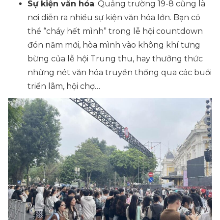
Sự kiện văn hóa
: Quảng trường 19-8 cũng là
nơi diễn ra nhiều sự kiện văn hóa lớn. Bạn có
thể “cháy hết mình” trong lễ hội countdown
đón năm mới, hòa mình vào không khí tưng
bừng của lễ hội Trung thu, hay thưởng thức
những nét văn hóa truyền thống qua các buổi
triển lãm, hội chợ…