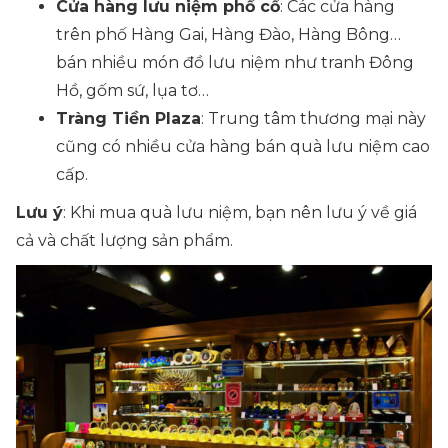
Cửa hàng lưu niệm phố cổ
: Các cửa hàng
trên phố Hàng Gai, Hàng Đào, Hàng Bông…
bán nhiều món đồ lưu niệm như tranh Đông
Hồ, gốm sứ, lụa tơ…
Tràng Tiền Plaza
: Trung tâm thương mại này
cũng có nhiều cửa hàng bán quà lưu niệm cao
cấp.
Lưu ý
: Khi mua quà lưu niệm, bạn nên lưu ý về giá
cả và chất lượng sản phẩm.