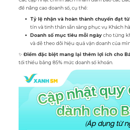
để nâng cao doanh số, cụ thể:
Tỷ lệ nhận và hoàn thành chuyến đạt từ
tín và tinh thần sẵn sàng phục vụ Khách h
Doanh số mục tiêu mỗi ngày
cho từng kh
và dễ theo dõi hiệu quả vận doanh của mì
✨
Điểm đặc biệt mang lại thêm lợi ích cho Bá
tối thiểu bằng 85% mức doanh số khoán.