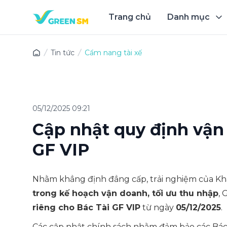
Trang chủ
Danh mục
Trải 
Tin tức
Cẩm nang tài xế
05/12/2025 09:21
Cập nhật quy định vận
GF VIP
Nhằm khẳng định đẳng cấp, trải nghiệm của Kh
trong kế hoạch vận doanh, tối ưu thu nhập
,
riêng cho Bác Tài GF VIP
từ ngày
05/12/2025
.
Các cập nhật chính sách nhằm đảm bảo các Bác 