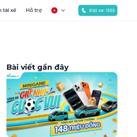
 tài xế
Hỗ trợ
Đặt xe: 1555
Bài viết gần đây