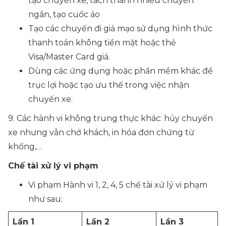
tạo chuyến xe, tách thành nhiều chuyến
ngắn, tạo cuốc ảo
Tạo các chuyến đi giả mạo sử dụng hình thức
thanh toán không tiền mặt hoặc thẻ
Visa/Master Card giả.
Dùng các ứng dụng hoặc phần mềm khác để
trục lợi hoặc tạo ưu thế trong việc nhận
chuyến xe.
9. Các hành vi không trung thực khác: hủy chuyến
xe nhưng vẫn chở khách, in hóa đơn chứng từ
khống,…
Chế tài xử lý vi phạm
Vi phạm Hành vi 1, 2, 4, 5 chế tài xử lý vi phạm
như sau:
Lần 1
Lần 2
Lần 3