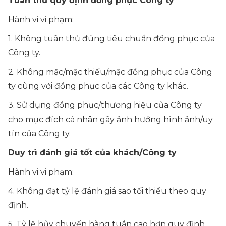
Tuân thủ quy định đồng phục Công ty
Hành vi vi phạm:
1. Không tuân thủ đúng tiêu chuẩn đồng phục của
Công ty.
2. Không mặc/mặc thiếu/mặc đồng phục của Công
ty cùng với đồng phục của các Công ty khác.
3. Sử dụng đồng phục/thương hiệu của Công ty
cho mục đích cá nhân gây ảnh hưởng hình ảnh/uy
tín của Công ty.
Duy trì đánh giá tốt của khách/Công ty
Hành vi vi phạm:
4. Không đạt tỷ lệ đánh giá sao tối thiểu theo quy
định.
5. Tỷ lệ hủy chuyến hàng tuần cao hơn quy định.