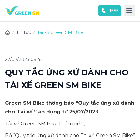
1555
Trải nghiệm ứng dụng ngay
Tin tức
Tài xế Green SM Bike
27/07/2023 09:42
QUY TẮC ỨNG XỬ DÀNH CHO
TÀI XẾ GREEN SM BIKE
Green SM Bike thông báo “Quy tắc ứng xử dành
cho Tài xế ” áp dụng từ 25/07/2023
Tài xế Green SM Bike thân mến,
Bộ “Quy tắc ứng xử dành cho Tài xế Green SM Bike”