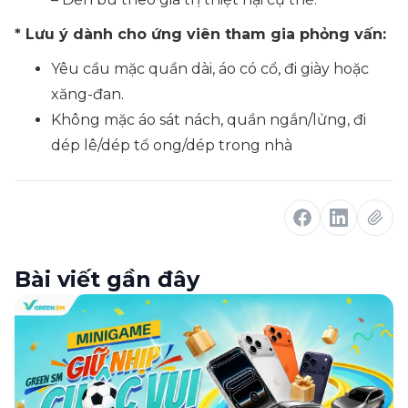
* Lưu ý dành cho ứng viên tham gia phỏng vấn:
Yêu cầu mặc quần dài, áo có cổ, đi giày hoặc
xăng-đan.
Không mặc áo sát nách, quần ngắn/lửng, đi
dép lê/dép tổ ong/dép trong nhà
Bài viết gần đây