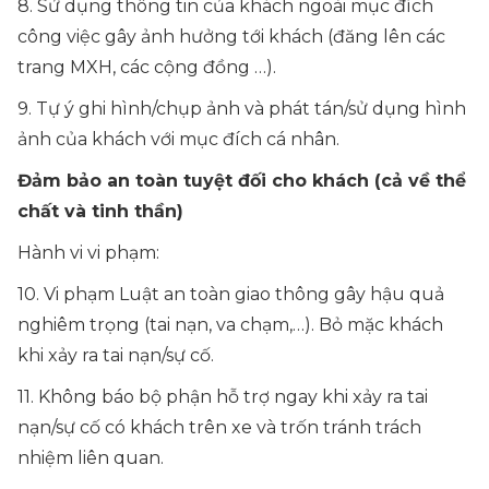
8. Sử dụng thông tin của khách ngoài mục đích
công việc gây ảnh hưởng tới khách (đăng lên các
trang MXH, các cộng đồng …).
9. Tự ý ghi hình/chụp ảnh và phát tán/sử dụng hình
ảnh của khách với mục đích cá nhân.
Đảm bảo an toàn tuyệt đối cho khách (cả về thể
chất và tinh thần)
Hành vi vi phạm:
10. Vi phạm Luật an toàn giao thông gây hậu quả
nghiêm trọng (tai nạn, va chạm,…). Bỏ mặc khách
khi xảy ra tai nạn/sự cố.
11. Không báo bộ phận hỗ trợ ngay khi xảy ra tai
nạn/sự cố có khách trên xe và trốn tránh trách
nhiệm liên quan.