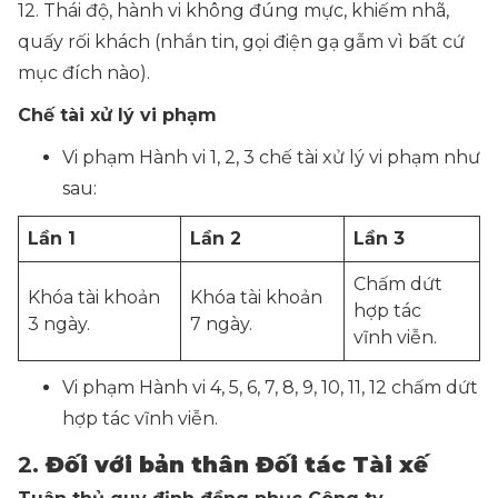
12. Thái độ, hành vi không đúng mực, khiếm nhã,
quấy rối khách (nhắn tin, gọi điện gạ gẫm vì bất cứ
mục đích nào).
Chế tài xử lý vi phạm
Vi phạm Hành vi 1, 2, 3 chế tài xử lý vi phạm như
sau:
Lần 1
Lần 2
Lần 3
Chấm dứt
Khóa tài khoản
Khóa tài khoản
hợp tác
3 ngày.
7 ngày.
vĩnh viễn.
Vi phạm Hành vi 4, 5, 6, 7, 8, 9, 10, 11, 12 chấm dứt
hợp tác vĩnh viễn.
2.
Đối với bản thân Đối tác Tài xế