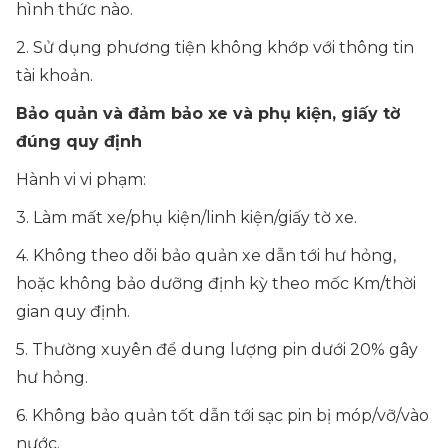
hình thức nào.
2. Sử dụng phương tiện không khớp với thông tin
tài khoản.
Bảo quản và đảm bảo xe và phụ kiện, giấy tờ
đúng quy định
Hành vi vi phạm:
3. Làm mất xe/phụ kiện/linh kiện/giấy tờ xe.
4. Không theo dõi bảo quản xe dẫn tới hư hỏng,
hoặc không bảo dưỡng định kỳ theo mốc Km/thời
gian quy định.
5. Thường xuyên để dung lượng pin dưới 20% gây
hư hỏng.
6. Không bảo quản tốt dẫn tới sạc pin bị móp/vỡ/vào
nước.