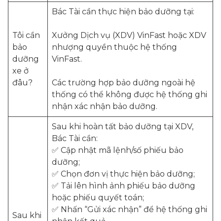
Bác Tài cần thực hiện bảo dưỡng tại:
Tôi cần
Xưởng Dịch vụ (XDV) VinFast hoặc XDV
bảo
nhượng quyền thuộc hệ thống
dưỡng
VinFast.
xe ở
đâu?
Các trường hợp bảo dưỡng ngoài hệ
thống có thể không được hệ thống ghi
nhận xác nhận bảo dưỡng.
Sau khi hoàn tất bảo dưỡng tại XDV,
Bác Tài cần:
✅ Cập nhật mã lệnh/số phiếu bảo
dưỡng;
✅ Chọn đơn vị thực hiện bảo dưỡng;
✅ Tải lên hình ảnh phiếu bảo dưỡng
hoặc phiếu quyết toán;
✅ Nhấn “Gửi xác nhận” để hệ thống ghi
Sau khi