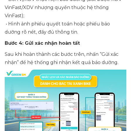
VinFast/XDV nhượng quyền thuộc hệ thống
VinFast);
• Hình ảnh phiếu quyết toán hoặc phiếu bảo
dưỡng rõ nét, đầy đủ thông tin.
Bước 4: Gửi xác nhận hoàn tất
Sau khi hoàn thành các bước trên, nhấn “Gửi xác
nhận” để hệ thống ghi nhận kết quả bảo dưỡng.