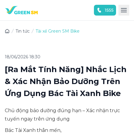
1555
Trải nghiệm ứng dụng ngay
Tin tức
Tài xế Green SM Bike
18/06/2026 18:30
[Ra Mắt Tính Năng] Nhắc Lịch
& Xác Nhận Bảo Dưỡng Trên
Ứng Dụng Bác Tài Xanh Bike
Chủ động bảo dưỡng đúng hạn – Xác nhận trực
tuyến ngay trên ứng dụng
Bác Tài Xanh thân mến,