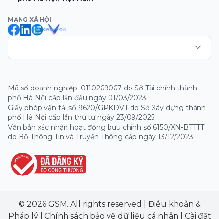
MẠNG XÃ HỘI
Mã số doanh nghiệp: 0110269067 do Sở Tài chính thành
phố Hà Nội cấp lần đầu ngày 01/03/2023.
Giấy phép vận tải số 9620/GPKDVT do Sở Xây dựng thành
phố Hà Nội cấp lần thứ tư ngày 23/09/2025.
Văn bản xác nhận hoạt động bưu chính số 6150/XN-BTTTT
do Bộ Thông Tin và Truyền Thông cấp ngày 13/12/2023.
© 2026 GSM. All rights reserved
|
Điều khoản &
Pháp lý
|
Chính sách bảo vệ dữ liệu cá nhân
|
Cài đặt