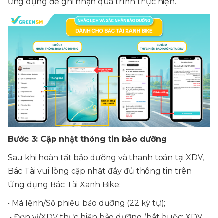
ứng dụng để ghi nhận quá trình thực hiện.
Bước 3: Cập nhật thông tin bảo dưỡng
Sau khi hoàn tất bảo dưỡng và thanh toán tại XDV,
Bác Tài vui lòng cập nhật đầy đủ thông tin trên
Ứng dụng Bác Tài Xanh Bike:
• Mã lệnh/Số phiếu bảo dưỡng (22 ký tự);
• Đơn vị/XDV thực hiện bảo dưỡng (bắt buộc: XDV