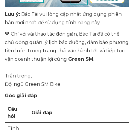
Lưu ý:
Bác Tài vui lòng cập nhật ứng dụng phiên
bản mới nhất để sử dụng tính năng này.
💙 Chỉ với vài thao tác đơn giản, Bác Tài đã có thể
chủ động quản lý lịch bảo dưỡng, đảm bảo phương
tiện luôn trong trạng thái vận hành tốt và tiếp tục
vận doanh thuận lợi cùng
Green SM
.
Trân trọng,
Đội ngũ Green SM Bike
Góc giải đáp
Câu
Giải đáp
hỏi
Tính