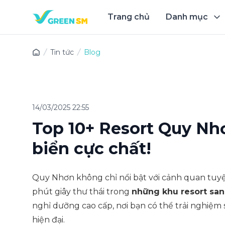
Trang chủ
Danh mục
Trải 
Tin tức
Blog
14/03/2025 22:55
Top 10+ Resort Quy Nhơ
biển cực chất!
Quy Nhơn không chỉ nổi bật với cảnh quan tuyệ
phút giây thư thái trong
những khu resort san
nghỉ dưỡng cao cấp, nơi bạn có thể trải nghiệm 
hiện đại.