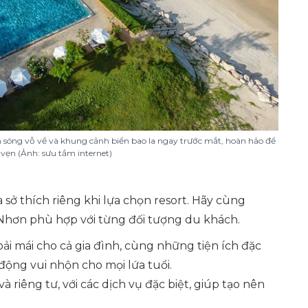
n sóng vỗ về và khung cảnh biển bao la ngay trước mắt, hoàn hảo để
vẹn (Ảnh: sưu tầm internet)
sở thích riêng khi lựa chọn resort. Hãy cùng
Nhơn phù hợp với từng đối tượng du khách.
hoải mái cho cả gia đình, cùng những tiện ích đặc
động vui nhộn cho mọi lứa tuổi.
 riêng tư, với các dịch vụ đặc biệt, giúp tạo nên