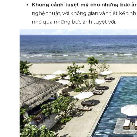
Khung cảnh tuyệt mỹ cho những bức ản
nghệ thuật, với không gian và thiết kế ti
nhớ qua những bức ảnh tuyệt vời.