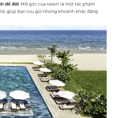
h để đời
: Mỗi góc của resort là một tác phẩm
nh tế, giúp bạn lưu giữ những khoảnh khắc đáng