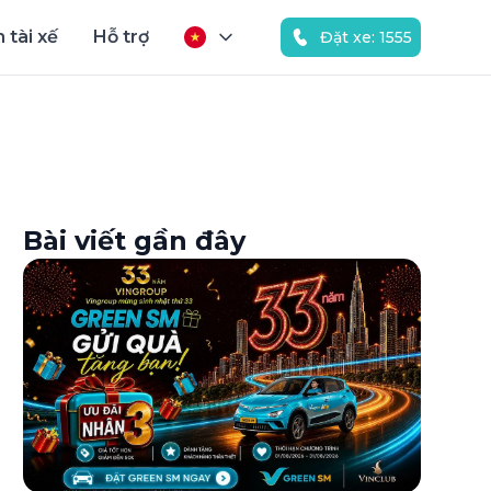
 tài xế
Hỗ trợ
Đặt xe: 1555
Bài viết gần đây