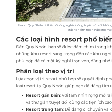
Resort Quy Nhơn là thiên đường nghỉ dưỡng tuyệt vời với không
trải nghiệm hoàn hảo cho mọi
Các loại hình resort phổ biế
Đến Quy Nhơn, bạn sẽ được đắm chìm trong kh
những khu resort sang trọng đến các khu nghỉ 
phù hợp để có một kỳ nghỉ trọn vẹn, đáng nhớ t
Phân loại theo vị trí
Lựa chọn vị trí resort phù hợp sẽ quyết định ph
loại resort tại Quy Nhơn, giúp bạn dễ dàng tìm 
Resort gần biển
: Với tầm nhìn rộng mở ra
và thư giãn tuyệt đối, cùng các tiện ích cao
Resort trung tâm
: Dễ dàng di chuyển và 