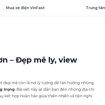
Mua xe điện VinFast
Trung tâm
nghiệm ứng dụng ngay
n – Đẹp mê ly, view
t đẹp mà còn là nơi lý tưởng để tận hưởng những
g trọng
. Bài viết này sẽ dẫn bạn đến những địa chỉ
sự kết hợp hoàn hảo giữa thiên nhiên và tiện nghi