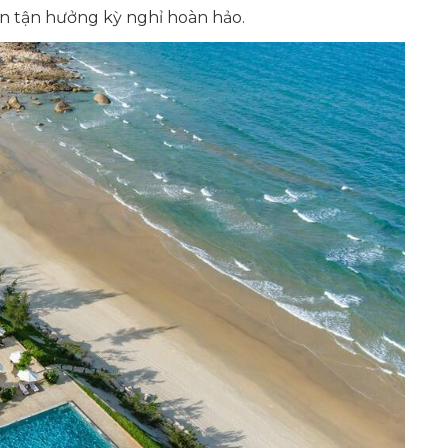
ạn tận hưởng kỳ nghỉ hoàn hảo.