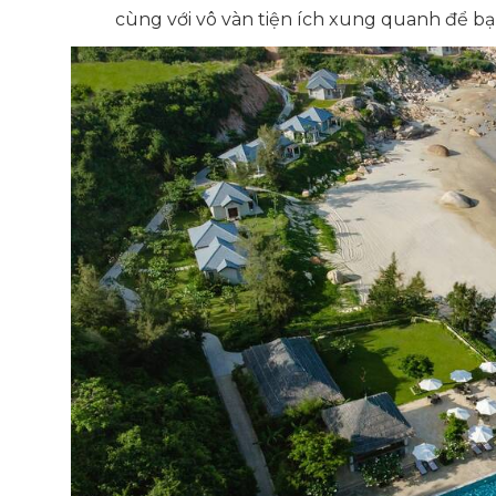
cùng với vô vàn tiện ích xung quanh để b