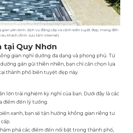
 gian yên bình, dịch vụ đẳng cấp và cảnh biển tuyệt đẹp, mang đến
 du khách (Ảnh: sưu tầm internet)
n tại Quy Nhơn
ông gian nghỉ dưỡng đa dạng và phong phú. Từ
dưỡng gần gũi thiên nhiên, bạn chỉ cần chọn lựa
ại thành phố biển tuyệt đẹp này.
ần lớn trải nghiệm kỳ nghỉ của bạn. Dưới đây là các
ra điểm đến lý tưởng.
 biển xanh, bạn sẽ tận hưởng không gian riêng tư
 cấp.
khám phá các điểm đến nổi bật trong thành phố,