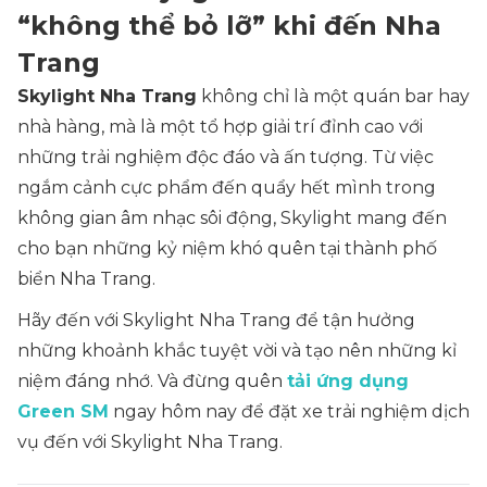
“không thể bỏ lỡ” khi đến Nha
Trang
Skylight Nha Trang
không chỉ là một quán bar hay
nhà hàng, mà là một tổ hợp giải trí đỉnh cao với
những trải nghiệm độc đáo và ấn tượng. Từ việc
ngắm cảnh cực phẩm đến quẩy hết mình trong
không gian âm nhạc sôi động, Skylight mang đến
cho bạn những kỷ niệm khó quên tại thành phố
biển Nha Trang.
Hãy đến với Skylight Nha Trang để tận hưởng
những khoảnh khắc tuyệt vời và tạo nên những kỉ
niệm đáng nhớ. Và đừng quên
tải ứng dụng
Green SM
ngay hôm nay để đặt xe trải nghiệm dịch
vụ đến với Skylight Nha Trang.