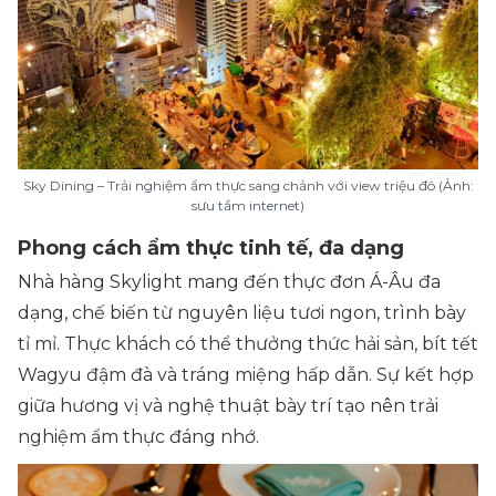
Sky Dining – Trải nghiệm ẩm thực sang chảnh với view triệu đô (Ảnh:
sưu tầm internet)
Phong cách ẩm thực tinh tế, đa dạng
Nhà hàng Skylight mang đến thực đơn Á-Âu đa
dạng, chế biến từ nguyên liệu tươi ngon, trình bày
tỉ mỉ. Thực khách có thể thưởng thức hải sản, bít tết
Wagyu đậm đà và tráng miệng hấp dẫn. Sự kết hợp
giữa hương vị và nghệ thuật bày trí tạo nên trải
nghiệm ẩm thực đáng nhớ.