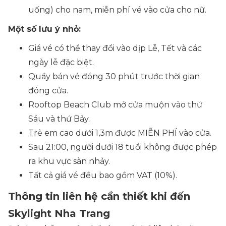
uống) cho nam, miễn phí vé vào cửa cho nữ.
Một số lưu ý nhỏ:
Giá vé có thể thay đổi vào dịp Lễ, Tết và các
ngày lễ đặc biệt.
Quầy bán vé đóng 30 phút trước thời gian
đóng cửa.
Rooftop Beach Club mở cửa muộn vào thứ
Sáu và thứ Bảy.
Trẻ em cao dưới 1,3m được MIỄN PHÍ vào cửa.
Sau 21:00, người dưới 18 tuổi không được phép
ra khu vực sàn nhảy.
Tất cả giá vé đều bao gồm VAT (10%).
Thông tin liên hệ cần thiết khi đến
Skylight Nha Trang