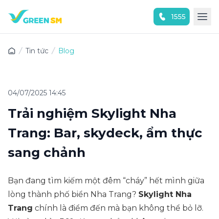
1555
Trải nghiệm ứng dụng ngay
Tin tức
Blog
04/07/2025 14:45
Trải nghiệm Skylight Nha
Trang: Bar, skydeck, ẩm thực
sang chảnh
Bạn đang tìm kiếm một đêm “cháy” hết mình giữa
lòng thành phố biển Nha Trang?
Skylight Nha
Trang
chính là điểm đến mà bạn không thể bỏ lỡ.