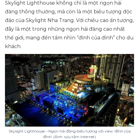
Skylight Lighthouse không chỉ là một ngọn hải
đăng thông thường, mà còn là một biểu tượng độc
đáo của Skylight Nha Trang. Với chiều cao ấn tượng,
đây là một trong những ngọn hải đăng cao nhất
thế giới, mang đến tầm nhìn “đỉnh của đỉnh” cho du
khách.
Skylight Lighthouse – Ngọn hải đăng biểu tượng với view ‘đỉnh của
đỉnh’ (Ảnh: sưu tầm internet)