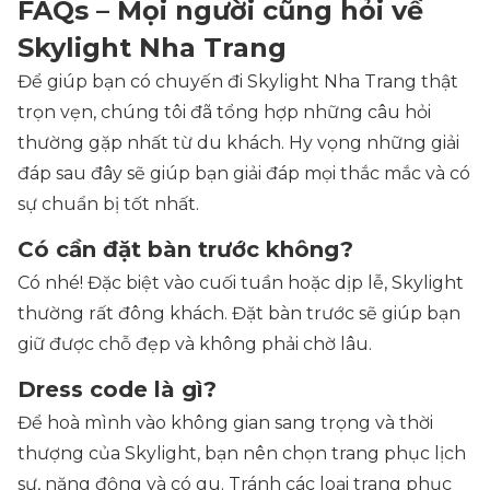
FAQs – Mọi người cũng hỏi về
Skylight Nha Trang
Để giúp bạn có chuyến đi Skylight Nha Trang thật
trọn vẹn, chúng tôi đã tổng hợp những câu hỏi
thường gặp nhất từ du khách. Hy vọng những giải
đáp sau đây sẽ giúp bạn giải đáp mọi thắc mắc và có
sự chuẩn bị tốt nhất.
Có cần đặt bàn trước không?
Có nhé! Đặc biệt vào cuối tuần hoặc dịp lễ, Skylight
thường rất đông khách. Đặt bàn trước sẽ giúp bạn
giữ được chỗ đẹp và không phải chờ lâu.
Dress code là gì?
Để hoà mình vào không gian sang trọng và thời
thượng của Skylight, bạn nên chọn trang phục lịch
sự, năng động và có gu. Tránh các loại trang phục