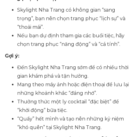
Skylight Nha Trang có không gian “sang
trọng”, bạn nên chọn trang phục “lịch sự” và
“thoải mái”.
Nếu bạn dự định tham gia các buổi tiệc, hãy
chọn trang phục “năng động” và “cá tính”.
Gợi ý:
Đến Skylight Nha Trang sớm để có nhiều thời
gian khám phá và tận hưởng.
Mang theo máy ảnh hoặc điện thoại để lưu lại
những khoảnh khắc “đáng nhớ”.
Thưởng thức một ly cocktail “đặc biệt” để
“khởi động” bữa tiệc.
“Quẩy” hết mình và tạo nên những kỷ niệm
“khó quên” tại Skylight Nha Trang.