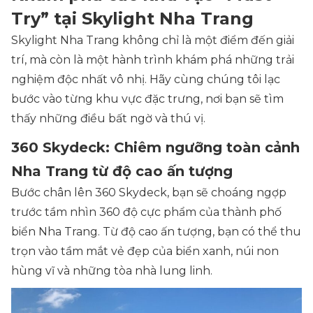
Try” tại Skylight Nha Trang
Skylight Nha Trang không chỉ là một điểm đến giải
trí, mà còn là một hành trình khám phá những trải
nghiệm độc nhất vô nhị. Hãy cùng chúng tôi lạc
bước vào từng khu vực đặc trưng, nơi bạn sẽ tìm
thấy những điều bất ngờ và thú vị.
360 Skydeck: Chiêm ngưỡng toàn cảnh
Nha Trang từ độ cao ấn tượng
Bước chân lên 360 Skydeck, bạn sẽ choáng ngợp
trước tầm nhìn 360 độ cực phẩm của thành phố
biển Nha Trang. Từ độ cao ấn tượng, bạn có thể thu
trọn vào tầm mắt vẻ đẹp của biển xanh, núi non
hùng vĩ và những tòa nhà lung linh.