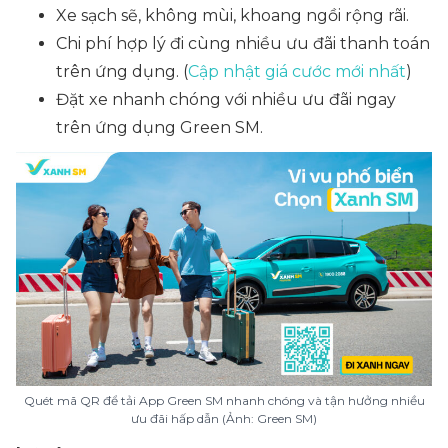
Xe sạch sẽ, không mùi, khoang ngồi rộng rãi.
Chi phí hợp lý đi cùng nhiều ưu đãi thanh toán
trên ứng dụng. (
Cập nhật giá cước mới nhất
)
Đặt xe nhanh chóng với nhiều ưu đãi ngay
trên ứng dụng Green SM.
Quét mã QR để tải App Green SM nhanh chóng và tận hưởng nhiều
ưu đãi hấp dẫn (Ảnh: Green SM)