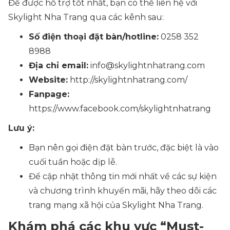
Để được hỗ trợ tốt nhất, bạn có thể liên hệ với
Skylight Nha Trang qua các kênh sau:
Số điện thoại đặt bàn/hotline:
0258 352
8988
Địa chỉ email:
info@skylightnhatrang.com
Website:
http://skylightnhatrang.com/
Fanpage:
https://www.facebook.com/skylightnhatrang
Lưu ý:
Bạn nên gọi điện đặt bàn trước, đặc biệt là vào
cuối tuần hoặc dịp lễ.
Để cập nhật thông tin mới nhất về các sự kiện
và chương trình khuyến mãi, hãy theo dõi các
trang mạng xã hội của Skylight Nha Trang.
Khám phá các khu vực “Must-