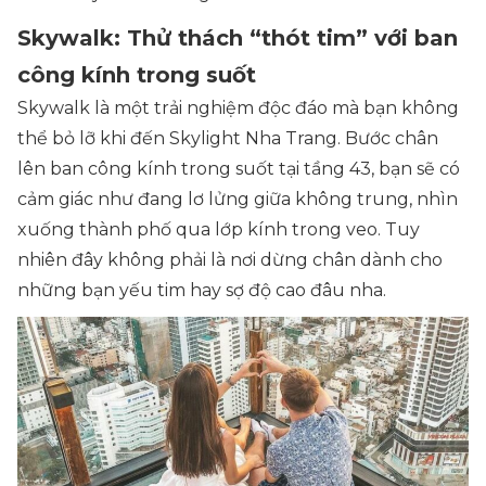
Skywalk: Thử thách “thót tim” với ban
công kính trong suốt
Skywalk là một trải nghiệm độc đáo mà bạn không
thể bỏ lỡ khi đến Skylight Nha Trang. Bước chân
lên ban công kính trong suốt tại tầng 43, bạn sẽ có
cảm giác như đang lơ lửng giữa không trung, nhìn
xuống thành phố qua lớp kính trong veo. Tuy
nhiên đây không phải là nơi dừng chân dành cho
những bạn yếu tim hay sợ độ cao đâu nha.