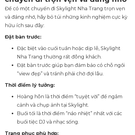
Để có một chuyến đi Skylight Nha Trang trọn vẹn
và đáng nhớ, hãy bỏ túi những kinh nghiệm cực kỳ
hữu ích sau đây:
Đặt bàn trước:
Đặc biệt vào cuối tuần hoặc dịp lễ, Skylight
Nha Trang thường rất đông khách.
Đặt bàn trước giúp bạn đảm bảo có chỗ ngồi
“view đẹp” và tránh phải chờ đợi lâu.
Thời điểm lý tưởng:
Hoàng hôn là thời điểm “tuyệt vời” để ngắm
cảnh và chụp ảnh tại Skylight.
Buổi tối là thời điểm “náo nhiệt” nhất với các
buổi tiệc DJ và nhạc sống.
Trang phục phù hợp: