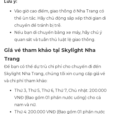
Lưu ý:
Vào giờ cao điểm, giao thông ở Nha Trang có
thể ùn tắc. Hãy chủ động sắp xếp thời gian di
chuyển để tránh bị trễ.
Nếu bạn di chuyển bằng xe máy, hãy chú ý
quan sát và tuân thủ luật lệ giao thông.
Giá vé tham khảo tại Skylight Nha
Trang
Để bạn có thể dự trù chi phí cho chuyến đi đến
Skylight Nha Trang, chúng tôi xin cung cấp giá vé
và chi phí tham khảo:
Thứ 3, Thứ 5, Thứ 6, Thứ 7, Chủ nhật: 200.000
VNĐ (Bao gồm 01 phần nước uống) cho cả
nam và nữ.
Thứ 4: 200.000 VNĐ (Bao gồm 01 phần nước