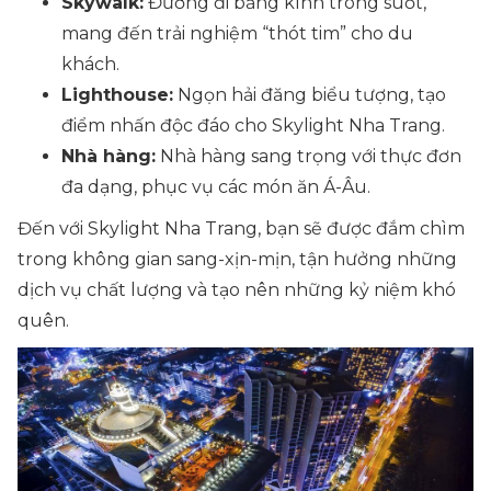
Skywalk:
Đường đi bằng kính trong suốt,
mang đến trải nghiệm “thót tim” cho du
khách.
Lighthouse:
Ngọn hải đăng biểu tượng, tạo
điểm nhấn độc đáo cho Skylight Nha Trang.
Nhà hàng:
Nhà hàng sang trọng với thực đơn
đa dạng, phục vụ các món ăn Á-Âu.
Đến với Skylight Nha Trang, bạn sẽ được đắm chìm
trong không gian sang-xịn-mịn, tận hưởng những
dịch vụ chất lượng và tạo nên những kỷ niệm khó
quên.