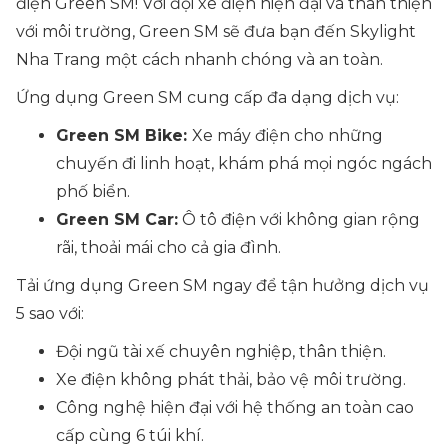
điện Green SM! Với đội xe điện hiện đại và thân thiện
với môi trường, Green SM sẽ đưa bạn đến Skylight
Nha Trang một cách nhanh chóng và an toàn.
Ứng dụng Green SM cung cấp đa dạng dịch vụ:
Green SM Bike:
Xe máy điện cho những
chuyến đi linh hoạt, khám phá mọi ngóc ngách
phố biển.
Green SM Car:
Ô tô điện với không gian rộng
rãi, thoải mái cho cả gia đình.
Tải ứng dụng Green SM ngay để tận hưởng dịch vụ
5 sao với:
Đội ngũ tài xế chuyên nghiệp, thân thiện.
Xe điện không phát thải, bảo vệ môi trường.
Công nghệ hiện đại với hệ thống an toàn cao
cấp cùng 6 túi khí.