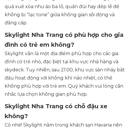
quá xuề xòa như áo ba lỗ, quần đùi hay dép lê để
không bị “lạc tone” giữa không gian sôi động và
đẳng cấp.
Skylight Nha Trang có phù hợp cho gia
đình có trẻ em không?
Skylight vẫn là một địa điểm phù hợp cho các gia
đình có trẻ nhỏ, đặc biệt tại khu vực nhà hàng và
skydeck. Tuy nhiên, sau 21:00, khu vực sàn nhảy bắt
đầu hoạt động với không khí náo nhiệt, có thể
không phù hợp với trẻ em. Quý khách vui lòng cân
nhắc lựa chọn không gian phù hợp.
Skylight Nha Trang có chỗ đậu xe
không?
Có nhé! Skylight nằm trong khách sạn Havana nên