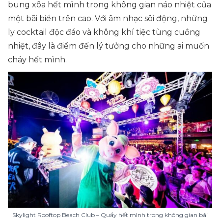
bung xõa hết mình trong không gian náo nhiệt của
một bãi biển trên cao. Với âm nhạc sôi động, những
ly cocktail độc đáo và không khí tiệc tùng cuồng
nhiệt, đây là điểm đến lý tưởng cho những ai muốn
cháy hết mình.
Skylight Rooftop Beach Club – Quẩy hết mình trong không gian bãi