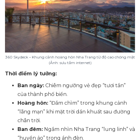
360 Skydeck – Khung cảnh hoàng hôn Nha Trang từ độ cao chóng mặt
(Ảnh: sưu tầm internet)
Thời điểm lý tưởng:
Ban ngày:
Chiêm ngưỡng vẻ đẹp “tươi tắn”
của thành phố biển.
Hoàng hôn:
“Đắm chìm” trong khung cảnh
“lãng mạn” khi mặt trời dần khuất sau đường
chân trời.
Ban đêm:
Ngắm nhìn Nha Trang “lung linh” và
“huyền ảo” trong ánh đèn.