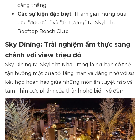
căng thẳng.
Các sự kiện đặc biệt:
Tham gia những bữa
tiệc “độc đáo” và “ấn tượng” tại Skylight
Rooftop Beach Club.
Sky Dining: Trải nghiệm ẩm thực sang
chảnh với view triệu đô
Sky Dining tại Skylight Nha Trang là nơi bạn có thể
tận hưởng một bữa tối lãng mạn và đáng nhớ với sự
kết hợp hoàn hảo giữa những món ăn tuyệt hảo và
tầm nhìn cực phẩm của thành phố biển về đêm.