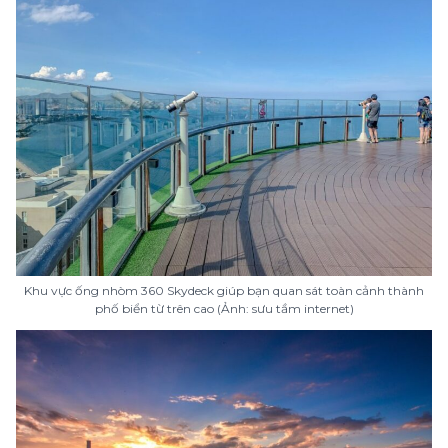
Khu vực ống nhòm 360 Skydeck giúp bạn quan sát toàn cảnh thành
phố biển từ trên cao (Ảnh: sưu tầm internet)