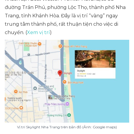
đường Trần Phú, phường Lộc Thọ, thành phố Nha
Trang, tỉnh Khánh Hòa. Đây là vị trí “vàng” ngay
trung tâm thành phố, rất thuận tiện cho việc di
chuyển. (
Xem vị trí
)
Vị trí Skylight Nha Trang trên bản đồ (Ảnh: Google maps)