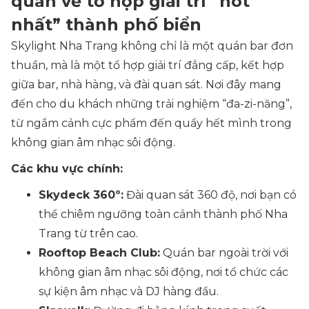
quan về tổ hợp giải trí “hot
nhất” thành phố biển
Skylight Nha Trang không chỉ là một quán bar đơn
thuần, mà là một tổ hợp giải trí đẳng cấp, kết hợp
giữa bar, nhà hàng, và đài quan sát. Nơi đây mang
đến cho du khách những trải nghiệm “đa-zi-năng”,
từ ngắm cảnh cực phẩm đến quẩy hết mình trong
không gian âm nhạc sôi động.
Các khu vực chính:
Skydeck 360º:
Đài quan sát 360 độ, nơi bạn có
thể chiêm ngưỡng toàn cảnh thành phố Nha
Trang từ trên cao.
Rooftop Beach Club:
Quán bar ngoài trời với
không gian âm nhạc sôi động, nơi tổ chức các
sự kiện âm nhạc và DJ hàng đầu.