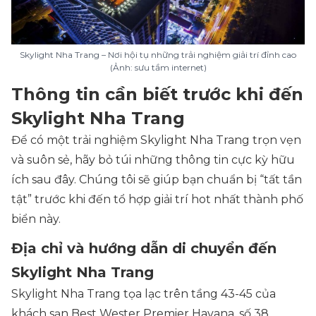
Skylight Nha Trang – Nơi hội tụ những trải nghiệm giải trí đỉnh cao
(Ảnh: sưu tầm internet)
Thông tin cần biết trước khi đến
Skylight Nha Trang
Để có một trải nghiệm Skylight Nha Trang trọn vẹn
và suôn sẻ, hãy bỏ túi những thông tin cực kỳ hữu
ích sau đây. Chúng tôi sẽ giúp bạn chuẩn bị “tất tần
tật” trước khi đến tổ hợp giải trí hot nhất thành phố
biển này.
Địa chỉ và hướng dẫn di chuyển đến
Skylight Nha Trang
Skylight Nha Trang tọa lạc trên tầng 43-45 của
khách sạn Best Wester Premier Havana, số 38