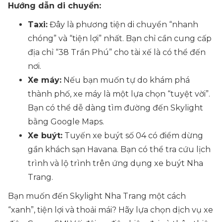
Hướng dẫn di chuyển:
Taxi:
Đây là phương tiện di chuyển “nhanh
chóng” và “tiện lợi” nhất. Bạn chỉ cần cung cấp
địa chỉ “38 Trần Phú” cho tài xế là có thể đến
nơi.
Xe máy:
Nếu bạn muốn tự do khám phá
thành phố, xe máy là một lựa chọn “tuyệt vời”.
Bạn có thể dễ dàng tìm đường đến Skylight
bằng Google Maps.
Xe buýt:
Tuyến xe buýt số 04 có điểm dừng
gần khách sạn Havana. Bạn có thể tra cứu lịch
trình và lộ trình trên ứng dụng xe buýt Nha
Trang.
Bạn muốn đến Skylight Nha Trang một cách
“xanh”, tiện lợi và thoải mái? Hãy lựa chọn dịch vụ xe