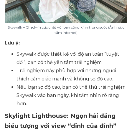
Skywalk – Check-in cực chất với ban công kính trong suốt (Ảnh: sưu
tầm internet)
Lưu ý:
Skywalk được thiết kế với độ an toàn “tuyệt
đối”, bạn có thể yên tâm trải nghiệm.
Trải nghiệm này phù hợp với những người
thích cảm giác mạnh và không sợ độ cao.
Nếu bạn sợ độ cao, bạn có thể thử trải nghiệm
Skywalk vào ban ngày, khi tầm nhìn rõ ràng
hơn.
Skylight Lighthouse: Ngọn hải đăng
biểu tượng với view “đỉnh của đỉnh”