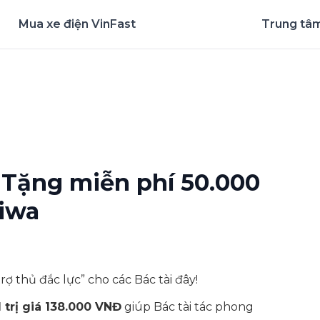
Mua xe điện VinFast
Trung tâm
nghiệm ứng dụng ngay
Tặng miễn phí 50.000
eiwa
 thủ đắc lực” cho các Bác tài đây!
trị giá 138.000 VNĐ
giúp Bác tài tác phong