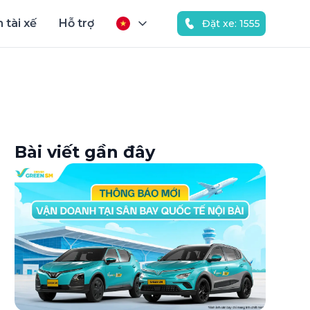
 tài xế
Hỗ trợ
Đặt xe: 1555
Bài viết gần đây