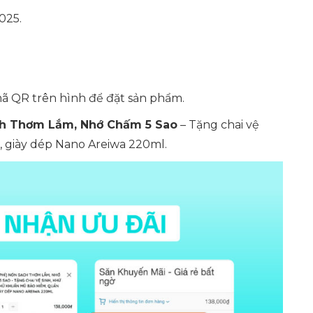
025.
 QR trên hình để đặt sản phẩm.
h Thơm Lắm, Nhớ Chấm 5 Sao
– Tặng chai vệ
, giày dép Nano Areiwa 220ml.