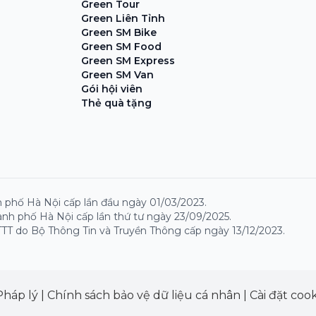
Green Tour
Green Liên Tỉnh
Green SM Bike
Green SM Food
Green SM Express
Green SM Van
Gói hội viên
Thẻ quà tặng
 phố Hà Nội cấp lần đầu ngày 01/03/2023.
nh phố Hà Nội cấp lần thứ tư ngày 23/09/2025.
TT do Bộ Thông Tin và Truyền Thông cấp ngày 13/12/2023.
Pháp lý
|
Chính sách bảo vệ dữ liệu cá nhân
|
Cài đặt cook