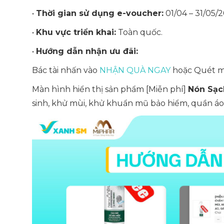
•
Thời gian sử dụng e-voucher:
01/04 – 31/05/2
•
Khu vực triển khai:
Toàn quốc.
•
Hướng dẫn nhận ưu đãi:
Bác tài nhấn vào
NHẬN QUÀ NGAY
hoặc Quét mã
Màn hình hiển thị sản phẩm [Miễn phí]
Nón Sạc
sinh, khử mùi, khử khuẩn mũ bảo hiểm, quần áo