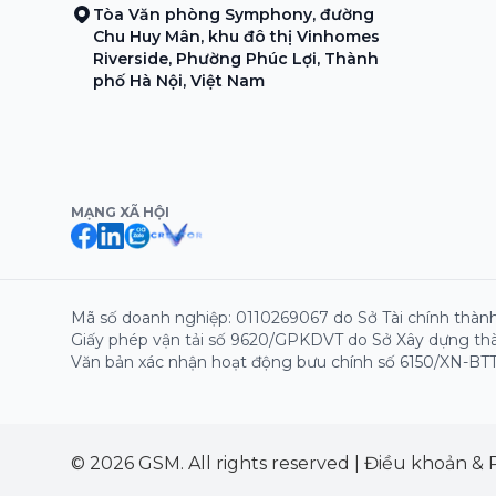
Tòa Văn phòng Symphony, đường
Chu Huy Mân, khu đô thị Vinhomes
Riverside, Phường Phúc Lợi, Thành
phố Hà Nội, Việt Nam
MẠNG XÃ HỘI
Mã số doanh nghiệp: 0110269067 do Sở Tài chính thành
Giấy phép vận tải số 9620/GPKDVT do Sở Xây dựng thà
Văn bản xác nhận hoạt động bưu chính số 6150/XN-BTT
© 2026 GSM. All rights reserved
|
Điều khoản & 