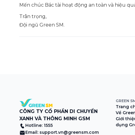
Mến chúc Bác tài hoạt động an toàn và hiệu quả
Trân trọng,
Đội ngũ Green SM.
GREEN S
Trang c
CÔNG TY CỔ PHẦN DI CHUYỂN
Về Gree
XANH VÀ THÔNG MINH GSM
Giới thi
dụng Gr
Hotline: 1555
Email:
support.vn@greensm.com