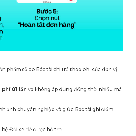
sản phẩm sẽ do Bác tài chi trả theo phí của đơn vị
 phí 01 lần
và không áp dụng đồng thời nhiều mã
nh ảnh chuyên nghiệp và giúp Bác tài ghi điểm
n hệ Đội xe để được hỗ trợ.