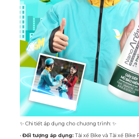
✨ Chi tiết áp dụng cho chương trình: ✨
•
Đối tượng áp dụng:
Tài xế Bike và Tài xế Bike 