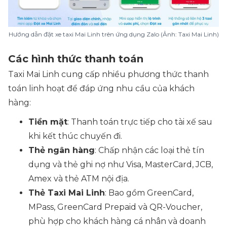
Hướng dẫn đặt xe taxi Mai Linh trên ứng dụng Zalo (Ảnh: Taxi Mai Linh)
Các hình thức thanh toán
Taxi Mai Linh cung cấp nhiều phương thức thanh
toán linh hoạt để đáp ứng nhu cầu của khách
hàng:
Tiền mặt
: Thanh toán trực tiếp cho tài xế sau
khi kết thúc chuyến đi.
Thẻ ngân hàng
: Chấp nhận các loại thẻ tín
dụng và thẻ ghi nợ như Visa, MasterCard, JCB,
Amex và thẻ ATM nội địa.
Thẻ Taxi Mai Linh
: Bao gồm GreenCard,
MPass, GreenCard Prepaid và QR-Voucher,
phù hợp cho khách hàng cá nhân và doanh