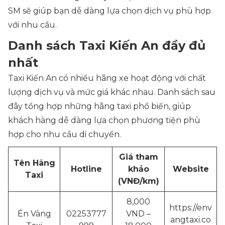
SM sẽ giúp bạn dễ dàng lựa chọn dịch vụ phù hợp
với nhu cầu.
Danh sách Taxi Kiến An đầy đủ
nhất
Taxi Kiến An có nhiều hãng xe hoạt động với chất
lượng dịch vụ và mức giá khác nhau. Danh sách sau
đây tổng hợp những hãng taxi phổ biến, giúp
khách hàng dễ dàng lựa chọn phương tiện phù
hợp cho nhu cầu di chuyển.
Giá tham
Tên Hãng
Hotline
khảo
Website
Taxi
(VNĐ/km)
8,000
https://env
Én Vàng
02253777
VND –
angtaxi.co