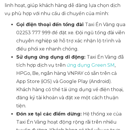
linh hoạt, giúp khách hàng dễ dàng lựa chọn dịch
vụ phù hợp với nhu cầu di chuyển của mình:
Gọi điện thoại đến tổng đài
Taxi Én Vàng qua
02253 777 999 để đặt xe. Đội ngũ tổng đài viên
chuyên nghiệp sẽ hỗ trợ xác nhận lộ trình và
điều phối xe nhanh chóng.
Sử dụng ứng dụng di động:
Taxi Én Vàng đã
tích hợp dịch vụ trên
ứng dụng Green SM
,
HPGo, Be, ngân hàng VNPAY có sẵn trên cả
App Store (iOS) và Google Play (Android).
Khách hàng có thể tải ứng dụng về điện thoại,
đăng ký tài khoản và đặt xe một cách thuận
tiện.
Đón xe tại các điểm dừng:
Hệ thống xe của
Taxi Én Vàng hoạt động rộng rãi trên nhiều