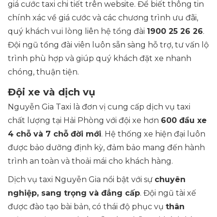
giá cước taxi chi tiết trên website. Để biết thông tin
chính xác về giá cước và các chương trình ưu đãi,
quý khách vui lòng liên hệ tổng đài
1900 25 26 26
.
Đội ngũ tổng đài viên luôn sẵn sàng hỗ trợ, tư vấn lộ
trình phù hợp và giúp quý khách đặt xe nhanh
chóng, thuận tiện.
Đội xe và dịch vụ
Nguyễn Gia Taxi là đơn vị cung cấp dịch vụ taxi
chất lượng tại Hải Phòng với đội xe hơn
600 đầu xe
4 chỗ và 7 chỗ đời mới
. Hệ thống xe hiện đại luôn
được bảo dưỡng định kỳ, đảm bảo mang đến hành
trình an toàn và thoải mái cho khách hàng.
Dịch vụ taxi Nguyễn Gia nổi bật với sự
chuyên
nghiệp, sang trọng và đẳng cấp
. Đội ngũ tài xế
được đào tạo bài bản, có thái độ phục vụ
thân