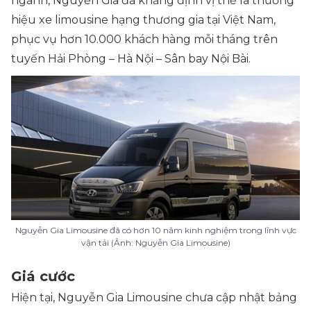
ngành, Nguyễn Gia đã khẳng định vị thế là thương
hiệu xe limousine hạng thương gia tại Việt Nam,
phục vụ hơn 10.000 khách hàng mỗi tháng trên
tuyến Hải Phòng – Hà Nội – Sân bay Nội Bài.
Nguyễn Gia Limousine đã có hơn 10 năm kinh nghiệm trong lĩnh vực
vận tải (Ảnh: Nguyễn Gia Limousine)
Giá cước
Hiện tại, Nguyễn Gia Limousine chưa cập nhật bảng