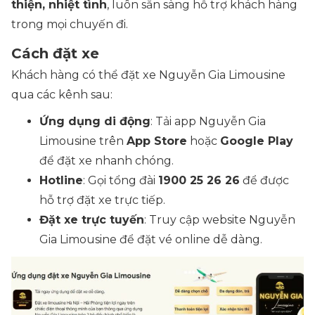
thiện, nhiệt tình
, luôn sẵn sàng hỗ trợ khách hàng
trong mọi chuyến đi.
Cách đặt xe
Khách hàng có thể đặt xe Nguyễn Gia Limousine
qua các kênh sau:
Ứng dụng di động
: Tải app Nguyễn Gia
Limousine trên
App Store
hoặc
Google Play
để đặt xe nhanh chóng.
Hotline
: Gọi tổng đài
1900 25 26 26
để được
hỗ trợ đặt xe trực tiếp.
Đặt xe trực tuyến
: Truy cập website Nguyễn
Gia Limousine để đặt vé online dễ dàng.