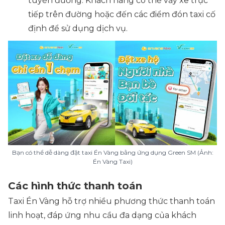
tuyến đường. Khách hàng có thể vẫy xe trực
tiếp trên đường hoặc đến các điểm đón taxi cố
định để sử dụng dịch vụ.
Bạn có thể dễ dàng đặt taxi Én Vàng bằng ứng dụng Green SM (Ảnh:
Én Vàng Taxi)
Các hình thức thanh toán
Taxi Én Vàng hỗ trợ nhiều phương thức thanh toán
linh hoạt, đáp ứng nhu cầu đa dạng của khách