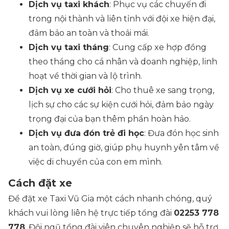
Dịch vụ taxi khách
: Phục vụ các chuyến đi
trong nội thành và liên tỉnh với đội xe hiện đại,
đảm bảo an toàn và thoải mái.
Dịch vụ taxi tháng
: Cung cấp xe hợp đồng
theo tháng cho cá nhân và doanh nghiệp, linh
hoạt về thời gian và lộ trình.
Dịch vụ xe cưới hỏi
: Cho thuê xe sang trọng,
lịch sự cho các sự kiện cưới hỏi, đảm bảo ngày
trọng đại của bạn thêm phần hoàn hảo.
Dịch vụ đưa đón trẻ đi học
: Đưa đón học sinh
an toàn, đúng giờ, giúp phụ huynh yên tâm về
việc di chuyển của con em mình.
Cách đặt xe
Để đặt xe Taxi Vũ Gia một cách nhanh chóng, quý
khách vui lòng liên hệ trực tiếp tổng đài
02253 778
778
. Đội ngũ tổng đài viên chuyên nghiệp sẽ hỗ trợ