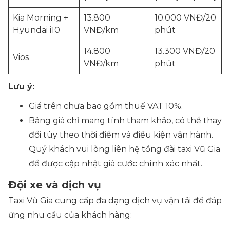
Kia Morning +
13.800
10.000 VNĐ/20
Hyundai i10
VNĐ/km
phút
14.800
13.300 VNĐ/20
Vios
VNĐ/km
phút
Lưu ý:
Giá trên chưa bao gồm thuế VAT 10%.
Bảng giá chỉ mang tính tham khảo, có thể thay
đổi tùy theo thời điểm và điều kiện vận hành.
Quý khách vui lòng liên hệ tổng đài taxi Vũ Gia
để được cập nhật giá cước chính xác nhất.
Đội xe và dịch vụ
Taxi Vũ Gia cung cấp đa dạng dịch vụ vận tải để đáp
ứng nhu cầu của khách hàng: