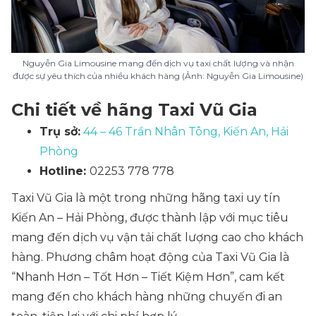
Nguyễn Gia Limousine mang đến dịch vụ taxi chất lượng và nhận
được sự yêu thích của nhiều khách hàng (Ảnh: Nguyễn Gia Limousine)
Chi tiết về hãng Taxi Vũ Gia
Trụ sở:
44 – 46 Trần Nhân Tông, Kiến An, Hải
Phòng
Hotline:
02253 778 778
Taxi Vũ Gia là một trong những hãng taxi uy tín
Kiến An – Hải Phòng, được thành lập với mục tiêu
mang đến dịch vụ vận tải chất lượng cao cho khách
hàng. Phương châm hoạt động của Taxi Vũ Gia là
“Nhanh Hơn – Tốt Hơn – Tiết Kiệm Hơn”, cam kết
mang đến cho khách hàng những chuyến đi an