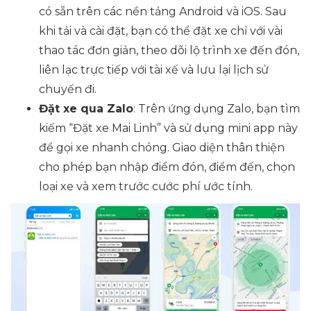
có sẵn trên các nền tảng Android và iOS. Sau
khi tải và cài đặt, bạn có thể đặt xe chỉ với vài
thao tác đơn giản, theo dõi lộ trình xe đến đón,
liên lạc trực tiếp với tài xế và lưu lại lịch sử
chuyến đi.
Đặt xe qua Zalo
: Trên ứng dụng Zalo, bạn tìm
kiếm “Đặt xe Mai Linh” và sử dụng mini app này
để gọi xe nhanh chóng. Giao diện thân thiện
cho phép bạn nhập điểm đón, điểm đến, chọn
loại xe và xem trước cước phí ước tính.