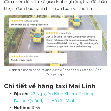
đến nhóm lớn. Tài xế giàu kinh nghiệm, thái độ thân
thiện, đảm bảo hành trình an toàn và thoải mái.
Đánh giá khách hàng về dịch vụ taxi Én Vàng tại Green SM (Ảnh:
Google Maps)
Chi tiết về hãng taxi Mai Linh
Địa chỉ:
22 Nguyễn Bỉnh Khiêm, Phường
Đakao, Quận 1, TP. Hồ Chí Minh
Hotline:
1055