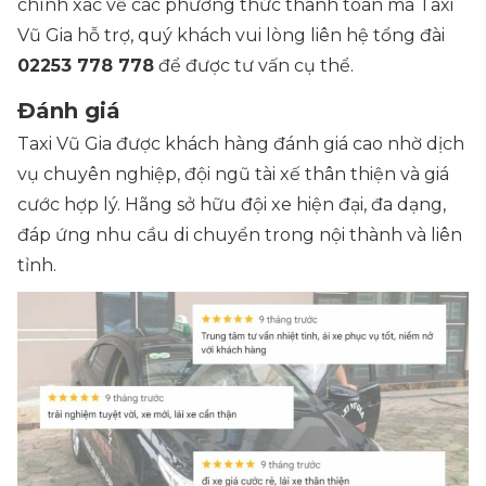
chính xác về các phương thức thanh toán mà Taxi
Vũ Gia hỗ trợ, quý khách vui lòng liên hệ tổng đài
02253 778 778
để được tư vấn cụ thể.
Đánh giá
Taxi Vũ Gia được khách hàng đánh giá cao nhờ dịch
vụ chuyên nghiệp, đội ngũ tài xế thân thiện và giá
cước hợp lý. Hãng sở hữu đội xe hiện đại, đa dạng,
đáp ứng nhu cầu di chuyển trong nội thành và liên
tỉnh.