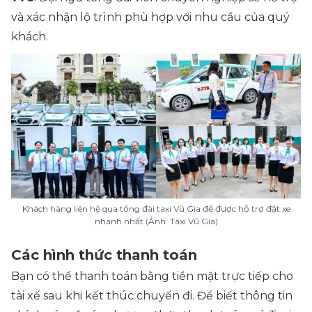
và xác nhận lộ trình phù hợp với nhu cầu của quý
khách.
Khách hàng liên hệ qua tổng đài taxi Vũ Gia để được hỗ trợ đặt xe
nhanh nhất (Ảnh: Taxi Vũ Gia)
Các hình thức thanh toán
Bạn có thể thanh toán bằng tiền mặt trực tiếp cho
tài xế sau khi kết thúc chuyến đi. Để biết thông tin