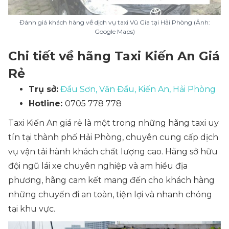
Đánh giá khách hàng về dịch vụ taxi Vũ Gia tại Hải Phòng (Ảnh:
Google Maps)
Chi tiết về hãng Taxi Kiến An Giá
Rẻ
Trụ sở:
Đẩu Sơn, Văn Đẩu, Kiến An, Hải Phòng
Hotline:
0705 778 778
Taxi Kiến An giá rẻ là một trong những hãng taxi uy
tín tại thành phố Hải Phòng, chuyên cung cấp dịch
vụ vận tải hành khách chất lượng cao. Hãng sở hữu
đội ngũ lái xe chuyên nghiệp và am hiểu địa
phương, hãng cam kết mang đến cho khách hàng
những chuyến đi an toàn, tiện lợi và nhanh chóng
tại khu vực.