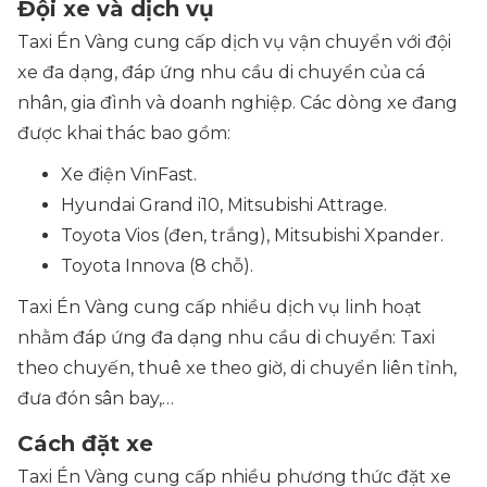
Đội xe và dịch vụ
Taxi Én Vàng cung cấp dịch vụ vận chuyển với đội
xe đa dạng, đáp ứng nhu cầu di chuyển của cá
nhân, gia đình và doanh nghiệp. Các dòng xe đang
được khai thác bao gồm:
Xe điện VinFast.
Hyundai Grand i10, Mitsubishi Attrage.
Toyota Vios (đen, trắng), Mitsubishi Xpander.
Toyota Innova (8 chỗ).
Taxi Én Vàng cung cấp nhiều dịch vụ linh hoạt
nhằm đáp ứng đa dạng nhu cầu di chuyển: Taxi
theo chuyến, thuê xe theo giờ, di chuyển liên tỉnh,
đưa đón sân bay,…
Cách đặt xe
Taxi Én Vàng cung cấp nhiều phương thức đặt xe