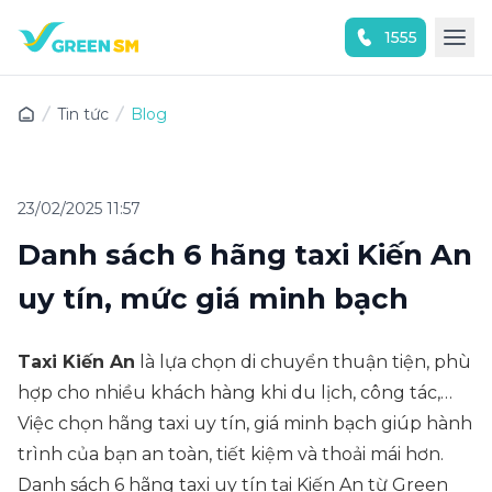
1555
Trải nghiệm ứng dụng ngay
Tin tức
Blog
23/02/2025 11:57
Danh sách 6 hãng taxi Kiến An
uy tín, mức giá minh bạch
Taxi Kiến An
là lựa chọn di chuyển thuận tiện, phù
hợp cho nhiều khách hàng khi du lịch, công tác,…
Việc chọn hãng taxi uy tín, giá minh bạch giúp hành
trình của bạn an toàn, tiết kiệm và thoải mái hơn.
Danh sách 6 hãng taxi uy tín tại Kiến An từ Green