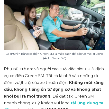
Di chuyển bằng xe điện Green SM là một cách để bảo vệ môi trường
(Ảnh: Green SM)
Phụ nữ, trẻ em và người cao tuổi đặc biệt ưu ái dịch
vụ xe điện Green SM. Tất cả là nhờ vào những ưu
điểm vượt trội của xe thuần điện:
Không mùi xăng
dầu, không tiếng ồn từ động cơ và không phát
khói bụi ra môi trường.
Để đặt taxi Green SM
nhanh chóng, quý khách vui lòng
tải ứng dụng tại