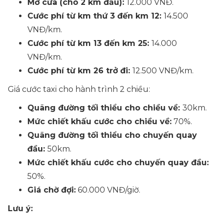
Mở cửa (cho 2 km đầu):
12.000 VNĐ.
Cước phí từ km thứ 3 đến km 12:
14.500
VNĐ/km.
Cước phí từ km 13 đến km 25:
14.000
VNĐ/km.
Cước phí từ km 26 trở đi:
12.500 VNĐ/km.
Giá cước taxi cho hành trình 2 chiều:
Quãng đường tối thiểu cho chiều về:
30km.
Mức chiết khấu cước cho chiều về:
70%.
Quãng đường tối thiểu cho chuyến quay
đầu:
50km.
Mức chiết khấu cước cho chuyến quay đầu:
50%.
Giá chờ đợi:
60.000 VNĐ/giờ.
Lưu ý: