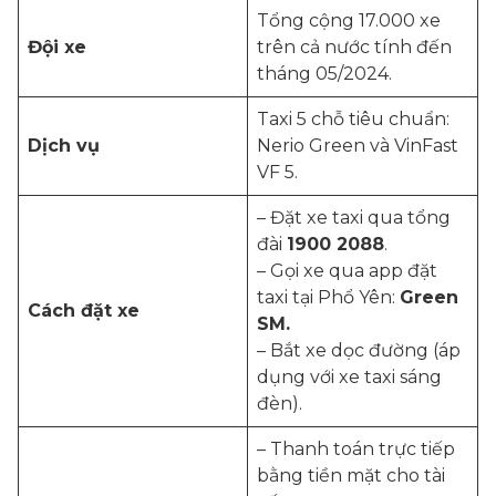
Tổng cộng 17.000 xe
Đội xe
trên cả nước tính đến
tháng 05/2024.
Taxi 5 chỗ tiêu chuẩn:
Dịch vụ
Nerio Green và VinFast
VF 5.
– Đặt xe taxi qua tổng
đài
1900 2088
.
– Gọi xe qua app đặt
taxi tại Phổ Yên:
Green
Cách đặt xe
SM.
– Bắt xe dọc đường (áp
dụng với xe taxi sáng
đèn).
– Thanh toán trực tiếp
bằng tiền mặt cho tài