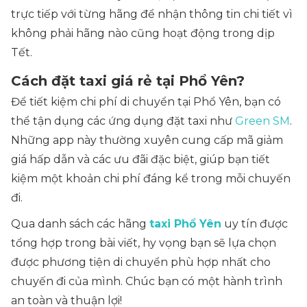
trực tiếp với từng hãng để nhận thông tin chi tiết vì
không phải hãng nào cũng hoạt động trong dịp
Tết.
Cách đặt taxi giá rẻ tại Phổ Yên?
Để tiết kiệm chi phí di chuyển tại Phổ Yên, bạn có
thể tận dụng các ứng dụng đặt taxi như
Green SM
.
Những app này thường xuyên cung cấp mã giảm
giá hấp dẫn và các ưu đãi đặc biệt, giúp bạn tiết
kiệm một khoản chi phí đáng kể trong mỗi chuyến
đi.
Qua danh sách các hãng
taxi Phổ Yên
uy tín được
tổng hợp trong bài viết, hy vọng bạn sẽ lựa chọn
được phương tiện di chuyển phù hợp nhất cho
chuyến đi của mình. Chúc bạn có một hành trình
an toàn và thuận lợi!