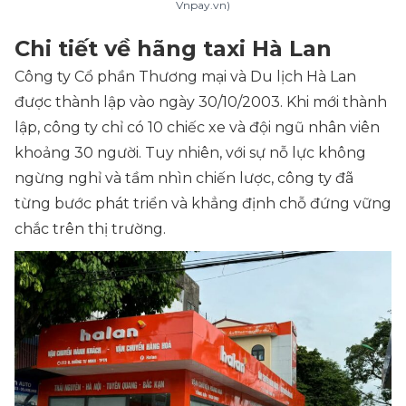
Vnpay.vn)
Chi tiết về hãng taxi Hà Lan
Công ty Cổ phần Thương mại và Du lịch Hà Lan
được thành lập vào ngày 30/10/2003. Khi mới thành
lập, công ty chỉ có 10 chiếc xe và đội ngũ nhân viên
khoảng 30 người. Tuy nhiên, với sự nỗ lực không
ngừng nghỉ và tầm nhìn chiến lược, công ty đã
từng bước phát triển và khẳng định chỗ đứng vững
chắc trên thị trường.