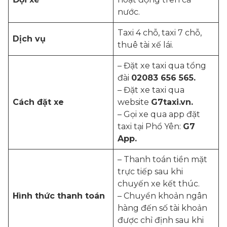
nước.
Taxi 4 chỗ, taxi 7 chỗ,
Dịch vụ
thuê tài xế lái.
– Đặt xe taxi qua tổng
đài
02083 656 565.
– Đặt xe taxi qua
Cách đặt xe
website
G7taxi.vn.
– Gọi xe qua app đặt
taxi tại Phổ Yên:
G7
App.
– Thanh toán tiền mặt
trực tiếp sau khi
chuyến xe kết thúc.
Hình thức thanh toán
– Chuyển khoản ngân
hàng đến số tài khoản
được chỉ định sau khi