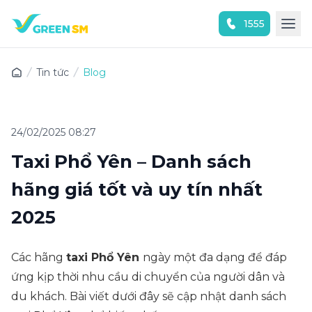
1555
Trải nghiệm ứng dụng ngay
Tin tức
Blog
24/02/2025 08:27
Taxi Phổ Yên – Danh sách
hãng giá tốt và uy tín nhất
2025
Các hãng
taxi Phổ Yên
ngày một đa dạng để đáp
ứng kịp thời nhu cầu di chuyển của người dân và
du khách. Bài viết dưới đây sẽ cập nhật danh sách