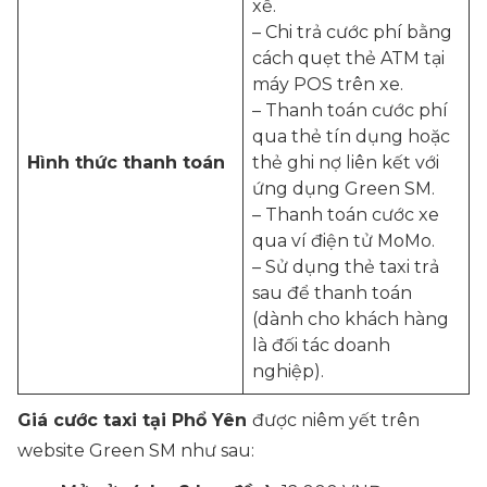
xế.
– Chi trả cước phí bằng
cách quẹt thẻ ATM tại
máy POS trên xe.
– Thanh toán cước phí
qua thẻ tín dụng hoặc
Hình thức thanh toán
thẻ ghi nợ liên kết với
ứng dụng Green SM.
– Thanh toán cước xe
qua ví điện tử MoMo.
– Sử dụng thẻ taxi trả
sau để thanh toán
(dành cho khách hàng
là đối tác doanh
nghiệp).
Giá cước taxi tại Phổ Yên
được niêm yết trên
website Green SM như sau: