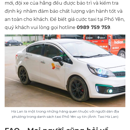
mới, đội xe của hãng đều được bảo trì và kiểm tra
định kỳ nhằm đảm bảo chất lượng vận hành tốt và
an toàn cho khách. Để biết giá cước taxi tại Phổ Yên,
quý khách vui lòng gọi hotline
0989 759 759
.
Hà Lan là một trong những hãng quen thuộc với người dân địa
phương trong danh sách taxi Phổ Yên uy tín (Ảnh: Taxi Hà Lan)