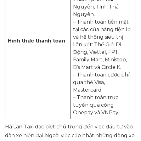
Nguyên, Tỉnh Thái
Nguyên.
– Thanh toán tiền mặt
tại các cửa hàng tiện lợi
và hệ thống siêu thị
Hình thức thanh toán
liên kết: Thế Giới Di
Động, Viettel, FPT,
Family Mart, Ministop,
B’s Mart và Circle K.
– Thanh toán cước phí
qua thẻ Visa,
Mastercard.
– Thanh toán trực
tuyến qua cổng
Onepay và VNPay.
Hà Lan Taxi đặc biệt chú trọng đến việc đầu tư vào
dàn xe hiện đại. Ngoài việc cập nhật những dòng xe