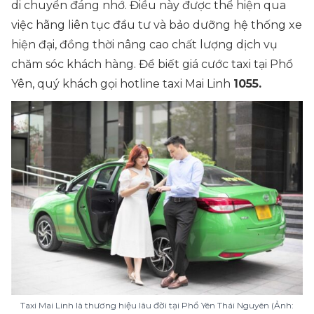
di chuyển đáng nhớ. Điều này được thể hiện qua
việc hãng liên tục đầu tư và bảo dưỡng hệ thống xe
hiện đại, đồng thời nâng cao chất lượng dịch vụ
chăm sóc khách hàng. Để biết giá cước taxi tại Phổ
Yên, quý khách gọi hotline taxi Mai Linh
1055.
Taxi Mai Linh là thương hiệu lâu đời tại Phổ Yên Thái Nguyên (Ảnh: