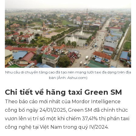
Nhu cầu di chuyển tăng cao đã tạo nên mạng lưới taxi đa dạng trên địa
bàn (Ảnh: Ashui.com)
Chi tiết về hãng taxi Green SM
Theo báo cáo mới nhất của Mordor Intelligence
công bố ngày 24/01/2025, Green SM đã chính thức
vươn lên vị trí số một khi chiếm 37,41% thị phần taxi
công nghệ tại Việt Nam trong quý IV/2024.