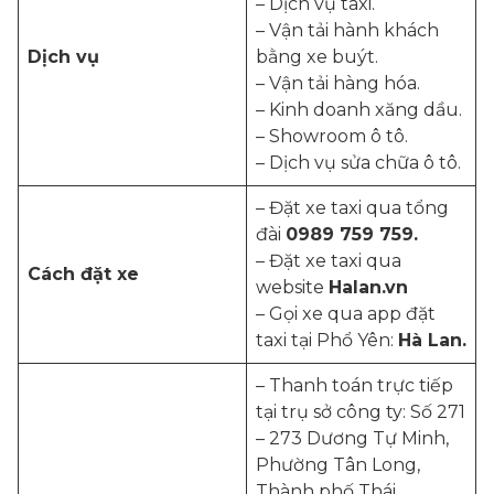
– Dịch vụ taxi.
– Vận tải hành khách
Dịch vụ
bằng xe buýt.
– Vận tải hàng hóa.
– Kinh doanh xăng dầu.
– Showroom ô tô.
– Dịch vụ sửa chữa ô tô.
– Đặt xe taxi qua tổng
đài
0989 759 759.
– Đặt xe taxi qua
Cách đặt xe
website
Halan.vn
– Gọi xe qua app đặt
taxi tại Phổ Yên:
Hà Lan.
– Thanh toán trực tiếp
tại trụ sở công ty: Số 271
– 273 Dương Tự Minh,
Phường Tân Long,
Thành phố Thái