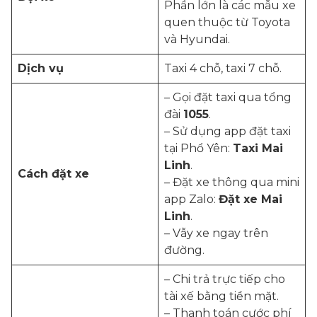
Phần lớn là các mẫu xe
quen thuộc từ Toyota
và Hyundai.
Dịch vụ
Taxi 4 chỗ, taxi 7 chỗ.
– Gọi đặt taxi qua tổng
đài
1055
.
– Sử dụng app đặt taxi
tại Phổ Yên:
Taxi Mai
Linh
.
Cách đặt xe
– Đặt xe thông qua mini
app Zalo:
Đặt xe Mai
Linh
.
– Vẫy xe ngay trên
đường.
– Chi trả trực tiếp cho
tài xế bằng tiền mặt.
– Thanh toán cước phí