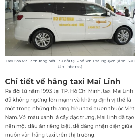
Taxi Hoa Mai là thương hiệu lâu đời tại Phổ Yên Thái Nguyên (Ảnh: Sưu
tầm internet)
Chi tiết về hãng taxi Mai Linh
Ra đời từ năm 1993 tại TP. Hồ Chí Minh, taxi Mai Linh
đã không ngừng lớn mạnh và khẳng định vị thế là
một trong những thương hiệu taxi quen thuộc Việt
Nam. Với màu xanh lá cây đặc trưng, Mai Linh đã tạo
nên một dấu ấn riêng biệt, dễ dàng nhận diện giữa
muôn vàn hãng taxi trên thị trường.