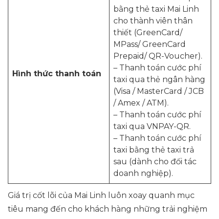
bằng thẻ taxi Mai Linh
cho thành viên thân
thiết (GreenCard/
MPass/ GreenCard
Prepaid/ QR-Voucher).
– Thanh toán cước phí
Hình thức thanh toán
taxi qua thẻ ngân hàng
(Visa / MasterCard / JCB
/ Amex / ATM).
– Thanh toán cước phí
taxi qua VNPAY-QR.
– Thanh toán cước phí
taxi bằng thẻ taxi trả
sau (dành cho đối tác
doanh nghiệp).
Giá trị cốt lõi của Mai Linh luôn xoay quanh mục
tiêu mang đến cho khách hàng những trải nghiệm