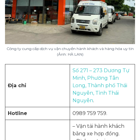
Công ty cung cấp dịch vụ vận chuyển hành khách và hàng hóa uy tín
(Ảnh: HÀ LAN)
Số 271 – 273 Dương Tự
Minh, Phường Tân
Địa chỉ
Long, Thành phố Thái
Nguyên, Tỉnh Thái
Nguyên
.
Hotline
0989 759 759.
– Vận tải hành khách
bằng xe hợp đồng.