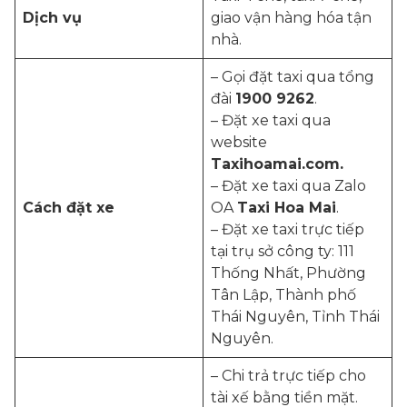
Dịch vụ
giao vận hàng hóa tận
nhà.
– Gọi đặt taxi qua tổng
đài
1900 9262
.
– Đặt xe taxi qua
website
Taxihoamai.com.
– Đặt xe taxi qua Zalo
Cách đặt xe
OA
Taxi Hoa Mai
.
– Đặt xe taxi trực tiếp
tại trụ sở công ty: 111
Thống Nhất, Phường
Tân Lập, Thành phố
Thái Nguyên, Tỉnh Thái
Nguyên.
– Chi trả trực tiếp cho
tài xế bằng tiền mặt.