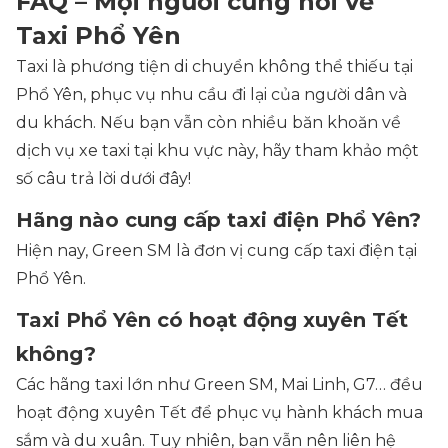
FAQ – Mọi người cũng hỏi về
Taxi Phổ Yên
Taxi là phương tiện di chuyển không thể thiếu tại
Phổ Yên, phục vụ nhu cầu đi lại của người dân và
du khách. Nếu bạn vẫn còn nhiều băn khoăn về
dịch vụ xe taxi tại khu vực này, hãy tham khảo một
số câu trả lời dưới đây!
Hãng nào cung cấp taxi điện Phổ Yên?
Hiện nay, Green SM là đơn vị cung cấp taxi điện tại
Phổ Yên.
Taxi Phổ Yên có hoạt động xuyên Tết
không?
Các hãng taxi lớn như Green SM, Mai Linh, G7… đều
hoạt động xuyên Tết để phục vụ hành khách mua
sắm và du xuân. Tuy nhiên, bạn vẫn nên liên hệ