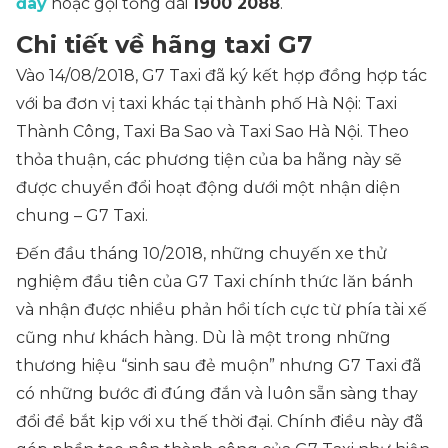
đây
hoặc gọi tổng đài
1900 2088
.
Chi tiết về hãng taxi G7
Vào 14/08/2018, G7 Taxi đã ký kết hợp đồng hợp tác
với ba đơn vị taxi khác tại thành phố Hà Nội: Taxi
Thành Công, Taxi Ba Sao và Taxi Sao Hà Nội. Theo
thỏa thuận, các phương tiện của ba hãng này sẽ
được chuyển đổi hoạt động dưới một nhận diện
chung – G7 Taxi.
Đến đầu tháng 10/2018, những chuyến xe thử
nghiệm đầu tiên của G7 Taxi chính thức lăn bánh
và nhận được nhiều phản hồi tích cực từ phía tài xế
cũng như khách hàng. Dù là một trong những
thương hiệu “sinh sau đẻ muộn” nhưng G7 Taxi đã
có những bước đi đúng đắn và luôn sẵn sàng thay
đổi để bắt kịp với xu thế thời đại. Chính điều này đã