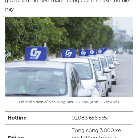
góp phần tạo nên thành công của G7 Taxi như hiện
nay.
Bộ nhận diện của thương hiệu G7 Taxi (Ảnh: G7taxi.vn)
Hotline
02083 656 565.
Tổng cộng 3.000 xe
Đội xe
hoạt động trên cả