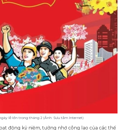
ày lễ lớn trong tháng 2 (Ảnh: Sưu tầm Internet)
oạt động kỷ niệm, tưởng nhớ công lao của các thế