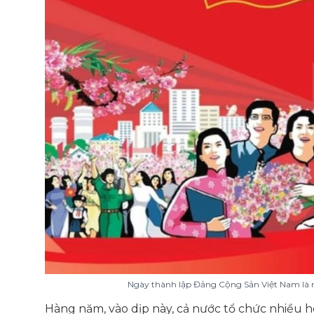
Ngày thành lập Đảng Cộng Sản Việt Nam là ng
Hàng năm, vào dịp này, cả nước tổ chức nhiều h