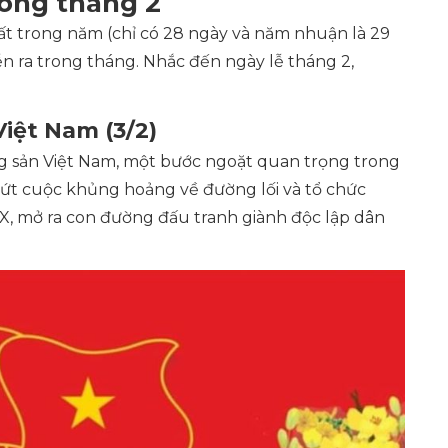
trong tháng 2
ất trong năm (chỉ có 28 ngày và năm nhuận là 29
ễn ra trong tháng. Nhắc đến ngày lễ tháng 2,
iệt Nam (3/2)
g sản Việt Nam, một bước ngoặt quan trọng trong
dứt cuộc khủng hoảng về đường lối và tổ chức
X, mở ra con đường đấu tranh giành độc lập dân