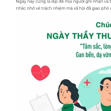
Ngày này cũng là dịp để mọi người ghi nhận và 
nhắc nhở về trách nhiệm mà xã hội đã giao phó c