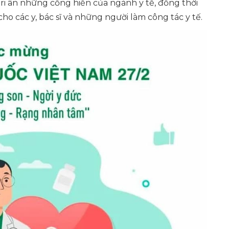
tri ân những cống hiến của ngành y tế, đồng thời
ho các y, bác sĩ và những người làm công tác y tế.