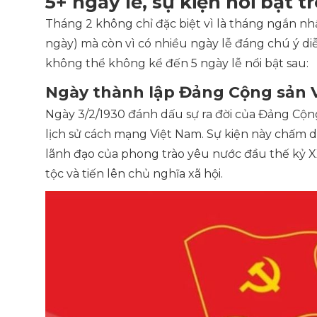
5+ ngày lễ, sự kiện nổi bật 
Tháng 2 không chỉ đặc biệt vì là tháng ngắn nh
ngày) mà còn vì có nhiều ngày lễ đáng chú ý di
không thể không kể đến 5 ngày lễ nổi bật sau:
Ngày thành lập Đảng Cộng sản V
Ngày 3/2/1930 đánh dấu sự ra đời của Đảng Cộn
lịch sử cách mạng Việt Nam. Sự kiện này chấm 
lãnh đạo của phong trào yêu nước đầu thế kỷ X
tộc và tiến lên chủ nghĩa xã hội.