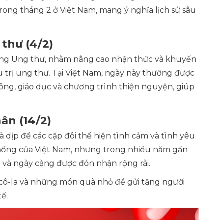
trong tháng 2 ở Việt Nam, mang ý nghĩa lịch sử sâu
thư (4/2)
ống Ung thư, nhằm nâng cao nhận thức và khuyến
 trị ung thư. Tại Việt Nam, ngày này thường được
ng, giáo dục và chương trình thiện nguyện, giúp
ân (14/2)
là dịp để các cặp đôi thể hiện tình cảm và tình yêu
thống của Việt Nam, nhưng trong nhiều năm gần
rẻ và ngày càng được đón nhận rộng rãi.
ô-cô-la và những món quà nhỏ để gửi tặng người
ế.