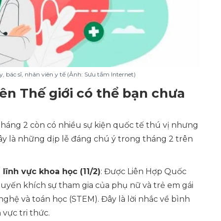
bác sĩ, nhân viên y tế (Ảnh: Sưu tầm Internet)
rên Thế giới có thể bạn chưa
tháng 2 còn có nhiều sự kiện quốc tế thú vị nhưng
đây là những dịp lễ đáng chú ý trong tháng 2 trên
lĩnh vực khoa học (11/2)
: Được Liên Hợp Quốc
yến khích sự tham gia của phụ nữ và trẻ em gái
nghệ và toán học (STEM). Đây là lời nhắc về bình
vực tri thức.