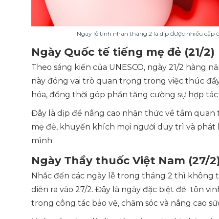
Ngày lễ tình nhân tháng 2 là dịp được nhiều cặp
Ngày Quốc tế tiếng mẹ đẻ (21/2)
Theo sáng kiến của UNESCO, ngày 21/2 hàng nă
này đóng vai trò quan trọng trong việc thúc đẩy
hóa, đồng thời góp phần tăng cường sự hợp tác 
Đây là dịp để nâng cao nhận thức về tầm quan t
mẹ đẻ, khuyến khích mọi người duy trì và phát 
mình.
Ngày Thầy thuốc Việt Nam (27/2
Nhắc đến các ngày lễ trong tháng 2 thì không
diễn ra vào 27/2. Đây là ngày đặc biệt để tôn vi
trong công tác bảo vệ, chăm sóc và nâng cao s