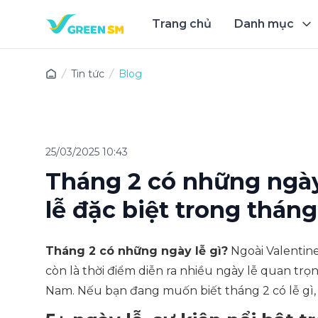
Trang chủ
Danh mục
Trải 
Tin tức
Blog
25/03/2025 10:43
Tháng 2 có những ngày
lễ đặc biệt trong tháng
Tháng 2 có những ngày lễ gì?
Ngoài Valentine
còn là thời điểm diễn ra nhiều ngày lễ quan trọ
Nam. Nếu bạn đang muốn biết tháng 2 có lễ gì, 