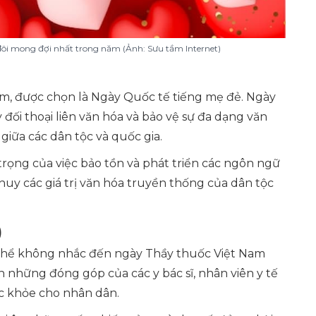
 đôi mong đợi nhất trong năm (Ảnh: Sưu tầm Internet)
m, được chọn là Ngày Quốc tế tiếng mẹ đẻ. Ngày
 đối thoại liên văn hóa và bảo vệ sự đa dạng văn
giữa các dân tộc và quốc gia.
rọng của việc bảo tồn và phát triển các ngôn ngữ
huy các giá trị văn hóa truyền thống của dân tộc
)
 thể không nhắc đến ngày Thầy thuốc Việt Nam
nh những đóng góp của các y bác sĩ, nhân viên y tế
ức khỏe cho nhân dân.