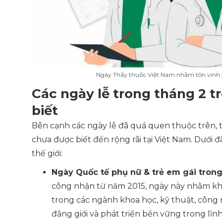
Ngày Thầy thuốc Việt Nam nhằm tôn vinh y, 
Các ngày lễ trong tháng 2 t
biết
Bên cạnh các ngày lễ đã quá quen thuộc trên, 
chưa được biết đến rộng rãi tại Việt Nam. Dưới 
thế giới:
Ngày Quốc tế phụ nữ & trẻ em gái trong 
công nhận từ năm 2015, ngày này nhằm khu
trong các ngành khoa học, kỹ thuật, công 
đẳng giới và phát triển bền vững trong lĩnh 