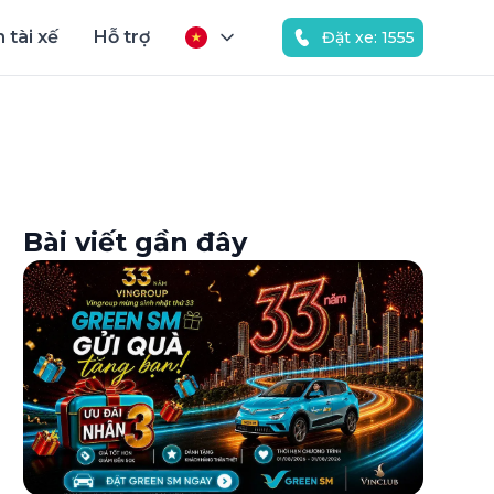
 tài xế
Hỗ trợ
Đặt xe: 1555
Bài viết gần đây