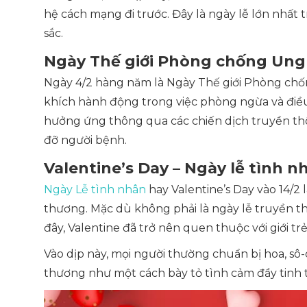
hệ cách mạng đi trước. Đây là ngày lễ lớn nhất 
sắc.
Ngày Thế giới Phòng chống Ung 
Ngày 4/2 hàng năm là Ngày Thế giới Phòng ch
khích hành động trong việc phòng ngừa và điều
hưởng ứng thông qua các chiến dịch truyền thô
đỡ người bệnh.
Valentine’s Day – Ngày lễ tình nh
Ngày Lễ tình nhân
hay Valentine’s Day vào 14/2 
thương. Mặc dù không phải là ngày lễ truyền 
đây, Valentine đã trở nên quen thuộc với giới t
Vào dịp này, mọi người thường chuẩn bị hoa, s
thương như một cách bày tỏ tình cảm đầy tinh t