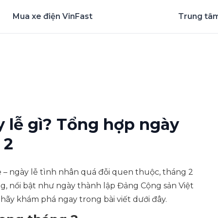
Mua xe điện VinFast
Trung tâm
nghiệm ứng dụng ngay
 lễ gì? Tổng hợp ngày
 2
 – ngày lễ tình nhân quá đỗi quen thuộc, tháng 2
ng, nổi bật như ngày thành lập Đảng Cộng sản Việt
hãy khám phá ngay trong bài viết dưới đây.