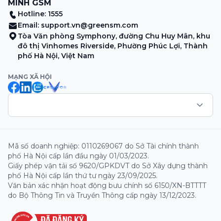
MINH GSM
Hotline: 1555
Email:
support.vn@greensm.com
Tòa Văn phòng Symphony, đường Chu Huy Mân, khu
đô thị Vinhomes Riverside, Phường Phúc Lợi, Thành
phố Hà Nội, Việt Nam
MẠNG XÃ HỘI
Mã số doanh nghiệp: 0110269067 do Sở Tài chính thành
phố Hà Nội cấp lần đầu ngày 01/03/2023.
Giấy phép vận tải số 9620/GPKDVT do Sở Xây dựng thành
phố Hà Nội cấp lần thứ tư ngày 23/09/2025.
Văn bản xác nhận hoạt động bưu chính số 6150/XN-BTTTT
do Bộ Thông Tin và Truyền Thông cấp ngày 13/12/2023.