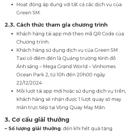
Hoạt động áp dụng với tất cả các dịch vụ của
Green SM.
2.3. Cách thức tham gia chương trình
Khách hàng tải app mới theo mã QR Code của
Chương trình.
Khách hàng sử dụng dịch vụ của Green SM
Taxi có điểm đến là Quảng trường Kinh đô
Ánh sáng – Mega Grand World – Vinhomes
Ocean Park 2, từ 10h đến 20h00 ngày
22/12/2024
Mỗi lượt tải app mới hoặc sử dụng dịch vụ trên,
khách hàng sẽ nhận được 1 lượt quay số may
mắn trực tiếp tại Vòng Quay May Mắn.
3. Cơ cấu giải thưởng
– Số lượng giải thưởng
: đến khi hết quà tặng