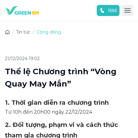
1555
Trải nghiệm ứng dụng ngay
Tin tức
Cộng đồng
21/12/2024 19:02
Thể lệ Chương trình “Vòng
Quay May Mắn”
1. Thời gian diễn ra chương trình
Từ 10h đến 20h00 ngày 22/12/2024
2. Đối tượng, phạm vi và cách thức
tham gia chương trình