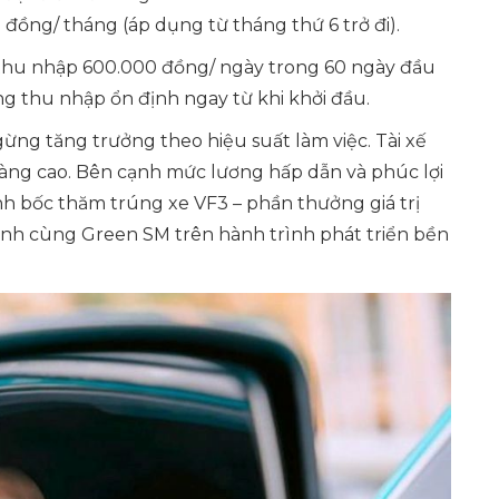
đồng/ tháng (áp dụng từ tháng thứ 6 trở đi).
 thu nhập 600.000 đồng/ ngày trong 60 ngày đầu
ảng thu nhập ổn định ngay từ khi khởi đầu.
ừng tăng trưởng theo hiệu suất làm việc. Tài xế
càng cao. Bên cạnh mức lương hấp dẫn và phúc lợi
ình bốc thăm trúng xe VF3 – phần thưởng giá trị
nh cùng Green SM trên hành trình phát triển bền