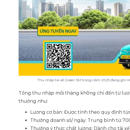
Thu nhập tài xế Green SM trong năm 2025 đang ghi n
Tổng thu nhập mỗi tháng không chỉ đến từ lư
thưởng như:
Lương cơ bản: Được tính theo quy định từ
Thưởng doanh số/ ngày: Trung bình từ 700
Thưởng ý thức chất lượng: Dành cho tài xế 