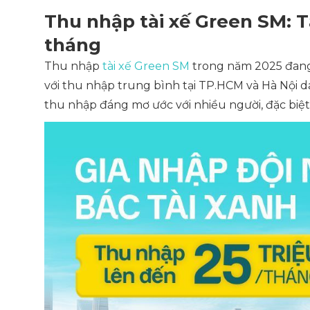
Thu nhập tài xế Green SM: 
tháng
Thu nhập
tài xế Green SM
trong năm 2025 đang
với thu nhập trung bình tại TP.HCM và Hà Nội d
thu nhập đáng mơ ước với nhiều người, đặc biệt 