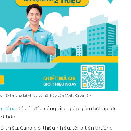
een SM mang lại nhiều cơ hội hấp dẫn (Ảnh: Green SM)
ệu đồng
để bắt đầu công việc, giúp giảm bớt áp lực
lợi hơn.
ới thiệu. Càng giới thiệu nhiều, tổng tiền thưởng