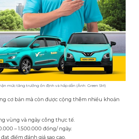
hận mức tăng trưởng ổn định và hấp dẫn (Ảnh: Green SM)
ơng cơ bản mà còn được cộng thêm nhiều khoản
ng vùng và ngày công thực tế.
.000 – 1.500.000 đồng/ ngày.
đạt điểm đánh giá sao cao.