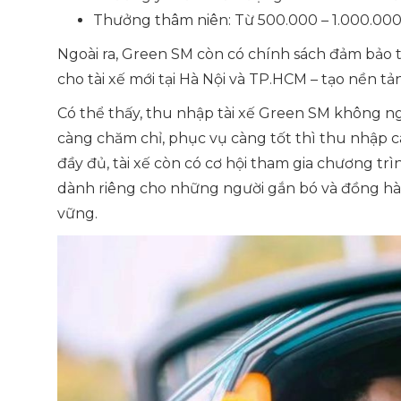
Thưởng thâm niên: Từ 500.000 – 1.000.000 
Ngoài ra, Green SM còn có chính sách đảm bảo
cho tài xế mới tại Hà Nội và TP.HCM – tạo nền t
Có thể thấy, thu nhập tài xế Green SM không ng
càng chăm chỉ, phục vụ càng tốt thì thu nhập 
đầy đủ, tài xế còn có cơ hội tham gia chương tr
dành riêng cho những người gắn bó và đồng hà
vững.