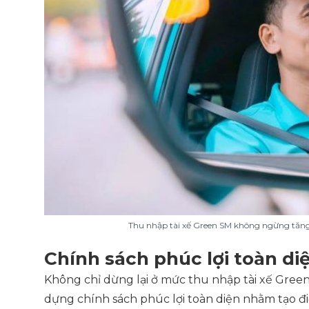
Thu nhập tài xế Green SM không ngừng tăng 
Chính sách phúc lợi toàn di
Không chỉ dừng lại ở mức thu nhập tài xế Gree
dựng chính sách phúc lợi toàn diện nhằm tạo điề