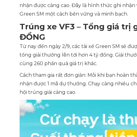
nhận được càng cao. Đây là hình thức ghi nhận
Green SM một cách bền vững và minh bạch.
Trúng xe VF3 – Tổng giá trị 
ĐỒNG
Từ nay đến ngày 2/9, các tài xế Green SM sẽ đư
tổng giải thưởng lên tới hơn 4 tỷ đồng. Giải th
cùng 260 phần quà giá trị khác.
Cách tham gia rất đơn giản: Mỗi khi bạn hoàn t
nhận được 1 mã dự thưởng. Chạy càng nhiều ch
hội trúng giải càng cao.