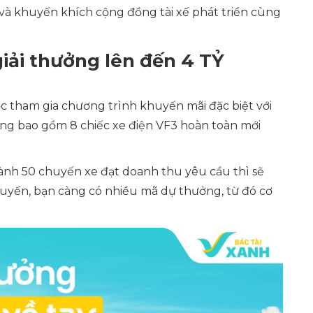
 và khuyến khích cộng đồng tài xế phát triển cùng
giải thưởng lên đến 4 TỶ
ợc tham gia chương trình khuyến mãi đặc biệt với
ưởng bao gồm 8 chiếc xe điện VF3 hoàn toàn mới
hành 50 chuyến xe đạt doanh thu yêu cầu thì sẽ
uyến, bạn càng có nhiều mã dự thưởng, từ đó cơ