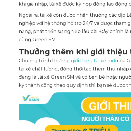
khi gia nhập, tài xế được ký hợp đồng lao độn
Ngoài ra, tài xế còn được nhận thưởng các dịp L
nghiệp với hệ thống hỗ trợ 24/7 và được tham g
năng, phát triển sự nghiệp lâu dài. Đây chính là
cùng Green SM.
Thưởng thêm khi giới thiệu 
Chương trình thưởng
giới thiệu tài xế mới
của G
tài xế chất lượng, đồng thời tạo thêm thu nhập
đang là tài xế Green SM và có bạn bè hoặc ngườ
ký thành công theo quy định thì bạn sẽ được t