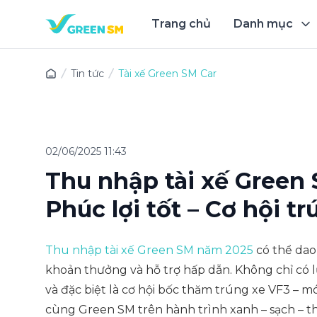
Trang chủ
Danh mục
Trải 
Tin tức
Tài xế Green SM Car
02/06/2025 11:43
Thu nhập tài xế Green 
Phúc lợi tốt – Cơ hội t
Thu nhập tài xế Green SM năm 2025
có thể dao
khoản thưởng và hỗ trợ hấp dẫn. Không chỉ có l
và đặc biệt là cơ hội bốc thăm trúng xe VF3 – 
cùng Green SM trên hành trình xanh – sạch – t