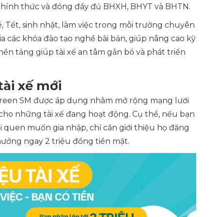
g chính thức và đóng đầy đủ BHXH, BHYT và BHTN.
ễ, Tết, sinh nhật, làm việc trong môi trường chuyên
ia các khóa đào tạo nghề bài bản, giúp nâng cao kỹ
 nền tảng giúp tài xế an tâm gắn bó và phát triển
tài xế mới
reen SM được áp dụng nhằm mở rộng mạng lưới
 cho những tài xế đang hoạt động. Cụ thể, nếu bạn
i quen muốn gia nhập, chỉ cần giới thiệu họ đăng
hưởng ngay 2 triệu đồng tiền mặt.