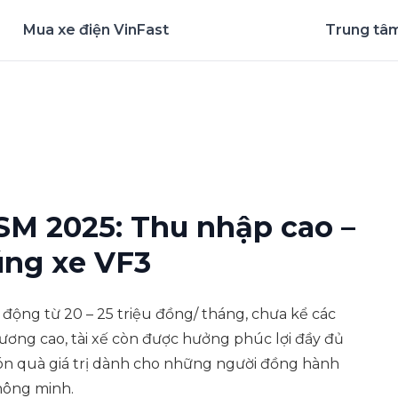
Mua xe điện VinFast
Trung tâm
nghiệm ứng dụng ngay
SM 2025: Thu nhập cao –
rúng xe VF3
 động từ 20 – 25 triệu đồng/ tháng, chưa kể các
ương cao, tài xế còn được hưởng phúc lợi đầy đủ
món quà giá trị dành cho những người đồng hành
hông minh.