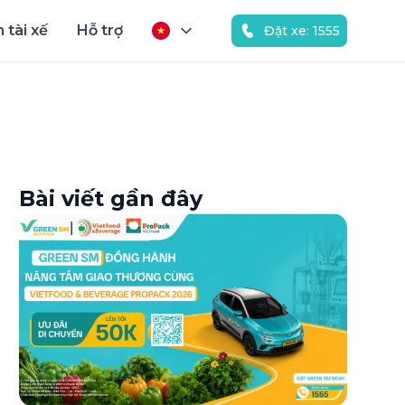
 tài xế
Hỗ trợ
Đặt xe: 1555
Bài viết gần đây