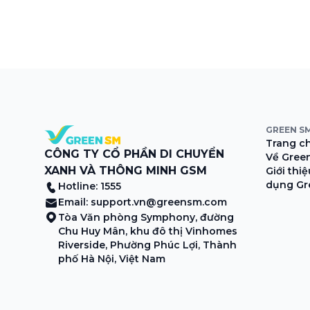
GREEN S
Trang c
CÔNG TY CỔ PHẦN DI CHUYỂN
Về Gree
XANH VÀ THÔNG MINH GSM
Giới thi
dụng Gr
Hotline: 1555
Email:
support.vn@greensm.com
Tòa Văn phòng Symphony, đường
Chu Huy Mân, khu đô thị Vinhomes
Riverside, Phường Phúc Lợi, Thành
phố Hà Nội, Việt Nam