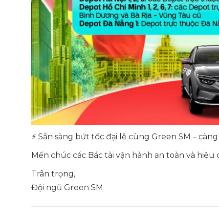
⚡ Sẵn sàng bứt tốc đại lễ cùng Green SM – càng 
Mến chúc các Bác tài vận hành an toàn và hiệu 
Trân trọng,
Đội ngũ Green SM