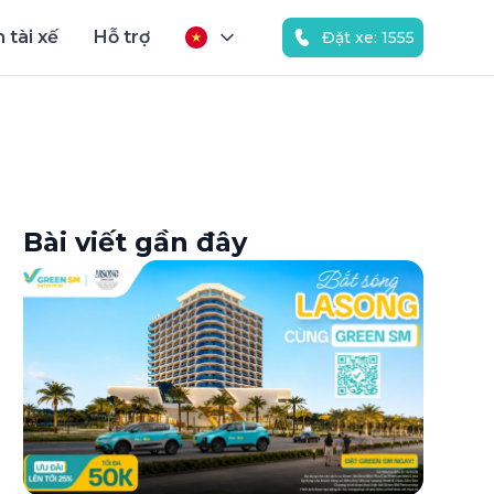
 tài xế
Hỗ trợ
Đặt xe: 1555
Bài viết gần đây