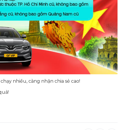
chạy nhiều, càng nhận chia sẻ cao!
quả!