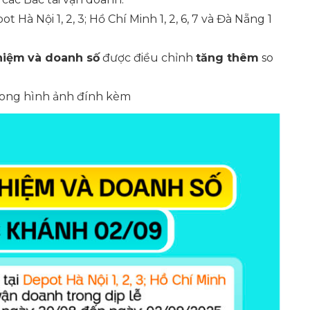
ot Hà Nội 1, 2, 3; Hồ Chí Minh 1, 2, 6, 7 và Đà Nẵng 1
hiệm
và doanh số
được điều chỉnh
tăng thêm
so
 trong hình ảnh đính kèm