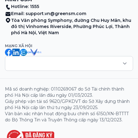
Hotline: 1555
Email:
support.vn@greensm.com
Tòa Văn phòng Symphony, đường Chu Huy Mân, khu
đô thị Vinhomes Riverside, Phường Phúc Lợi, Thành
phố Hà Nội, Việt Nam
MẠNG XÃ HỘI
Mã số doanh nghiệp: 0110269067 do Sở Tài chính thành
phố Hà Nội cấp lần đầu ngày 01/03/2023.
Giấy phép vận tải số 9620/GPKDVT do Sở Xây dựng thành
phố Hà Nội cấp lần thứ tư ngày 23/09/2025.
Văn bản xác nhận hoạt động bưu chính số 6150/XN-BTTTT
do Bộ Thông Tin và Truyền Thông cấp ngày 13/12/2023.