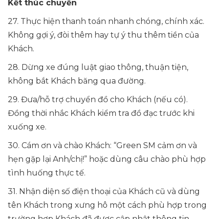
Kết thúc chuyến
27. Thực hiện thanh toán nhanh chóng, chính xác.
Không gợi ý, đòi thêm hay tự ý thu thêm tiền của
Khách.
28. Dừng xe đúng luật giao thông, thuận tiện,
không bắt Khách băng qua đường.
29. Đưa/hỗ trợ chuyển đồ cho Khách (nếu có).
Đồng thời nhắc Khách kiểm tra đồ đạc trước khi
xuống xe.
30. Cám ơn và chào Khách: “Green SM cảm ơn và
hẹn gặp lại Anh/chị!” hoặc dùng câu chào phù hợp
tình huống thực tế.
31. Nhận diện số điện thoại của Khách cũ và dùng
tên Khách trong xưng hô một cách phù hợp trong
trường hợp Khách đã được cập nhật thông tin.