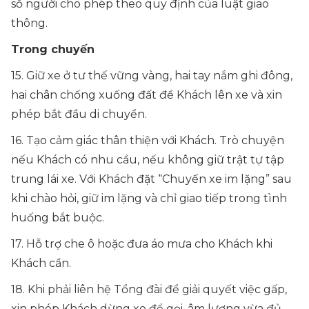
số người cho phép theo quy định của luật giao
thông.
Trong chuyến
15. Giữ xe ở tư thế vững vàng, hai tay nắm ghi đông,
hai chân chống xuống đất để Khách lên xe và xin
phép bắt đầu di chuyển.
16. Tạo cảm giác thân thiện với Khách. Trò chuyện
nếu Khách có nhu cầu, nếu không giữ trật tự tập
trung lái xe. Với Khách đặt “Chuyến xe im lặng” sau
khi chào hỏi, giữ im lặng và chỉ giao tiếp trong tình
huống bắt buộc.
17. Hỗ trợ che ô hoặc đưa áo mưa cho Khách khi
Khách cần.
18. Khi phải liên hệ Tổng đài để giải quyết việc gấp,
xin phép Khách dừng xe để gọi, âm lượng vừa đủ