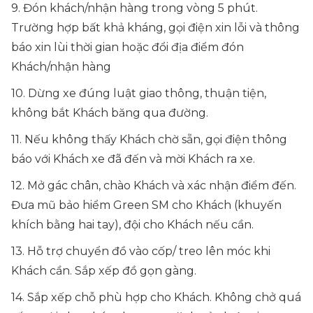
9. Đón khách/nhận hàng trong vòng 5 phút.
Trường hợp bất khả kháng, gọi điện xin lỗi và thông
báo xin lùi thời gian hoặc đổi địa điểm đón
Khách/nhận hàng
10. Dừng xe đúng luật giao thông, thuận tiện,
không bắt Khách băng qua đường.
11. Nếu không thấy Khách chờ sẵn, gọi điện thông
báo với Khách xe đã đến và mời Khách ra xe.
12. Mở gác chân, chào Khách và xác nhận điểm đến.
Đưa mũ bảo hiểm Green SM cho Khách (khuyến
khích bằng hai tay), đội cho Khách nếu cần.
13. Hỗ trợ chuyển đồ vào cốp/ treo lên móc khi
Khách cần. Sắp xếp đồ gọn gàng.
14. Sắp xếp chỗ phù hợp cho Khách. Không chở quá