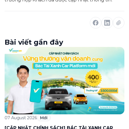
Bài viết gần đây
07 August 2026
Mới
[CẬP NHẬT CHÍNH SÁCH] BÁC TÀI XANH CAR