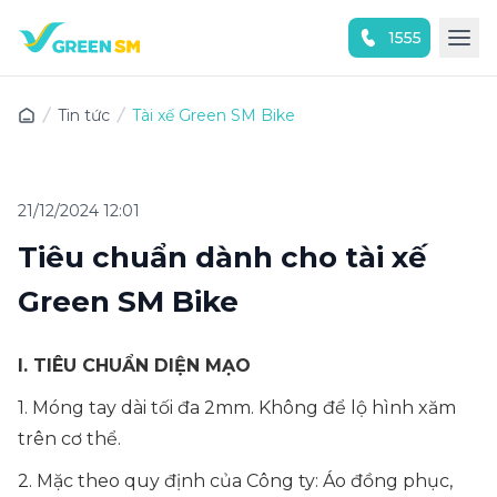
1555
Trải nghiệm ứng dụng ngay
Tin tức
Tài xế Green SM Bike
21/12/2024 12:01
Tiêu chuẩn dành cho tài xế
Green SM Bike
I. TIÊU CHUẨN DIỆN MẠO
1. Móng tay dài tối đa 2mm. Không để lộ hình xăm
trên cơ thể.
2. Mặc theo quy định của Công ty: Áo đồng phục,