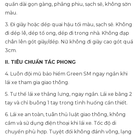
quần dài gọn gàng, phẳng phiu, sạch sẽ, không sờn
màu.
3. Đi giày hoặc dép quai hậu tối màu, sạch sẽ. Không
đi dép lê, dép tổ ong, dép đi trong nhà. Không đạp
chân lên gót giày/dép. Nữ không đi giày cao gót quá
3cm.
II. TIÊU CHUẨN TÁC PHONG
4. Luôn đội mũ bảo hiểm Green SM ngay ngắn khi
lái xe tham gia giao thông.
5. Tư thế lái xe thẳng lưng, ngay ngắn. Lái xe bằng 2
tay và chỉ buông 1 tay trong tình huống cần thiết.
6. Lái xe an toàn, tuân thủ luật giao thông, không
cầm và sử dụng điện thoại khi lái xe. Tốc độ di
chuyển phù hợp. Tuyệt đối không đánh võng, lạng