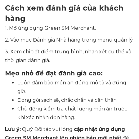
Cách xem đánh giá của khách
hàng
1. Mở ứng dụng Green SM Merchant.
2. Vào mục Đánh giá Nhà hàng trong menu quản lý
3. Xem chi tiết điểm trung bình, nhận xét cụ thể và
thời gian đánh giá.
Mẹo nhỏ để đạt đánh giá cao:
Luôn đảm bảo món ăn đúng mô tả và đúng
giờ.
Đóng gói sạch sẽ, chắc chắn và cẩn thận.
Chủ động kiểm tra chất lượng món ăn trước
khi xác nhận đơn hàng.
Lưu ý:
Quý Đối tác vui lòng
cập nhật ứng dụng
Green SM Merchant lên phiên bản mới nhất
để