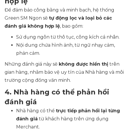
hợp lệ
Để đảm bảo công bằng và minh bạch, hệ thống
Green SM Ngon sẽ
tự động lọc và loại bỏ các
đánh giá không hợp lệ
, bao gồm:
Sử dụng ngôn từ thô tục, công kích cá nhân.
Nội dung chứa hình ảnh, từ ngữ nhạy cảm,
phản cảm.
Những đánh giá này sẽ
không được hiển thị
trên
gian hàng, nhằm bảo vệ uy tín của Nhà hàng và môi
trường cộng đồng văn minh.
4. Nhà hàng có thể phản hồi
đánh giá
Nhà hàng có thể
trực tiếp phản hồi lại từng
đánh giá
từ khách hàng trên ứng dụng
Merchant.