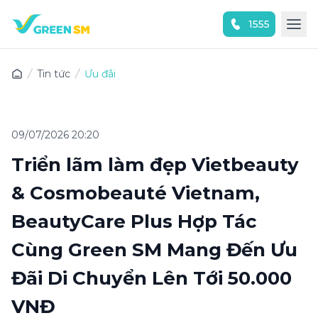
1555
Trải nghiệm ứng dụng ngay
Tin tức
Ưu đãi
09/07/2026 20:20
Triển lãm làm đẹp Vietbeauty
& Cosmobeauté Vietnam,
BeautyCare Plus Hợp Tác
Cùng Green SM Mang Đến Ưu
Đãi Di Chuyển Lên Tới 50.000
VNĐ