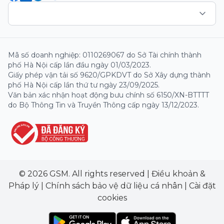
Mã số doanh nghiệp: 0110269067 do Sở Tài chính thành
phố Hà Nội cấp lần đầu ngày 01/03/2023.
Giấy phép vận tải số 9620/GPKDVT do Sở Xây dựng thành
phố Hà Nội cấp lần thứ tư ngày 23/09/2025.
Văn bản xác nhận hoạt động bưu chính số 6150/XN-BTTTT
do Bộ Thông Tin và Truyền Thông cấp ngày 13/12/2023.
© 2026 GSM. All rights reserved
|
Điều khoản &
Pháp lý
|
Chính sách bảo vệ dữ liệu cá nhân
|
Cài đặt
cookies