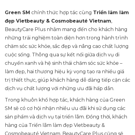
Green SM
chính thức hợp tác cùng
Triển lãm làm
đẹp Vietbeauty & Cosmobeauté Vietnam
,
BeautyCare Plus nhằm mang đến cho khách hàng
những trải nghiệm toàn diện hơn trong hành trình
chăm sóc sức khỏe, sắc đẹp và nâng cao chất lượng
cuộc sống. Thông qua sự kết nối giữa dịch vụ di
chuyển xanh và hệ sinh thái chăm sóc sức khỏe –
làm đẹp, hai thương hiệu kỳ vọng tạo ra nhiều giá
trị thiết thực, giúp khách hàng dễ dàng tiếp cận các
dịch vụ chất lượng với những ưu đãi hấp dẫn.
Trong khuôn khổ hợp tác, khách hàng của Green
SM sẽ có cơ hội nhận nhiều ưu đãi khi sử dụng các
sản phẩm và dịch vụ tại triển lãm. Đồng thời, khách
hàng của Triển lãm làm đẹp Vietbeauty &
Cosmobeauté Vietnam, BeautyCare Plus cũng sẽ