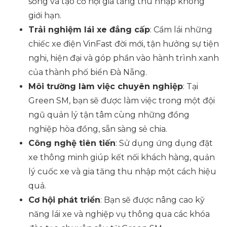
sống và tạo cơ hội gia tăng thu nhập không
giới hạn.
Trải nghiệm lái xe đẳng cấp
: Cầm lái những
chiếc xe điện VinFast đời mới, tận hưởng sự tiện
nghi, hiện đại và góp phần vào hành trình xanh
của thành phố biển Đà Nẵng.
Môi trường làm việc chuyên nghiệp
: Tại
Green SM, bạn sẽ được làm việc trong một đội
ngũ quản lý tận tâm cùng những đồng
nghiệp hòa đồng, sẵn sàng sẻ chia.
Công nghệ tiên tiến
: Sử dụng ứng dụng đặt
xe thông minh giúp kết nối khách hàng, quản
lý cuốc xe và gia tăng thu nhập một cách hiệu
quả.
Cơ hội phát triển
: Bạn sẽ được nâng cao kỹ
năng lái xe và nghiệp vụ thông qua các khóa