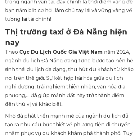
trong ngành vận tải, đây chính là thời điểm vàng để
bạn nắm bắt cơ hội, làm chủ tay lái và vững vàng về
tương lai tài chính!
Thị trường taxi ở Đà Nẵng hiện
nay
Theo
Cục Du Lịch Quốc Gia Việt Nam
năm 2024,
ngành du lịch Đà Nẵng đang từng bước tạo nên hệ
sinh thái du lịch đa dạng, thu hút du khách từ khắp
nơi trên thế giới. Sự kết hợp hài hòa giữa du lịch
nghỉ dưỡng, trải nghiệm thiên nhiên, văn hóa địa
phương,… đã giúp mảnh đất này trở thành điểm
đến thú vị và khác biệt.
Nhờ đà phát triển mạnh mẽ của ngành du lịch đã
tạo ra nhu cầu bức thiết về phương tiện di chuyển
nhằm phục vụ du khách khám phá thành phố. Tuy