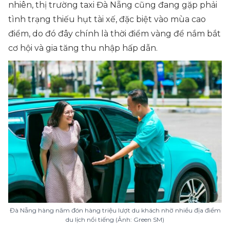
nhiên, thị trường taxi Đà Nẵng cũng đang gặp phải
tình trạng thiếu hụt tài xế, đặc biệt vào mùa cao
điểm, do đó đây chính là thời điểm vàng để nắm bắt
cơ hội và gia tăng thu nhập hấp dẫn.
Đà Nẵng hàng năm đón hàng triệu lượt du khách nhờ nhiều địa điểm
du lịch nổi tiếng (Ảnh: Green SM)