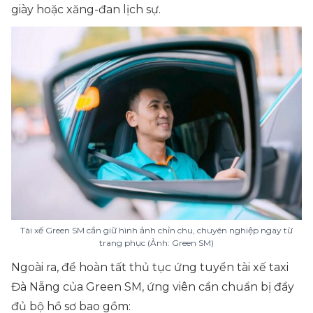
giày hoặc xăng-đan lịch sự.
Tài xế Green SM cần giữ hình ảnh chỉn chu, chuyên nghiệp ngay từ
trang phục (Ảnh: Green SM)
Ngoài ra, để hoàn tất thủ tục ứng tuyển tài xế taxi
Đà Nẵng của Green SM, ứng viên cần chuẩn bị đầy
đủ bộ hồ sơ bao gồm: