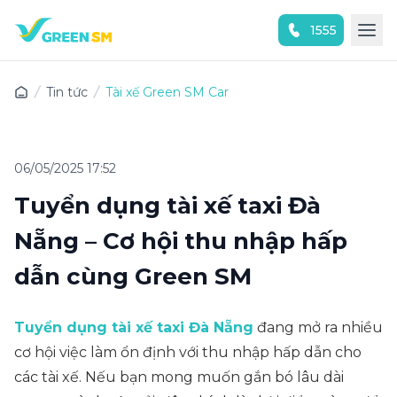
1555
Trải nghiệm ứng dụng ngay
Tin tức
Tài xế Green SM Car
06/05/2025 17:52
Tuyển dụng tài xế taxi Đà
Nẵng – Cơ hội thu nhập hấp
dẫn cùng Green SM
Tuyển dụng tài xế taxi Đà Nẵng
đang mở ra nhiều
cơ hội việc làm ổn định với thu nhập hấp dẫn cho
các tài xế. Nếu bạn mong muốn gắn bó lâu dài