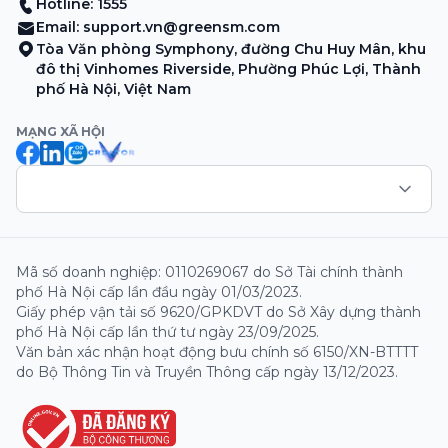
Hotline: 1555
Email:
support.vn@greensm.com
Tòa Văn phòng Symphony, đường Chu Huy Mân, khu
đô thị Vinhomes Riverside, Phường Phúc Lợi, Thành
phố Hà Nội, Việt Nam
MẠNG XÃ HỘI
Mã số doanh nghiệp: 0110269067 do Sở Tài chính thành
phố Hà Nội cấp lần đầu ngày 01/03/2023.
Giấy phép vận tải số 9620/GPKDVT do Sở Xây dựng thành
phố Hà Nội cấp lần thứ tư ngày 23/09/2025.
Văn bản xác nhận hoạt động bưu chính số 6150/XN-BTTTT
do Bộ Thông Tin và Truyền Thông cấp ngày 13/12/2023.