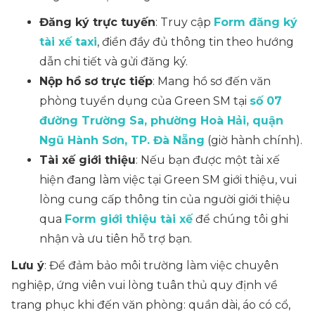
Đăng ký trực tuyến
: Truy cập
Form đăng ký
tài xế taxi
, điền đầy đủ thông tin theo hướng
dẫn chi tiết và gửi đăng ký.
Nộp hồ sơ trực tiếp
: Mang hồ sơ đến văn
phòng tuyển dụng của Green SM tại
số 07
đường Trường Sa, phường Hoà Hải, quận
Ngũ Hành Sơn, TP. Đà Nẵng
(giờ hành chính).
Tài xế giới thiệu
: Nếu bạn được một tài xế
hiện đang làm việc tại Green SM giới thiệu, vui
lòng cung cấp thông tin của người giới thiệu
qua
Form giới thiệu tài xế
để chúng tôi ghi
nhận và ưu tiên hỗ trợ bạn.
Lưu ý
: Để đảm bảo môi trường làm việc chuyên
nghiệp, ứng viên vui lòng tuân thủ quy định về
trang phục khi đến văn phòng: quần dài, áo có cổ,