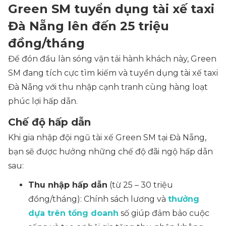
Green SM tuyển dụng tài xế taxi
Đà Nẵng lên đến 25 triệu
đồng/tháng
Để đón đầu làn sóng vận tải hành khách này, Green
SM đang tích cực tìm kiếm và tuyển dụng tài xế taxi
Đà Nẵng với thu nhập cạnh tranh cùng hàng loạt
phúc lợi hấp dẫn.
Chế độ hấp dẫn
Khi gia nhập đội ngũ tài xế Green SM tại Đà Nẵng,
bạn sẽ được hưởng những chế độ đãi ngộ hấp dẫn
sau:
Thu nhập hấp dẫn
(từ 25 – 30 triệu
đồng/tháng)
: Chính sách lương và
thưởng
dựa trên tổng doanh
số giúp đảm bảo cuộc