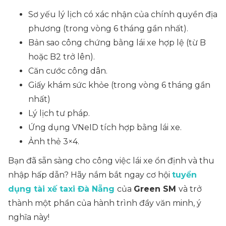
Sơ yếu lý lịch có xác nhận của chính quyền địa
phương (trong vòng 6 tháng gần nhất).
Bản sao công chứng bằng lái xe hợp lệ (từ B
hoặc B2 trở lên).
Căn cước công dân.
Giấy khám sức khỏe (trong vòng 6 tháng gần
nhất)
Lý lịch tư pháp.
Ứng dụng VNeID tích hợp bằng lái xe.
Ảnh thẻ 3×4.
Bạn đã sẵn sàng cho công việc lái xe ổn định và thu
nhập hấp dẫn? Hãy nắm bắt ngay cơ hội
tuyển
dụng tài xế taxi Đà Nẵng
của
Green SM
và trở
thành một phần của hành trình đầy văn minh, ý
nghĩa này!