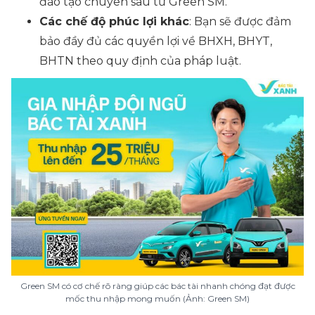
đào tạo chuyên sâu từ Green SM.
Các chế độ phúc lợi khác
: Bạn sẽ được đảm
bảo đầy đủ các quyền lợi về BHXH, BHYT,
BHTN theo quy định của pháp luật.
Green SM có cơ chế rõ ràng giúp các bác tài nhanh chóng đạt được
mốc thu nhập mong muốn (Ảnh: Green SM)