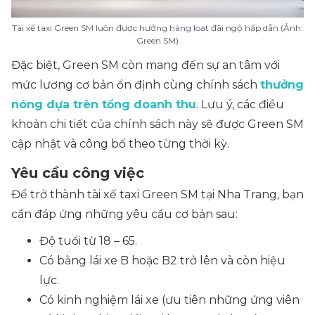
Tài xế taxi Green SM luôn được hưởng hàng loạt đãi ngộ hấp dẫn (Ảnh:
Green SM)
Đặc biệt, Green SM còn mang đến sự an tâm với
mức lương cơ bản ổn định cùng chính sách
thưởng
nóng dựa trên tổng doanh thu
. Lưu ý, các điều
khoản chi tiết của chính sách này sẽ được Green SM
cập nhật và công bố theo từng thời kỳ.
Yêu cầu công việc
Để trở thành tài xế taxi Green SM tại Nha Trang, bạn
cần đáp ứng những yêu cầu cơ bản sau:
Độ tuổi từ 18 – 65.
Có bằng lái xe B hoặc B2 trở lên và còn hiệu
lực.
Có kinh nghiệm lái xe (ưu tiên những ứng viên