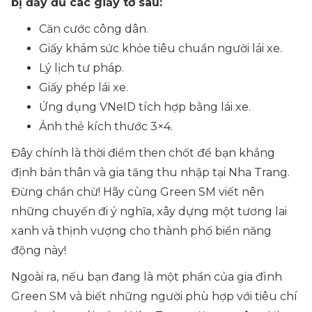
bị đầy đủ các giấy tờ sau:
Căn cước công dân.
Giấy khám sức khỏe tiêu chuẩn người lái xe.
Lý lịch tư pháp.
Giấy phép lái xe.
Ứng dụng VNeID tích hợp bằng lái xe.
Ảnh thẻ kích thước 3×4.
Đây chính là thời điểm then chốt để bạn khẳng
định bản thân và gia tăng thu nhập tại Nha Trang.
Đừng chần chừ! Hãy cùng Green SM viết nên
những chuyến đi ý nghĩa, xây dựng một tương lai
xanh và thịnh vượng cho thành phố biển năng
động này!
Ngoài ra, nếu bạn đang là một phần của gia đình
Green SM và biết những người phù hợp với tiêu chí