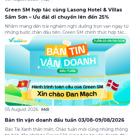
Green SM hợp tác cùng Lasong Hotel & Villas
Sầm Sơn – Ưu đãi di chuyển lên đến 25%
Nhằm mang đến trải nghiệm nghỉ dưỡng trọn vẹn ngay từ
những bước chân đầu tiên, Green SM chính thức hợp tác
cùng Lasong Hotel & Villas Sầm Sơn triển khai chương trình
ưu đãi di chuyển dành riêng cho khách hàng có điểm đón
hoặc điểm đến tại khu nghỉ dưỡng. Từ khoảnh khắc […]
05 August 2026
Mới
Bản tin vận doanh đầu tuần 03/08-09/08/2026
Bác Tài Xanh thân mến, Chào tuần mới cùng những thông