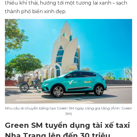
thiểu khí thải, hướng tới một tương lai xanh – sạch
thành phố biển xinh đẹp.
Nhu cầu di chuyển bằng taxi Green SM ngày càng gia tăng (Ảnh: Green
SM)
Green SM tuyển dụng tài xế taxi
Nha Trang lên đến 30 triệu