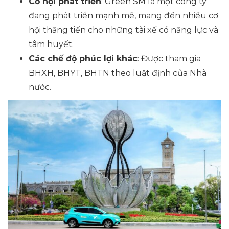
Cơ hội phát triển
: Green SM là một công ty
đang phát triển mạnh mẽ, mang đến nhiều cơ
hội thăng tiến cho những tài xế có năng lực và
tâm huyết.
Các chế độ phúc lợi khác
: Được tham gia
BHXH, BHYT, BHTN theo luật định của Nhà
nước.