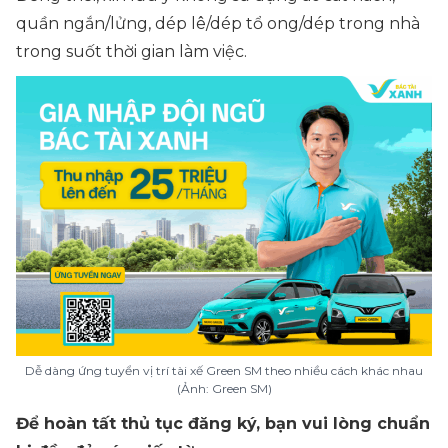
quần ngắn/lửng, dép lê/dép tổ ong/dép trong nhà
trong suốt thời gian làm việc.
Dễ dàng ứng tuyển vị trí tài xế Green SM theo nhiều cách khác nhau
(Ảnh: Green SM)
Để hoàn tất thủ tục đăng ký, bạn vui lòng chuẩn