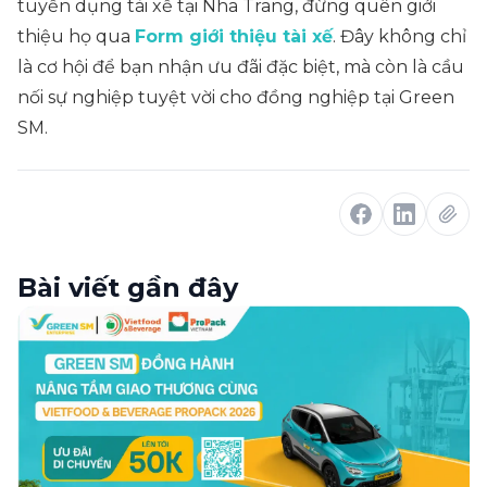
tuyển dụng tài xế tại Nha Trang, đừng quên giới
thiệu họ qua
Form giới thiệu tài xế
. Đây không chỉ
là cơ hội để bạn nhận ưu đãi đặc biệt, mà còn là cầu
nối sự nghiệp tuyệt vời cho đồng nghiệp tại Green
SM.
Bài viết gần đây