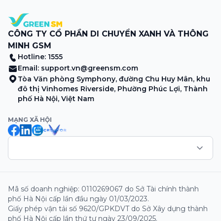
CÔNG TY CỔ PHẦN DI CHUYỂN XANH VÀ THÔNG
MINH GSM
Hotline: 1555
Email:
support.vn@greensm.com
Tòa Văn phòng Symphony, đường Chu Huy Mân, khu
đô thị Vinhomes Riverside, Phường Phúc Lợi, Thành
phố Hà Nội, Việt Nam
MẠNG XÃ HỘI
Mã số doanh nghiệp: 0110269067 do Sở Tài chính thành
phố Hà Nội cấp lần đầu ngày 01/03/2023.
Giấy phép vận tải số 9620/GPKDVT do Sở Xây dựng thành
phố Hà Nội cấp lần thứ tư ngày 23/09/2025.