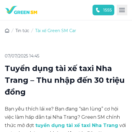
1555
Trải nghiệm ứng dụng ngay
Tin tức
Tài xế Green SM Car
07/07/2025 14:45
Tuyển dụng tài xế taxi Nha
Trang – Thu nhập đến 30 triệu
đồng
Bạn yêu thích lái xe? Bạn đang “săn lùng” cơ hội
việc làm hấp dẫn tại Nha Trang? Green SM chính
thức mở đợt
tuyển dụng tài xế taxi Nha Trang
với