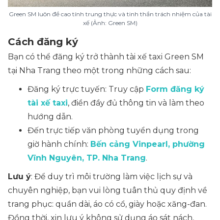
Green SM luôn đề cao tính trung thực và tinh thần trách nhiệm của tài
xế (Ảnh: Green SM)
Cách đăng ký
Bạn có thể đăng ký trở thành tài xế taxi Green SM
tại Nha Trang theo một trong những cách sau:
Đăng ký trực tuyến: Truy cập
Form đăng ký
tài xế taxi
, điền đầy đủ thông tin và làm theo
hướng dẫn.
Đến trực tiếp văn phòng tuyển dụng trong
giờ hành chính:
Bến cảng Vinpearl, phường
Vĩnh Nguyên, TP. Nha Trang
.
Lưu ý
: Để duy trì môi trường làm việc lịch sự và
chuyên nghiệp, bạn vui lòng tuân thủ quy định về
trang phục: quần dài, áo có cổ, giày hoặc xăng-đan.
Đồng thời, xin lưu ý không sử dụng áo sát nách,