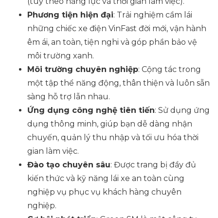
(tùy theo năng lực và thời gian làm việc).
Phương tiện hiện đại
: Trải nghiệm cầm lái
những chiếc xe điện VinFast đời mới, vận hành
êm ái, an toàn, tiện nghi và góp phần bảo vệ
môi trường xanh.
Môi trường chuyên nghiệp
: Cộng tác trong
một tập thể năng động, thân thiện và luôn sẵn
sàng hỗ trợ lẫn nhau.
Ứng dụng công nghệ tiên tiến
: Sử dụng ứng
dụng thông minh, giúp bạn dễ dàng nhận
chuyến, quản lý thu nhập và tối ưu hóa thời
gian làm việc.
Đào tạo chuyên sâu
: Được trang bị đầy đủ
kiến thức và kỹ năng lái xe an toàn cùng
nghiệp vụ phục vụ khách hàng chuyên
nghiệp.