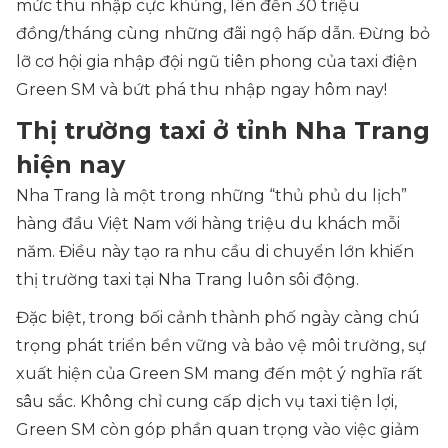
mức thu nhập cực khủng, lên đến 30 triệu
đồng/tháng cùng những đãi ngộ hấp dẫn. Đừng bỏ
lỡ cơ hội gia nhập đội ngũ tiên phong của taxi điện
Green SM và bứt phá thu nhập ngay hôm nay!
Thị trường taxi ở tỉnh Nha Trang
hiện nay
Nha Trang là một trong những “thủ phủ du lịch”
hàng đầu Việt Nam với hàng triệu du khách mỗi
năm. Điều này tạo ra nhu cầu di chuyển lớn khiến
thị trường taxi tại Nha Trang luôn sôi động.
Đặc biệt, trong bối cảnh thành phố ngày càng chú
trọng phát triển bền vững và bảo vệ môi trường, sự
xuất hiện của Green SM mang đến một ý nghĩa rất
sâu sắc. Không chỉ cung cấp dịch vụ taxi tiện lợi,
Green SM còn góp phần quan trọng vào việc giảm