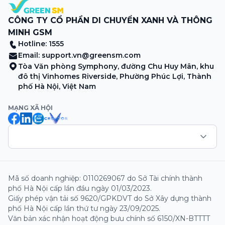
CÔNG TY CỔ PHẦN DI CHUYỂN XANH VÀ THÔNG
MINH GSM
Hotline: 1555
Email:
support.vn@greensm.com
Tòa Văn phòng Symphony, đường Chu Huy Mân, khu
đô thị Vinhomes Riverside, Phường Phúc Lợi, Thành
phố Hà Nội, Việt Nam
MẠNG XÃ HỘI
Mã số doanh nghiệp: 0110269067 do Sở Tài chính thành
phố Hà Nội cấp lần đầu ngày 01/03/2023.
Giấy phép vận tải số 9620/GPKDVT do Sở Xây dựng thành
phố Hà Nội cấp lần thứ tư ngày 23/09/2025.
Văn bản xác nhận hoạt động bưu chính số 6150/XN-BTTTT