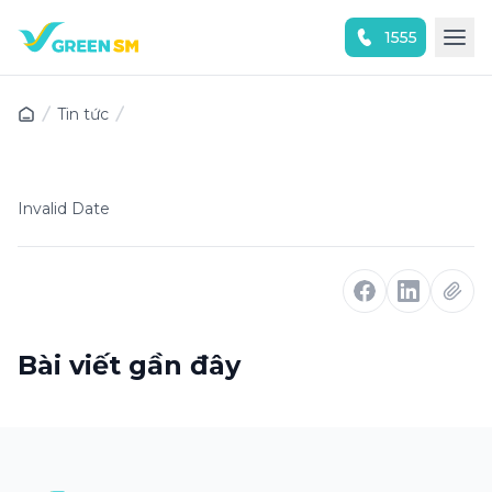
1555
Trải nghiệm ứng dụng ngay
Tin tức
Invalid Date
Bài viết gần đây