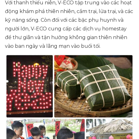
Với thanh thiếu niên, V-ECO tập trung vào các hoạt
động khám phá thiên nhiên, cắm trại, lửa trại, và các
kỹ năng sống. Còn đối với các bậc phụ huynh và
người lớn, V-ECO cung cấp các dịch vụ homestay
để thư giãn và tận hưởng không gian thiên nhiên
vào ban ngày và lãng mạn vào buổi tối.