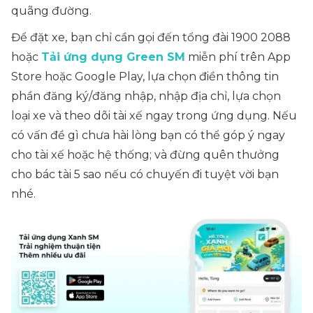
quãng đường.
Để đặt xe,
bạn chỉ cần gọi đến tổng đài 1900 2088
hoặc
Tải ứng dụng Green SM
miễn phí trên App
Store hoặc Google Play, lựa chọn điền thông tin
phần đăng ký/đăng nhập, nhập địa chỉ, lựa chọn
loại xe và theo dõi tài xế ngay trong ứng dụng. Nếu
có vấn đề gì chưa hài lòng bạn có thể góp ý ngay
cho tài xế hoặc hệ thống; và đừng quên thưởng
cho bác tài 5 sao nếu có chuyến đi tuyệt vời bạn
nhé.