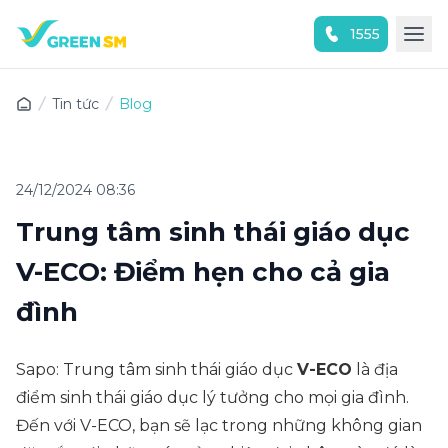
1555
Trải nghiệm ứng dụng ngay
Tin tức
Blog
24/12/2024 08:36
Trung tâm sinh thái giáo dục
V-ECO: Điểm hẹn cho cả gia
đình
Sapo: Trung tâm sinh thái giáo dục
V-ECO
là địa
điểm sinh thái giáo dục lý tưởng cho mọi gia đình.
Đến với V-ECO, bạn sẽ lạc trong những không gian