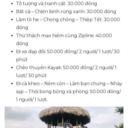
Tô tượng và tranh cát: 30.000 đồng
Bắt cá – Chiến binh rừng xanh: 30.000 đồng
Làm tò he – Chong chóng – Thiệp Tết: 30.000
đồng
Thử thách mạo hiểm cùng Zipline: 40.000
đồng
Đi xe đạp đôi: 50.000 đồng/ 2 người/ 1 lượt/ 30
phút
Chèo thuyền Kayak: 50.000 đồng/ 2 người/ 1
lượt/ 30 phút
Đi cà kheo – Ném còn – Làm bạn chưng – Nhảy
sạp – Thổi bong bóng xà phòng: 50.000 đồng/
1 người/ 1 lượt.