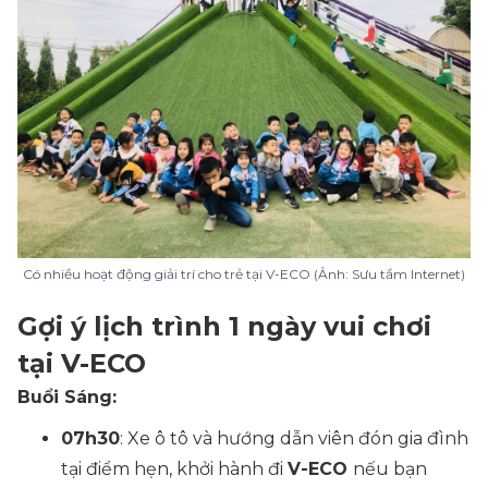
Có nhiều hoạt động giải trí cho trẻ tại V-ECO (Ảnh: Sưu tầm Internet)
Gợi ý lịch trình 1 ngày vui chơi
tại V-ECO
Buổi Sáng:
07h30
: Xe ô tô và hướng dẫn viên đón gia đình
tại điểm hẹn, khởi hành đi
V-ECO
nếu bạn