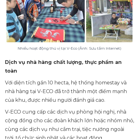
Nhiều hoạt động thú vị tại V-Eco (Ảnh: Sưu tầm Internet)
Dịch vụ nhà hàng chất lượng, thực phẩm an
toàn
Với diện tích gần 10 hecta, hệ thống homestay và
nhà hàng tại V-ECO đã trở thành một điểm mạnh
của khu, được nhiều người đánh giá cao.
V-ECO cung cấp các dịch vụ phòng hội nghị, nhà
cộng đồng cho các đoàn khách lớn hoặc nhóm nhỏ,
cùng các dịch vụ như cắm trại, tiệc nướng ngoài
trời, tổ chức sinh nhật và các hoạt động