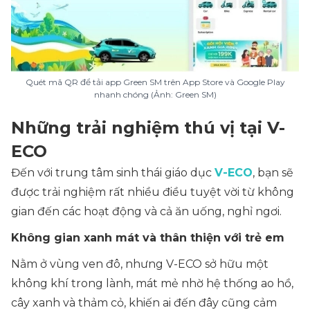
Quét mã QR để tải app Green SM trên App Store và Google Play
nhanh chóng (Ảnh: Green SM)
Những trải nghiệm thú vị tại V-
ECO
Đến với trung tâm sinh thái giáo dục
V-ECO
, bạn sẽ
được trải nghiệm rất nhiều điều tuyệt vời từ không
gian đến các hoạt động và cả ăn uống, nghỉ ngơi.
Không gian xanh mát và thân thiện với trẻ em
Nằm ở vùng ven đô, nhưng V-ECO sở hữu một
không khí trong lành, mát mẻ nhờ hệ thống ao hồ,
cây xanh và thảm cỏ, khiến ai đến đây cũng cảm