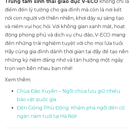
Trung tâm sinh thái giáo dục V-ECO
không chỉ là
điểm đến lý tưởng cho gia đình mà còn là nơi kết
nối con người với thiên nhiên, khơi dậy sự sáng tạo
và niềm vui học hỏi. Với không gian xanh mát, hoạt
động phong phú và dịch vụ chu đáo, V-ECO mang
đến những trải nghiệm tuyệt vời cho mọi lứa tuổi.
Hãy cùng gia đình dành thời gian tại đây để tạo nên
những kỷ niệm đáng nhớ và tận hưởng một ngày
trọn vẹn bên nhau bạn nhé!
Xem thêm:
Chùa Đào Xuyên – Ngôi chùa lưu giữ nhiều
bảo vật quốc gia
Đền Gióng Phù Đổng: Khám phá ngôi đền cổ
ngàn năm tuổi tại Hà Nội!