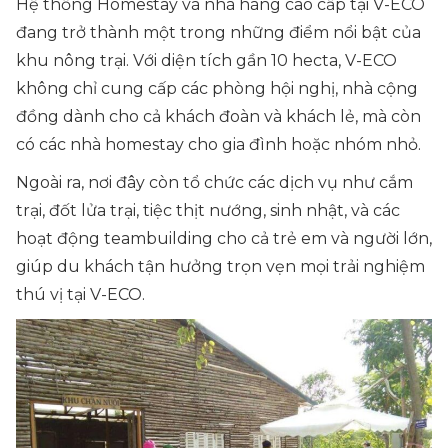
Hệ thống Homestay và nhà hàng cao cấp tại V-ECO
đang trở thành một trong những điểm nổi bật của
khu nông trại. Với diện tích gần 10 hecta, V-ECO
không chỉ cung cấp các phòng hội nghị, nhà cộng
đồng dành cho cả khách đoàn và khách lẻ, mà còn
có các nhà homestay cho gia đình hoặc nhóm nhỏ.
Ngoài ra, nơi đây còn tổ chức các dịch vụ như cắm
trại, đốt lửa trại, tiệc thịt nướng, sinh nhật, và các
hoạt động teambuilding cho cả trẻ em và người lớn,
giúp du khách tận hưởng trọn vẹn mọi trải nghiệm
thú vị tại V-ECO.