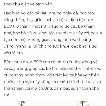
thấy thư giãn và bình yên.
Đặc biệt, với các bé, sau những ngày dài học tập
căng thẳng hay giãn cách xã hội vì dịch bệnh, V-
ECO trở thành một nơi lý tưởng để các bé khám
phá, học hỏi và vui chơi. Màu xanh của cây cối, hoa lá
tạo nên một không gian trong lành và thoáng
đãng, mang lại lợi ích cho sức khỏe, đặc biệt là đối
với trẻ em.
Bên cạnh đó, V-ECO còn có rất nhiều loại động vật
và cây trồng, giúp các bé tìm hiểu về thiên nhiên và
cuộc sống nông thôn. Với thiết kế hài hòa với thiên
nhiên, khu vực này cũng có nhiều trò chơi thú vị và
thân thiện với môi trường, đảm bảo sự an toàn cho
trẻ.