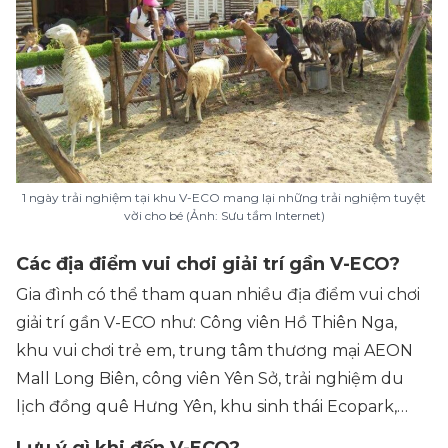
1 ngày trải nghiệm tại khu V-ECO mang lại những trải nghiệm tuyệt
vời cho bé (Ảnh: Sưu tầm Internet)
Các địa điểm vui chơi giải trí gần V-ECO?
Gia đình có thể tham quan nhiều địa điểm vui chơi
giải trí gần V-ECO như: Công viên Hồ Thiên Nga,
khu vui chơi trẻ em, trung tâm thương mại AEON
Mall Long Biên, công viên Yên Sở, trải nghiệm du
lịch đồng quê Hưng Yên, khu sinh thái Ecopark,…