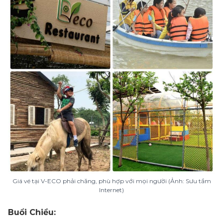
Giá vé tại V-ECO phải chăng, phù hợp với mọi người (Ảnh: Sưu tầm
Internet)
Buổi Chiều: