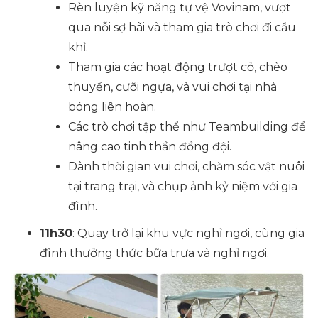
Rèn luyện kỹ năng tự vệ Vovinam, vượt
qua nỗi sợ hãi và tham gia trò chơi đi cầu
khỉ.
Tham gia các hoạt động trượt cỏ, chèo
thuyền, cưỡi ngựa, và vui chơi tại nhà
bóng liên hoàn.
Các trò chơi tập thể như Teambuilding để
nâng cao tinh thần đồng đội.
Dành thời gian vui chơi, chăm sóc vật nuôi
tại trang trại, và chụp ảnh kỷ niệm với gia
đình.
11h30
: Quay trở lại khu vực nghỉ ngơi, cùng gia
đình thưởng thức bữa trưa và nghỉ ngơi.