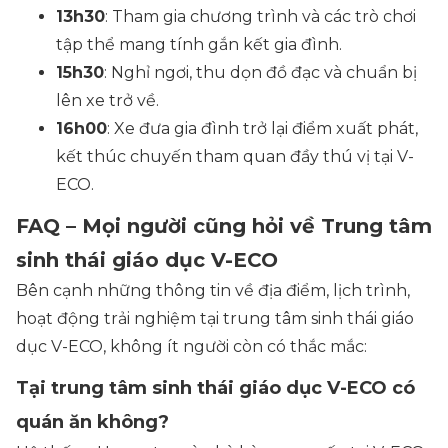
13h30
: Tham gia chương trình và các trò chơi
tập thể mang tính gắn kết gia đình.
15h30
: Nghỉ ngơi, thu dọn đồ đạc và chuẩn bị
lên xe trở về.
16h00
: Xe đưa gia đình trở lại điểm xuất phát,
kết thúc chuyến tham quan đầy thú vị tại V-
ECO.
FAQ – Mọi người cũng hỏi về Trung tâm
sinh thái giáo dục V-ECO
Bên cạnh những thông tin về địa điểm, lịch trình,
hoạt động trải nghiệm tại trung tâm sinh thái giáo
dục V-ECO, không ít người còn có thắc mắc:
Tại trung tâm sinh thái giáo dục V-ECO có
quán ăn không?