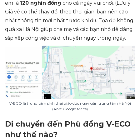
em là
120 nghìn đồng
cho cả ngày vui chơi. (Lưu ý:
Giá vé có thể thay đổi theo thời gian, bạn nên cập
nhật thông tin mới nhất trước khi đi). Tọa độ không
quá xa Hà Nội giúp cha mẹ và các bạn nhỏ dễ dàng
sắp xếp công việc và di chuyển ngay trong ngày.
V-ECO là trung tâm sinh thái giáo dục ngay gần trung tâm Hà Nội
(Ảnh: Google Maps)
Di chuyển đến Phù đổng V-ECO
như thế nào?