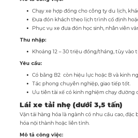
Chạy xe hợp đồng cho công ty du lịch, khác
Đưa đón khách theo lịch trình cố định hoặ
Phục vụ xe đưa đón học sinh, nhân viên vă
Thu nhập:
Khoảng 12 – 30 triệu đồng/tháng, tùy vào 
Yêu cầu:
Có bằng B2 còn hiệu lực hoặc B và kinh ngh
Tác phong chuyên nghiệp, giao tiếp tốt.
Ưu tiên tài xế có kinh nghiệm chạy đường d
Lái xe tải nhẹ (dưới 3,5 tấn)
Vận tải hàng hóa là ngành có nhu cầu cao, đặc bi
hóa nội thành hoặc liên tỉnh.
Mô tả công việc: