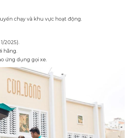
huyến chạy và khu vực hoạt động.
1/2025).
i hãng.
ạo ứng dụng gọi xe.