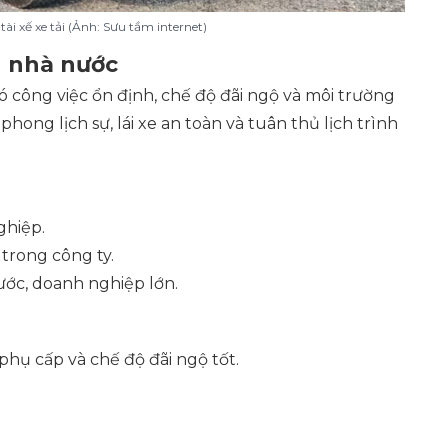
tài xế xe tải (Ảnh: Sưu tầm internet)
n nhà nước
 công việc ổn định, chế độ đãi ngộ và môi trường
hong lịch sự, lái xe an toàn và tuân thủ lịch trình
ghiệp.
trong công ty.
ớc, doanh nghiệp lớn.
phụ cấp và chế độ đãi ngộ tốt.