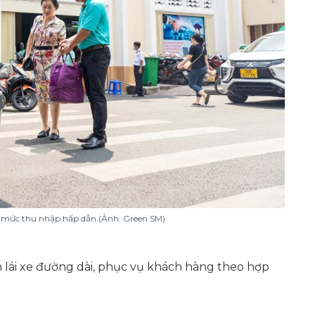
ới mức thu nhập hấp dẫn (Ảnh: Green SM)
h lái xe đường dài, phục vụ khách hàng theo hợp