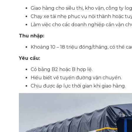
Giao hàng cho siêu thị, kho vận, công ty logi
Chạy xe tải nhẹ phục vụ nội thành hoặc tu
Làm việc cho các doanh nghiệp cần vận c
Thu nhập:
Khoảng 10 – 18 triệu đồng/tháng, có thể c
Yêu cầu:
Có bằng B2 hoặc B hợp lệ.
Hiểu biết về tuyến đường vận chuyển.
Chịu được áp lực thời gian khi giao hàng.