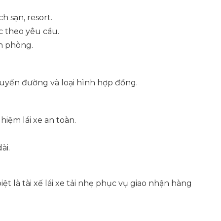
h sạn, resort.
c theo yêu cầu.
n phòng.
tuyến đường và loại hình hợp đồng.
iệm lái xe an toàn.
ài.
ệt là tài xế lái xe tải nhẹ phục vụ giao nhận hàng