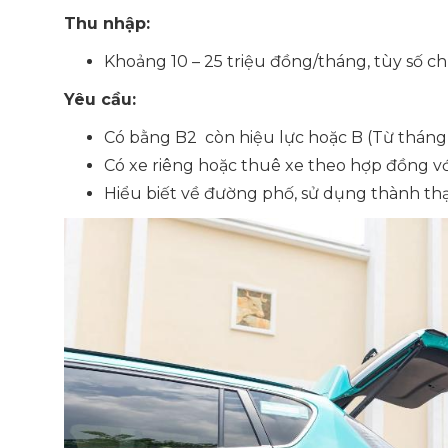
Thu nhập:
Khoảng 10 – 25 triệu đồng/tháng, tùy số c
Yêu cầu:
Có bằng B2 còn hiệu lực hoặc B (Từ tháng 
Có xe riêng hoặc thuê xe theo hợp đồng vớ
Hiểu biết về đường phố, sử dụng thành th