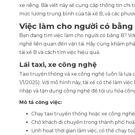
xe riêng. Bài viết này sẽ cung cấp thông tin chi 
mức lương trung bình của tài xế B, và các phư
Việc làm cho người có bằng
Bạn đang tìm việc làm cho người có bằng B? Với
nghề liên quan đến vận tải. Hãy cùng khám ph
tài xế B và cách tìm việc hiệu quả.
Lái taxi, xe công nghệ
Taxi truyền thống và xe công nghệ luôn là lựa 
1/1/2025). Với mô hình này, tài xế có thể làm vi
nhập và tận dụng công nghệ để tối ưu hóa công
Mô tả công việc:
Chạy taxi truyền thống hoặc xe công ngh
Chở khách di chuyển trong thành phố hoặ
Linh hoạt thời gian làm việc, có thể chạy to