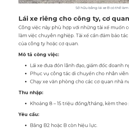
Sở hữu bằng lái xe B có thể làm 
Lái xe riêng cho công ty, cơ qua
Công việc này phù hợp với những tài xế muốn có
làm việc chuyên nghiệp. Tài xế cần đảm bảo tác p
của công ty hoặc cơ quan.
Mô tả công việc:
Lái xe đưa đón lãnh đạo, giám đốc doanh n
Phục vụ công tác di chuyển cho nhân viên 
Chạy xe văn phòng cho các cơ quan nhà nư
Thu nhập:
Khoảng 8 – 15 triệu đồng/tháng, kèm theo 
Yêu cầu:
Bằng B2 hoặc B còn hiệu lực.