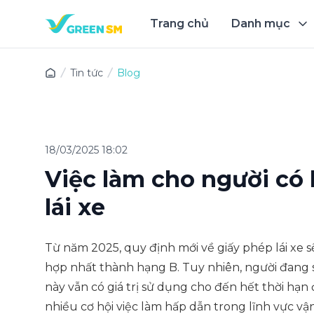
Trang chủ
Danh mục
Trải 
Tin tức
Blog
18/03/2025 18:02
Việc làm cho người có 
lái xe
Từ năm 2025, quy định mới về giấy phép lái xe s
hợp nhất thành hạng B. Tuy nhiên, người đang 
này vẫn có giá trị sử dụng cho đến hết thời hạn 
nhiều cơ hội việc làm hấp dẫn trong lĩnh vực vận tả