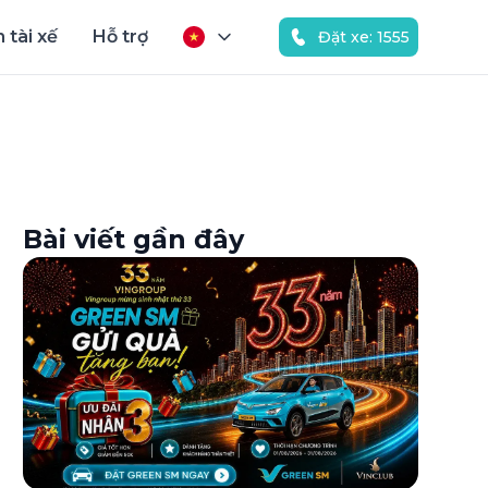
 tài xế
Hỗ trợ
Đặt xe: 1555
Bài viết gần đây