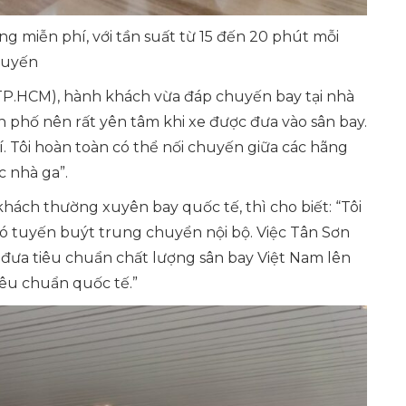
 miễn phí, với tần suất từ 15 đến 20 phút mỗi
huyến
P.HCM), hành khách vừa đáp chuyến bay tại nhà
h phố nên rất yên tâm khi xe được đưa vào sân bay.
hí. Tôi hoàn toàn có thể nối chuyến giữa các hãng
 nhà ga”.
hách thường xuyên bay quốc tế, thì cho biết:
“Tôi
 có tuyến buýt trung chuyển nội bộ. Việc Tân Sơn
đưa tiêu chuẩn chất lượng sân bay Việt Nam lên
iêu chuẩn quốc tế.”