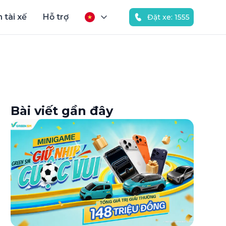
 tài xế
Hỗ trợ
Đặt xe: 1555
Bài viết gần đây