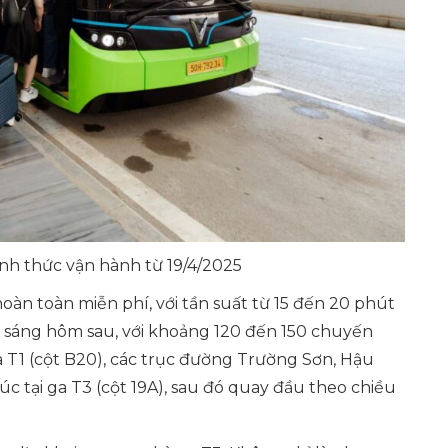
nh thức vận hành từ 19/4/2025
àn toàn miễn phí, với tần suất từ 15 đến 20 phút
 sáng hôm sau, với khoảng 120 đến 150 chuyến
a T1 (cột B20), các trục đường Trường Sơn, Hậu
 tại ga T3 (cột 19A), sau đó quay đầu theo chiều