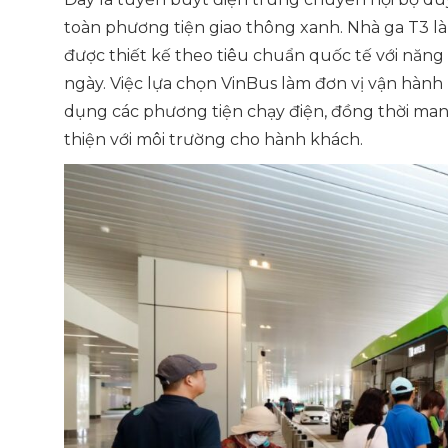
toàn phương tiện giao thông xanh. Nhà ga T3 là 
được thiết kế theo tiêu chuẩn quốc tế với năn
ngày. Việc lựa chọn VinBus làm đơn vị vận hàn
dụng các phương tiện chạy điện, đồng thời mang
thiện với môi trường cho hành khách.