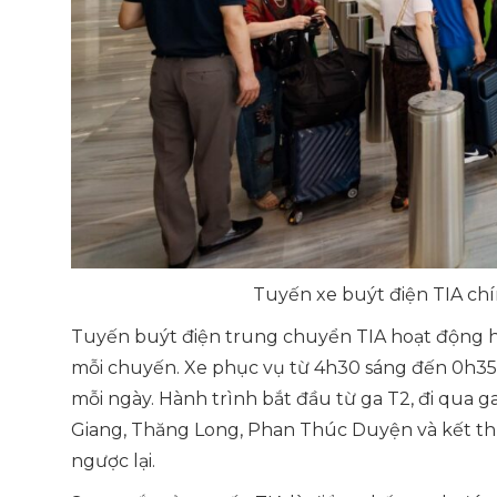
Tuyến xe buýt điện TIA chí
Tuyến buýt điện trung chuyển TIA hoạt động ho
mỗi chuyến. Xe phục vụ từ 4h30 sáng đến 0h35
mỗi ngày. Hành trình bắt đầu từ ga T2, đi qua g
Giang, Thăng Long, Phan Thúc Duyện và kết thúc
ngược lại.