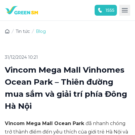
1555
Trải nghiệm ứng dụng ngay
Tin tức
Blog
31/12/2024 10:21
Vincom Mega Mall Vinhomes
Ocean Park – Thiên đường
mua sắm và giải trí phía Đông
Hà Nội
Vincom Mega Mall Ocean Park
đã nhanh chóng
trở thành điểm đến yêu thích của giới trẻ Hà Nội và