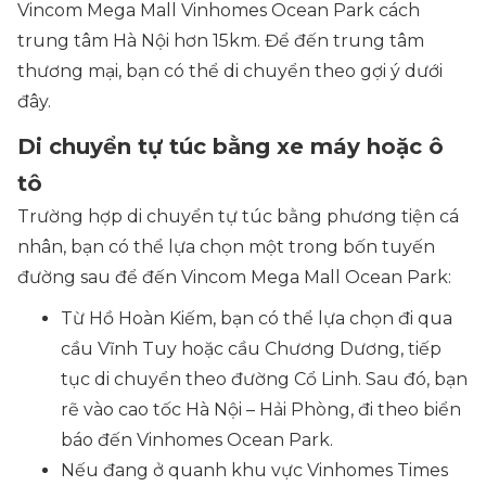
Vincom Mega Mall Vinhomes Ocean Park cách
trung tâm Hà Nội hơn 15km. Để đến trung tâm
thương mại, bạn có thể di chuyển theo gợi ý dưới
đây.
Di chuyển tự túc bằng xe máy hoặc ô
tô
Trường hợp di chuyển tự túc bằng phương tiện cá
nhân, bạn có thể lựa chọn một trong bốn tuyến
đường sau để đến Vincom Mega Mall Ocean Park:
Từ Hồ Hoàn Kiếm, bạn có thể lựa chọn đi qua
cầu Vĩnh Tuy hoặc cầu Chương Dương, tiếp
tục di chuyển theo đường Cổ Linh. Sau đó, bạn
rẽ vào cao tốc Hà Nội – Hải Phòng, đi theo biển
báo đến Vinhomes Ocean Park.
Nếu đang ở quanh khu vực Vinhomes Times