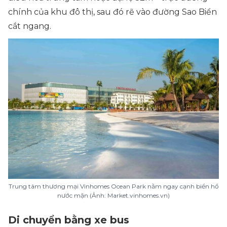
chính của khu đô thị, sau đó rẽ vào đường Sao Biển
cắt ngang.
Trung tâm thương mại Vinhomes Ocean Park nằm ngay cạnh biển hồ
nước mặn (Ảnh: Market.vinhomes.vn)
Di chuyển bằng xe bus