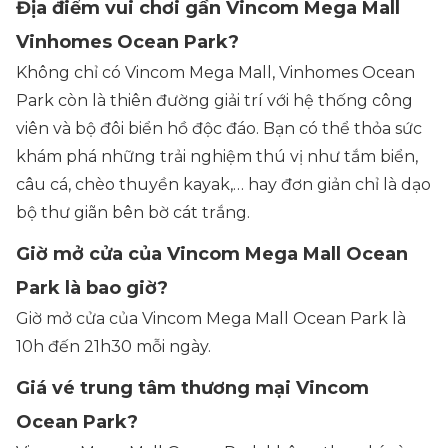
Địa điểm vui chơi gần Vincom Mega Mall
Vinhomes Ocean Park?
Không chỉ có Vincom Mega Mall, Vinhomes Ocean
Park còn là thiên đường giải trí với hệ thống công
viên và bộ đôi biển hồ độc đáo. Bạn có thể thỏa sức
khám phá những trải nghiệm thú vị như tắm biển,
câu cá, chèo thuyền kayak,… hay đơn giản chỉ là dạo
bộ thư giãn bên bờ cát trắng.
Giờ mở cửa của Vincom Mega Mall Ocean
Park là bao giờ?
Giờ mở cửa của Vincom Mega Mall Ocean Park là
10h đến 21h30 mỗi ngày.
Giá vé trung tâm thương mại Vincom
Ocean Park?