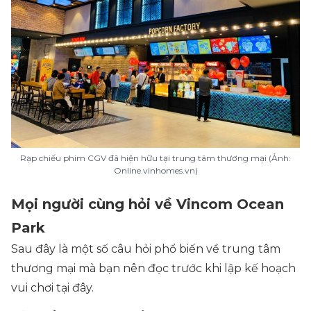
Rạp chiếu phim CGV đã hiện hữu tại trung tâm thương mại (Ảnh:
Online.vinhomes.vn)
Mọi người cùng hỏi về Vincom Ocean
Park
Sau đây là một số câu hỏi phổ biến về trung tâm
thương mại mà bạn nên đọc trước khi lập kế hoạch
vui chơi tại đây.