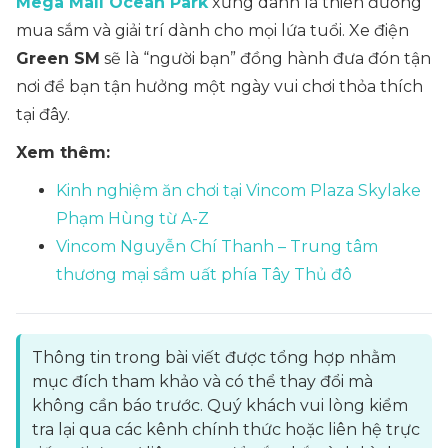
Mega Mall Ocean Park
xứng danh là thiên đường
mua sắm và giải trí dành cho mọi lứa tuổi. Xe điện
Green SM
sẽ là “người bạn” đồng hành đưa đón tận
nơi để bạn tận hưởng một ngày vui chơi thỏa thích
tại đây.
Xem thêm:
Kinh nghiệm ăn chơi tại Vincom Plaza Skylake
Phạm Hùng từ A-Z
Vincom Nguyễn Chí Thanh – Trung tâm
thương mại sầm uất phía Tây Thủ đô
Thông tin trong bài viết được tổng hợp nhằm
mục đích tham khảo và có thể thay đổi mà
không cần báo trước. Quý khách vui lòng kiểm
tra lại qua các kênh chính thức hoặc liên hệ trực