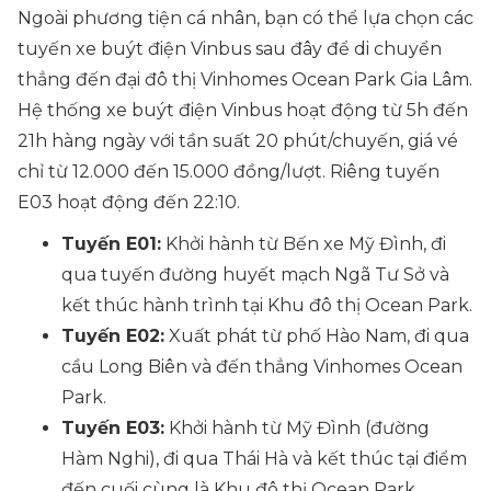
Ngoài phương tiện cá nhân, bạn có thể lựa chọn các
tuyến xe buýt điện Vinbus sau đây để di chuyển
thẳng đến đại đô thị Vinhomes Ocean Park Gia Lâm.
Hệ thống xe buýt điện Vinbus hoạt động từ 5h đến
21h hàng ngày với tần suất 20 phút/chuyến, giá vé
chỉ từ 12.000 đến 15.000 đồng/lượt. Riêng tuyến
E03 hoạt động đến 22:10.
Tuyến E01:
Khởi hành từ Bến xe Mỹ Đình, đi
qua tuyến đường huyết mạch Ngã Tư Sở và
kết thúc hành trình tại Khu đô thị Ocean Park.
Tuyến E02:
Xuất phát từ phố Hào Nam, đi qua
cầu Long Biên và đến thẳng Vinhomes Ocean
Park.
Tuyến E03:
Khởi hành từ Mỹ Đình (đường
Hàm Nghi), đi qua Thái Hà và kết thúc tại điểm
đến cuối cùng là Khu đô thị Ocean Park.