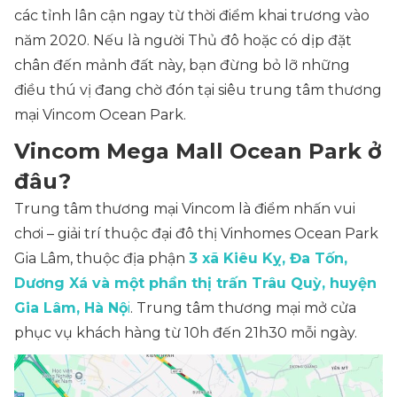
các tỉnh lân cận ngay từ thời điểm khai trương vào
năm 2020. Nếu là người Thủ đô hoặc có dịp đặt
chân đến mảnh đất này, bạn đừng bỏ lỡ những
điều thú vị đang chờ đón tại siêu trung tâm thương
mại Vincom Ocean Park.
Vincom Mega Mall Ocean Park ở
đâu?
Trung tâm thương mại Vincom là điểm nhấn vui
chơi – giải trí thuộc đại đô thị Vinhomes Ocean Park
Gia Lâm, thuộc địa phận
3 xã Kiêu Kỵ, Đa Tốn,
Dương Xá và một phần thị trấn Trâu Quỳ, huyện
Gia Lâm, Hà Nộ
i
. Trung tâm thương mại mở cửa
phục vụ khách hàng từ 10h đến 21h30 mỗi ngày.