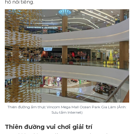
hồ nổi tiếng.
Thiên đường ẩm thực Vincom Mega Mall Ocean Park Gia Lâm (Ảnh:
Sưu tầm Internet)
Thiên đường vui chơi giải trí