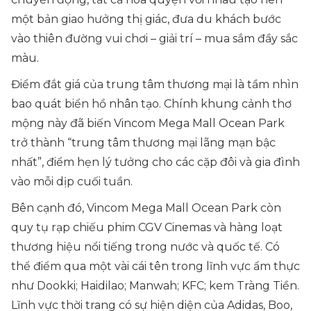
một bản giao hưởng thị giác, đưa du khách bước
vào thiên đường vui chơi – giải trí – mua sắm đầy sắc
màu.
Điểm đắt giá của trung tâm thương mại là tầm nhìn
bao quát biển hồ nhân tạo. Chính khung cảnh thơ
mộng này đã biến Vincom Mega Mall Ocean Park
trở thành “trung tâm thương mại lãng mạn bậc
nhất”, điểm hẹn lý tưởng cho các cặp đôi và gia đình
vào mỗi dịp cuối tuần.
Bên cạnh đó, Vincom Mega Mall Ocean Park còn
quy tụ rạp chiếu phim CGV Cinemas và hàng loạt
thương hiệu nổi tiếng trong nước và quốc tế. Có
thể điểm qua một vài cái tên trong lĩnh vực ẩm thực
như Dookki; Haidilao; Manwah; KFC; kem Tràng Tiền.
Lĩnh vực thời trang có sự hiện diện của Adidas, Boo,