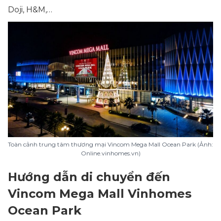
Doji, H&M,…
Toàn cảnh trung tâm thương mại Vincom Mega Mall Ocean Park (Ảnh:
Online.vinhomes.vn)
Hướng dẫn di chuyển đến
Vincom Mega Mall Vinhomes
Ocean Park