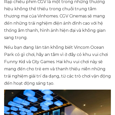
Rạp chiếu phim CGV là một trong những thương
hiệu không thể thiếu trong chuỗi trung tâm
thương mại của Vinhomes. CGV Cinemas sẽ mang
đến những trải nghiệm điện ảnh đỉnh cao với hệ
thống âm thanh, hình ảnh hiện đại và không gian
sang trọng.
Nếu bạn đang lăn tăn không biết Vincom Ocean
Park có gì chơi, hãy an tâm vì ở đây có khu vui chơi
Funny Kid và City Games. Hai khu vui chơi này sẽ
mang đến cho trẻ em và thanh thiếu niên những
trải nghiệm giải trí đa dạng, từ các trò chơi vận động
đến hoạt động sáng tạo.