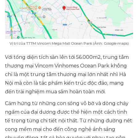
Vị trí của TTTM Vincom Mega Mall Ocean Park (Ảnh: Google maps)
Với tổng diện tích sàn lên tới 56.000m2, trung tâm
thương mại Vincom Vinhomes Ocean Park không
chỉ là một trung tâm thương mại lớn nhất nhì Hà
Nội mà còn là tác phẩm kiến trúc độc đáo, mang
đến trải nghiệm mua sắm hoàn toàn mới.
Cảm hứng từ những con sóng vỗ bờ và dòng chảy
ngầm của đại dương được thể hiện một cách tinh
tế trong từng chi tiết nội thất. Từ những đường nét
cong mềm mại cho đến công nghệ ánh sáng
chuyển động, tất cả hòa quyện với nhau tạo nên