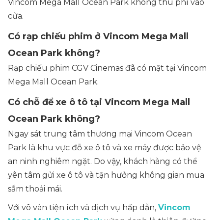
Vincom Mega Mall Ocean Park không thu phí vào
cửa.
Có rạp chiếu phim ở Vincom Mega Mall
Ocean Park không?
Rạp chiếu phim CGV Cinemas đã có mặt tại Vincom
Mega Mall Ocean Park.
Có chỗ để xe ô tô tại Vincom Mega Mall
Ocean Park không?
Ngay sát trung tâm thương mại Vincom Ocean
Park là khu vực đỗ xe ô tô và xe máy được bảo vệ
an ninh nghiêm ngặt. Do vậy, khách hàng có thể
yên tâm gửi xe ô tô và tận hưởng không gian mua
sắm thoải mái.
Với vô vàn tiện ích và dịch vụ hấp dẫn,
Vincom