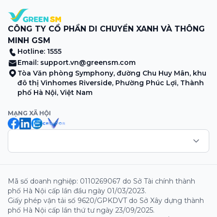
CÔNG TY CỔ PHẦN DI CHUYỂN XANH VÀ THÔNG
MINH GSM
Hotline: 1555
Email:
support.vn@greensm.com
Tòa Văn phòng Symphony, đường Chu Huy Mân, khu
đô thị Vinhomes Riverside, Phường Phúc Lợi, Thành
phố Hà Nội, Việt Nam
MẠNG XÃ HỘI
Mã số doanh nghiệp: 0110269067 do Sở Tài chính thành
phố Hà Nội cấp lần đầu ngày 01/03/2023.
Giấy phép vận tải số 9620/GPKDVT do Sở Xây dựng thành
phố Hà Nội cấp lần thứ tư ngày 23/09/2025.