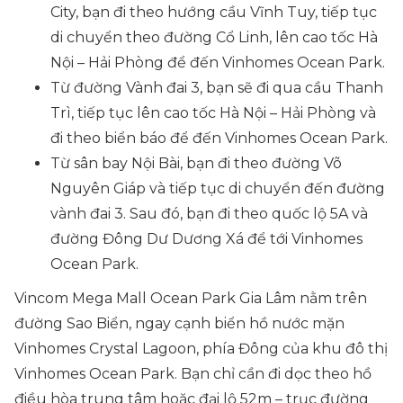
City, bạn đi theo hướng cầu Vĩnh Tuy, tiếp tục
di chuyển theo đường Cổ Linh, lên cao tốc Hà
Nội – Hải Phòng để đến Vinhomes Ocean Park.
Từ đường Vành đai 3, bạn sẽ đi qua cầu Thanh
Trì, tiếp tục lên cao tốc Hà Nội – Hải Phòng và
đi theo biển báo để đến Vinhomes Ocean Park.
Từ sân bay Nội Bài, bạn đi theo đường Võ
Nguyên Giáp và tiếp tục di chuyển đến đường
vành đai 3. Sau đó, bạn đi theo quốc lộ 5A và
đường Đông Dư Dương Xá để tới Vinhomes
Ocean Park.
Vincom Mega Mall Ocean Park Gia Lâm nằm trên
đường Sao Biển, ngay cạnh biển hồ nước mặn
Vinhomes Crystal Lagoon, phía Đông của khu đô thị
Vinhomes Ocean Park. Bạn chỉ cần đi dọc theo hồ
điều hòa trung tâm hoặc đại lộ 52m – trục đường