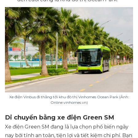
Xe điện Vinbus đi thẳng tới khu đô thị Vinhomes Ocean Park (Ảnh:
Online.vinhomes.vn)
Di chuyển bằng xe điện Green SM
Xe điện Green SM đang là lựa chọn phổ biến ngày
nay bởi tính an toàn, tiện lợi và tiết kiệm chi phí. Bạn