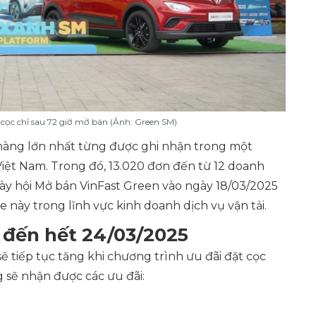
t cọc chỉ sau 72 giờ mở bán (Ảnh: Green SM)
n hàng lớn nhất từng được ghi nhận trong một
iệt Nam. Trong đó, 13.020 đơn đến từ 12 doanh
Ngày hội Mở bán VinFast Green vào ngày 18/03/2025
e này trong lĩnh vực kinh doanh dịch vụ vận tải.
 đến hết 24/03/2025
ẽ tiếp tục tăng khi chương trình ưu đãi đặt cọc
 sẽ nhận được các ưu đãi: