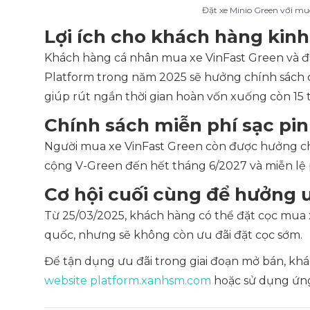
Đặt xe Minio Green với mu
Lợi ích cho khách hàng kinh
Khách hàng cá nhân mua xe VinFast Green và đ
Platform trong năm 2025 sẽ hưởng chính sách c
giúp rút ngắn thời gian hoàn vốn xuống còn 15 t
Chính sách miễn phí sạc pin 
Người mua xe VinFast Green còn được hưởng chí
cộng V-Green đến hết tháng 6/2027 và miễn lệ 
Cơ hội cuối cùng để hưởng 
Từ 25/03/2025, khách hàng có thể đặt cọc mua xe
quốc, nhưng sẽ không còn ưu đãi đặt cọc sớm.
Để tận dụng ưu đãi trong giai đoạn mở bán, khác
website platform.xanhsm.com
hoặc sử dụng ứng