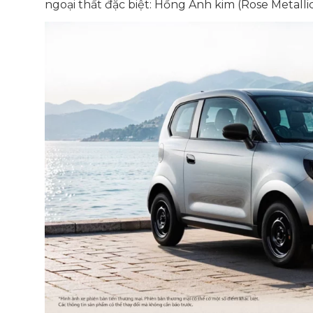
ngoại thất đặc biệt: Hồng Ánh kim (Rose Metallic