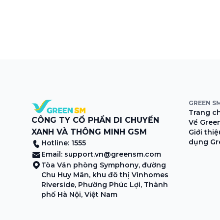
GREEN S
Trang c
CÔNG TY CỔ PHẦN DI CHUYỂN
Về Gree
XANH VÀ THÔNG MINH GSM
Giới thi
dụng Gr
Hotline: 1555
Email:
support.vn@greensm.com
Tòa Văn phòng Symphony, đường
Chu Huy Mân, khu đô thị Vinhomes
Riverside, Phường Phúc Lợi, Thành
phố Hà Nội, Việt Nam