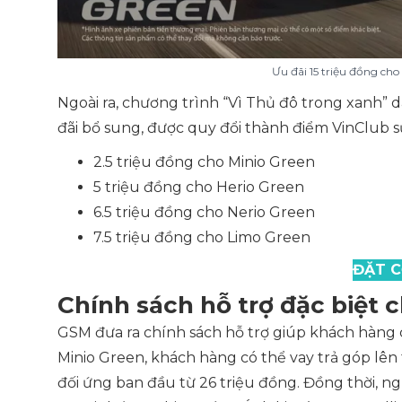
Ưu đãi 15 triệu đồng ch
Ngoài ra, chương trình “Vì Thủ đô trong xanh” 
đãi bổ sung, được quy đổi thành điểm VinClub s
2.5 triệu đồng cho Minio Green
5 triệu đồng cho Herio Green
6.5 triệu đồng cho Nerio Green
7.5 triệu đồng cho Limo Green
ĐẶT C
Chính sách hỗ trợ đặc biệt 
GSM đưa ra chính sách hỗ trợ giúp khách hàng c
Minio Green, khách hàng có thể vay trả góp lên t
đối ứng ban đầu từ 26 triệu đồng. Đồng thời, n