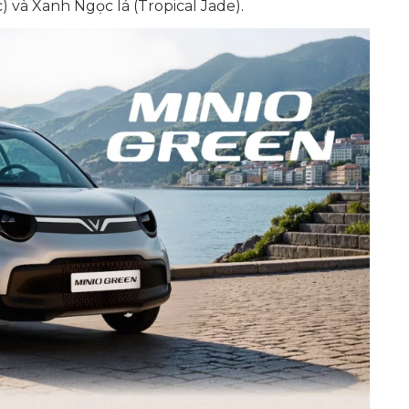
) và Xanh Ngọc lá (Tropical Jade).