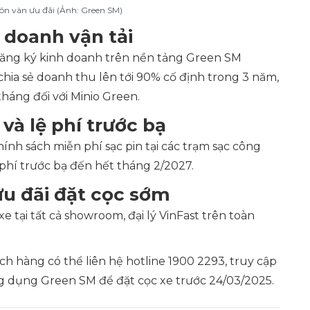
ôn vàn ưu đãi (Ảnh: Green SM)
 doanh vận tải
ăng ký kinh doanh trên nền tảng Green SM
hia sẻ doanh thu lên tới 90% cố định trong 3 năm,
háng đối với Minio Green.
và lệ phí trước bạ
nh sách miễn phí sạc pin tại các trạm sạc công
phí trước bạ đến hết tháng 2/2027.
ưu đãi đặt cọc sớm
 tại tất cả showroom, đại lý VinFast trên toàn
h hàng có thể liên hệ hotline 1900 2293, truy cập
 dụng Green SM để đặt cọc xe trước 24/03/2025.