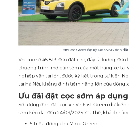
VinFast Green lập kỷ lục 45,813 đơn đặ
Với con số 45.813 đơn đặt cọc, đây là lượng đơ
chương trình mở bán sớm của một hãng xe tại V
nghiệp vận tải lớn, được ký kết trong sự kiện 
tại Hà Nội, khẳng định tiềm năng lớn của dòng x
Ưu đãi đặt cọc sớm áp dụng
Số lượng đơn đặt cọc xe VinFast Green dự kiến s
sớm kéo dài đến 24/03/2025. Cụ thể, khách hàng
5 triệu đồng cho Minio Green