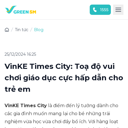
1555
Trải nghiệm ứng dụng ngay
Tin tức
Blog
25/12/2024 16:25
VinKE Times City: Toạ độ vui
chơi giáo dục cực hấp dẫn cho
trẻ em
VinKE Times City
là điểm đến lý tưởng dành cho
các gia đình muốn mang lại cho bé những trải
nghiệm vừa học vừa chơi đầy bổ ích. Với hàng loạt