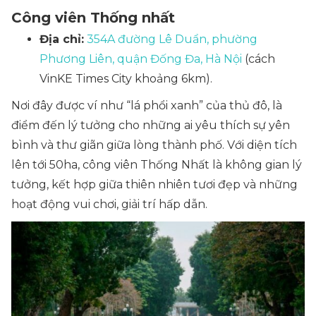
Công viên Thống nhất
Địa chỉ:
354A đường Lê Duẩn, phường
Phương Liên, quận Đống Đa, Hà Nội
(cách
VinKE Times City khoảng 6km).
Nơi đây được ví như “lá phổi xanh” của thủ đô, là
điểm đến lý tưởng cho những ai yêu thích sự yên
bình và thư giãn giữa lòng thành phố. Với diện tích
lên tới 50ha, công viên Thống Nhất là không gian lý
tưởng, kết hợp giữa thiên nhiên tươi đẹp và những
hoạt động vui chơi, giải trí hấp dẫn.