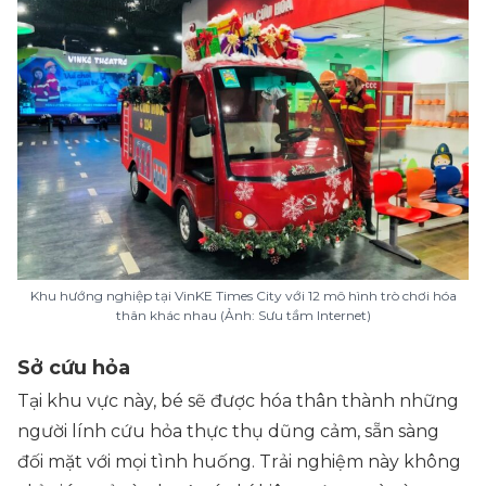
Khu hướng nghiệp tại VinKE Times City với 12 mô hình trò chơi hóa
thân khác nhau (Ảnh: Sưu tầm Internet)
Sở cứu hỏa
Tại khu vực này, bé sẽ được hóa thân thành những
người lính cứu hỏa thực thụ dũng cảm, sẵn sàng
đối mặt với mọi tình huống. Trải nghiệm này không