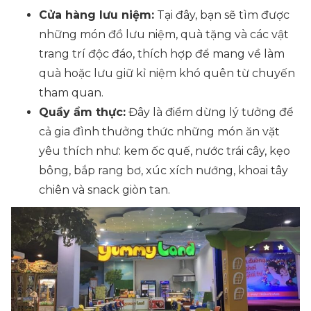
Cửa hàng lưu niệm:
Tại đây, bạn sẽ tìm được
những món đồ lưu niệm, quà tặng và các vật
trang trí độc đáo, thích hợp để mang về làm
quà hoặc lưu giữ kỉ niệm khó quên từ chuyến
tham quan.
Quầy ẩm thực:
Đây là điểm dừng lý tưởng để
cả gia đình thưởng thức những món ăn vặt
yêu thích như: kem ốc quế, nước trái cây, kẹo
bông, bắp rang bơ, xúc xích nướng, khoai tây
chiên và snack giòn tan.