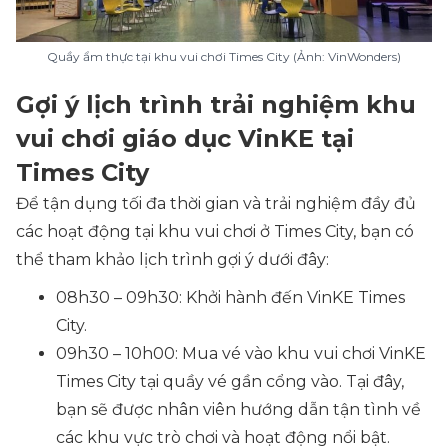
Quầy ẩm thực tại khu vui chơi Times City (Ảnh: VinWonders)
Gợi ý lịch trình trải nghiệm khu
vui chơi giáo dục VinKE tại
Times City
Để tận dụng tối đa thời gian và trải nghiệm đầy đủ
các hoạt động tại khu vui chơi ở Times City, bạn có
thể tham khảo lịch trình gợi ý dưới đây:
08h30 – 09h30: Khởi hành đến VinKE Times
City.
09h30 – 10h00: Mua vé vào khu vui chơi VinKE
Times City tại quầy vé gần cổng vào. Tại đây,
bạn sẽ được nhân viên hướng dẫn tận tình về
các khu vực trò chơi và hoạt động nổi bật.