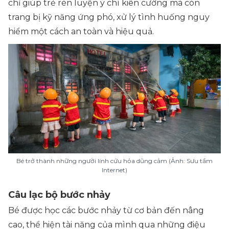
chỉ giúp trẻ rèn luyện ý chí kiên cường mà còn
trang bị kỹ năng ứng phó, xử lý tình huống nguy
hiểm một cách an toàn và hiệu quả.
Bé trở thành những người lính cứu hỏa dũng cảm (Ảnh: Sưu tầm
Internet)
Câu lạc bộ bước nhảy
Bé được học các bước nhảy từ cơ bản đến nâng
cao, thể hiện tài năng của mình qua những điệu