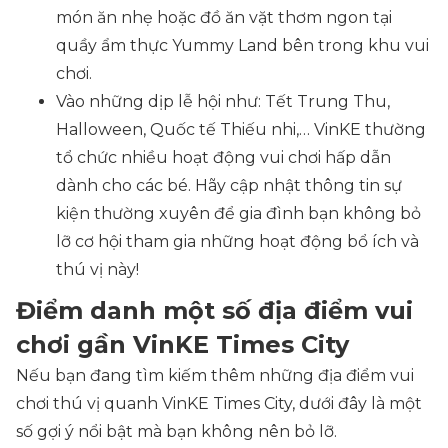
món ăn nhẹ hoặc đồ ăn vặt thơm ngon tại
quầy ẩm thực Yummy Land bên trong khu vui
chơi.
Vào những dịp lễ hội như: Tết Trung Thu,
Halloween, Quốc tế Thiếu nhi,… VinKE thường
tổ chức nhiều hoạt động vui chơi hấp dẫn
dành cho các bé. Hãy cập nhật thông tin sự
kiện thường xuyên để gia đình bạn không bỏ
lỡ cơ hội tham gia những hoạt động bổ ích và
thú vị này!
Điểm danh một số địa điểm vui
chơi gần VinKE Times City
Nếu bạn đang tìm kiếm thêm những địa điểm vui
chơi thú vị quanh VinKE Times City, dưới đây là một
số gợi ý nổi bật mà bạn không nên bỏ lỡ.