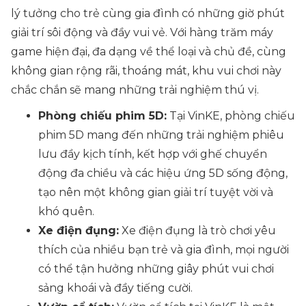
lý tưởng cho trẻ cùng gia đình có những giờ phút
giải trí sôi động và đầy vui vẻ. Với hàng trăm máy
game hiện đại, đa dạng về thể loại và chủ đề, cùng
không gian rộng rãi, thoáng mát, khu vui chơi này
chắc chắn sẽ mang những trải nghiệm thú vị.
Phòng chiếu phim 5D:
Tại VinKE, phòng chiếu
phim 5D mang đến những trải nghiệm phiêu
lưu đầy kịch tính, kết hợp với ghế chuyển
động đa chiều và các hiệu ứng 5D sống động,
tạo nên một không gian giải trí tuyệt vời và
khó quên.
Xe điện đụng:
Xe điện đụng là trò chơi yêu
thích của nhiều bạn trẻ và gia đình, mọi người
có thể tận hưởng những giây phút vui chơi
sảng khoái và đầy tiếng cười.