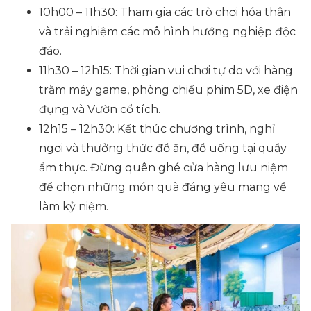
10h00 – 11h30: Tham gia các trò chơi hóa thân
và trải nghiệm các mô hình hướng nghiệp độc
đáo.
11h30 – 12h15: Thời gian vui chơi tự do với hàng
trăm máy game, phòng chiếu phim 5D, xe điện
đụng và Vườn cổ tích.
12h15 – 12h30: Kết thúc chương trình, nghỉ
ngơi và thưởng thức đồ ăn, đồ uống tại quầy
ẩm thực. Đừng quên ghé cửa hàng lưu niệm
để chọn những món quà đáng yêu mang về
làm kỷ niệm.