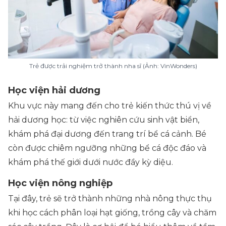
Trẻ được trải nghiệm trở thành nha sĩ (Ảnh: VinWonders)
Học viện hải dương
Khu vực này mang đến cho trẻ kiến thức thú vị về
hải dương học: từ việc nghiên cứu sinh vật biển,
khám phá đại dương đến trang trí bể cá cảnh. Bé
còn được chiêm ngưỡng những bể cá độc đáo và
khám phá thế giới dưới nước đầy kỳ diệu.
Học viện nông nghiệp
Tại đây, trẻ sẽ trở thành những nhà nông thực thụ
khi học cách phân loại hạt giống, trồng cây và chăm