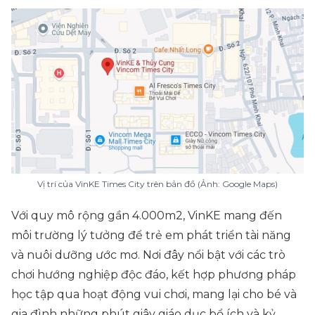
Vị trí của VinKE Times City trên bản đồ (Ảnh: Google Maps)
Với quy mô rộng gần 4.000m2, VinKE mang đến
môi trường lý tưởng để trẻ em phát triển tài năng
và nuôi dưỡng ước mơ. Nơi đây nổi bật với các trò
chơi hướng nghiệp độc đáo, kết hợp phương pháp
học tập qua hoạt động vui chơi, mang lại cho bé và
gia đình những phút giây giáo dục bổ ích và kỷ