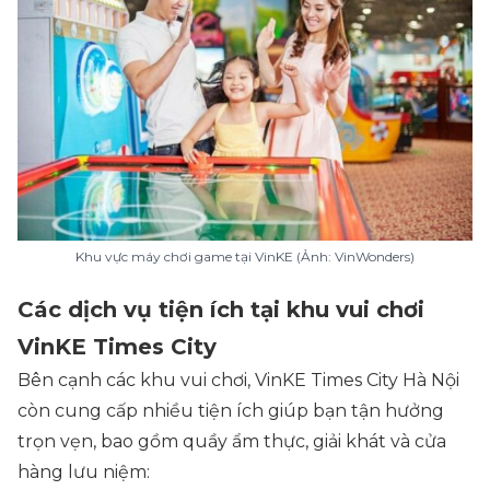
Khu vực máy chơi game tại VinKE (Ảnh: VinWonders)
Các dịch vụ tiện ích tại khu vui chơi
VinKE Times City
Bên cạnh các khu vui chơi, VinKE Times City Hà Nội
còn cung cấp nhiều tiện ích giúp bạn tận hưởng
trọn vẹn, bao gồm quầy ẩm thực, giải khát và cửa
hàng lưu niệm: