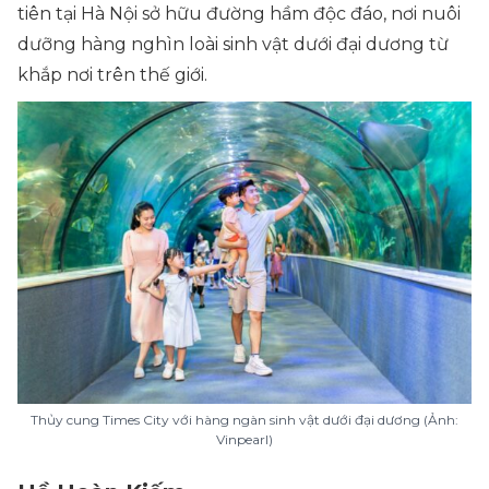
tiên tại Hà Nội sở hữu đường hầm độc đáo, nơi nuôi
dưỡng hàng nghìn loài sinh vật dưới đại dương từ
khắp nơi trên thế giới.
Thủy cung Times City với hàng ngàn sinh vật dưới đại dương (Ảnh:
Vinpearl)