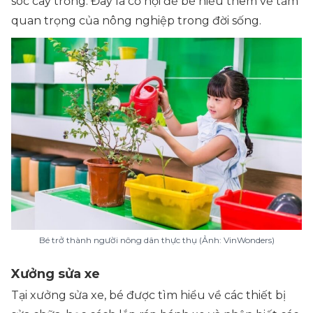
sóc cây trồng. Đây là cơ hội để bé hiểu thêm về tầm
quan trọng của nông nghiệp trong đời sống.
Bé trở thành người nông dân thực thụ (Ảnh: VinWonders)
Xưởng sửa xe
Tại xưởng sửa xe, bé được tìm hiểu về các thiết bị