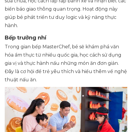
sửa chữa, học cách lắp ráp bánh xe và nhận biết các
biển báo giao thông quan trọng. Hoạt động này
giúp bé phát triển tư duy logic và kỹ năng thực
hành.
Bếp trưởng nhí
Trong gian bếp MasterChef, bé sẽ khám phá văn
hóa ẩm thực từ nhiều quốc gia, học cách sử dụng
gia vị và thực hành nấu những món ăn đơn giản.
Đây là cơ hội để trẻ yêu thích và hiểu thêm về nghệ
thuật nấu ăn.