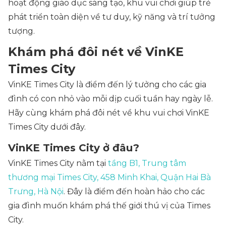
hoạt động giáo dục sáng tạo, khu vui chơi giúp trẻ
phát triển toàn diện về tư duy, kỹ năng và trí tưởng
tượng.
Khám phá đôi nét về VinKE
Times City
VinKE Times City là điểm đến lý tưởng cho các gia
đình có con nhỏ vào mỗi dịp cuối tuần hay ngày lễ.
Hãy cùng khám phá đôi nét về khu vui chơi VinKE
Times City dưới đây.
VinKE Times City ở đâu?
VinKE Times City nằm tại
tầng B1, Trung tâm
thương mại Times City, 458 Minh Khai, Quận Hai Bà
Trưng, Hà Nội
. Đây là điểm đến hoàn hảo cho các
gia đình muốn khám phá thế giới thú vị của Times
City.