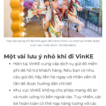
Hãy tận dụng tối đa thời gian để hành trình vui chơi tại VinKE được
trọn vẹn nhất (Ảnh: VinWonders)
Một vài lưu ý nhỏ khi đi VinKE
Hiện tại, VinKE cung cấp dịch vụ gửi đồ miễn
phí để hỗ trợ khách hàng. Nếu bạn có nhu
cầu gửi đồ, hãy liên hệ ngay với nhân viên lễ
tân để được hướng dẫn chi tiết.
Khu vực VinKE không cho phép mang đồ ăn
và nước uống từ bên ngoài vào. Tuy nhiên, các
bé hoàn toàn có thể nạp năng lượng với các