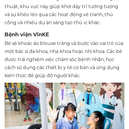
thuật, khu vực này giúp khơi dậy trí tưởng tượng
và sự khéo léo qua các hoạt động vẽ tranh, thủ
công và nhiều dự án sáng tạo thú vị khác.
Bệnh viện VinKE
Bé sẽ khoác áo blouse trắng và bước vào vai trò của
một bác sĩ đa khoa, nha khoa hoặc nhi khoa. Các bé
được trải nghiệm việc chăm sóc bệnh nhân, học
cách sử dụng các thiết bị y tế cơ bản và ứng dụng
kiến thức để giúp đỡ người khác.