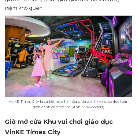
niệm khó quên.
VinKE Times City là sự kết hợp hài hòa giữa giải trí và giáo dục toàn
diện dành cho trẻ em (Ảnh: Vinwonders)
Giờ mở cửa Khu vui chơi giáo dục
VinKE Times City