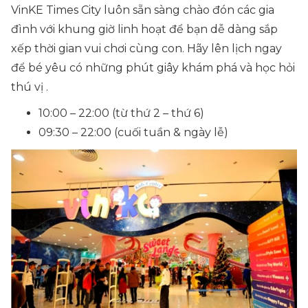
VinKE Times City luôn sẵn sàng chào đón các gia
đình với khung giờ linh hoạt để bạn dễ dàng sắp
xếp thời gian vui chơi cùng con. Hãy lên lịch ngay
để bé yêu có những phút giây khám phá và học hỏi
thú vị .
10:00 – 22:00 (từ thứ 2 – thứ 6)
09:30 – 22:00 (cuối tuần & ngày lễ)