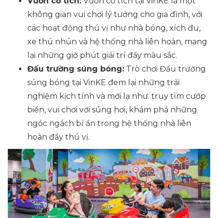
Vườn cổ tích:
Vườn cổ tích tại VinKE là một
không gian vui chơi lý tưởng cho gia đình, với
các hoạt động thú vị như nhà bóng, xích đu,
xe thú nhún và hệ thống nhà liên hoàn, mang
lại những giờ phút giải trí đầy màu sắc.
Đấu trường súng bóng:
Trò chơi Đấu trường
súng bóng tại VinKE đem lại những trải
nghiệm kịch tính và mới lạ như: truy tìm cướp
biển, vui chơi với súng hơi, khám phá những
ngóc ngách bí ẩn trong hệ thống nhà liên
hoàn đầy thú vị.