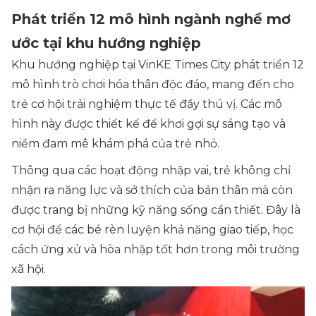
Phát triển 12 mô hình ngành nghề mơ
ước tại khu hướng nghiệp
Khu hướng nghiệp tại VinKE Times City phát triển 12
mô hình trò chơi hóa thân độc đáo, mang đến cho
trẻ cơ hội trải nghiệm thực tế đầy thú vị. Các mô
hình này được thiết kế để khơi gợi sự sáng tạo và
niềm đam mê khám phá của trẻ nhỏ.
Thông qua các hoạt động nhập vai, trẻ không chỉ
nhận ra năng lực và sở thích của bản thân mà còn
được trang bị những kỹ năng sống cần thiết. Đây là
cơ hội để các bé rèn luyện khả năng giao tiếp, học
cách ứng xử và hòa nhập tốt hơn trong môi trường
xã hội.