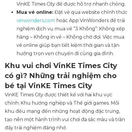
VinKE Times City để được hỗ trợ nhanh chóng.
Mua vé online:
Đặt vé qua website chính thức
vinwonders.com
hoặc App VinWonders để trải
nghiệm dịch vụ mua vé “3 Không”: Không xếp
hàng – Không in vé – Không chờ đợi. Việc mua
vé online giúp bạn tiết kiệm thời gian và tận
hưởng trọn vẹn chuyến đi cùng gia đình.
Khu vui chơi VinKE Times City
có gì? Những trải nghiệm cho
bé tại VinKE Times City
VinKE Times City được thiết kế với hai khu vực
chính: Khu hướng nghiệp và Thế giới games. Mỗi
khu đều mang đến những hoạt động đặc trưng,
tạo nên một hành trình vui chơi đa sắc màu và tràn
đầy trải nghiệm đáng nhớ.