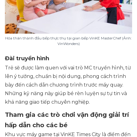
Hóa thân thành đầu bếp thực thụ tại gian bếp VinKE MasterChef (Ảnh:
VinWonders)
Đài truyền hình
Trẻ sẽ được làm quen với vai trò MC truyền hình, từ
lên ý tưởng, chuẩn bị nội dung, phong cách trình
bày đến cách dẫn chương trình trước máy quay.
Những kỹ năng này giúp bé rèn luyện sự tự tin và
khả năng giao tiếp chuyên nghiệp.
Tham gia các trò chơi vận động giải trí
hấp dẫn cho các bé
Khu vực máy game tại VinKE Times City là điểm đến