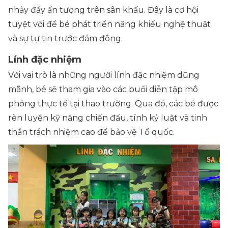
nhảy đầy ấn tượng trên sân khấu. Đây là cơ hội
tuyệt vời để bé phát triển năng khiếu nghệ thuật
và sự tự tin trước đám đông.
Lính đặc nhiệm
Với vai trò là những người lính đặc nhiệm dũng
mãnh, bé sẽ tham gia vào các buổi diễn tập mô
phỏng thực tế tại thao trường. Qua đó, các bé được
rèn luyện kỹ năng chiến đấu, tính kỷ luật và tinh
thần trách nhiệm cao để bảo vệ Tổ quốc.