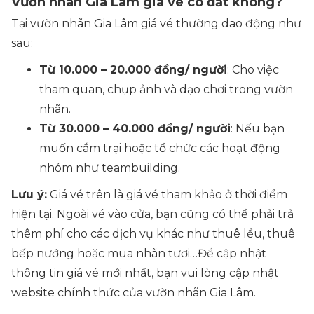
Vườn nhãn Gia Lâm giá vé có đắt không?
Tại vườn nhãn Gia Lâm giá vé thường dao động như
sau:
Từ 10.000 – 20.000 đồng/ người
: Cho việc
tham quan, chụp ảnh và dạo chơi trong vườn
nhãn.
Từ 30.000 – 40.000 đồng/ người
: Nếu bạn
muốn cắm trại hoặc tổ chức các hoạt động
nhóm như teambuilding.
Lưu ý:
Giá vé trên là giá vé tham khảo ở thời điểm
hiện tại. Ngoài vé vào cửa, bạn cũng có thể phải trả
thêm phí cho các dịch vụ khác như thuê lều, thuê
bếp nướng hoặc mua nhãn tươi…Để cập nhật
thông tin giá vé mới nhất, bạn vui lòng cập nhật
website chính thức của vườn nhãn Gia Lâm.