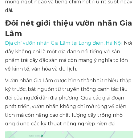
mọng ngọt ngào và tiếng chim hót ríu rít suốt ngày
dài.
Đôi nét giới thiệu vườn nhãn Gia
Lâm
Địa chỉ vườn nhãn Gia Lâm tại Long Biên, Hà Nội
. Nơi
đây không chỉ là một địa danh nổi tiếng với sản
phẩm trái cây đặc sản mà còn mang ý nghĩa to lớn
về kinh tế, văn hóa và du lịch.
Vườn nhãn Gia Lâm được hình thành từ nhiều thập
kỷ trước, bắt nguồn từ truyền thống canh tác lâu
đời của người dân địa phương. Qua các giai đoạn
phát triển, vườn nhãn không chỉ mở rộng về diện
tích mà còn nâng cao chất lượng cây trồng nhờ
ứng dụng các kỹ thuật nông nghiệp hiện đại.