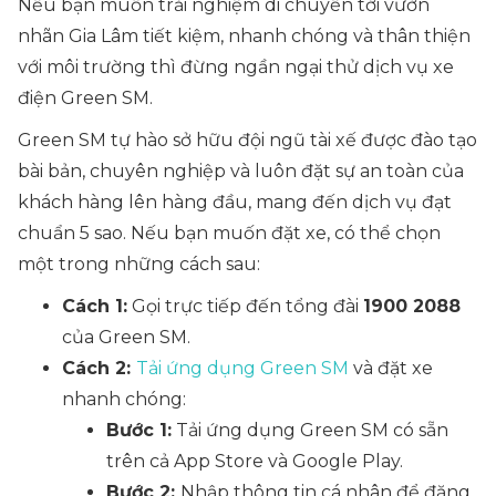
Nếu bạn muốn trải nghiệm di chuyển tới vườn
nhãn Gia Lâm tiết kiệm, nhanh chóng và thân thiện
với môi trường thì đừng ngần ngại thử dịch vụ xe
điện Green SM.
Green SM tự hào sở hữu đội ngũ tài xế được đào tạo
bài bản, chuyên nghiệp và luôn đặt sự an toàn của
khách hàng lên hàng đầu, mang đến dịch vụ đạt
chuẩn 5 sao. Nếu bạn muốn đặt xe, có thể chọn
một trong những cách sau:
Cách 1:
Gọi trực tiếp đến tổng đài
1900 2088
của Green SM.
Cách 2:
Tải ứng dụng Green SM
và đặt xe
nhanh chóng:
Bước 1:
Tải ứng dụng Green SM có sẵn
trên cả App Store và Google Play.
Bước 2:
Nhập thông tin cá nhân để đăng