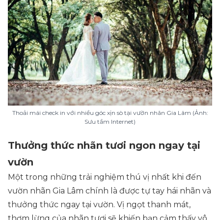
Thoải mái check in với nhiều góc xịn sò tại vườn nhãn Gia Lâm (Ảnh:
Sưu tầm Internet)
Thưởng thức nhãn tươi ngon ngay tại
vườn
Một trong những trải nghiệm thú vị nhất khi đến
vườn nhãn Gia Lâm chính là được tự tay hái nhãn và
thưởng thức ngay tại vườn. Vị ngọt thanh mát,
thơm lừng của nhãn tươi sẽ khiến bạn cảm thấy vô