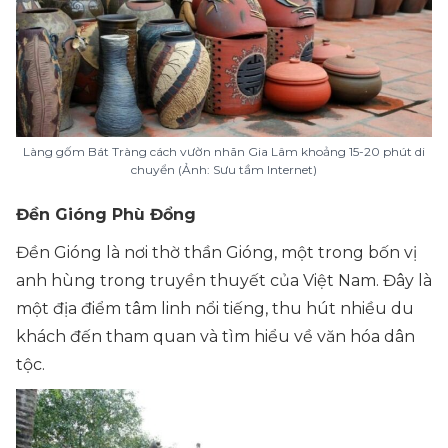
Làng gốm Bát Tràng
cách vườn nhãn Gia Lâm khoảng 15-20 phút di
chuyển (Ảnh: Sưu tầm Internet)
Đền Gióng Phù Đổng
Đền Gióng là nơi thờ thần Gióng, một trong bốn vị
anh hùng trong truyền thuyết của Việt Nam. Đây là
một địa điểm tâm linh nổi tiếng, thu hút nhiều du
khách đến tham quan và tìm hiểu về văn hóa dân
tộc.