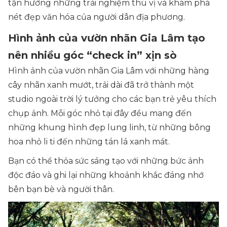
tận hưởng những trải nghiệm thú vị và khám phá
nét đẹp văn hóa của người dân địa phương.
Hình ảnh của vườn nhãn Gia Lâm tạo
nên nhiều góc “check in” xịn sò
Hình ảnh của vườn nhãn Gia Lâm với những hàng
cây nhãn xanh mướt, trải dài đã trở thành một
studio ngoài trời lý tưởng cho các bạn trẻ yêu thích
chụp ảnh. Mỗi góc nhỏ tại đây đều mang đến
những khung hình đẹp lung linh, từ những bông
hoa nhỏ li ti đến những tán lá xanh mát.
Bạn có thể thỏa sức sáng tạo với những bức ảnh
độc đáo và ghi lại những khoảnh khắc đáng nhớ
bên bạn bè và người thân.