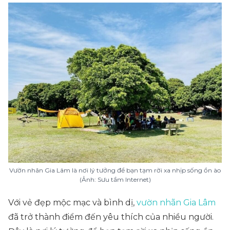
Vườn nhãn Gia Lâm là nơi lý tưởng để bạn tạm rời xa nhịp sống ồn ào
(Ảnh: Sưu tầm Internet)
Với vẻ đẹp mộc mạc và bình dị,
vườn nhãn Gia Lâm
đã trở thành điểm đến yêu thích của nhiều người.