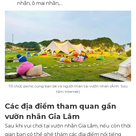
nhãn, ô mai nhãn,…
Tổ chức picnic cùng bạn bè và người thân tại vườn nhãn (Ảnh: Sưu
tầm Internet)
Các địa điểm tham quan gần
vườn nhãn Gia Lâm
Sau khi vui chơi tại vườn nhãn Gia Lâm, nếu còn thời
gian bạn có thể ghé thăm các địa điểm nổi tiếng