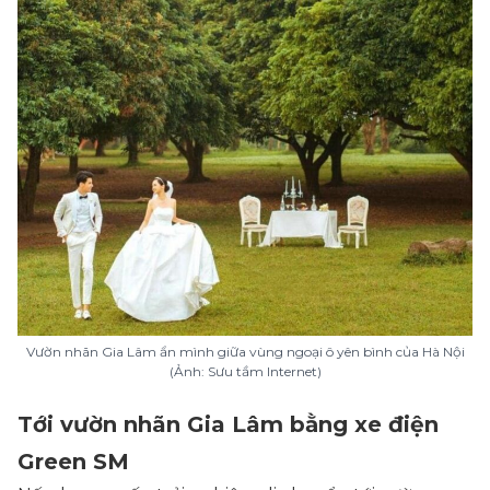
Vườn nhãn Gia Lâm ẩn mình giữa vùng ngoại ô yên bình của Hà Nội
(Ảnh: Sưu tầm Internet)
Tới vườn nhãn Gia Lâm bằng xe điện
Green SM