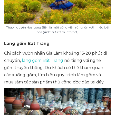
Thảo nguyên Hoa Long Biên là một công viên rộng lớn với nhiều loài
hoa (Ảnh: Sưu tầm Internet)
Làng gốm Bát Tràng
Chỉ cách vườn nhãn Gia Lâm khoảng 15-20 phút di
chuyển,
làng gốm Bát Tràng
nổi tiếng với nghề
gốm truyền thống. Du khách có thể tham quan
các xưởng gốm, tìm hiểu quy trình làm gốm và
mua sắm các sản phẩm thủ công độc đáo tại đây.