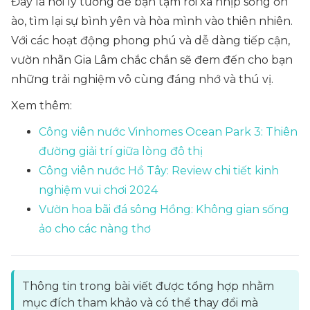
Đây là nơi lý tưởng để bạn tạm rời xa nhịp sống ồn
ào, tìm lại sự bình yên và hòa mình vào thiên nhiên.
Với các hoạt động phong phú và dễ dàng tiếp cận,
vườn nhãn Gia Lâm chắc chắn sẽ đem đến cho bạn
những trải nghiệm vô cùng đáng nhớ và thú vị.
Xem thêm:
Công viên nước Vinhomes Ocean Park 3: Thiên
đường giải trí giữa lòng đô thị
Công viên nước Hồ Tây: Review chi tiết kinh
nghiệm vui chơi 2024
Vườn hoa bãi đá sông Hồng: Không gian sống
ảo cho các nàng thơ
Thông tin trong bài viết được tổng hợp nhằm
mục đích tham khảo và có thể thay đổi mà