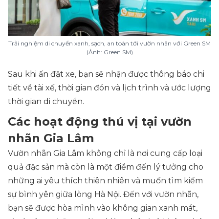
Trải nghiệm di chuyển xanh, sạch, an toàn tới vườn nhãn với Green SM
(Ảnh: Green SM)
Sau khi ấn đặt xe, bạn sẽ nhận được thông báo chi
tiết về tài xế, thời gian đón và lịch trình và ước lượng
thời gian di chuyển.
Các hoạt động thú vị tại vườn
nhãn Gia Lâm
Vườn nhãn Gia Lâm không chỉ là nơi cung cấp loại
quả đặc sản mà còn là một điểm đến lý tưởng cho
những ai yêu thích thiên nhiên và muốn tìm kiếm
sự bình yên giữa lòng Hà Nội. Đến với vườn nhãn,
bạn sẽ được hòa mình vào không gian xanh mát,