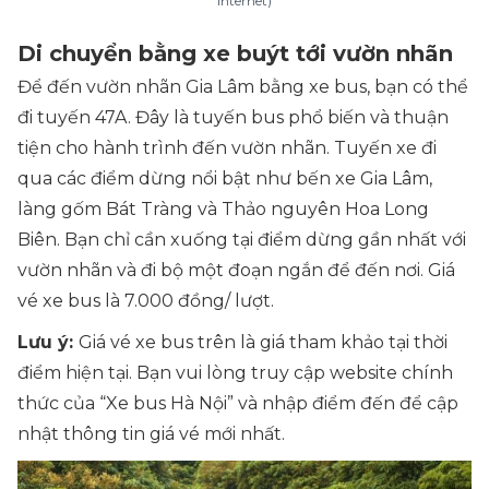
Internet)
Di chuyển bằng xe buýt tới vườn nhãn
Để đến vườn nhãn Gia Lâm bằng xe bus, bạn có thể
đi tuyến 47A. Đây là tuyến bus phổ biến và thuận
tiện cho hành trình đến vườn nhãn. Tuyến xe đi
qua các điểm dừng nổi bật như bến xe Gia Lâm,
làng gốm Bát Tràng và Thảo nguyên Hoa Long
Biên. Bạn chỉ cần xuống tại điểm dừng gần nhất với
vườn nhãn và đi bộ một đoạn ngắn để đến nơi. Giá
vé xe bus là 7.000 đồng/ lượt.
Lưu ý:
Giá vé xe bus trên là giá tham khảo tại thời
điểm hiện tại. Bạn vui lòng truy cập website chính
thức của “Xe bus Hà Nội” và nhập điểm đến để cập
nhật thông tin giá vé mới nhất.