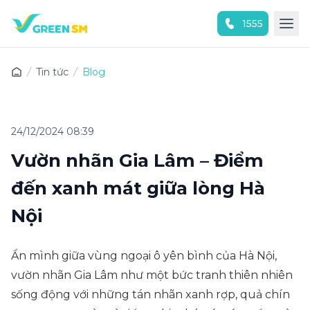
1555
Trải nghiệm ứng dụng ngay
Tin tức
Blog
24/12/2024 08:39
Vườn nhãn Gia Lâm – Điểm
đến xanh mát giữa lòng Hà
Nội
Ẩn mình giữa vùng ngoại ô yên bình của Hà Nội,
vườn nhãn Gia Lâm như một bức tranh thiên nhiên
sống động với những tán nhãn xanh rợp, quả chín