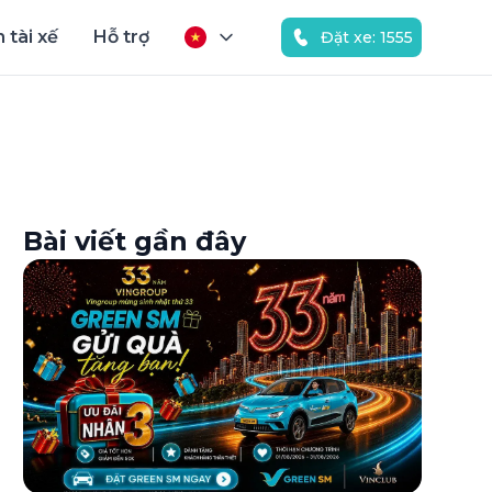
 tài xế
Hỗ trợ
Đặt xe: 1555
Bài viết gần đây