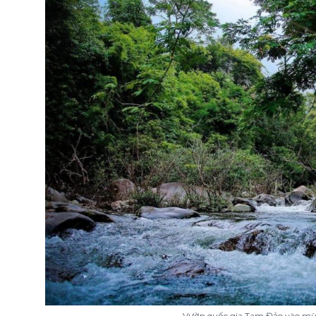
Vườn quốc gia Tam Đảo vào mù