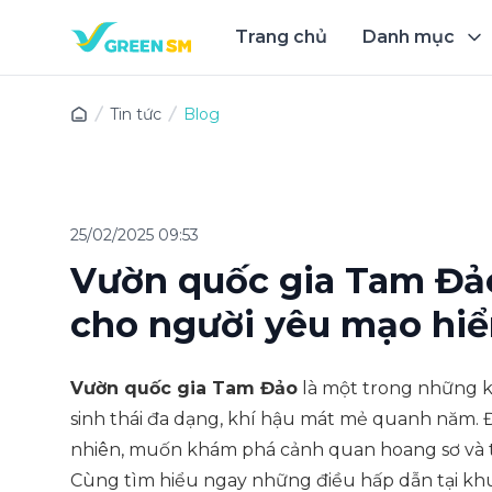
Trang chủ
Danh mục
Trải 
Tin tức
Blog
25/02/2025 09:53
Vườn quốc gia Tam Đảo
cho người yêu mạo hiể
Vườn quốc gia Tam Đảo
là một trong những kh
sinh thái đa dạng, khí hậu mát mẻ quanh năm. 
nhiên, muốn khám phá cảnh quan hoang sơ và 
Cùng tìm hiểu ngay những điều hấp dẫn tại khu 