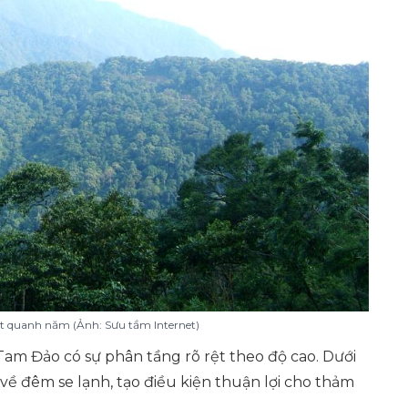
 quanh năm (Ảnh: Sưu tầm Internet)
 Tam Đảo có sự phân tầng rõ rệt theo độ cao. Dưới
ề đêm se lạnh, tạo điều kiện thuận lợi cho thảm