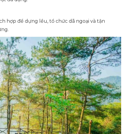
ch hợp để dựng lều, tổ chức dã ngoại và tận
ừng.