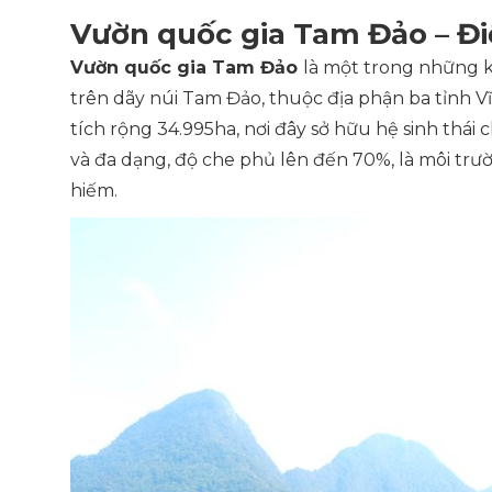
Vườn quốc gia Tam Đảo – Đi
Vườn quốc gia Tam Đảo
là một trong những kh
trên dãy núi Tam Đảo, thuộc địa phận ba tỉnh 
tích rộng 34.995ha, nơi đây sở hữu hệ sinh thá
và đa dạng, độ che phủ lên đến 70%, là môi trư
hiếm.