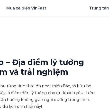
Mua xe điện VinFast
Trung tâm
nghiệm ứng dụng ngay
 – Địa điểm lý tưởng
m và trải nghiệm
u rừng sinh thái lớn nhất miền Bắc, sở hữu hệ
Đây là điểm đến lý tưởng cho du khách yêu thiên
tận hưởng không gian nghỉ dưỡng trong lành.
du lịch sinh thái này!