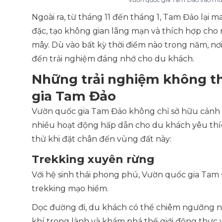
Ngoài ra, từ tháng 11 đến tháng 1, Tam Đảo lại
đặc, tạo không gian lãng mạn và thích hợp cho 
mây. Dù vào bất kỳ thời điểm nào trong năm, n
đến trải nghiệm đáng nhớ cho du khách.
Những trải nghiệm không th
gia Tam Đảo
Vườn quốc gia Tam Đảo không chỉ sở hữu cảnh
nhiều hoạt động hấp dẫn cho du khách yêu thí
thử khi đặt chân đến vùng đất này:
Trekking xuyên rừng
Với hệ sinh thái phong phú, Vườn quốc gia Tam
trekking mạo hiểm.
Dọc đường đi, du khách có thể chiêm ngưỡng 
khí trong lành và khám phá thế giới động thực 