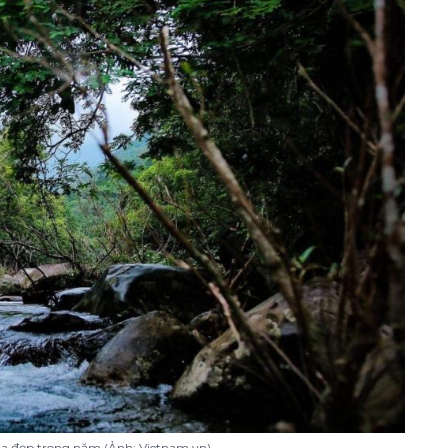
a đẹp trong năm (Ảnh: Vietnam.vn)