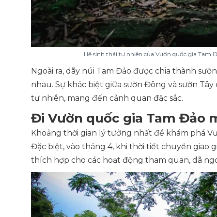
Hệ sinh thái tự nhiên của Vườn quốc gia Tam 
Ngoài ra, dãy núi Tam Đảo được chia thành sườ
nhau. Sự khác biệt giữa sườn Đông và sườn Tâ
tự nhiên, mang đến cảnh quan đặc sắc.
Đi Vườn quốc gia Tam Đảo 
Khoảng thời gian lý tưởng nhất để khám phá Vư
Đặc biệt, vào tháng 4, khi thời tiết chuyển giao 
thích hợp cho các hoạt động tham quan, dã ngo