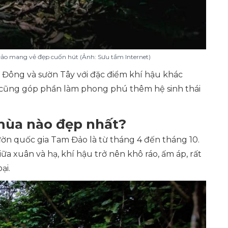
Đảo mang vẻ đẹp cuốn hút (Ảnh: Sưu tầm Internet)
n Đông và sườn Tây với đặc điểm khí hậu khác
y cũng góp phần làm phong phú thêm hệ sinh thái
mùa nào đẹp nhất?
ờn quốc gia Tam Đảo là từ tháng 4 đến tháng 10.
giữa xuân và hạ, khí hậu trở nên khô ráo, ấm áp, rất
ại.