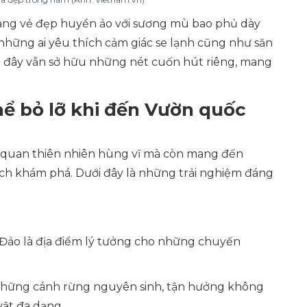
 mang vẻ đẹp huyền ảo với sương mù bao phủ dày
những ai yêu thích cảm giác se lạnh cũng như săn
ơi đây vẫn sở hữu những nét cuốn hút riêng, mang
ể bỏ lỡ khi đến Vườn quốc
 quan thiên nhiên hùng vĩ mà còn mang đến
ch khám phá. Dưới đây là những trải nghiệm đáng
 Đảo là địa điểm lý tưởng cho những chuyến
những cánh rừng nguyên sinh, tận hưởng không
vật đa dạng.