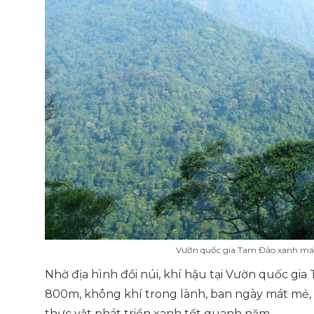
Vườn quốc gia Tam Đảo xanh mát
Nhờ địa hình đồi núi, khí hậu tại Vườn quốc gia
800m, không khí trong lành, ban ngày mát mẻ, v
thực vật phát triển xanh tốt quanh năm.