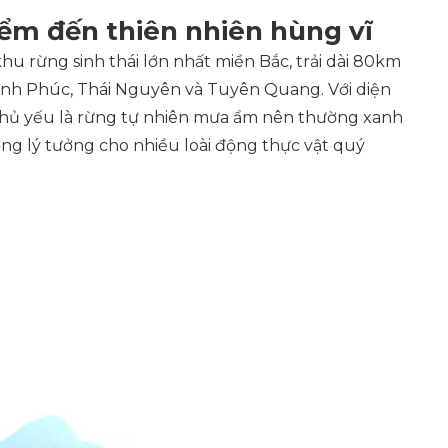
ểm đến thiên nhiên hùng vĩ
u rừng sinh thái lớn nhất miền Bắc, trải dài 80km
Vĩnh Phúc, Thái Nguyên và Tuyên Quang. Với diện
i chủ yếu là rừng tự nhiên mưa ẩm nên thường xanh
ờng lý tưởng cho nhiều loài động thực vật quý