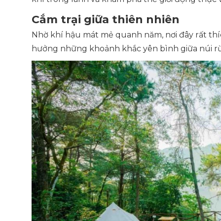
Cắm trại giữa thiên nhiên
Nhờ khí hậu mát mẻ quanh năm, nơi đây rất thí
hưởng những khoảnh khắc yên bình giữa núi r