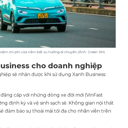
t kiệm chi phí vừa nắm bắt xu hướng di chuyển (Ảnh: Green SM)
Business cho doanh nghiệp
hiệp sẽ nhận được khi sử dụng Xanh Business:
đẳng cấp với những dòng xe đời mới (
VinFast
ỡng định kỳ và vệ sinh sạch sẽ. Không gian nội thất
sẽ đảm bảo sự thoải mái tối đa cho nhân viên trên