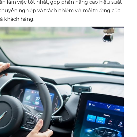
ần làm việc tốt nhất, góp phần nâng cao hiệu suất
ự chuyên nghiệp và trách nhiệm với môi trường của
và khách hàng.