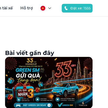
 tài xế
Hỗ trợ
Đặt xe: 1555
Bài viết gần đây