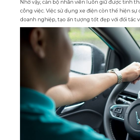
Nhờ vậy, cán bộ nhân viên luôn giữ được tinh th
công việc. Việc sử dụng xe điện còn thể hiện s
doanh nghiệp, tạo ấn tượng tốt đẹp với đối tác 