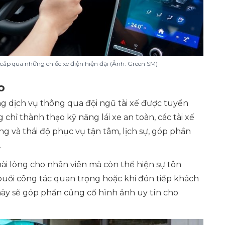
 cấp qua những chiếc xe điện hiện đại (Ảnh: Green SM)
o
g dịch vụ thông qua đội ngũ tài xế được tuyển
hỉ thành thạo kỹ năng lái xe an toàn, các tài xế
g và thái độ phục vụ tận tâm, lịch sự, góp phần
.
hài lòng cho nhân viên mà còn thể hiện sự tôn
c buổi công tác quan trọng hoặc khi đón tiếp khách
ày sẽ góp phần củng cố hình ảnh uy tín cho