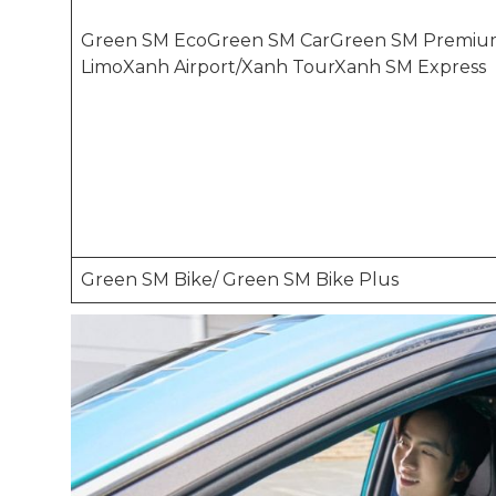
Green SM EcoGreen SM CarGreen SM Premi
LimoXanh Airport/Xanh TourXanh SM Express
Green SM Bike/ Green SM Bike Plus