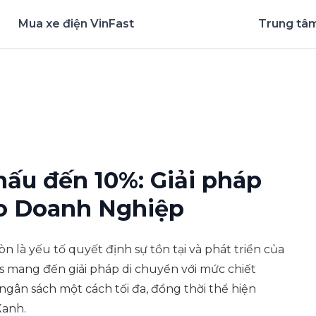
Mua xe điện VinFast
Trung tâm
nghiệm ứng dụng ngay
hấu đến 10%: Giải pháp
ho Doanh Nghiệp
òn là yếu tố quyết định sự tồn tại và phát triển của
s mang đến giải pháp di chuyển với mức chiết
ngân sách một cách tối đa, đồng thời thể hiện
Xanh.