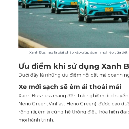
Xanh Business là giải pháp kép giúp doanh nghiệp vừa tiế
Ưu điểm khi sử dụng Xanh 
Dưới đây là những ưu điểm nổi bật mà doanh ng
Xe mới sạch sẽ êm ái thoải mái
Xanh Business mang đến trải nghiệm di chuyển 
Nerio Green, VinFast Herio Green
), được bảo dư
rộng rãi, êm ái cùng hệ thống điều hòa hiện đại 
mọi hành trình.