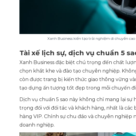
Xanh Business kiến tạo trải nghiệm di chuyển cao
Tài xế lịch sự, dịch vụ chuẩn 5 sa
Xanh Business đặc biệt chú trọng đến chất lượn
chọn khắt khe và đào tạo chuyên nghiệp. Không c
còn được trang bị kiến thức giao thông vững vàn
tạo dựng ấn tượng tốt đẹp trong mỗi chuyến đi
Dịch vụ chuẩn 5 sao này không chỉ mang lại sự 
trọng đối với đối tác và khách hàng, nhất là cá
hàng VIP. Chính sự chu đáo và chuyên nghiệp n
doanh nghiệp.