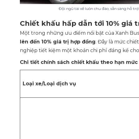
Đội ngũ tài xế luôn chu đáo, sẵn sàng hỗ t
Chiết khấu hấp dẫn tới 10% giá t
Một trong những ưu điểm nổi bật của Xanh Busi
lên đến 10% giá trị hợp đồng
. Đây là mức chiế
nghiệp tiết kiệm một khoản chi phí đáng kể ch
Chi tiết chính sách chiết khấu theo hạn mức
Loại xe/Loại dịch vụ