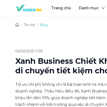
Trang chủ
Danh mục
Trải 
Tin tức
Blog
06/02/2025 11:59
Xanh Business Chiết K
di chuyển tiết kiệm c
Tối ưu chi phí không chỉ là bài toán kinh tế mà c
doanh nghiệp. Thấu hiểu điều đó, Xanh Busines
khấu lên đến 10%, giúp doanh nghiệp tiết kiệm 
trách nhiệm với môi trường qua việc di chuyển 