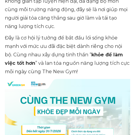
không gian tập luyện hiện đại, đa dạng bộ môn
cùng môi trường năng động, đây sẽ là nơi giúp mọi
người giải tỏa căng thẳng sau giờ làm và tái tạo
năng lượng tích cực.
Đây là cơ hội lý tưởng để bắt đầu lối sống khỏe
mạnh với mức ưu đãi đặc biệt dành riêng cho nội
bộ. Cùng nhau xây dựng tinh thần “
khỏe để làm
việc tốt hơn
” và lan tỏa nguồn năng lượng tích cực
mỗi ngày cùng The New Gym!