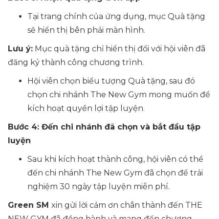
Tại trang chính của ứng dụng, mục Quà tặng
sẽ hiển thị bên phải màn hình.
Lưu ý:
Mục quà tặng chỉ hiển thị đối với hội viên đã
đăng ký thành công chương trình.
Hội viên chọn biểu tượng Quà tặng, sau đó
chọn chi nhánh The New Gym mong muốn để
kích hoạt quyền lợi tập luyện.
Bước 4: Đến chi nhánh đã chọn và bắt đầu tập
luyện
Sau khi kích hoạt thành công, hội viên có thể
đến chi nhánh The New Gym đã chọn để trải
nghiệm 30 ngày tập luyện miễn phí.
Green SM
xin gửi lời cảm ơn chân thành đến THE
NEW GYM đã đồng hành và mang đến chương