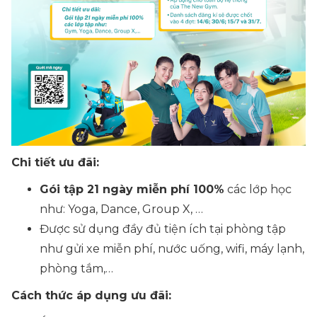
Chi tiết ưu đãi:
Gói tập 21 ngày miễn phí 100%
các lớp học
như: Yoga, Dance, Group X, …
Được sử dụng đầy đủ tiện ích tại phòng tập
như gửi xe miễn phí, nước uống, wifi, máy lạnh,
phòng tắm,…
Cách thức áp dụng ưu đãi: