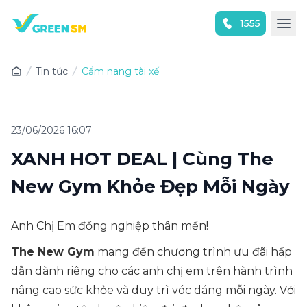
1555
Trải nghiệm ứng dụng ngay
Tin tức
Cẩm nang tài xế
23/06/2026 16:07
XANH HOT DEAL | Cùng The
New Gym Khỏe Đẹp Mỗi Ngày
Anh Chị Em đồng nghiệp thân mến!
The New Gym
mang đến chương trình ưu đãi hấp
dẫn dành riêng cho các anh chị em trên hành trình
nâng cao sức khỏe và duy trì vóc dáng mỗi ngày. Với