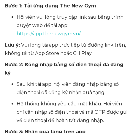
Bước 1: Tải ứng dụng The New Gym
Hội viên vui lòng truy cập link sau bằng trình
duyệt web để tải app:
https://app.thenewgym.vn/
Lưu ý:
Vui lòng tải app trực tiếp từ đường link trên,
không tải từ App Store hoặc CH Play.
Bước 2: Đăng nhập bằng số điện thoại đã đăng
ký
Sau khi tải app, hội viên đăng nhập bằng số
điện thoại đã đăng ký nhận quà tặng.
Hệ thống không yêu cầu mật khẩu. Hội viên
chỉ cần nhập số điện thoại và mã OTP được gửi
về điện thoại để hoàn tất đăng nhập.
Bước 3: Nhận quà tặng trên app