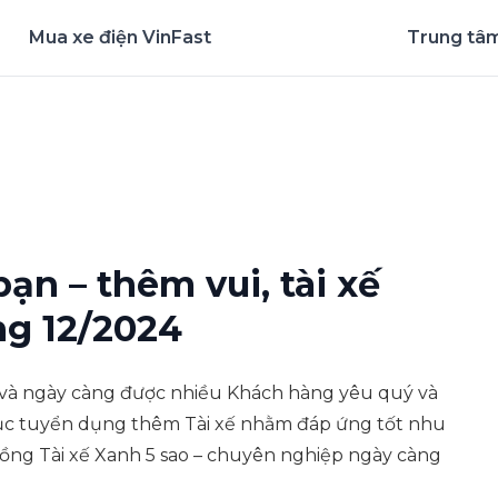
Mua xe điện VinFast
Trung tâm
nghiệm ứng dụng ngay
ạn – thêm vui, tài xế
ng 12/2024
và ngày càng được nhiều Khách hàng yêu quý và
tục tuyển dụng thêm Tài xế nhằm đáp ứng tốt nhu
ồng Tài xế Xanh 5 sao – chuyên nghiệp ngày càng