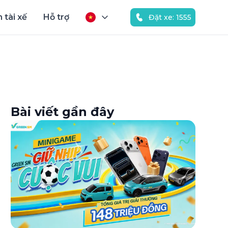
 tài xế
Hỗ trợ
Đặt xe: 1555
Bài viết gần đây