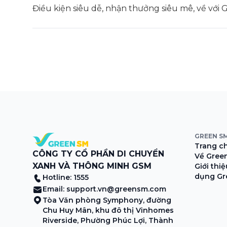
Điều kiện siêu dễ, nhận thưởng siêu mê, về với 
GREEN S
Trang c
CÔNG TY CỔ PHẦN DI CHUYỂN
Về Gree
XANH VÀ THÔNG MINH GSM
Giới thi
dụng Gr
Hotline: 1555
Email:
support.vn@greensm.com
Tòa Văn phòng Symphony, đường
Chu Huy Mân, khu đô thị Vinhomes
Riverside, Phường Phúc Lợi, Thành