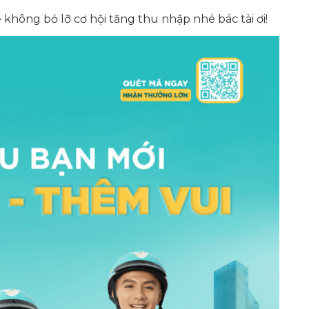
 không bỏ lỡ cơ hội tăng thu nhập nhé bác tài ơi!