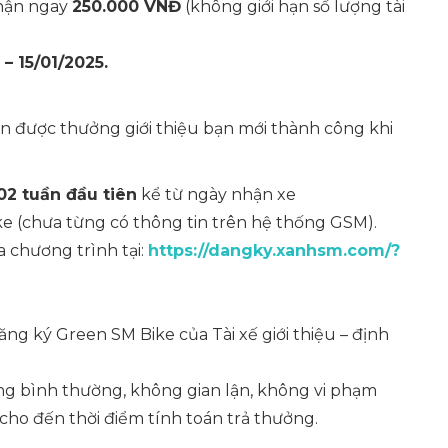
nhận ngay
250.000 VNĐ
(không giới hạn số lượng tài
– 15/01/2025.
hận được thưởng giới thiệu bạn mới thành công khi
2 tuần đầu tiên
kể từ ngày nhận xe
e (chưa từng có thông tin trên hệ thống GSM).
 chương trình tại:
https://dangky.xanhsm.com/?
ăng ký Green SM Bike của Tài xế giới thiệu – định
ộng bình thường, không gian lận, không vi phạm
ho đến thời điểm tính toán trả thưởng.