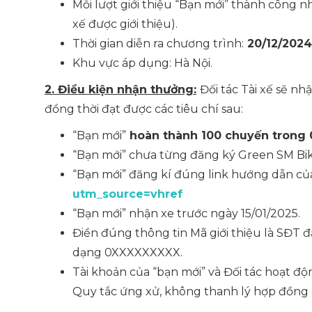
Mỗi lượt giới thiệu “Bạn mới” thành công 
xế được giới thiệu).
Thời gian diễn ra chương trình:
20/12/2024 
Khu vực áp dụng: Hà Nội.
2.
Điều kiện nhận thưởng:
Đối tác Tài xế sẽ n
đồng thời đạt được các tiêu chí sau:
“Bạn mới”
hoàn thành 100 chuyến trong 0
“Bạn mới” chưa từng đăng ký Green SM Bik
“Bạn mới” đăng kí đúng link hướng dẫn của
utm_source=vhref
“Bạn mới” nhận xe trước ngày 15/01/2025.
Điền đúng thông tin Mã giới thiệu là SĐT đ
dạng 0XXXXXXXXX.
Tài khoản của “bạn mới” và Đối tác hoạt đ
Quy tắc ứng xử, không thanh lý hợp đồng c