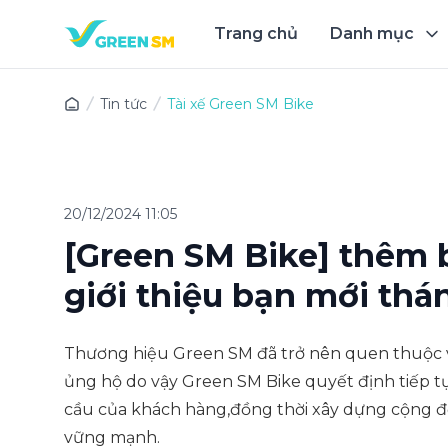
Trang chủ
Danh mục
Trải 
Tin tức
Tài xế Green SM Bike
20/12/2024 11:05
[Green SM Bike] thêm b
giới thiệu bạn mới thá
Thương hiệu Green SM đã trở nên quen thuộc 
ủng hộ do vậy Green SM Bike quyết định tiếp 
cầu của khách hàng,đồng thời xây dựng cộng đ
vững mạnh.