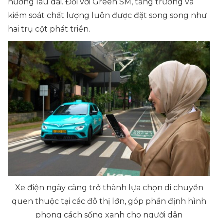
hướng lâu dài. Đối với Green SM, tăng trưởng và
kiểm soát chất lượng luôn được đặt song song như
hai trụ cột phát triển.
Xe điện ngày càng trở thành lựa chọn di chuyển
quen thuộc tại các đô thị lớn, góp phần định hình
phong cách sống xanh cho người dân