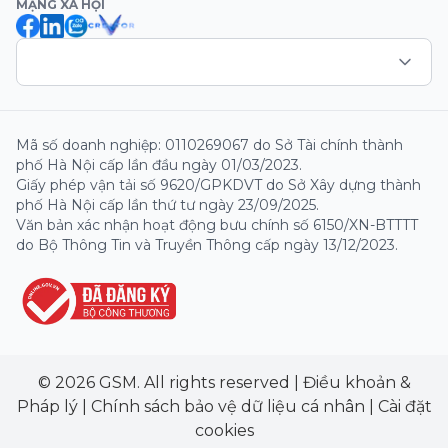
MẠNG XÃ HỘI
Mã số doanh nghiệp: 0110269067 do Sở Tài chính thành
phố Hà Nội cấp lần đầu ngày 01/03/2023.
Giấy phép vận tải số 9620/GPKDVT do Sở Xây dựng thành
phố Hà Nội cấp lần thứ tư ngày 23/09/2025.
Văn bản xác nhận hoạt động bưu chính số 6150/XN-BTTTT
do Bộ Thông Tin và Truyền Thông cấp ngày 13/12/2023.
© 2026 GSM. All rights reserved
|
Điều khoản &
Pháp lý
|
Chính sách bảo vệ dữ liệu cá nhân
|
Cài đặt
cookies