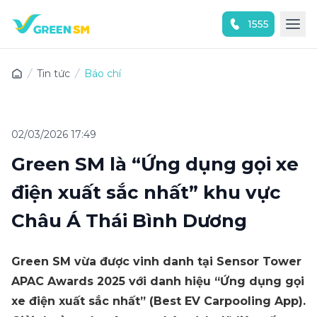
1555
Trải nghiệm ứng dụng ngay
Tin tức
Báo chí
02/03/2026 17:49
Green SM là “Ứng dụng gọi xe
điện xuất sắc nhất” khu vực
Châu Á Thái Bình Dương
Green SM vừa được vinh danh tại Sensor Tower
APAC Awards 2025 với danh hiệu “Ứng dụng gọi
xe điện xuất sắc nhất” (Best EV Carpooling App).