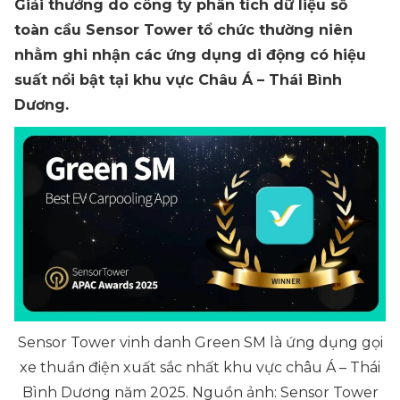
Giải thưởng do công ty phân tích dữ liệu số
toàn cầu Sensor Tower tổ chức thường niên
nhằm ghi nhận các ứng dụng di động có hiệu
suất nổi bật tại khu vực Châu Á – Thái Bình
Dương.
Sensor Tower vinh danh Green SM là ứng dụng gọi
xe thuần điện xuất sắc nhất khu vực châu Á – Thái
Bình Dương năm 2025. Nguồn ảnh: Sensor Tower