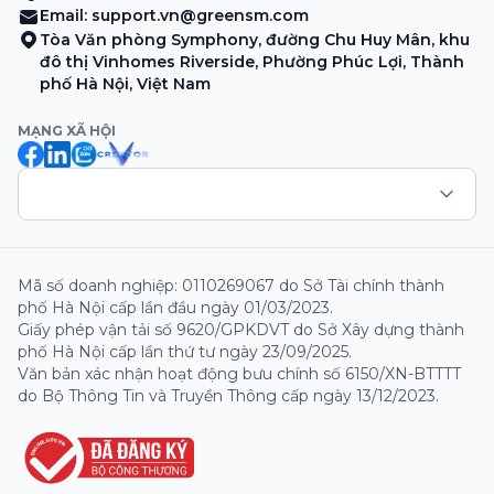
Email:
support.vn@greensm.com
Tòa Văn phòng Symphony, đường Chu Huy Mân, khu
đô thị Vinhomes Riverside, Phường Phúc Lợi, Thành
phố Hà Nội, Việt Nam
MẠNG XÃ HỘI
Mã số doanh nghiệp: 0110269067 do Sở Tài chính thành
phố Hà Nội cấp lần đầu ngày 01/03/2023.
Giấy phép vận tải số 9620/GPKDVT do Sở Xây dựng thành
phố Hà Nội cấp lần thứ tư ngày 23/09/2025.
Văn bản xác nhận hoạt động bưu chính số 6150/XN-BTTTT
do Bộ Thông Tin và Truyền Thông cấp ngày 13/12/2023.