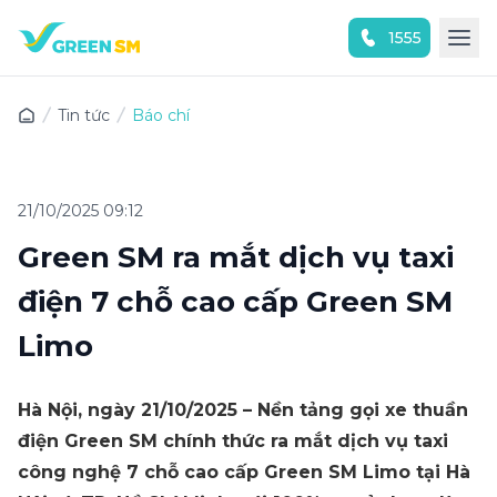
1555
Trải nghiệm ứng dụng ngay
Tin tức
Báo chí
21/10/2025 09:12
Green SM ra mắt dịch vụ taxi
điện 7 chỗ cao cấp Green SM
Limo
Hà Nội, ngày 21/10/2025 – Nền tảng gọi xe thuần
điện Green SM chính thức ra mắt dịch vụ taxi
công nghệ 7 chỗ cao cấp Green SM Limo tại Hà