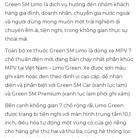
Green SM Limo là dịch vụ hướng đến nhóm khách
hàng gia đình, doanh nhân, chuyên gia nước ngoài
và người dùng mong muốn một trải nghiệm di
chuyển êm ái, tiện nghi, trong không gian thực sự
thoải mái.
Toàn bộ xe thuộc Green SM Limo là dòng xe MPV 7
chỗ thuần điện mới, đang bán chạy nhất phân khúc
MPV tại Việt Nam – Limo Green. Xe được sơn màu
ghi xám hoặc đen theo định vị cao cấp, dễ nhận
diện và phân biệt với Green SM Car (xanh lục lam)
và Green SM Premium (xanh lục lam phối ghi xám).
Bên cạnh không gian 7 chỗ rộng rãi, Limo Green
được trang bị tiện nghi với màn hình trung tâm 10,1
inch, điều hòa tự động một vùng có cửa gió riêng
cho hàng ghế thứ hai và thứ ba, cùng hệ thống lọc