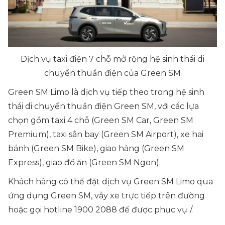
Dịch vụ taxi điện 7 chỗ mở rộng hệ sinh thái di
chuyển thuần điện của Green SM
Green SM Limo là dịch vụ tiếp theo trong hệ sinh
thái di chuyển thuần điện Green SM, với các lựa
chọn gồm taxi 4 chỗ (Green SM Car, Green SM
Premium), taxi sân bay (Green SM Airport), xe hai
bánh (Green SM Bike), giao hàng (Green SM
Express), giao đồ ăn (Green SM Ngon).
Khách hàng có thể đặt dịch vụ Green SM Limo qua
ứng dụng Green SM, vẫy xe trực tiếp trên đường
hoặc gọi hotline 1900 2088 để được phục vụ./.