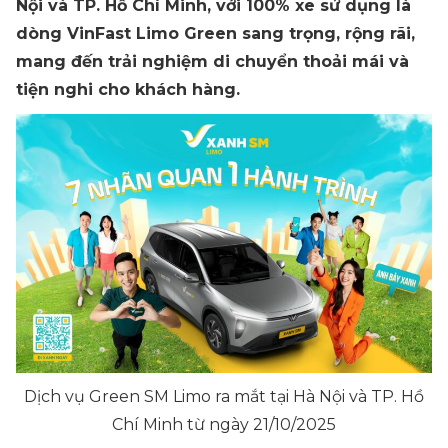
Nội và TP. Hồ Chí Minh, với 100% xe sử dụng là
dòng VinFast Limo Green sang trọng, rộng rãi,
mang đến trải nghiệm di chuyển thoải mái và
tiện nghi cho khách hàng.
Dịch vụ Green SM Limo ra mắt tại Hà Nội và TP. Hồ
Chí Minh từ ngày 21/10/2025