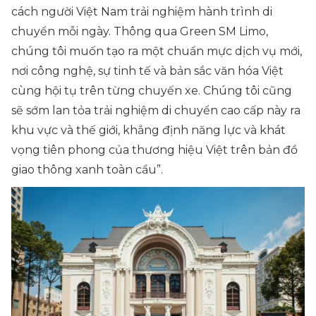
cách người Việt Nam trải nghiệm hành trình di
chuyển mỗi ngày. Thông qua Green SM Limo,
chúng tôi muốn tạo ra một chuẩn mực dịch vụ mới,
nơi công nghệ, sự tinh tế và bản sắc văn hóa Việt
cùng hội tụ trên từng chuyến xe. Chúng tôi cũng
sẽ sớm lan tỏa trải nghiệm di chuyển cao cấp này ra
khu vực và thế giới, khẳng định năng lực và khát
vọng tiên phong của thương hiệu Việt trên bản đồ
giao thông xanh toàn cầu”.