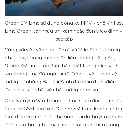
Green SM Limo sử dụng dòng xe MPV 7 chỗ VinFast
Limo Green, sơn màu ghi xám hoặc đen theo định vị
cao cấp
Cùng với việc vận hành êm ái và “3 không” – không
phát thải, không mùi nhiên liệu, không tiếng ồn,
Green SM Limo còn đảm bảo chất lượng dịch vụ 5
sao thông qua đội ngũ tài xế được tuyển chọn kỹ
lưỡng từ những Bác Tài Xanh đã nhận được điểm
đánh giá cao nhất về chất lượng phục vụ.
Ông Nguyễn Văn Thanh – Tổng Giám đốc Toàn cầu
Công ty GSM cho biết:
“Green SM Limo không chỉ là
một dịch vụ mới trong hệ sinh thái di chuyển thuần
điện của chúng tôi, mà còn là một bước tiến trong