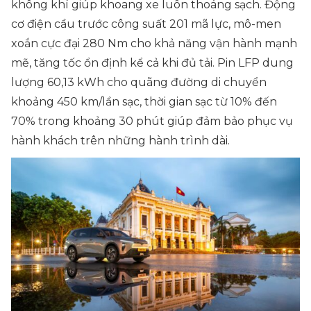
không khí giúp khoang xe luôn thoáng sạch. Động
cơ điện cầu trước công suất 201 mã lực, mô-men
xoắn cực đại 280 Nm cho khả năng vận hành mạnh
mẽ, tăng tốc ổn định kể cả khi đủ tải. Pin LFP dung
lượng 60,13 kWh cho quãng đường di chuyển
khoảng 450 km/lần sạc, thời gian sạc từ 10% đến
70% trong khoảng 30 phút giúp đảm bảo phục vụ
hành khách trên những hành trình dài.