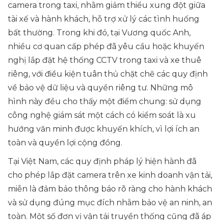
camera trong taxi, nhằm giảm thiểu xung đột giữa
tài xế và hành khách, hỗ trợ xử lý các tình huống
bất thường. Trong khi đó, tại Vương quốc Anh,
nhiều cơ quan cấp phép đã yêu cầu hoặc khuyến
nghị lắp đặt hệ thống CCTV trong taxi và xe thuê
riêng, với điều kiện tuân thủ chặt chẽ các quy định
về bảo vệ dữ liệu và quyền riêng tư. Những mô
hình này đều cho thấy một điểm chung: sử dụng
công nghệ giám sát một cách có kiểm soát là xu
hướng văn minh được khuyến khích, vì lợi ích an
toàn và quyền lợi cộng đồng.
Tại Việt Nam, các quy định pháp lý hiện hành đã
cho phép lắp đặt camera trên xe kinh doanh vận tải,
miễn là đảm bảo thông báo rõ ràng cho hành khách
và sử dụng đúng mục đích nhằm bảo vệ an ninh, an
toàn. Một số đơn vị vận tải truyền thống cũng đã áp