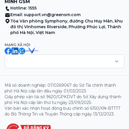
MINH GSM
Hotline: 1555
Email:
support.vn@greensm.com
Tòa Văn phòng Symphony, đường Chu Huy Mân, khu
đô thị Vinhomes Riverside, Phường Phúc Lợi, Thành
phố Hà Nội, Việt Nam
MẠNG XÃ HỘI
Mã số doanh nghiệp: 0110269067 do Sở Tài chính thành
phố Hà Nội cấp lần đầu ngày 01/03/2023.
Giấy phép vận tải số 9620/GPKDVT do Sở Xây dựng thành
phố Hà Nội cấp lần thứ tư ngày 23/09/2025.
Văn bản xác nhận hoạt động bưu chính số 6150/XN-BTTTT
do Bộ Thông Tin và Truyền Thông cấp ngày 13/12/2023.