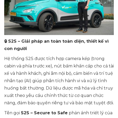
🔒 S2S – Giải pháp an toàn toàn diện, thiết kế vì
con người
Hệ thống S2S được tích hợp camera kép (trong
cabin và phía trước xe), nút bấm khẩn cấp cho cả tài
xế và hành khách, ghi âm nội bộ, cảm biến và trí tuệ
nhân tạo (AI) giúp phân tích hành vi và xử lý tình
huống bất thường. Dữ liệu được mã hóa và chỉ truy
xuất theo yêu cầu chính thức từ cơ quan chức
năng, đảm bảo quyền riêng tư và bảo mật tuyệt đối.
Tên gọi
S2S – Secure to Safe
phản ánh triết lý của