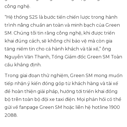
công nghệ.
“Hệ thống S2S là bước tiến chiến lược trong hành
trình nâng chuẩn an toàn và minh bạch của Green
SM. Chúng tôi tin rằng công nghệ, khi được triển
khai đúng cách, sẽ không chỉ bảo vệ mà còn gia
tăng niềm tin cho cả hành khách và tài xế,”
ông
Nguyễn Văn Thanh, Tổng Giám đốc Green SM Toàn
cầu khẳng định.
Trong giai đoạn thử nghiệm, Green SM mong muốn
tiếp nhận ý kiến đóng góp từ khách hàng và tài xế
để hoàn thiện giải pháp, hướng tới triển khai đồng
bộ trên toàn bộ đội xe taxi điện. Mọi phản hồi có thể
gửi về fanpage Green SM hoặc liên hệ hotline 1900
2088.