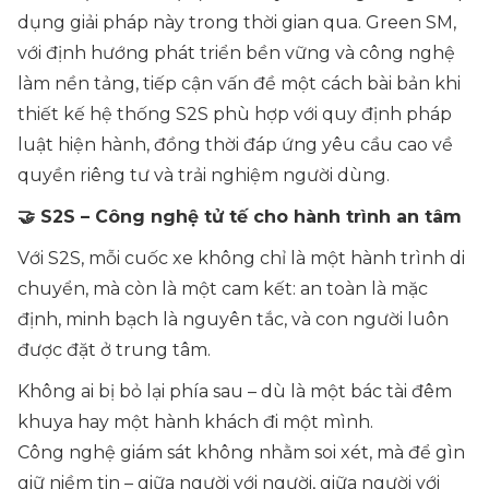
dụng giải pháp này trong thời gian qua. Green SM,
với định hướng phát triển bền vững và công nghệ
làm nền tảng, tiếp cận vấn đề một cách bài bản khi
thiết kế hệ thống S2S phù hợp với quy định pháp
luật hiện hành, đồng thời đáp ứng yêu cầu cao về
quyền riêng tư và trải nghiệm người dùng.
🤝 S2S – Công nghệ tử tế cho hành trình an tâm
Với S2S, mỗi cuốc xe không chỉ là một hành trình di
chuyển, mà còn là một cam kết: an toàn là mặc
định, minh bạch là nguyên tắc, và con người luôn
được đặt ở trung tâm.
Không ai bị bỏ lại phía sau – dù là một bác tài đêm
khuya hay một hành khách đi một mình.
Công nghệ giám sát không nhằm soi xét, mà để gìn
giữ niềm tin – giữa người với người, giữa người với