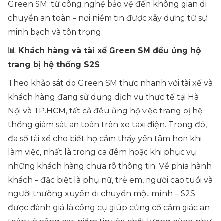
Green SM: từ công nghệ bảo vệ đến không gian di
chuyển an toàn – nơi niềm tin được xây dựng từ sự
minh bạch và tôn trọng.
📊 Khách hàng và tài xế Green SM đều ủng hộ
trang bị hệ thống S2S
Theo khảo sát do Green SM thực nhanh với tài xế và
khách hàng đang sử dụng dịch vụ thực tế tại Hà
Nội và TP.HCM, tất cả đều ủng hộ việc trang bị hệ
thống giám sát an toàn trên xe taxi điện. Trong đó,
đa số tài xế cho biết họ cảm thấy yên tâm hơn khi
làm việc, nhất là trong ca đêm hoặc khi phục vụ
những khách hàng chưa rõ thông tin. Về phía hành
khách – đặc biệt là phụ nữ, trẻ em, người cao tuổi và
người thường xuyên di chuyển một mình – S2S
được đánh giá là công cụ giúp củng cố cảm giác an