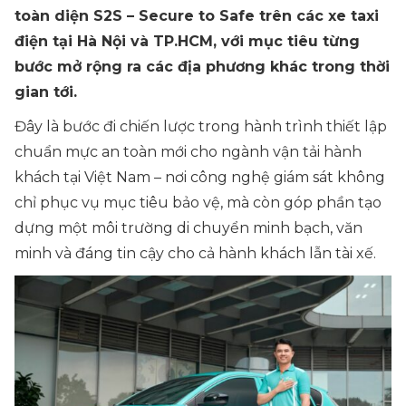
toàn diện S2S – Secure to Safe trên các xe taxi
điện tại Hà Nội và TP.HCM, với mục tiêu từng
bước mở rộng ra các địa phương khác trong thời
gian tới.
Đây là bước đi chiến lược trong hành trình thiết lập
chuẩn mực an toàn mới cho ngành vận tải hành
khách tại Việt Nam – nơi công nghệ giám sát không
chỉ phục vụ mục tiêu bảo vệ, mà còn góp phần tạo
dựng một môi trường di chuyển minh bạch, văn
minh và đáng tin cậy cho cả hành khách lẫn tài xế.