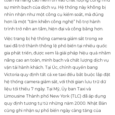
toàn và nâng cao niềm tin vào chất lượng cũng như
sự minh bạch của dịch vụ. Hệ thống này không bị
nhìn nhận như một công cụ kiểm soát, mà đúng
hơn là một “tấm khiên công nghệ” hỗ trợ hành
trình trở nên an tâm, hiện đại và công bằng hơn.
Việc trang bị hệ thống camera giám sát trong xe
taxi đã trở thành thông lệ phổ biến tại nhiều quốc
gia phát triển, được xem là giải pháp hiệu quả nhằm
nâng cao an toàn, minh bạch và chất lượng dịch vụ
vận tải hành khách. Tại Úc, chính quyền bang
Victoria quy định tất cả xe taxi đều bắt buộc lắp đặt
hệ thống camera giám sát, với thời gian lưu trữ dữ
liệu tối thiểu 7 ngày. Tại Mỹ, Ủy ban Taxi và
Limousine Thành phố New York (TLC) đã áp dụng
quy định tương tự từ những năm 2000. Nhật Bản
cũng ghi nhận sự phổ biến ngày càng tăng của