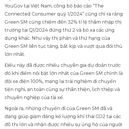
YouGov tại Việt Nam, công bố báo cáo “The
Connected Consumer quý 1/2024” cũng chỉ ra rằng
Green SM cũng chiếm đến 32% tỉ lệ thâm nhập thị
trường tại Q1/2024 đứng thứ 2 và bỏ xa các ứng
dụng khác. Như vậy thị phần và thứ hạng của
Green SM liên tục tăng, bắt kịp và vượt qua đối thủ
lớn nhất.
Điều này đã được nhiều chuyên gia dự đoán trước
đó khi điểm nổi bật lớn nhất của Green SM chính là
đội xe điện 100%, mang lại trải nghiệm di chuyển
tiện nghi, an toàn cùng sự thân thiện, lịch thiệp và
chuyên nghiệp của tài xế.
Ngoài ra, những chuyến đi của Green SM đã và
đang giúp giảm đáng kể lượng khí thải CO2 tại các
đô thị lớn và nhận được nhiều sự ủng hộ của người