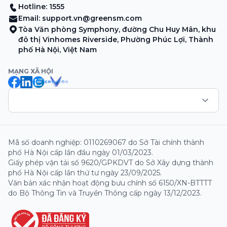
Hotline: 1555
Email:
support.vn@greensm.com
Tòa Văn phòng Symphony, đường Chu Huy Mân, khu
đô thị Vinhomes Riverside, Phường Phúc Lợi, Thành
phố Hà Nội, Việt Nam
MẠNG XÃ HỘI
Mã số doanh nghiệp: 0110269067 do Sở Tài chính thành
phố Hà Nội cấp lần đầu ngày 01/03/2023.
Giấy phép vận tải số 9620/GPKDVT do Sở Xây dựng thành
phố Hà Nội cấp lần thứ tư ngày 23/09/2025.
Văn bản xác nhận hoạt động bưu chính số 6150/XN-BTTTT
do Bộ Thông Tin và Truyền Thông cấp ngày 13/12/2023.