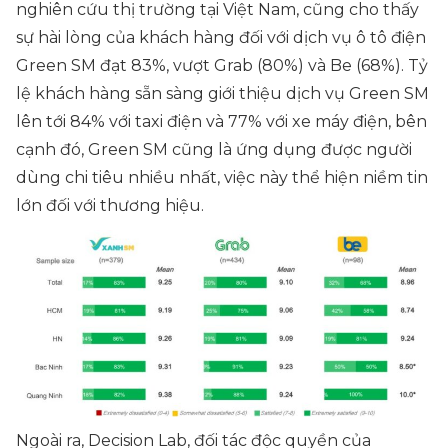
nghiên cứu thị trường tại Việt Nam, cũng cho thấy
sự hài lòng của khách hàng đối với dịch vụ ô tô điện
Green SM đạt 83%, vượt Grab (80%) và Be (68%). Tỷ
lệ khách hàng sẵn sàng giới thiệu dịch vụ Green SM
lên tới 84% với taxi điện và 77% với xe máy điện, bên
cạnh đó, Green SM cũng là ứng dụng được người
dùng chi tiêu nhiều nhất, việc này thể hiện niềm tin
lớn đối với thương hiệu.
Ngoài ra, Decision Lab, đối tác độc quyền của