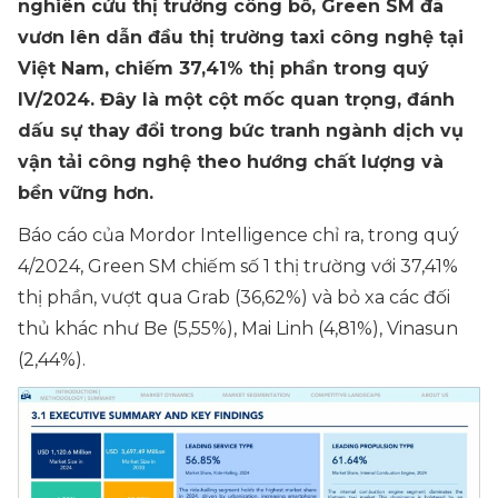
nghiên cứu thị trường công bố, Green SM đã
vươn lên dẫn đầu thị trường taxi công nghệ tại
Việt Nam, chiếm 37,41% thị phần trong quý
IV/2024. Đây là một cột mốc quan trọng, đánh
dấu sự thay đổi trong bức tranh ngành dịch vụ
vận tải công nghệ theo hướng chất lượng và
bền vững hơn.
Báo cáo của Mordor Intelligence chỉ ra, trong quý
4/2024, Green SM chiếm số 1 thị trường với 37,41%
thị phần, vượt qua Grab (36,62%) và bỏ xa các đối
thủ khác như Be (5,55%), Mai Linh (4,81%), Vinasun
(2,44%).