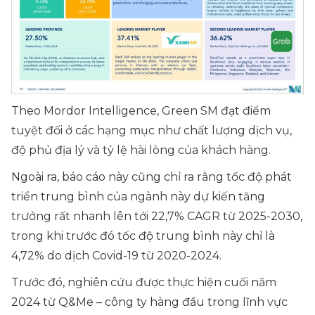
Theo Mordor Intelligence, Green SM đạt điểm
tuyệt đối ở các hạng mục như chất lượng dịch vụ,
độ phủ địa lý và tỷ lệ hài lòng của khách hàng.
Ngoài ra, báo cáo này cũng chỉ ra rằng tốc độ phát
triển trung bình của ngành này dự kiến tăng
trưởng rất nhanh lên tới 22,7% CAGR từ 2025-2030,
trong khi trước đó tốc độ trung bình này chỉ là
4,72% do dịch Covid-19 từ 2020-2024.
Trước đó, nghiên cứu được thực hiện cuối năm
2024 từ Q&Me – công ty hàng đầu trong lĩnh vực