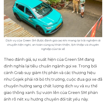
Dịch vụ của Green SM được đánh giá cao khi mang lại trải nghiệm di
chuyển tiện nghi, an toàn cùng sự thân thiện, lịch thiệp và chuyên
nghiệp của tài xế
Theo đánh giá, sự xuất hiện của Green SM đang
định nghĩa lại tiêu chuẩn ngành gọi xe. Trong bối
cảnh Grab suy giảm thị phần và các thương hiệu
như Gojek phải rời bỏ thị trường, cuộc đua gọi xe đã
chuyển hướng sang chất lượng dịch vụ và xu thế
giao thông xanh. Sự vươn lên của Green SM phản
ánh rõ nét xu hướng chuyển đổi tất yếu này.