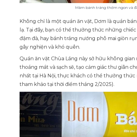
Mâm bánh tráng thơm ngon và đặ
Không chỉ là một quán ăn vặt, Dơm là quán bánh
lạ. Tại đây, bạn có thể thưởng thức những chi
đậm đà, hay bánh tráng nướng phô mai giòn rụm
gây nghiện và khó quên.
Quán ăn vặt Chùa Láng này sở hữu không gian rộn
thoáng mát và sạch sẽ, tạo cảm giác thư giãn c
nhất tại Hà Nội, thực khách có thể thưởng thứ
tham khảo tại thời điểm tháng 2/2025)
.