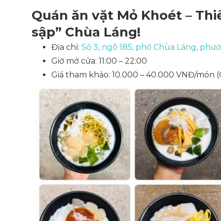
Quán ăn vặt Mỏ Khoét – Thi
sập” Chùa Láng!
Địa chỉ:
Số 3, ngõ 185, phố Chùa Láng, ph
Giờ mở cửa: 11:00 – 22:00
Giá tham khảo: 10.000 – 40.000 VNĐ/món
(