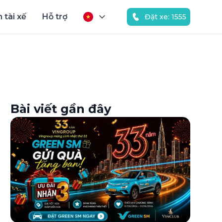
 tài xế
Hỗ trợ
Đặt xe: 1555
Bài viết gần đây