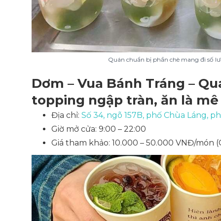
Quán chuẩn bị phần chè mang đi số lư
Dơm – Vua Bánh Tráng – Qu
topping ngập tràn, ăn là mê
Địa chỉ:
Số 34, ngõ 157B, phố Chùa Láng, 
Giờ mở cửa: 9:00 – 22:00
Giá tham khảo: 10.000 – 50.000 VNĐ/món
(