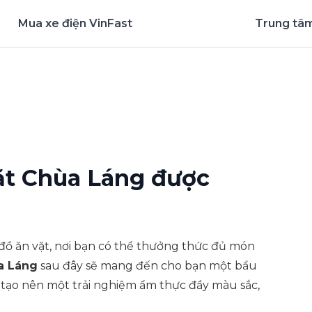
Mua xe điện VinFast
Trung tâm
nghiệm ứng dụng ngay
ặt Chùa Láng được
đồ ăn vặt, nơi bạn có thể thưởng thức đủ món
a Láng
sau đây sẽ mang đến cho bạn một bầu
ả tạo nên một trải nghiệm ẩm thực đầy màu sắc,