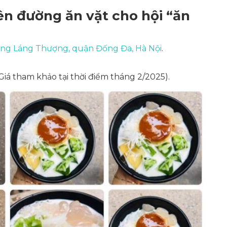
ên đường ăn vặt cho hội “ăn
ường Láng Thượng, quận Đống Đa, Hà Nội
.
Giá tham khảo tại thời điểm tháng 2/2025)
.