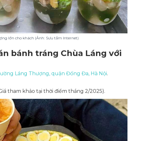
ợng lớn cho khách (Ảnh: Sưu tầm Internet)
án bánh tráng Chùa Láng với
phường Láng Thượng, quận Đống Đa, Hà Nội
.
Giá tham khảo tại thời điểm tháng 2/2025)
.